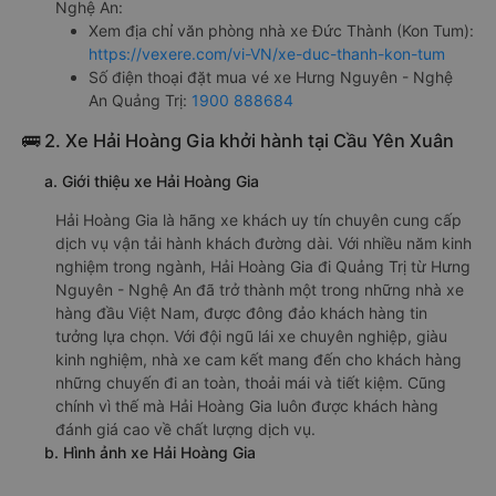
Nghệ An:
Xem địa chỉ văn phòng nhà xe Đức Thành (Kon Tum):
https://vexere.com/vi-VN/xe-duc-thanh-kon-tum
Số điện thoại đặt mua vé xe Hưng Nguyên - Nghệ
An Quảng Trị:
1900 888684
🚌 2. Xe Hải Hoàng Gia khởi hành tại Cầu Yên Xuân
a. Giới thiệu xe Hải Hoàng Gia
Hải Hoàng Gia là hãng xe khách uy tín chuyên cung cấp
dịch vụ vận tải hành khách đường dài. Với nhiều năm kinh
nghiệm trong ngành, Hải Hoàng Gia đi Quảng Trị từ Hưng
Nguyên - Nghệ An đã trở thành một trong những nhà xe
hàng đầu Việt Nam, được đông đảo khách hàng tin
tưởng lựa chọn. Với đội ngũ lái xe chuyên nghiệp, giàu
kinh nghiệm, nhà xe cam kết mang đến cho khách hàng
những chuyến đi an toàn, thoải mái và tiết kiệm. Cũng
chính vì thế mà Hải Hoàng Gia luôn được khách hàng
đánh giá cao về chất lượng dịch vụ.
b. Hình ảnh xe Hải Hoàng Gia