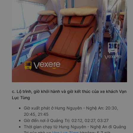
c. Lộ trình, giờ khởi hành và giờ kết thúc của xe khách Vạn
Lục Tùng
Giờ xuất phát ở Hưng Nguyên - Nghệ An: 20:30,
20:45, 21:45
Giờ đến nơi ở Quảng Trị: 02:12, 02:27, 03:27
Thời gian chạy từ Hưng Nguyên - Nghệ An đi Quảng
Trị của nhà xe
Vạn Lục Tùng
khoảng: 5.7 giờ