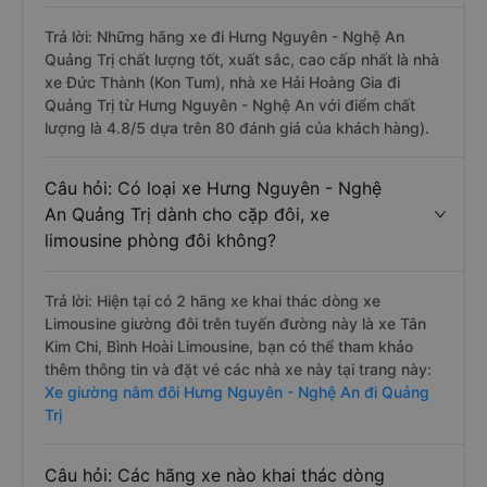
Trả lời: Những hãng xe đi Hưng Nguyên - Nghệ An
Quảng Trị chất lượng tốt, xuất sắc, cao cấp nhất là nhà
xe Đức Thành (Kon Tum), nhà xe Hải Hoàng Gia đi
Quảng Trị từ Hưng Nguyên - Nghệ An với điểm chất
lượng là 4.8/5 dựa trên 80 đánh giá của khách hàng).
Câu hỏi: Có loại xe Hưng Nguyên - Nghệ
An Quảng Trị dành cho cặp đôi, xe
limousine phòng đôi không?
Trả lời: Hiện tại có 2 hãng xe khai thác dòng xe
Limousine giường đôi trên tuyến đường này là xe Tân
Kim Chi, Bình Hoài Limousine, bạn có thể tham khảo
thêm thông tin và đặt vé các nhà xe này tại trang này:
Xe giường nằm đôi Hưng Nguyên - Nghệ An đi Quảng
Trị
Câu hỏi: Các hãng xe nào khai thác dòng