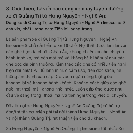
3. Giới thiệu, tư vấn các dòng xe chạy tuyến đường
xe đi Quảng Trị từ Hưng Nguyên - Nghệ An:
Dòng xe đi Quảng Trị từ Hưng Nguyên - Nghệ An limousine 9
chỗ vip, chất lượng cao: Tiện lợi, sang trọng
Là sản phẩm xe đi Quảng Trị từ Hưng Nguyên - Nghệ An
limousine 9 chỗ cải tiến từ xe 16 chỗ. Nội thất được làm lại với
các ghế bọc da chuẩn Châu Âu, không chỉ êm ái cho chuyến
hành trình xa, mà còn mát mẻ và không hề bị hầm bí như các
ghế bọc da bình thường. Kèm theo các ghế có nhiều tiện nghi
hiện đại như ti-vi, tủ lạnh mini, ổ cắm usb, đèn đọc sách, hệ
thống âm thanh cao cấp. Có vách ngăn riêng biệt giữa
khoang lái và khoang hành khách. Khoảng cách giữa các ghế
ngồi rất thoải mái, không nhồi nhét. Luôn đáp ứng được nhu
cầu về sang trọng, thoải mái và tiện nghi trong việc di chuyển.
Đây là loại xe Hưng Nguyên - Nghệ An Quảng Trị có hỗ trợ
đón/trả tận nơi miễn phí tại nội thành Hưng Nguyên - Nghệ An
và nội thành Quảng Trị, rất thuận tiện cho du khách.
Xe Hưng Nguyên - Nghệ An Quảng Trị limousine tốt nhất: Xe