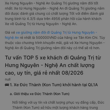
Xe Hưng Nguyên - Nghệ An Quảng Trị giường nằm đôi tốt
nhất: Xe từ Hưng Nguyên - Nghệ An đi Quảng Trị giường nằm
đôi được đánh giá chung có chất lượng Tốt với điểm đánh giá
trung bình từ 4.3/5 dựa trên 4956 phản hồi của hành khách
Xe về Quảng Trị từ Hưng Nguyên - Nghệ An.
Giá vé
xe giường nằm đôi đi Quảng Trị từ Hưng Nguyên -
Nghệ An
rẻ nhất là 500000VND của hãng xe Tân Kim Chi. Tùy
thuộc vào chương trình khuyến mãi, giá vé Xe Hưng Nguyên -
Nghệ An đi Quảng Trị giường nằm đôi này có thể sẽ rẻ hơn.
Tư vấn TOP 5 xe khách đi Quảng Trị từ
Hưng Nguyên - Nghệ An chất lượng
cao, uy tín, giá rẻ nhất 08/2026
null
🚌 1. Xe Đức Thành (Kon Tum) khởi hành tại QL1A
a. Giới thiệu xe Đức Thành (Kon Tum)
Nổi tiếng với uy tín và chất lượng phục vụ đẳng cấp, Đức
Thành (Kon Tum) sở hữu một lượng khách hàng trung