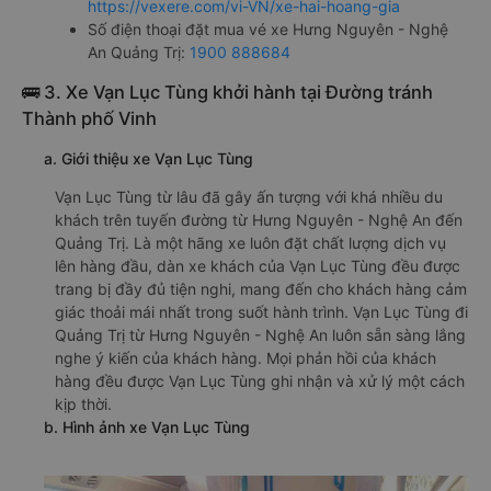
https://vexere.com/vi-VN/xe-hai-hoang-gia
Số điện thoại đặt mua vé xe Hưng Nguyên - Nghệ
An Quảng Trị:
1900 888684
🚌 3. Xe Vạn Lục Tùng khởi hành tại Đường tránh
Thành phố Vinh
a. Giới thiệu xe Vạn Lục Tùng
Vạn Lục Tùng từ lâu đã gây ấn tượng với khá nhiều du
khách trên tuyến đường từ Hưng Nguyên - Nghệ An đến
Quảng Trị. Là một hãng xe luôn đặt chất lượng dịch vụ
lên hàng đầu, dàn xe khách của Vạn Lục Tùng đều được
trang bị đầy đủ tiện nghi, mang đến cho khách hàng cảm
giác thoải mái nhất trong suốt hành trình. Vạn Lục Tùng đi
Quảng Trị từ Hưng Nguyên - Nghệ An luôn sẵn sàng lắng
nghe ý kiến của khách hàng. Mọi phản hồi của khách
hàng đều được Vạn Lục Tùng ghi nhận và xử lý một cách
kịp thời.
b. Hình ảnh xe Vạn Lục Tùng