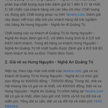
phân loại chất lượng dựa trên đánh giá từ 1 đến 5 (1: tệ nhất,
5: tốt nhất) của khách hàng với các tiêu chí như: Chất lượng
xe, Đúng giờ, Chất lượng phục vụ trên
Vexere.com
. Đánh giá
này được viết trực tiếp bởi các khách hàng đã trải nghiệm
các hãng Xe Hưng Nguyên - Nghệ An đi Quảng Trị.
Chất lượng các xe khách đi Quảng Trị từ Hưng Nguyên -
Nghệ An được đánh giá 4.5, với điểm trung bình là 4.5/5 bởi
6421 hành khách. Trong đó hãng xe khách Hưng Nguyên -
Nghệ An Quảng Trị tốt nhất tuyến được đánh giá 4.8/5 bởi 80
hành khách là nhà xe Đức Thành (Kon Tum).
2. Giá vé xe Hưng Nguyên - Nghệ An Quảng Trị
Hiện tại, theo cập nhật mới nhất của
Vexere.com
, giá vé xe
khách đi Quảng Trị từ Hưng Nguyên - Nghệ An có mức giá
dao động từ 400000 đồng - 700000 đồng. Trong đó, nhà xe
Hải Hoàng Gia có giá vé rẻ nhất, chỉ 400000 đồng. Đặt vé xe
Hưng Nguyên - Nghệ An Quảng Trị chính hãng tại
Vexere.com
để có giá rẻ nhất, đảm bảo giữ chỗ 100% và hỗ trợ đổi trả vé
miễn phí. Tổng đài tư vấn, đặt vé và đổi trả vé miễn phí:
1900
888684
.