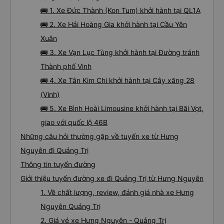
🚌 1. Xe Đức Thành (Kon Tum) khởi hành tại QL1A
🚌 2. Xe Hải Hoàng Gia khởi hành tại Cầu Yên
Xuân
🚌 3. Xe Vạn Lục Tùng khởi hành tại Đường tránh
Thành phố Vinh
🚌 4. Xe Tân Kim Chi khởi hành tại Cây xăng 28
(Vinh)
🚌 5. Xe Bình Hoài Limousine khởi hành tại Bãi Vọt,
giao với quốc lộ 46B
Những câu hỏi thường gặp về tuyến xe từ Hưng
Nguyên đi Quảng Trị
Thông tin tuyến đường
Giới thiệu tuyến đường xe đi Quảng Trị từ Hưng Nguyên
1. Về chất lượng, review, đánh giá nhà xe Hưng
Nguyên Quảng Trị
2. Giá vé xe Hưng Nguyên - Quảng Trị