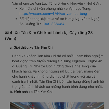
Văn phòng xe Vạn Lục Tùng ở Hưng Nguyên - Nghệ An:
Xem địa chỉ văn phòng nhà xe Vạn Lục Tùng:
https://vexere.com/vi-VN/xe-van-luc-tung
Số điện thoại đặt mua vé xe Hưng Nguyên - Nghệ
An Quảng Trị:
1900 888684
🚌 4. Xe Tân Kim Chi khởi hành tại Cây xăng 28
(Vinh)
a. Giới thiệu xe Tân Kim Chi
Hãng xe khách Tân Kim Chi đã có nhiều năm kinh nghiệm
hoạt động trên tuyến đường từ Hưng Nguyên - Nghệ An
đi Quảng Trị. Nhà xe luôn hướng đến sự hài lòng của
khách hàng. Và không ngừng nỗ lực cải tiến, mang đến
cho hành khách những dịch vụ chất lượng với giá cả
cạnh tranh nhất. Tân Kim Chi luôn sẵn hàng đồng hành hỗ
trợ, giúp hành khách có những hành trình đáng nhớ nhất.
b. Hình ảnh xe Tân Kim Chi