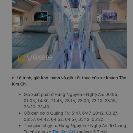
c. Lộ trình, giờ khởi hành và giờ kết thúc của xe khách Tân
Kim Chi
Giờ xuất phát ở Hưng Nguyên - Nghệ An: 00:05,
01:05, 14:30, 21:45, 22:15, 23:00, 23:10, 23:15,
23:30, 23:40
Giờ đến nơi ở Quảng Trị: 5:47, 6:47, 20:12, 03:27,
03:57, 04:42, 04:52, 04:57, 05:12, 05:22
Thời gian chạy từ Hưng Nguyên - Nghệ An đi Quảng
Trị của nhà xe
Tân Kim Chi
khoảng: 5.7 giờ