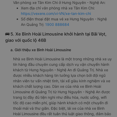
Văn phòng xe Tân Kim Chi ở Hưng Nguyên - Nghệ An:
Xem địa chỉ văn phòng nhà xe Tân Kim Chi:
https://vexere.com/vi-VN/xe-tan-kim-chi
Số điện thoại đặt mua vé xe Hưng Nguyên - Nghệ
An Quảng Trị:
1900 888684
🚌 5. Xe Bình Hoài Limousine khởi hành tại Bãi Vọt,
giao với quốc lộ 46B
a. Giới thiệu xe Bình Hoài Limousine
Nhà xe Bình Hoài Limousine là một trong những nhà xe uy
tín hàng đầu chuyên cung cấp dịch vụ vận chuyển hành
khách từ Hưng Nguyên - Nghệ An đi Quảng Trị. Nhà xe
được nhiều khách hàng tin tưởng lựa chọn bởi đội ngũ
nhân viên tư vấn nhiệt tình, tài xế giàu kinh nghiệm và xe
khách chất lượng cao. Dàn xe của nhà xe Bình Hoài
Limousine đi Quảng Trị từ Hưng Nguyên - Nghệ An được
trang bị đầy đủ tiện nghi như điều hòa, nước uống, wifi
tốc độ cao miễn phí, giúp hành khách có một chuyến đi
thoải mái và thư giãn. Đặc biệt, lái xe của nhà xe Bình
Hoài Limousine đều rất tuân thủ luật giao thông, đảm bảo