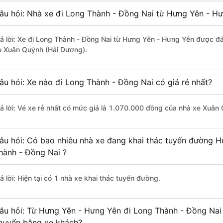
âu hỏi: Nhà xe đi Long Thành - Đồng Nai từ Hưng Yên - Hư
rả lời: Xe đi Long Thành - Đồng Nai từ Hưng Yên - Hưng Yên được đá
e Xuân Quỳnh (Hải Dương).
âu hỏi: Xe nào đi Long Thành - Đồng Nai có giá rẻ nhất?
rả lời: Vé xe rẻ nhất có mức giá là 1.070.000 đồng của nhà xe Xuân
âu hỏi: Có bao nhiêu nhà xe đang khai thác tuyến đường 
hành - Đồng Nai ?
ả lời: Hiện tại có 1 nhà xe khai thác tuyến đường.
âu hỏi: Từ Hưng Yên - Hưng Yên đi Long Thành - Đồng Nai 
huyển bằng xe khách?