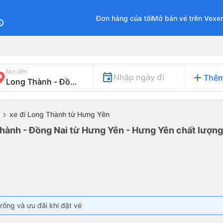
Đơn hàng của tôi
Mở bán vé trên Vexe
fo
Nơi đến
add
Nhập ngày đi
Thêm
xe đi Long Thành từ Hưng Yên
Thành - Đồng Nai từ Hưng Yên - Hưng Yên chất lượng 
rống và ưu đãi khi đặt vé