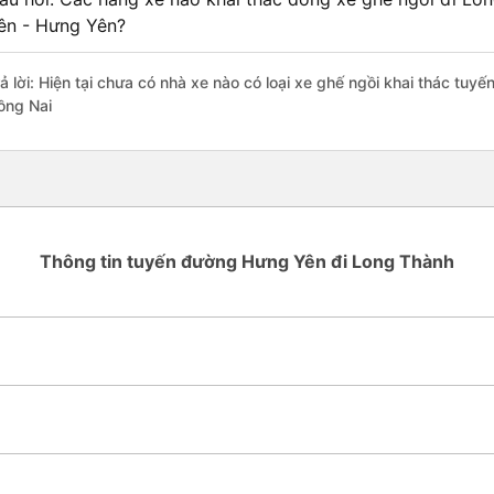
ên - Hưng Yên?
rả lời: Hiện tại chưa có nhà xe nào có loại xe ghế ngồi khai thác tu
ồng Nai
Thông tin tuyến đường Hưng Yên đi Long Thành