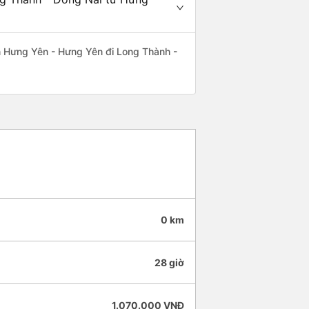
yến Hưng Yên - Hưng Yên đi Long Thành -
0 km
28 giờ
1.070.000 VNĐ