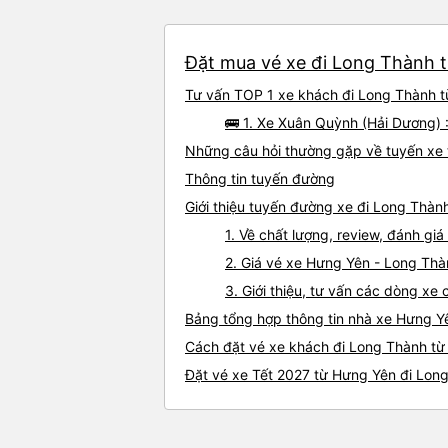
Đặt mua vé xe đi Long Thành t
Tư vấn TOP 1 xe khách đi Long Thành từ
🚌 1. Xe Xuân Quỳnh (Hải Dương) 
Những câu hỏi thường gặp về tuyến xe
Thông tin tuyến đường
Giới thiệu tuyến đường xe đi Long Thàn
1. Về chất lượng, review, đánh g
2. Giá vé xe Hưng Yên - Long Th
3. Giới thiệu, tư vấn các dòng x
Bảng tổng hợp thông tin nhà xe Hưng Y
Cách đặt vé xe khách đi Long Thành từ
Đặt vé xe Tết 2027 từ Hưng Yên đi Lon