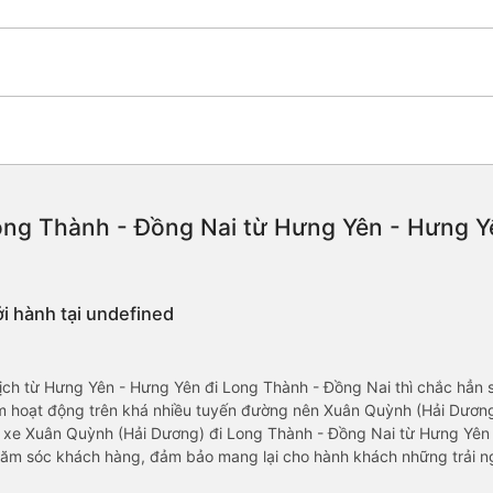
ong Thành - Đồng Nai từ Hưng Yên - Hưng Yên
i hành tại undefined
)
ịch từ Hưng Yên - Hưng Yên đi Long Thành - Đồng Nai thì chắc hẳn 
m hoạt động trên khá nhiều tuyến đường nên Xuân Quỳnh (Hải Dương)
à xe Xuân Quỳnh (Hải Dương) đi Long Thành - Đồng Nai từ Hưng Yê
chăm sóc khách hàng, đảm bảo mang lại cho hành khách những trải n