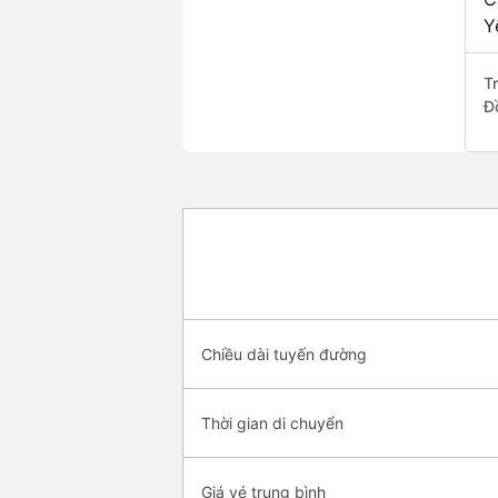
Y
T
Đ
Chiều dài tuyến đường
Thời gian di chuyển
Giá vé trung bình