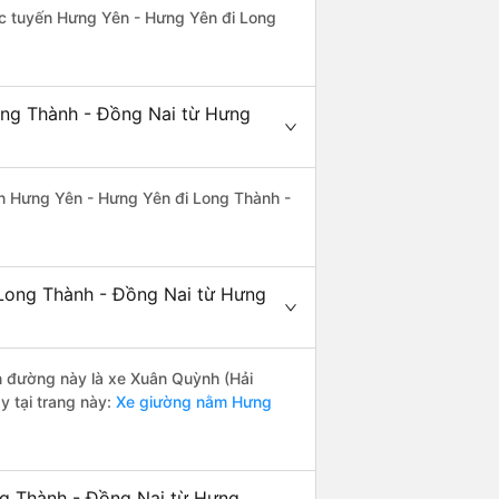
thác tuyến Hưng Yên - Hưng Yên đi Long
ong Thành - Đồng Nai từ Hưng
uyến Hưng Yên - Hưng Yên đi Long Thành -
 Long Thành - Đồng Nai từ Hưng
ến đường này là xe Xuân Quỳnh (Hải
 tại trang này:
Xe giường nằm Hưng
ng Thành - Đồng Nai từ Hưng