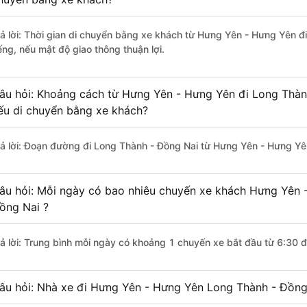
rả lời: Thời gian di chuyển bằng xe khách từ Hưng Yên - Hưng Yên 
ếng, nếu mật độ giao thông thuận lợi.
âu hỏi: Khoảng cách từ Hưng Yên - Hưng Yên đi Long Thàn
ếu di chuyển bằng xe khách?
rả lời: Đoạn đường đi Long Thành - Đồng Nai từ Hưng Yên - Hưng Yê
âu hỏi: Mỗi ngày có bao nhiêu chuyến xe khách Hưng Yên 
ồng Nai ?
rả lời: Trung bình mỗi ngày có khoảng 1 chuyến xe bắt đầu từ 6:30 
âu hỏi: Nhà xe đi Hưng Yên - Hưng Yên Long Thành - Đồng