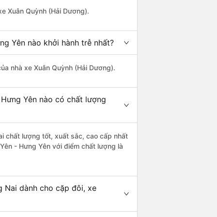
à xe Xuân Quỳnh (Hải Dương).
ng Yên nào khởi hành trễ nhất?
à của nhà xe Xuân Quỳnh (Hải Dương).
- Hưng Yên nào có chất lượng
 chất lượng tốt, xuất sắc, cao cấp nhất
Yên - Hưng Yên với điểm chất lượng là
 Nai dành cho cặp đôi, xe