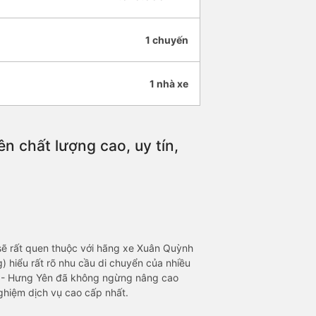
1 chuyến
1 nhà xe
 chất lượng cao, uy tín,
sẽ rất quen thuộc với hãng xe Xuân Quỳnh
 hiểu rất rõ nhu cầu di chuyển của nhiều
n - Hưng Yên đã không ngừng nâng cao
ghiệm dịch vụ cao cấp nhất.