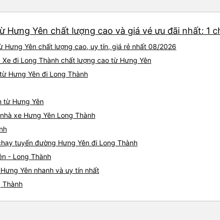
ừ Hưng Yên chất lượng cao và giá vé ưu đãi nhất: 1 
 Hưng Yên chất lượng cao, uy tín, giá rẻ nhất 08/2026
: Xe đi Long Thành chất lượng cao từ Hưng Yên
 từ Hưng Yên đi Long Thành
h từ Hưng Yên
iá nhà xe Hưng Yên Long Thành
ành
e chạy tuyến đường Hưng Yên đi Long Thành
ên - Long Thành
 Hưng Yên nhanh và uy tín nhất
g Thành