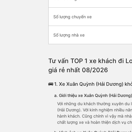
Số lượng chuyến xe
Số lượng nhà xe
Tư vấn TOP 1 xe khách đi L
giá rẻ nhất 08/2026
🚌 1. Xe Xuân Quỳnh (Hải Dương) khở
a. Giới thiệu xe Xuân Quỳnh (Hải Dương
Với những du khách thường xuyên du l
(Hải Dương). Với kinh nghiệm nhiều nă
hành khách. Cũng chính vì vậy mà nh
chất lượng xe và hoàn thiện dịch vụ 