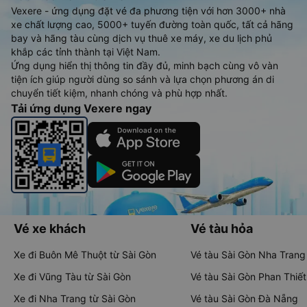
Vexere - ứng dụng đặt vé đa phương tiện với hơn 3000+ nhà
xe chất lượng cao, 5000+ tuyến đường toàn quốc, tất cả hãng
bay và hãng tàu cùng dịch vụ thuê xe máy, xe du lịch phủ
khắp các tỉnh thành tại Việt Nam.
Ứng dụng hiển thị thông tin đầy đủ, minh bạch cùng vô vàn
tiện ích giúp người dùng so sánh và lựa chọn phương án di
chuyển tiết kiệm, nhanh chóng và phù hợp nhất.
Tải ứng dụng Vexere ngay
Vé xe khách
Vé tàu hỏa
Xe đi Buôn Mê Thuột từ Sài Gòn
Vé tàu Sài Gòn Nha Trang
Xe đi Vũng Tàu từ Sài Gòn
Vé tàu Sài Gòn Phan Thiết
Xe đi Nha Trang từ Sài Gòn
Vé tàu Sài Gòn Đà Nẵng