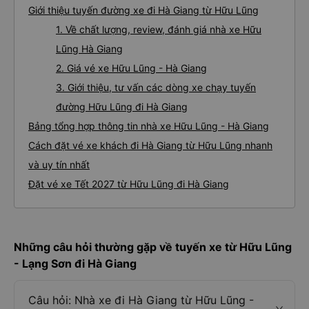
Giới thiệu tuyến đường xe đi Hà Giang từ Hữu Lũng
1. Về chất lượng, review, đánh giá nhà xe Hữu
Lũng Hà Giang
2. Giá vé xe Hữu Lũng - Hà Giang
3. Giới thiệu, tư vấn các dòng xe chạy tuyến
đường Hữu Lũng đi Hà Giang
Bảng tổng hợp thông tin nhà xe Hữu Lũng - Hà Giang
Cách đặt vé xe khách đi Hà Giang từ Hữu Lũng nhanh
và uy tín nhất
Đặt vé xe Tết 2027 từ Hữu Lũng đi Hà Giang
Những câu hỏi thường gặp về tuyến xe từ Hữu Lũng
- Lạng Sơn đi Hà Giang
Câu hỏi: Nhà xe đi Hà Giang từ Hữu Lũng -