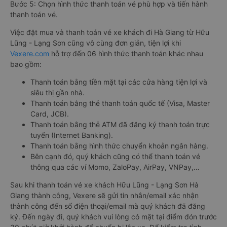
Bước 5: Chọn hình thức thanh toán vé phù hợp và tiến hành
thanh toán vé.
Việc đặt mua và thanh toán vé xe khách đi Hà Giang từ Hữu
Lũng - Lạng Sơn cũng vô cùng đơn giản, tiện lợi khi
Vexere.com
hỗ trợ đến 06 hình thức thanh toán khác nhau
bao gồm:
Thanh toán bằng tiền mặt tại các cửa hàng tiện lợi và
siêu thị gần nhà.
Thanh toán bằng thẻ thanh toán quốc tế (Visa, Master
Card, JCB).
Thanh toán bằng thẻ ATM đã đăng ký thanh toán trực
tuyến (Internet Banking).
Thanh toán bằng hình thức chuyển khoản ngân hàng.
Bên cạnh đó, quý khách cũng có thể thanh toán vé
thông qua các ví Momo, ZaloPay, AirPay, VNPay,…
Sau khi thanh toán vé xe khách Hữu Lũng - Lạng Sơn Hà
Giang thành công, Vexere sẽ gửi tin nhắn/email xác nhận
thành công đến số điện thoại/email mà quý khách đã đăng
ký. Đến ngày đi, quý khách vui lòng có mặt tại điểm đón trước