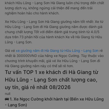
khách Hữu Lũng - Lạng Sơn Hà Giang luôn chú trọng đến chất
lượng dịch vụ, không ngừng cải thiện để mang đến trải
nghiệm hoàn hảo cho hành khách.
Xe Hữu Lũng - Lạng Sơn Hà Giang giường nằm tốt nhất: Xe từ
Hữu Lũng - Lạng Sơn đi Hà Giang giường nằm được đánh giá
chung chất lượng Tốt với điểm đánh giá trung bình từ 4.0/5
dựa trên 73 phản hồi của hành khách Xe về Hà Giang từ Hữu
Lũng - Lạng Sơn.
Giá vé
xe giường nằm đi Hà Giang từ Hữu Lũng - Lạng Sơn
rẻ
nhất là 300000VND của hãng xe Ngọc Cường. Tùy thuộc vào
chương trình khuyến mãi, giá vé Xe Hữu Lũng - Lạng Sơn đi
Hà Giang giường nằm này có thể sẽ rẻ hơn.
Tư vấn TOP 1 xe khách đi Hà Giang từ
Hữu Lũng - Lạng Sơn chất lượng cao,
uy tín, giá rẻ nhất 08/2026
null
🚌 1. Xe Ngọc Cường khởi hành tại (Bến xe Hữu Lũng
- Lạng Sơn)