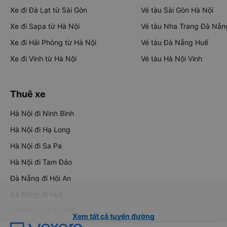
Xe đi Đà Lạt từ Sài Gòn
Vé tàu Sài Gòn Hà Nội
Xe đi Sapa từ Hà Nội
Vé tàu Nha Trang Đà Nẵn
Xe đi Hải Phòng từ Hà Nội
Vé tàu Đà Nẵng Huế
Xe đi Vinh từ Hà Nội
Vé tàu Hà Nội Vinh
Thuê xe
Hà Nội đi Ninh Bình
Hà Nội đi Hạ Long
Hà Nội đi Sa Pa
Hà Nội đi Tam Đảo
Đà Nẵng đi Hội An
Đà Nẵng đi Huế
Hải Phòng đi Hà Nội
Xem tất cả tuyến đường