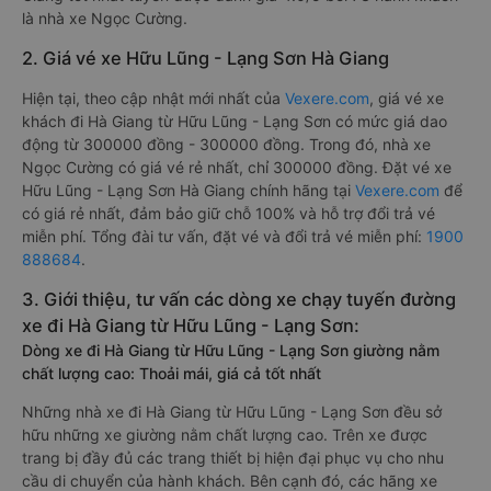
là nhà xe Ngọc Cường.
2. Giá vé xe Hữu Lũng - Lạng Sơn Hà Giang
Hiện tại, theo cập nhật mới nhất của
Vexere.com
, giá vé xe
khách đi Hà Giang từ Hữu Lũng - Lạng Sơn có mức giá dao
động từ 300000 đồng - 300000 đồng. Trong đó, nhà xe
Ngọc Cường có giá vé rẻ nhất, chỉ 300000 đồng. Đặt vé xe
Hữu Lũng - Lạng Sơn Hà Giang chính hãng tại
Vexere.com
để
có giá rẻ nhất, đảm bảo giữ chỗ 100% và hỗ trợ đổi trả vé
miễn phí. Tổng đài tư vấn, đặt vé và đổi trả vé miễn phí:
1900
888684
.
3. Giới thiệu, tư vấn các dòng xe chạy tuyến đường
xe đi Hà Giang từ Hữu Lũng - Lạng Sơn:
Dòng xe đi Hà Giang từ Hữu Lũng - Lạng Sơn giường nằm
chất lượng cao: Thoải mái, giá cả tốt nhất
Những nhà xe đi Hà Giang từ Hữu Lũng - Lạng Sơn đều sở
hữu những xe giường nằm chất lượng cao. Trên xe được
trang bị đầy đủ các trang thiết bị hiện đại phục vụ cho nhu
cầu di chuyển của hành khách. Bên cạnh đó, các hãng xe