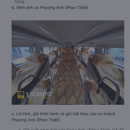
hàng.
b. Hình ảnh xe Phương Anh (Phan Thiết)
c. Lộ trình, giờ khởi hành và giờ kết thúc của xe khách
Phương Anh (Phan Thiết)
Giờ xuất phát ở Huyện Cao Lãnh - Đồng Tháp: 04:30