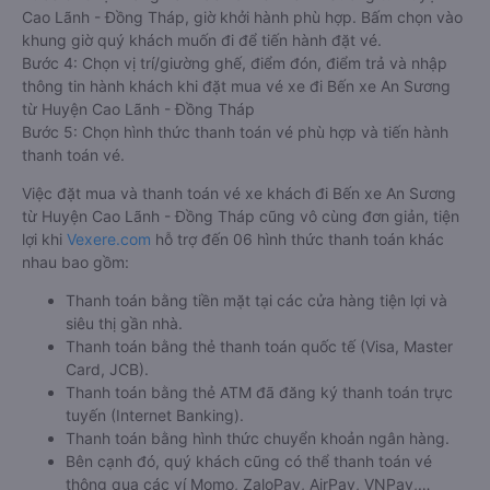
Cao Lãnh - Đồng Tháp, giờ khởi hành phù hợp. Bấm chọn vào
khung giờ quý khách muốn đi để tiến hành đặt vé.
Bước 4: Chọn vị trí/giường ghế, điểm đón, điểm trả và nhập
thông tin hành khách khi đặt mua vé xe đi Bến xe An Sương
từ Huyện Cao Lãnh - Đồng Tháp
Bước 5: Chọn hình thức thanh toán vé phù hợp và tiến hành
thanh toán vé.
Việc đặt mua và thanh toán vé xe khách đi Bến xe An Sương
từ Huyện Cao Lãnh - Đồng Tháp cũng vô cùng đơn giản, tiện
lợi khi
Vexere.com
hỗ trợ đến 06 hình thức thanh toán khác
nhau bao gồm:
Thanh toán bằng tiền mặt tại các cửa hàng tiện lợi và
siêu thị gần nhà.
Thanh toán bằng thẻ thanh toán quốc tế (Visa, Master
Card, JCB).
Thanh toán bằng thẻ ATM đã đăng ký thanh toán trực
tuyến (Internet Banking).
Thanh toán bằng hình thức chuyển khoản ngân hàng.
Bên cạnh đó, quý khách cũng có thể thanh toán vé
thông qua các ví Momo, ZaloPay, AirPay, VNPay,…