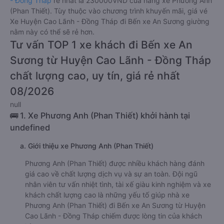
- Đồng Tháp
rẻ nhất là 230000VND của hãng xe Phương Anh
(Phan Thiết). Tùy thuộc vào chương trình khuyến mãi, giá vé
Xe Huyện Cao Lãnh - Đồng Tháp đi Bến xe An Sương giường
nằm này có thể sẽ rẻ hơn.
Tư vấn TOP 1 xe khách đi Bến xe An
Sương từ Huyện Cao Lãnh - Đồng Tháp
chất lượng cao, uy tín, giá rẻ nhất
08/2026
null
🚌 1. Xe Phương Anh (Phan Thiết) khởi hành tại
undefined
a. Giới thiệu xe Phương Anh (Phan Thiết)
Phương Anh (Phan Thiết) được nhiều khách hàng đánh
giá cao về chất lượng dịch vụ và sự an toàn. Đội ngũ
nhân viên tư vấn nhiệt tình, tài xế giàu kinh nghiệm và xe
khách chất lượng cao là những yếu tố giúp nhà xe
Phương Anh (Phan Thiết) đi Bến xe An Sương từ Huyện
Cao Lãnh - Đồng Tháp chiếm được lòng tin của khách