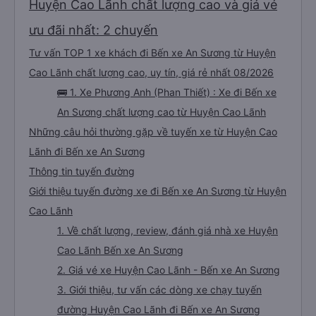
Huyện Cao Lãnh chất lượng cao và giá vé
ưu đãi nhất: 2 chuyến
Tư vấn TOP 1 xe khách đi Bến xe An Sương từ Huyện
Cao Lãnh chất lượng cao, uy tín, giá rẻ nhất 08/2026
🚌 1. Xe Phương Anh (Phan Thiết) : Xe đi Bến xe
An Sương chất lượng cao từ Huyện Cao Lãnh
Những câu hỏi thường gặp về tuyến xe từ Huyện Cao
Lãnh đi Bến xe An Sương
Thông tin tuyến đường
Giới thiệu tuyến đường xe đi Bến xe An Sương từ Huyện
Cao Lãnh
1. Về chất lượng, review, đánh giá nhà xe Huyện
Cao Lãnh Bến xe An Sương
2. Giá vé xe Huyện Cao Lãnh - Bến xe An Sương
3. Giới thiệu, tư vấn các dòng xe chạy tuyến
đường Huyện Cao Lãnh đi Bến xe An Sương