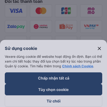
Đối tác thanh toán
close
Sử dụng cookie
Vexere dùng cookie để website hoạt động ổn định. Bạn có thể
xem chi tiết hoặc thay đổi lựa chọn bất kỳ lúc nào trong phần
Quản lý cookie. Tìm hiểu thêm trong
Chính sách Cookie
.
Chấp nhận tất cả
Tùy chọn cookie
Từ chối