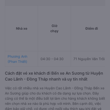
Giờ
Nhà xe
Điểm đi
chạy
Phương Anh
04:30 - 04:30
71 Nguyễn Văn Trỗi
(Phan Thiết)
Cách đặt vé xe khách đi Bến xe An Sương từ Huyện
Cao Lãnh - Đồng Tháp nhanh và uy tín nhất
Việc có rất nhiều nhà xe Huyện Cao Lãnh - Đồng Tháp Bến xe
An Sương giúp cho du khách có đa dạng sự lựa chọn. Đây
cũng có thể là một điều bất lợi làm cho hàng khách không biết
nên chọn nhà xe nào là phù hợp với mình. Bên cạnh đó, việc
đảm bảo giữ chỗ, có được chỗ ngồi yêu thích sau khi đặt vé