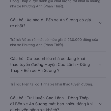
Đồng Tháp được đánh giá chất lượng tốt nhất là những
nhà xe Phương Anh (Phan Thiết).
Câu hỏi: Xe nào đi Bến xe An Sương có giá
rẻ nhất?
Trả lời: Vé xe rẻ nhất có mức giá là 230.000 đồng của
nhà xe Phương Anh (Phan Thiết).
Câu hỏi: Có bao nhiêu nhà xe đang khai
thác tuyến đường Huyện Cao Lãnh - Đồng
Tháp - Bến xe An Sương ?
Trả lời: Hiện tại có 1 nhà xe khai thác tuyến đường.
Câu hỏi: Từ Huyện Cao Lãnh - Đồng Tháp
đi Bến xe An Sương mất bao nhiêu tiếng khi
di chuyển bằng xe khách?