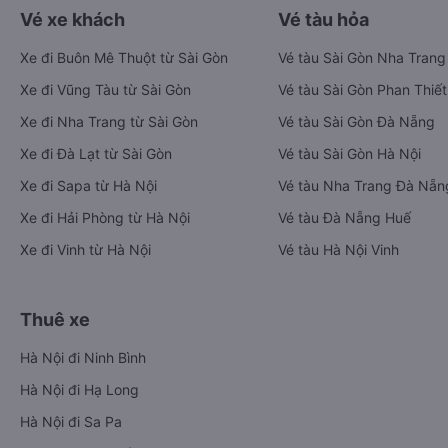
Vé xe khách
Vé tàu hỏa
Xe đi Buôn Mê Thuột từ Sài Gòn
Vé tàu Sài Gòn Nha Trang
Xe đi Vũng Tàu từ Sài Gòn
Vé tàu Sài Gòn Phan Thiết
Xe đi Nha Trang từ Sài Gòn
Vé tàu Sài Gòn Đà Nẵng
Xe đi Đà Lạt từ Sài Gòn
Vé tàu Sài Gòn Hà Nội
Xe đi Sapa từ Hà Nội
Vé tàu Nha Trang Đà Nẵn
Xe đi Hải Phòng từ Hà Nội
Vé tàu Đà Nẵng Huế
Xe đi Vinh từ Hà Nội
Vé tàu Hà Nội Vinh
Thuê xe
Hà Nội đi Ninh Bình
Hà Nội đi Hạ Long
Hà Nội đi Sa Pa