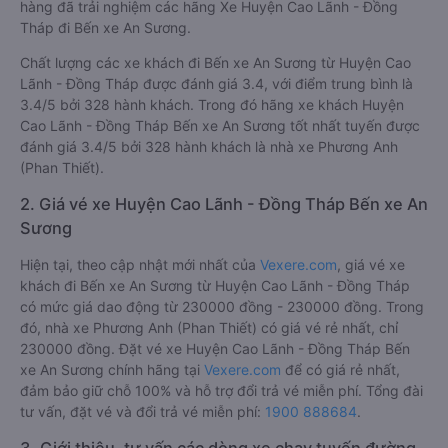
hàng đã trải nghiệm các hãng Xe Huyện Cao Lãnh - Đồng
Tháp đi Bến xe An Sương.
Chất lượng các xe khách đi Bến xe An Sương từ Huyện Cao
Lãnh - Đồng Tháp được đánh giá 3.4, với điểm trung bình là
3.4/5 bởi 328 hành khách. Trong đó hãng xe khách Huyện
Cao Lãnh - Đồng Tháp Bến xe An Sương tốt nhất tuyến được
đánh giá 3.4/5 bởi 328 hành khách là nhà xe Phương Anh
(Phan Thiết).
2. Giá vé xe Huyện Cao Lãnh - Đồng Tháp Bến xe An
Sương
Hiện tại, theo cập nhật mới nhất của
Vexere.com
, giá vé xe
khách đi Bến xe An Sương từ Huyện Cao Lãnh - Đồng Tháp
có mức giá dao động từ 230000 đồng - 230000 đồng. Trong
đó, nhà xe Phương Anh (Phan Thiết) có giá vé rẻ nhất, chỉ
230000 đồng. Đặt vé xe Huyện Cao Lãnh - Đồng Tháp Bến
xe An Sương chính hãng tại
Vexere.com
để có giá rẻ nhất,
đảm bảo giữ chỗ 100% và hỗ trợ đổi trả vé miễn phí. Tổng đài
tư vấn, đặt vé và đổi trả vé miễn phí:
1900 888684
.