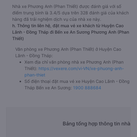
Nhà xe Phương Anh (Phan Thiết) được đánh giá với số
điểm trung bình là 3.4/5 dựa trên 328 đánh giá của khách
hàng đã trải nghiệm dịch vụ của nhà xe này.
h. Thông tin liên hệ, đặt mua vé xe khách từ Huyện Cao
Lãnh - Đồng Tháp đi Bến xe An Sương Phương Anh (Phan
Thiết)
Văn phòng xe Phương Anh (Phan Thiết) ở Huyện Cao
Lãnh - Đồng Tháp:
Xem địa chỉ văn phòng nhà xe Phương Anh (Phan
Thiết):
https://vexere.com/vi-VN/xe-phuong-anh-
phan-thiet
Số điện thoại đặt mua vé xe Huyện Cao Lãnh - Đồng
Tháp Bến xe An Sương:
1900 888684
Bảng tổng hợp thông tin nhà x