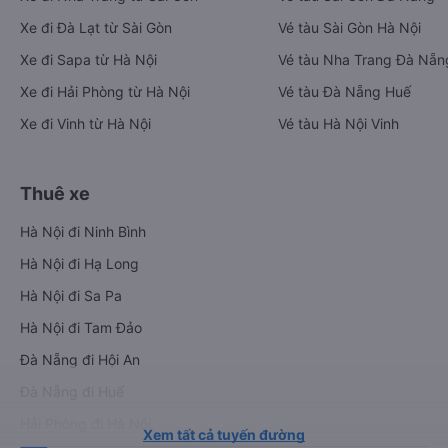
Xe đi Đà Lạt từ Sài Gòn
Vé tàu Sài Gòn Hà Nội
Xe đi Sapa từ Hà Nội
Vé tàu Nha Trang Đà Nẵn
Xe đi Hải Phòng từ Hà Nội
Vé tàu Đà Nẵng Huế
Xe đi Vinh từ Hà Nội
Vé tàu Hà Nội Vinh
Thuê xe
Hà Nội đi Ninh Bình
Hà Nội đi Hạ Long
Hà Nội đi Sa Pa
Hà Nội đi Tam Đảo
Đà Nẵng đi Hội An
Đà Nẵng đi Huế
Hải Phòng đi Hà Nội
Xem tất cả tuyến đường