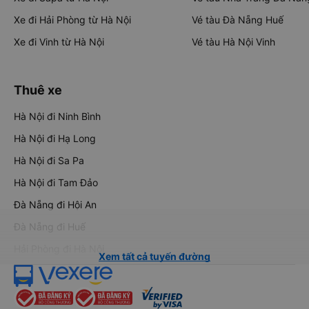
Xe đi Hải Phòng từ Hà Nội
Vé tàu Đà Nẵng Huế
Xe đi Vinh từ Hà Nội
Vé tàu Hà Nội Vinh
Thuê xe
Hà Nội đi Ninh Bình
Hà Nội đi Hạ Long
Hà Nội đi Sa Pa
Hà Nội đi Tam Đảo
Đà Nẵng đi Hội An
Đà Nẵng đi Huế
Hải Phòng đi Hà Nội
Xem tất cả tuyến đường