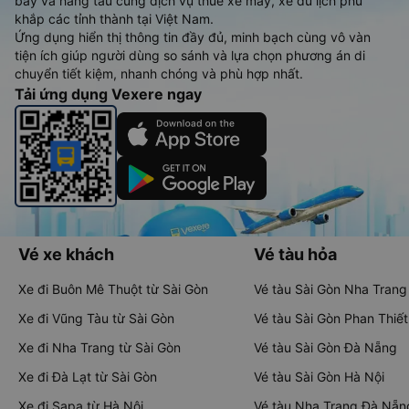
bay và hãng tàu cùng dịch vụ thuê xe máy, xe du lịch phủ
khắp các tỉnh thành tại Việt Nam.
Ứng dụng hiển thị thông tin đầy đủ, minh bạch cùng vô vàn
tiện ích giúp người dùng so sánh và lựa chọn phương án di
chuyển tiết kiệm, nhanh chóng và phù hợp nhất.
Tải ứng dụng Vexere ngay
Vé xe khách
Vé tàu hỏa
Xe đi Buôn Mê Thuột từ Sài Gòn
Vé tàu Sài Gòn Nha Trang
Xe đi Vũng Tàu từ Sài Gòn
Vé tàu Sài Gòn Phan Thiết
Xe đi Nha Trang từ Sài Gòn
Vé tàu Sài Gòn Đà Nẵng
Xe đi Đà Lạt từ Sài Gòn
Vé tàu Sài Gòn Hà Nội
Xe đi Sapa từ Hà Nội
Vé tàu Nha Trang Đà Nẵn