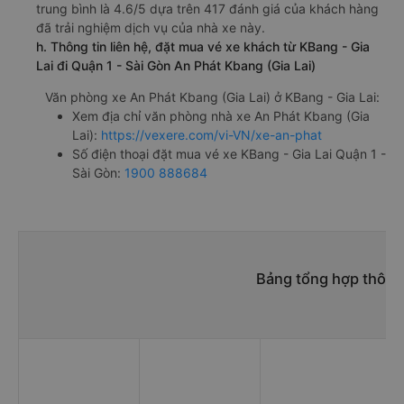
trung bình là 4.6/5 dựa trên 417 đánh giá của khách hàng
đã trải nghiệm dịch vụ của nhà xe này.
h. Thông tin liên hệ, đặt mua vé xe khách từ KBang - Gia
Lai đi Quận 1 - Sài Gòn An Phát Kbang (Gia Lai)
Văn phòng xe An Phát Kbang (Gia Lai) ở KBang - Gia Lai:
Xem địa chỉ văn phòng nhà xe An Phát Kbang (Gia
Lai):
https://vexere.com/vi-VN/xe-an-phat
Số điện thoại đặt mua vé xe KBang - Gia Lai Quận 1 -
Sài Gòn:
1900 888684
Bảng tổng hợp thông 