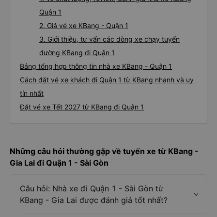
Quận 1
2. Giá vé xe KBang - Quận 1
3. Giới thiệu, tư vấn các dòng xe chạy tuyến
đường KBang đi Quận 1
Bảng tổng hợp thông tin nhà xe KBang - Quận 1
Cách đặt vé xe khách đi Quận 1 từ KBang nhanh và uy
tín nhất
Đặt vé xe Tết 2027 từ KBang đi Quận 1
Những câu hỏi thường gặp về tuyến xe từ KBang -
Gia Lai đi Quận 1 - Sài Gòn
Câu hỏi: Nhà xe đi Quận 1 - Sài Gòn từ
KBang - Gia Lai được đánh giá tốt nhất?