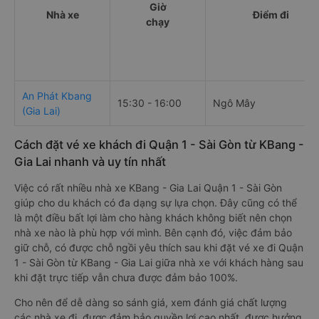
Giờ
Nhà xe
Điểm đi
chạy
An Phát Kbang
15:30 - 16:00
Ngô Mây
(Gia Lai)
Cách đặt vé xe khách đi Quận 1 - Sài Gòn từ KBang -
Gia Lai nhanh và uy tín nhất
Việc có rất nhiều nhà xe KBang - Gia Lai Quận 1 - Sài Gòn
giúp cho du khách có đa dạng sự lựa chọn. Đây cũng có thể
là một điều bất lợi làm cho hàng khách không biết nên chọn
nhà xe nào là phù hợp với mình. Bên cạnh đó, việc đảm bảo
giữ chỗ, có được chỗ ngồi yêu thích sau khi đặt vé xe đi Quận
1 - Sài Gòn từ KBang - Gia Lai giữa nhà xe với khách hàng sau
khi đặt trực tiếp vẫn chưa được đảm bảo 100%.
Cho nên để dễ dàng so sánh giá, xem đánh giá chất lượng
các nhà xe đi, được đảm bảo quyền lợi cao nhất, được hưởng