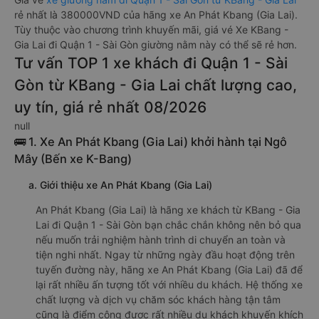
rẻ nhất là 380000VND của hãng xe An Phát Kbang (Gia Lai).
Tùy thuộc vào chương trình khuyến mãi, giá vé Xe KBang -
Gia Lai đi Quận 1 - Sài Gòn giường nằm này có thể sẽ rẻ hơn.
Tư vấn TOP 1 xe khách đi Quận 1 - Sài
Gòn từ KBang - Gia Lai chất lượng cao,
uy tín, giá rẻ nhất 08/2026
null
🚌 1. Xe An Phát Kbang (Gia Lai) khởi hành tại Ngô
Mây (Bến xe K-Bang)
a. Giới thiệu xe An Phát Kbang (Gia Lai)
An Phát Kbang (Gia Lai) là hãng xe khách từ KBang - Gia
Lai đi Quận 1 - Sài Gòn bạn chắc chắn không nên bỏ qua
nếu muốn trải nghiệm hành trình di chuyển an toàn và
tiện nghi nhất. Ngay từ những ngày đầu hoạt động trên
tuyến đường này, hãng xe An Phát Kbang (Gia Lai) đã để
lại rất nhiều ấn tượng tốt với nhiều du khách. Hệ thống xe
chất lượng và dịch vụ chăm sóc khách hàng tận tâm
cũng là điểm cộng được rất nhiều du khách khuyến khích