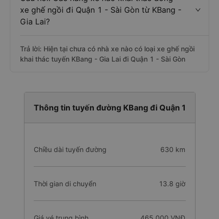
xe ghế ngồi đi Quận 1 - Sài Gòn từ KBang -
Gia Lai?
Trả lời: Hiện tại chưa có nhà xe nào có loại xe ghế ngồi
khai thác tuyến KBang - Gia Lai đi Quận 1 - Sài Gòn
Thông tin tuyến đường KBang đi Quận 1
Chiều dài tuyến đường
630 km
Thời gian di chuyển
13.8 giờ
Giá vé trung bình
465.000 VNĐ