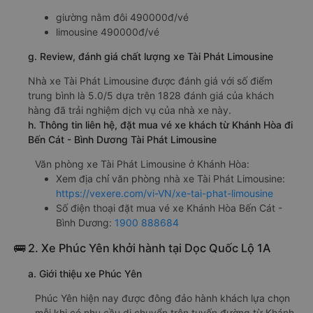
giường nằm đôi 490000đ/vé
limousine 490000đ/vé
g. Review, đánh giá chất lượng xe Tài Phát Limousine
Nhà xe Tài Phát Limousine được đánh giá với số điểm
trung bình là 5.0/5 dựa trên 1828 đánh giá của khách
hàng đã trải nghiệm dịch vụ của nhà xe này.
h. Thông tin liên hệ, đặt mua vé xe khách từ Khánh Hòa đi
Bến Cát - Bình Dương Tài Phát Limousine
Văn phòng xe Tài Phát Limousine ở Khánh Hòa:
Xem địa chỉ văn phòng nhà xe Tài Phát Limousine:
https://vexere.com/vi-VN/xe-tai-phat-limousine
Số điện thoại đặt mua vé xe Khánh Hòa Bến Cát -
Bình Dương:
1900 888684
🚌 2. Xe Phúc Yên khởi hành tại Dọc Quốc Lộ 1A
a. Giới thiệu xe Phúc Yên
Phúc Yên hiện nay được đông đảo hành khách lựa chọn
mỗi khi có nhu cầu di chuyển trên tuyến đường từ Khánh