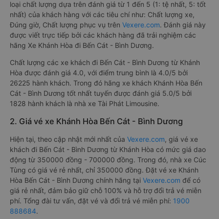
loại chất lượng dựa trên đánh giá từ 1 đến 5 (1: tệ nhất, 5: tốt
nhất) của khách hàng với các tiêu chí như: Chất lượng xe,
Đúng giờ, Chất lượng phục vụ trên
Vexere.com
. Đánh giá này
được viết trực tiếp bởi các khách hàng đã trải nghiệm các
hãng Xe Khánh Hòa đi Bến Cát - Bình Dương.
Chất lượng các xe khách đi Bến Cát - Bình Dương từ Khánh
Hòa được đánh giá 4.0, với điểm trung bình là 4.0/5 bởi
26225 hành khách. Trong đó hãng xe khách Khánh Hòa Bến
Cát - Bình Dương tốt nhất tuyến được đánh giá 5.0/5 bởi
1828 hành khách là nhà xe Tài Phát Limousine.
2. Giá vé xe Khánh Hòa Bến Cát - Bình Dương
Hiện tại, theo cập nhật mới nhất của
Vexere.com
, giá vé xe
khách đi Bến Cát - Bình Dương từ Khánh Hòa có mức giá dao
động từ 350000 đồng - 700000 đồng. Trong đó, nhà xe Cúc
Tùng có giá vé rẻ nhất, chỉ 350000 đồng. Đặt vé xe Khánh
Hòa Bến Cát - Bình Dương chính hãng tại
Vexere.com
để có
giá rẻ nhất, đảm bảo giữ chỗ 100% và hỗ trợ đổi trả vé miễn
phí. Tổng đài tư vấn, đặt vé và đổi trả vé miễn phí:
1900
888684
.