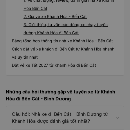
1. Về chất lượng, review, đánh giá nhà xe Khánh
Hòa Bến Cát
2. Giá vé xe Khánh Hòa - Bến Cát
3. Giới thiệu, tư vấn các dòng xe chạy tuyến
đường Khánh Hòa đi Bến Cát
Bảng tổng hợp thông tin nhà xe Khánh Hòa - Bến Cát
Cách đặt vé xe khách đi Bến Cát từ Khánh Hòa nhanh
và uy tín nhất
Đặt vé xe Tết 2027 từ Khánh Hòa đi Bến Cát
Những câu hỏi thường gặp về tuyến xe từ Khánh
Hòa đi Bến Cát - Bình Dương
Câu hỏi: Nhà xe đi Bến Cát - Bình Dương từ
Khánh Hòa được đánh giá tốt nhất?