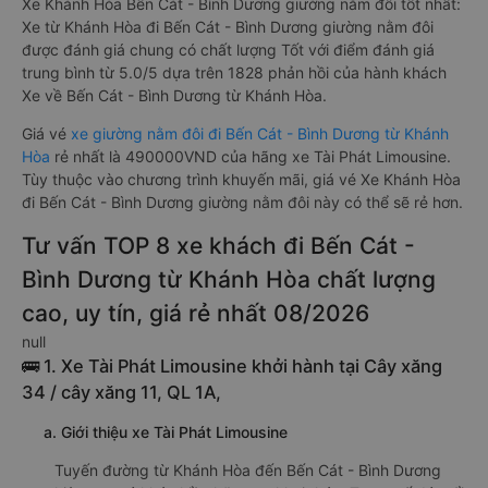
Xe Khánh Hòa Bến Cát - Bình Dương giường nằm đôi tốt nhất:
Xe từ Khánh Hòa đi Bến Cát - Bình Dương giường nằm đôi
được đánh giá chung có chất lượng Tốt với điểm đánh giá
trung bình từ 5.0/5 dựa trên 1828 phản hồi của hành khách
Xe về Bến Cát - Bình Dương từ Khánh Hòa.
Giá vé
xe giường nằm đôi đi Bến Cát - Bình Dương từ Khánh
Hòa
rẻ nhất là 490000VND của hãng xe Tài Phát Limousine.
Tùy thuộc vào chương trình khuyến mãi, giá vé Xe Khánh Hòa
đi Bến Cát - Bình Dương giường nằm đôi này có thể sẽ rẻ hơn.
Tư vấn TOP 8 xe khách đi Bến Cát -
Bình Dương từ Khánh Hòa chất lượng
cao, uy tín, giá rẻ nhất 08/2026
null
🚌 1. Xe Tài Phát Limousine khởi hành tại Cây xăng
34 / cây xăng 11, QL 1A,
a. Giới thiệu xe Tài Phát Limousine
Tuyến đường từ Khánh Hòa đến Bến Cát - Bình Dương