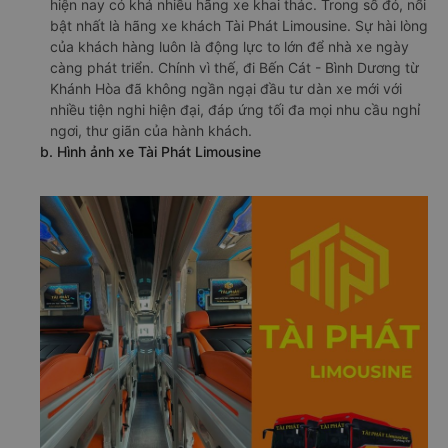
hiện nay có khá nhiều hãng xe khai thác. Trong số đó, nổi
bật nhất là hãng xe khách Tài Phát Limousine. Sự hài lòng
của khách hàng luôn là động lực to lớn để nhà xe ngày
càng phát triển. Chính vì thế, đi Bến Cát - Bình Dương từ
Khánh Hòa đã không ngần ngại đầu tư dàn xe mới với
nhiều tiện nghi hiện đại, đáp ứng tối đa mọi nhu cầu nghỉ
ngơi, thư giãn của hành khách.
b. Hình ảnh xe Tài Phát Limousine