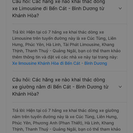
Câu hỏi: Các hãng xe nào khai thác dòng
xe Limousine đi Bến Cát - Bình Dương từ
Khánh Hòa?
Trả lời: Hiện tại có 7 hãng xe khai thác dòng xe
Limousine trên tuyến đường này là xe Cúc Tùng, Liên
Hưng, Phúc Yên, Hà Linh, Tài Phát Limousine, Khang
Thịnh, Thanh Thuỷ - Quảng Ngãi, bạn có thể tham khảo
thêm thông tin và đặt vé các nhà xe này tại trang này:
Xe limousine Khánh Hòa đi Bến Cát - Bình Dương
Câu hỏi: Các hãng xe nào khai thác dòng
xe giường nằm đi Bến Cát - Bình Dương từ
Khánh Hòa?
Trả lời: Hiện tại có 7 hãng xe khai thác dòng xe giường
nằm trên tuyến đường này là xe Cúc Tùng, Liên Hưng,
Phúc Yên, Phương Anh (Phan Thiết), Hà Linh, Khang
Thịnh, Thanh Thuỷ - Quảng Ngãi, bạn có thể tham khảo