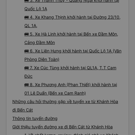
🚌 3. Xe Thanh Thuỷ - Quảng Ngãi khởi hành tại
Quốc Lộ 1A
🚌 4. Xe Khang Thịnh khởi hành tại Đường 23/10,
QL 1A,
🚌 5. Xe Hà Linh khởi hành tại Bến xe Đầm Môn,
Cảng Đầm Môn
🚌 6. Xe Liên Hưng khởi hành tại Quốc Lộ 1A (Văn
Phòng Diên Toàn)
🚌 7. Xe Cúc Tùng khởi hành tại QL1A, T.T Cam
Đức
🚌 8. Xe Phương Anh (Phan Thiết) khởi hành tại
01 Lê Duẩn (Bến xe Cam Ranh)
Những câu hỏi thường gặp về tuyến xe từ Khánh Hòa
đi Bến Cát
Thông tin tuyến đường
Giới thiệu tuyến đường xe đi Bến Cát từ Khánh Hòa