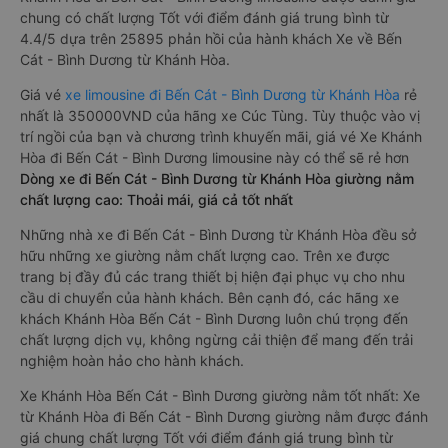
chung có chất lượng Tốt với điểm đánh giá trung bình từ
4.4/5 dựa trên 25895 phản hồi của hành khách Xe về Bến
Cát - Bình Dương từ Khánh Hòa.
Giá vé
xe limousine đi Bến Cát - Bình Dương từ Khánh Hòa
rẻ
nhất là 350000VND của hãng xe Cúc Tùng. Tùy thuộc vào vị
trí ngồi của bạn và chương trình khuyến mãi, giá vé Xe Khánh
Hòa đi Bến Cát - Bình Dương limousine này có thể sẽ rẻ hơn
Dòng xe đi Bến Cát - Bình Dương từ Khánh Hòa giường nằm
chất lượng cao: Thoải mái, giá cả tốt nhất
Những nhà xe đi Bến Cát - Bình Dương từ Khánh Hòa đều sở
hữu những xe giường nằm chất lượng cao. Trên xe được
trang bị đầy đủ các trang thiết bị hiện đại phục vụ cho nhu
cầu di chuyển của hành khách. Bên cạnh đó, các hãng xe
khách Khánh Hòa Bến Cát - Bình Dương luôn chú trọng đến
chất lượng dịch vụ, không ngừng cải thiện để mang đến trải
nghiệm hoàn hảo cho hành khách.
Xe Khánh Hòa Bến Cát - Bình Dương giường nằm tốt nhất: Xe
từ Khánh Hòa đi Bến Cát - Bình Dương giường nằm được đánh
giá chung chất lượng Tốt với điểm đánh giá trung bình từ