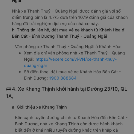
khoảng: 9.7 giờ
d. Các điểm đón khách của nhà xe Thanh Thuỷ - Quảng
Ngãi
Ngã 3 Thành (Đối diện Cây xăng Petrolimex 11)
e. Các điểm trả khách của nhà xe Thanh Thuỷ - Quảng
Ngãi
Bến xe Bình Dương
Bến xe Bến Cát
f. Giá vé giá xe khách đi Bến Cát - Bình Dương từ Khánh
Hòa Thanh Thuỷ - Quảng Ngãi
giường nằm 550000đ/vé
limousine 550000đ/vé
g. Review, đánh giá chất lượng xe Thanh Thuỷ - Quảng
Ngãi
Nhà xe Thanh Thuỷ - Quảng Ngãi được đánh giá với số
điểm trung bình là 4.7/5 dựa trên 1079 đánh giá của khách