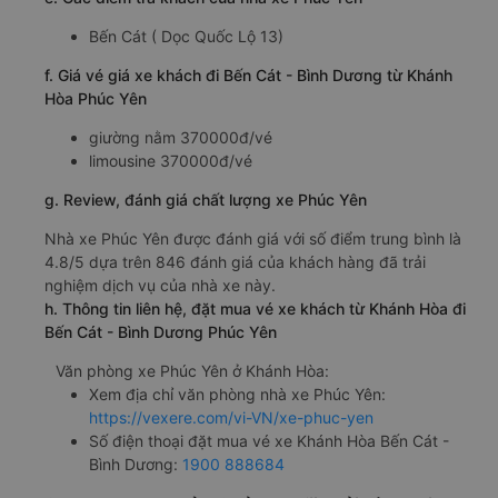
c. Lộ trình, giờ khởi hành và giờ kết thúc của xe khách
Phúc Yên
Giờ xuất phát ở Khánh Hòa: 20:05
Giờ đến nơi ở Bến Cát - Bình Dương: 05:47
Thời gian chạy từ Khánh Hòa đi Bến Cát - Bình
Dương của nhà xe
Phúc Yên
khoảng: 9.7 giờ
d. Các điểm đón khách của nhà xe Phúc Yên
Nha Trang (Dọc quốc lộ 1A)
e. Các điểm trả khách của nhà xe Phúc Yên
Bến Cát ( Dọc Quốc Lộ 13)