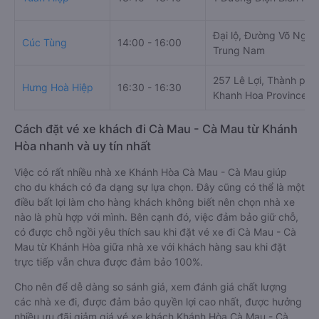
Đại lộ, Đường Võ Nguy
Cúc Tùng
14:00 - 16:00
Trung Nam
257 Lê Lợi, Thành phố
Hưng Hoà Hiệp
16:30 - 16:30
Khanh Hoa Province, 
Cách đặt vé xe khách đi Cà Mau - Cà Mau từ Khánh
Hòa nhanh và uy tín nhất
Việc có rất nhiều nhà xe Khánh Hòa Cà Mau - Cà Mau giúp
cho du khách có đa dạng sự lựa chọn. Đây cũng có thể là một
điều bất lợi làm cho hàng khách không biết nên chọn nhà xe
nào là phù hợp với mình. Bên cạnh đó, việc đảm bảo giữ chỗ,
có được chỗ ngồi yêu thích sau khi đặt vé xe đi Cà Mau - Cà
Mau từ Khánh Hòa giữa nhà xe với khách hàng sau khi đặt
trực tiếp vẫn chưa được đảm bảo 100%.
Cho nên để dễ dàng so sánh giá, xem đánh giá chất lượng
các nhà xe đi, được đảm bảo quyền lợi cao nhất, được hưởng
nhiều ưu đãi giảm giá vé xe khách Khánh Hòa Cà Mau - Cà