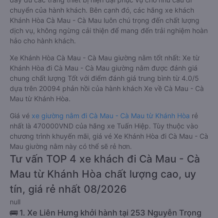
chuyển của hành khách. Bên cạnh đó, các hãng xe khách
Khánh Hòa Cà Mau - Cà Mau luôn chú trọng đến chất lượng
dịch vụ, không ngừng cải thiện để mang đến trải nghiệm hoàn
hảo cho hành khách.
Xe Khánh Hòa Cà Mau - Cà Mau giường nằm tốt nhất: Xe từ
Khánh Hòa đi Cà Mau - Cà Mau giường nằm được đánh giá
chung chất lượng Tốt với điểm đánh giá trung bình từ 4.0/5
dựa trên 20094 phản hồi của hành khách Xe về Cà Mau - Cà
Mau từ Khánh Hòa.
Giá vé
xe giường nằm đi Cà Mau - Cà Mau từ Khánh Hòa
rẻ
nhất là 470000VND của hãng xe Tuấn Hiệp. Tùy thuộc vào
chương trình khuyến mãi, giá vé Xe Khánh Hòa đi Cà Mau - Cà
Mau giường nằm này có thể sẽ rẻ hơn.
Tư vấn TOP 4 xe khách đi Cà Mau - Cà
Mau từ Khánh Hòa chất lượng cao, uy
tín, giá rẻ nhất 08/2026
null
🚌 1. Xe Liên Hưng khởi hành tại 253 Nguyễn Trọng