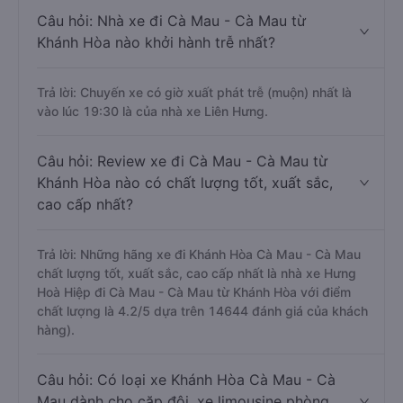
Câu hỏi: Nhà xe đi Cà Mau - Cà Mau từ
Khánh Hòa nào khởi hành trễ nhất?
Trả lời: Chuyến xe có giờ xuất phát trễ (muộn) nhất là
vào lúc 19:30 là của nhà xe Liên Hưng.
Câu hỏi: Review xe đi Cà Mau - Cà Mau từ
Khánh Hòa nào có chất lượng tốt, xuất sắc,
cao cấp nhất?
Trả lời: Những hãng xe đi Khánh Hòa Cà Mau - Cà Mau
chất lượng tốt, xuất sắc, cao cấp nhất là nhà xe Hưng
Hoà Hiệp đi Cà Mau - Cà Mau từ Khánh Hòa với điểm
chất lượng là 4.2/5 dựa trên 14644 đánh giá của khách
hàng).
Câu hỏi: Có loại xe Khánh Hòa Cà Mau - Cà
Mau dành cho cặp đôi, xe limousine phòng