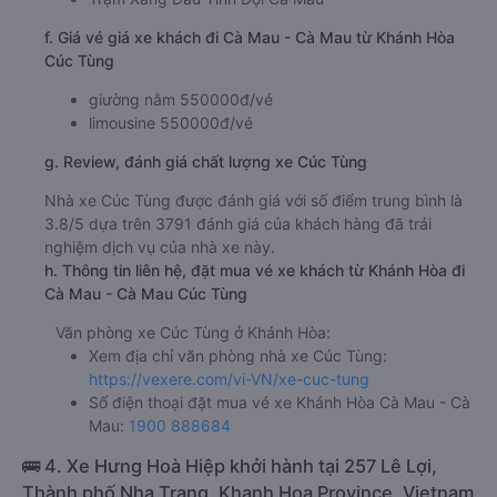
f. Giá vé giá xe khách đi Cà Mau - Cà Mau từ Khánh Hòa
Cúc Tùng
giường nằm 550000đ/vé
limousine 550000đ/vé
g. Review, đánh giá chất lượng xe Cúc Tùng
Nhà xe Cúc Tùng được đánh giá với số điểm trung bình là
3.8/5 dựa trên 3791 đánh giá của khách hàng đã trải
nghiệm dịch vụ của nhà xe này.
h. Thông tin liên hệ, đặt mua vé xe khách từ Khánh Hòa đi
Cà Mau - Cà Mau Cúc Tùng
Văn phòng xe Cúc Tùng ở Khánh Hòa:
Xem địa chỉ văn phòng nhà xe Cúc Tùng:
https://vexere.com/vi-VN/xe-cuc-tung
Số điện thoại đặt mua vé xe Khánh Hòa Cà Mau - Cà
Mau:
1900 888684
🚌 4. Xe Hưng Hoà Hiệp khởi hành tại 257 Lê Lợi,
Thành phố Nha Trang, Khanh Hoa Province, Vietnam