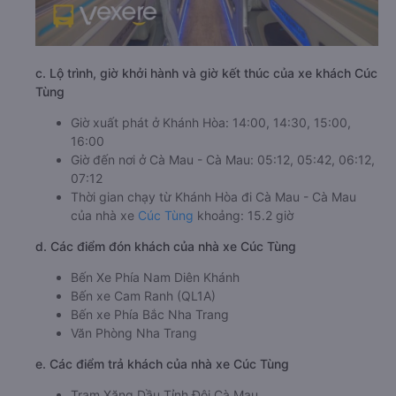
c. Lộ trình, giờ khởi hành và giờ kết thúc của xe khách Cúc
Tùng
Giờ xuất phát ở Khánh Hòa: 14:00, 14:30, 15:00,
16:00
Giờ đến nơi ở Cà Mau - Cà Mau: 05:12, 05:42, 06:12,
07:12
Thời gian chạy từ Khánh Hòa đi Cà Mau - Cà Mau
của nhà xe
Cúc Tùng
khoảng: 15.2 giờ
d. Các điểm đón khách của nhà xe Cúc Tùng
Bến Xe Phía Nam Diên Khánh
Bến xe Cam Ranh (QL1A)
Bến xe Phía Bắc Nha Trang
Văn Phòng Nha Trang
e. Các điểm trả khách của nhà xe Cúc Tùng
Trạm Xăng Dầu Tỉnh Đội Cà Mau