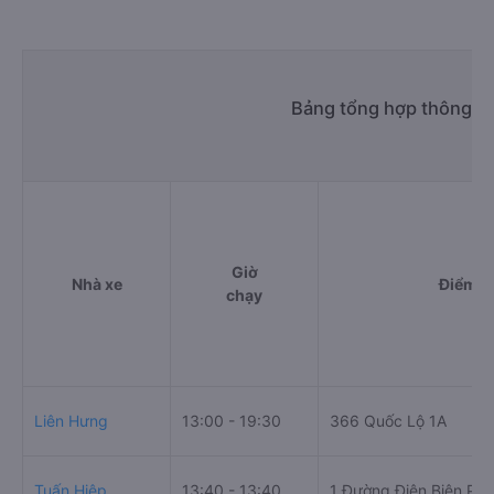
Bảng tổng hợp thông ti
Giờ
Nhà xe
Điểm đ
chạy
Liên Hưng
13:00 - 19:30
366 Quốc Lộ 1A
Tuấn Hiệp
13:40 - 13:40
1 Đường Điện Biên Phủ