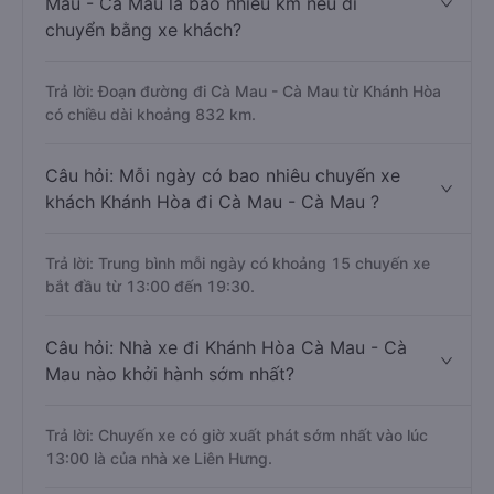
Mau - Cà Mau là bao nhiêu km nếu di
chuyển bằng xe khách?
Trả lời: Đoạn đường đi Cà Mau - Cà Mau từ Khánh Hòa
có chiều dài khoảng 832 km.
Câu hỏi: Mỗi ngày có bao nhiêu chuyến xe
khách Khánh Hòa đi Cà Mau - Cà Mau ?
Trả lời: Trung bình mỗi ngày có khoảng 15 chuyến xe
bắt đầu từ 13:00 đến 19:30.
Câu hỏi: Nhà xe đi Khánh Hòa Cà Mau - Cà
Mau nào khởi hành sớm nhất?
Trả lời: Chuyến xe có giờ xuất phát sớm nhất vào lúc
13:00 là của nhà xe Liên Hưng.