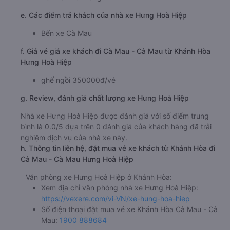
e. Các điểm trả khách của nhà xe Hưng Hoà Hiệp
Bến xe Cà Mau
f. Giá vé giá xe khách đi Cà Mau - Cà Mau từ Khánh Hòa
Hưng Hoà Hiệp
ghế ngồi 350000đ/vé
g. Review, đánh giá chất lượng xe Hưng Hoà Hiệp
Nhà xe Hưng Hoà Hiệp được đánh giá với số điểm trung
bình là 0.0/5 dựa trên 0 đánh giá của khách hàng đã trải
nghiệm dịch vụ của nhà xe này.
h. Thông tin liên hệ, đặt mua vé xe khách từ Khánh Hòa đi
Cà Mau - Cà Mau Hưng Hoà Hiệp
Văn phòng xe Hưng Hoà Hiệp ở Khánh Hòa:
Xem địa chỉ văn phòng nhà xe Hưng Hoà Hiệp:
https://vexere.com/vi-VN/xe-hung-hoa-hiep
Số điện thoại đặt mua vé xe Khánh Hòa Cà Mau - Cà
Mau:
1900 888684