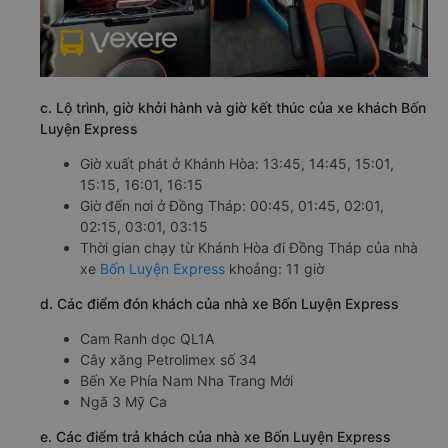
c. Lộ trình, giờ khởi hành và giờ kết thúc của xe khách Bốn
Luyện Express
Giờ xuất phát ở Khánh Hòa: 13:45, 14:45, 15:01,
15:15, 16:01, 16:15
Giờ đến nơi ở Đồng Tháp: 00:45, 01:45, 02:01,
02:15, 03:01, 03:15
Thời gian chạy từ Khánh Hòa đi Đồng Tháp của nhà
xe
Bốn Luyện Express
khoảng: 11 giờ
d. Các điểm đón khách của nhà xe Bốn Luyện Express
Cam Ranh dọc QL1A
Cây xăng Petrolimex số 34
Bến Xe Phía Nam Nha Trang Mới
Ngã 3 Mỹ Ca
e. Các điểm trả khách của nhà xe Bốn Luyện Express