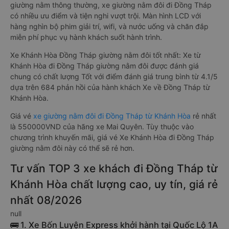
giường nằm thông thường, xe giường nằm đôi đi Đồng Tháp
có nhiều ưu điểm và tiện nghi vượt trội. Màn hình LCD với
hàng nghìn bộ phim giải trí, wifi, và nước uống và chăn đắp
miễn phí phục vụ hành khách suốt hành trình.
Xe Khánh Hòa Đồng Tháp giường nằm đôi tốt nhất: Xe từ
Khánh Hòa đi Đồng Tháp giường nằm đôi được đánh giá
chung có chất lượng Tốt với điểm đánh giá trung bình từ 4.1/5
dựa trên 684 phản hồi của hành khách Xe về Đồng Tháp từ
Khánh Hòa.
Giá vé
xe giường nằm đôi đi Đồng Tháp từ Khánh Hòa
rẻ nhất
là 550000VND của hãng xe Mai Quyên. Tùy thuộc vào
chương trình khuyến mãi, giá vé Xe Khánh Hòa đi Đồng Tháp
giường nằm đôi này có thể sẽ rẻ hơn.
Tư vấn TOP 3 xe khách đi Đồng Tháp từ
Khánh Hòa chất lượng cao, uy tín, giá rẻ
nhất 08/2026
null
🚌 1. Xe Bốn Luyện Express khởi hành tại Quốc Lộ 1A