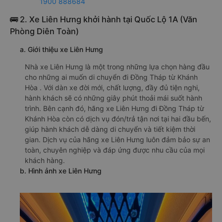
1900 888684
🚌 2. Xe Liên Hưng khởi hành tại Quốc Lộ 1A (Văn
Phòng Diên Toàn)
a. Giới thiệu xe Liên Hưng
Nhà xe Liên Hưng là một trong những lựa chọn hàng đầu
cho những ai muốn di chuyển đi Đồng Tháp từ Khánh
Hòa . Với dàn xe đời mới, chất lượng, đầy đủ tiện nghi,
hành khách sẽ có những giây phút thoải mái suốt hành
trình. Bên cạnh đó, hãng xe Liên Hưng đi Đồng Tháp từ
Khánh Hòa còn có dịch vụ đón/trả tận nơi tại hai đầu bến,
giúp hành khách dễ dàng di chuyển và tiết kiệm thời
gian. Dịch vụ của hãng xe Liên Hưng luôn đảm bảo sự an
toàn, chuyên nghiệp và đáp ứng được nhu cầu của mọi
khách hàng.
b. Hình ảnh xe Liên Hưng