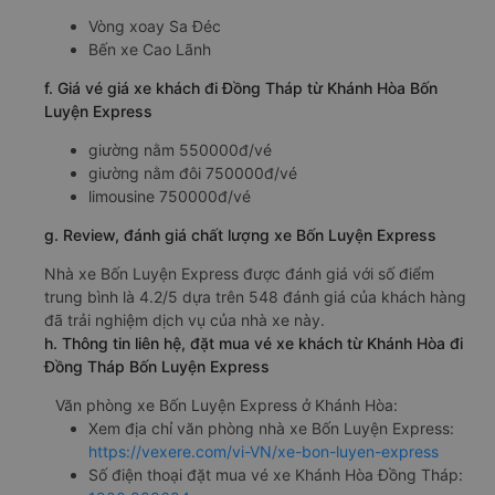
Vòng xoay Sa Đéc
Bến xe Cao Lãnh
f. Giá vé giá xe khách đi Đồng Tháp từ Khánh Hòa Bốn
Luyện Express
giường nằm 550000đ/vé
giường nằm đôi 750000đ/vé
limousine 750000đ/vé
g. Review, đánh giá chất lượng xe Bốn Luyện Express
Nhà xe Bốn Luyện Express được đánh giá với số điểm
trung bình là 4.2/5 dựa trên 548 đánh giá của khách hàng
đã trải nghiệm dịch vụ của nhà xe này.
h. Thông tin liên hệ, đặt mua vé xe khách từ Khánh Hòa đi
Đồng Tháp Bốn Luyện Express
Văn phòng xe Bốn Luyện Express ở Khánh Hòa:
Xem địa chỉ văn phòng nhà xe Bốn Luyện Express:
https://vexere.com/vi-VN/xe-bon-luyen-express
Số điện thoại đặt mua vé xe Khánh Hòa Đồng Tháp: