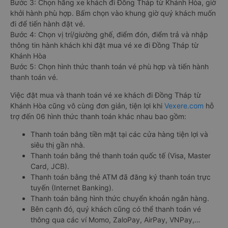
Bước 3: Chọn hãng xe khách đi Đồng Tháp từ Khánh Hòa, giờ
khởi hành phù hợp. Bấm chọn vào khung giờ quý khách muốn
đi để tiến hành đặt vé.
Bước 4: Chọn vị trí/giường ghế, điểm đón, điểm trả và nhập
thông tin hành khách khi đặt mua vé xe đi Đồng Tháp từ
Khánh Hòa
Bước 5: Chọn hình thức thanh toán vé phù hợp và tiến hành
thanh toán vé.
Việc đặt mua và thanh toán vé xe khách đi Đồng Tháp từ
Khánh Hòa cũng vô cùng đơn giản, tiện lợi khi
Vexere.com
hỗ
trợ đến 06 hình thức thanh toán khác nhau bao gồm:
Thanh toán bằng tiền mặt tại các cửa hàng tiện lợi và
siêu thị gần nhà.
Thanh toán bằng thẻ thanh toán quốc tế (Visa, Master
Card, JCB).
Thanh toán bằng thẻ ATM đã đăng ký thanh toán trực
tuyến (Internet Banking).
Thanh toán bằng hình thức chuyển khoản ngân hàng.
Bên cạnh đó, quý khách cũng có thể thanh toán vé
thông qua các ví Momo, ZaloPay, AirPay, VNPay,…