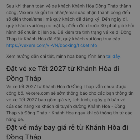
Sau khi thanh toán vé xe khách Khánh Hòa Đồng Tháp thành
công, Vexere sẽ gửi tin nhắn/email xác nhận thành công đến
số điện thoại/email mà quý khách đã đăng ký. Đến ngày đi,
quý khách vui lòng có mặt tại điểm đón trước 30 phút giờ khởi
hành để chuẩn bị lên xe. Để kiểm tra tình trạng vé xe đi Đồng
Tháp từ Khánh Hòa đã đặt, quý khách vui lòng truy cập
https://vexere.com/vi-VN/booking/ticketinfo
Xem hướng dẫn chi tiết, minh họa bằng hình ảnh
tại đây.
Đặt vé xe Tết 2027 từ Khánh Hòa đi
Đồng Tháp
Vé xe tết 2027 từ Khánh Hòa đi Đồng Tháp vẫn chưa được
công bố. Vexere.com sẽ sớm thông báo cho các bạn thông tin
vé xe Tết 2027 bao gồm giá vé, lịch trình, ngày giờ bán vé
của các hãng xe khách đi tuyến đường Khánh Hòa - Đồng
Tháp và Đồng Tháp - Khánh Hòa ngay khi có thông tin từ các
hãng xe.
Đặt vé máy bay giá rẻ từ Khánh Hòa đi
Đồng Tháp