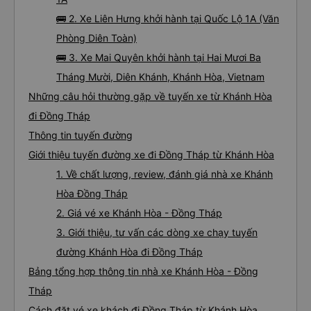
🚌 2. Xe Liên Hưng khởi hành tại Quốc Lộ 1A (Văn
Phòng Diên Toàn)
🚌 3. Xe Mai Quyên khởi hành tại Hai Mươi Ba
Tháng Mười, Diên Khánh, Khánh Hòa, Vietnam
Những câu hỏi thường gặp về tuyến xe từ Khánh Hòa
đi Đồng Tháp
Thông tin tuyến đường
Giới thiệu tuyến đường xe đi Đồng Tháp từ Khánh Hòa
1. Về chất lượng, review, đánh giá nhà xe Khánh
Hòa Đồng Tháp
2. Giá vé xe Khánh Hòa - Đồng Tháp
3. Giới thiệu, tư vấn các dòng xe chạy tuyến
đường Khánh Hòa đi Đồng Tháp
Bảng tổng hợp thông tin nhà xe Khánh Hòa - Đồng
Tháp
Cách đặt vé xe khách đi Đồng Tháp từ Khánh Hòa