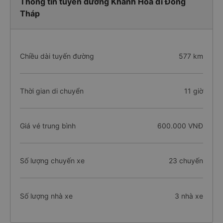
Thông tin tuyến đường Khánh Hòa đi Đồng
Tháp
Chiều dài tuyến đường
577 km
Thời gian di chuyển
11 giờ
Giá vé trung bình
600.000 VNĐ
Số lượng chuyến xe
23 chuyến
Số lượng nhà xe
3 nhà xe