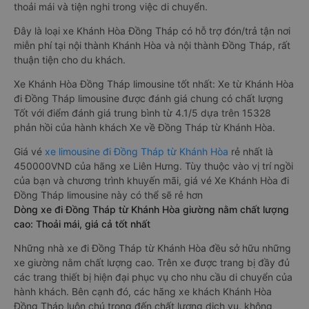
thoải mái và tiện nghi trong việc di chuyển.
Đây là loại xe Khánh Hòa Đồng Tháp có hỗ trợ đón/trả tận nơi
miễn phí tại nội thành Khánh Hòa và nội thành Đồng Tháp, rất
thuận tiện cho du khách.
Xe Khánh Hòa Đồng Tháp limousine tốt nhất: Xe từ Khánh Hòa
đi Đồng Tháp limousine được đánh giá chung có chất lượng
Tốt với điểm đánh giá trung bình từ 4.1/5 dựa trên 15328
phản hồi của hành khách Xe về Đồng Tháp từ Khánh Hòa.
Giá vé
xe limousine đi Đồng Tháp từ Khánh Hòa
rẻ nhất là
450000VND của hãng xe Liên Hưng. Tùy thuộc vào vị trí ngồi
của bạn và chương trình khuyến mãi, giá vé Xe Khánh Hòa đi
Đồng Tháp limousine này có thể sẽ rẻ hơn
Dòng xe đi Đồng Tháp từ Khánh Hòa giường nằm chất lượng
cao: Thoải mái, giá cả tốt nhất
Những nhà xe đi Đồng Tháp từ Khánh Hòa đều sở hữu những
xe giường nằm chất lượng cao. Trên xe được trang bị đầy đủ
các trang thiết bị hiện đại phục vụ cho nhu cầu di chuyển của
hành khách. Bên cạnh đó, các hãng xe khách Khánh Hòa
Đồng Tháp luôn chú trọng đến chất lượng dịch vụ, không