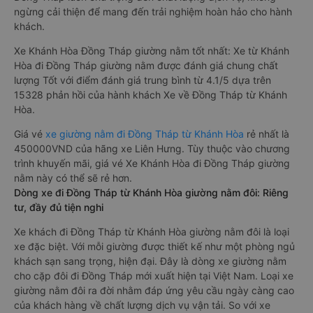
ngừng cải thiện để mang đến trải nghiệm hoàn hảo cho hành
khách.
Xe Khánh Hòa Đồng Tháp giường nằm tốt nhất: Xe từ Khánh
Hòa đi Đồng Tháp giường nằm được đánh giá chung chất
lượng Tốt với điểm đánh giá trung bình từ 4.1/5 dựa trên
15328 phản hồi của hành khách Xe về Đồng Tháp từ Khánh
Hòa.
Giá vé
xe giường nằm đi Đồng Tháp từ Khánh Hòa
rẻ nhất là
450000VND của hãng xe Liên Hưng. Tùy thuộc vào chương
trình khuyến mãi, giá vé Xe Khánh Hòa đi Đồng Tháp giường
nằm này có thể sẽ rẻ hơn.
Dòng xe đi Đồng Tháp từ Khánh Hòa giường nằm đôi: Riêng
tư, đầy đủ tiện nghi
Xe khách đi Đồng Tháp từ Khánh Hòa giường nằm đôi là loại
xe đặc biệt. Với mỗi giường được thiết kế như một phòng ngủ
khách sạn sang trọng, hiện đại. Đây là dòng xe giường nằm
cho cặp đôi đi Đồng Tháp mới xuất hiện tại Việt Nam. Loại xe
giường nằm đôi ra đời nhằm đáp ứng yêu cầu ngày càng cao
của khách hàng về chất lượng dịch vụ vận tải. So với xe