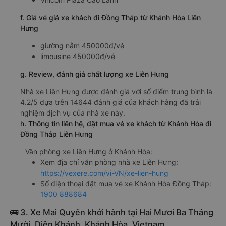
f. Giá vé giá xe khách đi Đồng Tháp từ Khánh Hòa Liên
Hưng
giường nằm 450000đ/vé
limousine 450000đ/vé
g. Review, đánh giá chất lượng xe Liên Hưng
Nhà xe Liên Hưng được đánh giá với số điểm trung bình là
4.2/5 dựa trên 14644 đánh giá của khách hàng đã trải
nghiệm dịch vụ của nhà xe này.
h. Thông tin liên hệ, đặt mua vé xe khách từ Khánh Hòa đi
Đồng Tháp Liên Hưng
Văn phòng xe Liên Hưng ở Khánh Hòa:
Xem địa chỉ văn phòng nhà xe Liên Hưng:
https://vexere.com/vi-VN/xe-lien-hung
Số điện thoại đặt mua vé xe Khánh Hòa Đồng Tháp:
1900 888684
🚌 3. Xe Mai Quyên khởi hành tại Hai Mươi Ba Tháng
Mười, Diên Khánh, Khánh Hòa, Vietnam