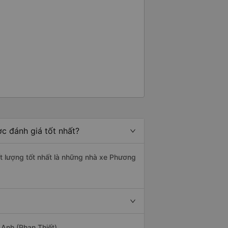
c đánh giá tốt nhất?
t lượng tốt nhất là những nhà xe Phương
 Anh (Phan Thiết).