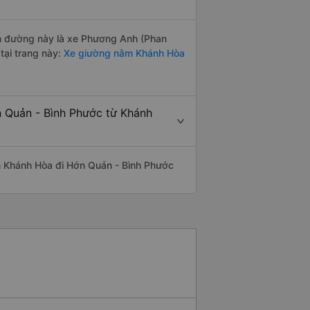
yến đường này là xe Phương Anh (Phan
tại trang này:
Xe giường nằm Khánh Hòa
n Quản - Bình Phước từ Khánh
yến Khánh Hòa đi Hớn Quản - Bình Phước