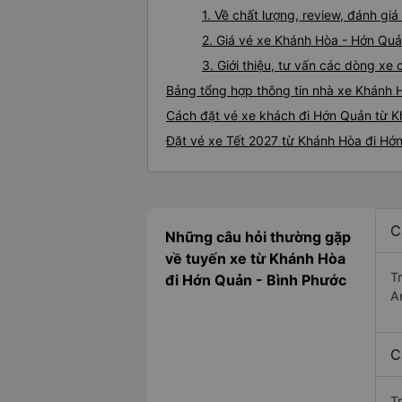
1. Về chất lượng, review, đánh g
2. Giá vé xe Khánh Hòa - Hớn Qu
3. Giới thiệu, tư vấn các dòng x
Bảng tổng hợp thông tin nhà xe Khánh 
Cách đặt vé xe khách đi Hớn Quản từ K
Đặt vé xe Tết 2027 từ Khánh Hòa đi Hớ
C
Những câu hỏi thường gặp
về tuyến xe từ Khánh Hòa
T
đi Hớn Quản - Bình Phước
A
C
T