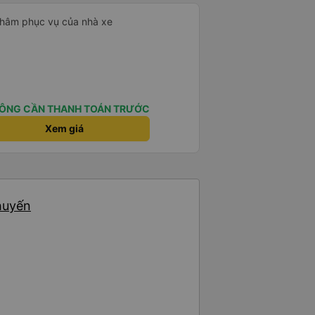
 châm phục vụ của nhà xe
ÔNG CẦN THANH TOÁN TRƯỚC
Xem giá
huyến