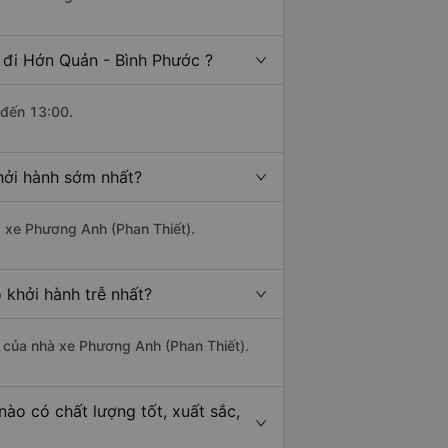
 đi Hớn Quản - Bình Phước ?
 đến 13:00.
hởi hành sớm nhất?
à xe Phương Anh (Phan Thiết).
 khởi hành trễ nhất?
là của nhà xe Phương Anh (Phan Thiết).
ào có chất lượng tốt, xuất sắc,