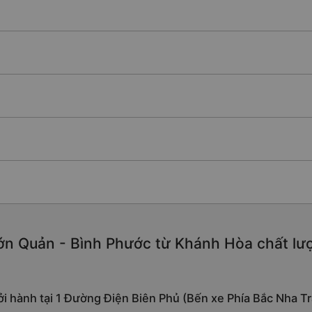
n Quản - Bình Phước từ Khánh Hòa chất lượng
ởi hành tại 1 Đường Điện Biên Phủ (Bến xe Phía Bắc Nha T