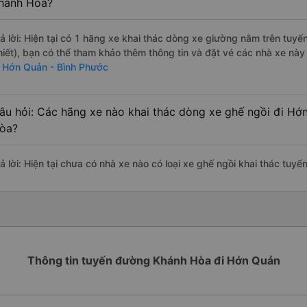
hánh Hòa?
rả lời: Hiện tại có 1 hãng xe khai thác dòng xe giường nằm trên tu
hiết), bạn có thể tham khảo thêm thông tin và đặt vé các nhà xe này 
i Hớn Quản - Bình Phước
âu hỏi: Các hãng xe nào khai thác dòng xe ghế ngồi đi Hớ
òa?
rả lời: Hiện tại chưa có nhà xe nào có loại xe ghế ngồi khai thác tu
Thông tin tuyến đường Khánh Hòa đi Hớn Quản