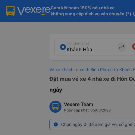
Cam kết hoàn 150% nếu nhà xe

không cung cấp dịch vụ vận chuyển (*)
in
Nơi xuất phát
import_export
Vé xe khách
xe đi Bình Phước từ Khánh 
Đặt mua vé xe 4 nhà xe đi Hớn Q
ngày
Vexere Team
Ngày cập nhật: 05/08/2026
Chọn ngày đi để xem giá vé, số ghế t
info