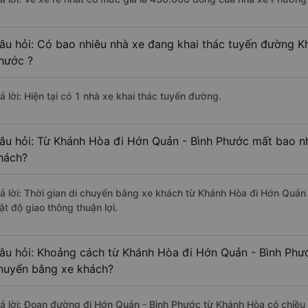
âu hỏi: Có bao nhiêu nhà xe đang khai thác tuyến đường K
hước ?
ả lời: Hiện tại có 1 nhà xe khai thác tuyến đường.
âu hỏi: Từ Khánh Hòa đi Hớn Quản - Bình Phước mất bao nh
hách?
rả lời: Thời gian di chuyển bằng xe khách từ Khánh Hòa đi Hớn Quản
ật độ giao thông thuận lợi.
âu hỏi: Khoảng cách từ Khánh Hòa đi Hớn Quản - Bình Phướ
huyển bằng xe khách?
rả lời: Đoạn đường đi Hớn Quản - Bình Phước từ Khánh Hòa có chiều