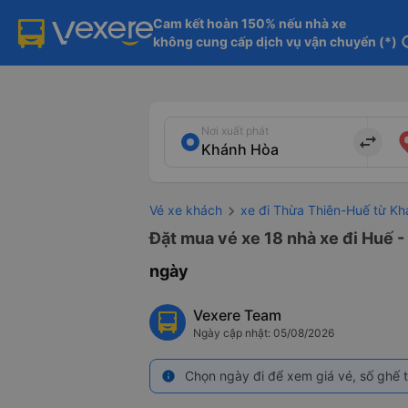
Cam kết hoàn 150% nếu nhà xe

không cung cấp dịch vụ vận chuyển (*)
in
Nơi xuất phát
import_export
Vé xe khách
xe đi Thừa Thiên-Huế từ K
Đặt mua vé xe 18 nhà xe đi Huế -
ngày
Vexere Team
Ngày cập nhật: 05/08/2026
Chọn ngày đi để xem giá vé, số ghế t
info