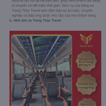
đón/trả tận nơi tại hai đầu bến, giúp hành khách dễ dàng
di chuyển và tiết kiệm thời gian. Dịch vụ của hãng xe
Trọng Thủy Travel luôn đảm bảo sự an toàn, chuyên
nghiệp và đáp ứng được nhu cầu của mọi khách hàng.
b. Hình ảnh xe Trọng Thủy Travel