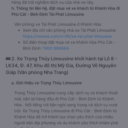
hàng đã trải nghiệm dịch vụ của nhà xe này.
h. Thông tin liên hệ, đặt mua vé xe khách từ Khánh Hòa đi
Phù Cát - Bình Định Tài Phát Limousine
Văn phòng xe Tài Phát Limousine ở Khánh Hòa:
Xem địa chỉ văn phòng nhà xe Tài Phát Limousine:
https://vexere.com/vi-VN/xe-tai-phat-limousine
Số điện thoại đặt mua vé xe Khánh Hòa Phù Cát -
Bình Định:
1900 888684
🚌 2. Xe Trọng Thủy Limousine khởi hành tại Lô 8 -
LK34, Đ. 47, Khu đô thị Mỹ Gia, Đường Võ Nguyên
Giáp (Văn phòng Nha Trang)
a. Giới thiệu xe Trọng Thủy Limousine
Trọng Thủy Limousine cung cấp dịch vụ xe khách thoải
mái, tiện lợi hàng đầu đi Phù Cát - Bình Định từ Khánh
Hòa . Nổi tiếng với tiện nghi sang trọng và dịch vụ vượt
trội. Xe Trọng Thủy Limousine đi Phù Cát - Bình Định từ
Khánh Hòa đã trở thành lựa chọn yêu thích của nhiều
người dân địa phương và du khách yêu thích khám phá