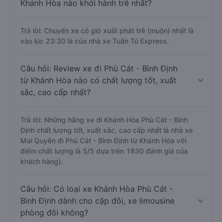
Khánh Hòa nào khởi hành trễ nhất?
Trả lời: Chuyến xe có giờ xuất phát trễ (muộn) nhất là
vào lúc 23:30 là của nhà xe Tuấn Tú Express.
Câu hỏi: Review xe đi Phù Cát - Bình Định
từ Khánh Hòa nào có chất lượng tốt, xuất
sắc, cao cấp nhất?
Trả lời: Những hãng xe đi Khánh Hòa Phù Cát - Bình
Định chất lượng tốt, xuất sắc, cao cấp nhất là nhà xe
Mai Quyên đi Phù Cát - Bình Định từ Khánh Hòa với
điểm chất lượng là 5/5 dựa trên 1830 đánh giá của
khách hàng).
Câu hỏi: Có loại xe Khánh Hòa Phù Cát -
Bình Định dành cho cặp đôi, xe limousine
phòng đôi không?