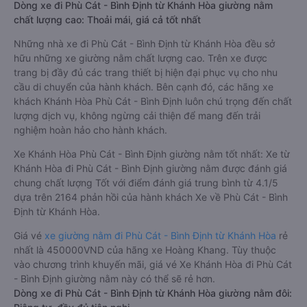
Dòng xe đi Phù Cát - Bình Định từ Khánh Hòa giường nằm
chất lượng cao: Thoải mái, giá cả tốt nhất
Những nhà xe đi Phù Cát - Bình Định từ Khánh Hòa đều sở
hữu những xe giường nằm chất lượng cao. Trên xe được
trang bị đầy đủ các trang thiết bị hiện đại phục vụ cho nhu
cầu di chuyển của hành khách. Bên cạnh đó, các hãng xe
khách Khánh Hòa Phù Cát - Bình Định luôn chú trọng đến chất
lượng dịch vụ, không ngừng cải thiện để mang đến trải
nghiệm hoàn hảo cho hành khách.
Xe Khánh Hòa Phù Cát - Bình Định giường nằm tốt nhất: Xe từ
Khánh Hòa đi Phù Cát - Bình Định giường nằm được đánh giá
chung chất lượng Tốt với điểm đánh giá trung bình từ 4.1/5
dựa trên 2164 phản hồi của hành khách Xe về Phù Cát - Bình
Định từ Khánh Hòa.
Giá vé
xe giường nằm đi Phù Cát - Bình Định từ Khánh Hòa
rẻ
nhất là 450000VND của hãng xe Hoàng Khang. Tùy thuộc
vào chương trình khuyến mãi, giá vé Xe Khánh Hòa đi Phù Cát
- Bình Định giường nằm này có thể sẽ rẻ hơn.
Dòng xe đi Phù Cát - Bình Định từ Khánh Hòa giường nằm đôi: