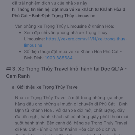
đã trải nghiệm dịch vụ của nhà xe này.
h. Thông tin liên hệ, đặt mua vé xe khách từ Khánh Hòa đi
Phù Cát - Bình Định Trọng Thủy Limousine
Văn phòng xe Trọng Thủy Limousine ở Khánh Hòa:
Xem địa chỉ văn phòng nhà xe Trọng Thủy
Limousine:
https://vexere.com/vi-VN/xe-trong-thuy-
limousine
Số điện thoại đặt mua vé xe Khánh Hòa Phù Cát -
Bình Định:
1900 888684
🚌 3. Xe Trọng Thủy Travel khởi hành tại Dọc QL1A -
Cam Ranh
a. Giới thiệu xe Trọng Thủy Travel
Nhà xe Trọng Thủy Travel là một trong những lựa chọn
hàng đầu cho những ai muốn di chuyển đi Phù Cát - Bình
Định từ Khánh Hòa . Với dàn xe đời mới, chất lượng, đầy
đủ tiện nghi, hành khách sẽ có những giây phút thoải mái
suốt hành trình. Bên cạnh đó, hãng xe Trọng Thủy Travel
đi Phù Cát - Bình Định từ Khánh Hòa còn có dịch vụ