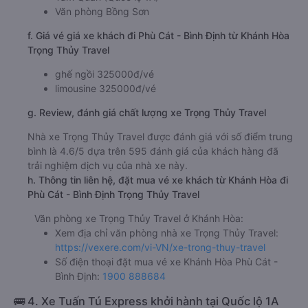
Văn phòng Bồng Sơn
f. Giá vé giá xe khách đi Phù Cát - Bình Định từ Khánh Hòa
Trọng Thủy Travel
ghế ngồi 325000đ/vé
limousine 325000đ/vé
g. Review, đánh giá chất lượng xe Trọng Thủy Travel
Nhà xe Trọng Thủy Travel được đánh giá với số điểm trung
bình là 4.6/5 dựa trên 595 đánh giá của khách hàng đã
trải nghiệm dịch vụ của nhà xe này.
h. Thông tin liên hệ, đặt mua vé xe khách từ Khánh Hòa đi
Phù Cát - Bình Định Trọng Thủy Travel
Văn phòng xe Trọng Thủy Travel ở Khánh Hòa:
Xem địa chỉ văn phòng nhà xe Trọng Thủy Travel:
https://vexere.com/vi-VN/xe-trong-thuy-travel
Số điện thoại đặt mua vé xe Khánh Hòa Phù Cát -
Bình Định:
1900 888684
🚌 4. Xe Tuấn Tú Express khởi hành tại Quốc lộ 1A