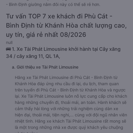
- Bình Định giường nằm đôi này có thể sẽ rẻ hơn.
Tư vấn TOP 7 xe khách đi Phù Cát -
Bình Định từ Khánh Hòa chất lượng cao,
uy tín, giá rẻ nhất 08/2026
null
🚌 1. Xe Tài Phát Limousine khởi hành tại Cây xăng
34 / cây xăng 11, QL 1A,
a. Giới thiệu xe Tài Phát Limousine
Hãng xe Tài Phát Limousine đi Phù Cát - Bình Định từ
Khánh Hòa đáp ứng nhu cầu đi lại, du lịch, tham quan
trên tuyến đi Phù Cát - Bình Định từ Khánh Hòa và ngược
lại. Xe Tài Phát Limousine luôn nỗ lực cung cấp cho khách
hàng những chuyến đi, thoải mái, an toàn. Hành khách sẽ
cảm thấy hài lòng với những trải nghiệm cùng dàn xe
hiện đại, thoải mái, tiện nghi,... cùng với đội ngũ nhân viên
nhiệt tình. Hãng xe khách Tài Phát Limousine rất mong sẽ
là một trong những nhà xe được quý khách yêu chuộng