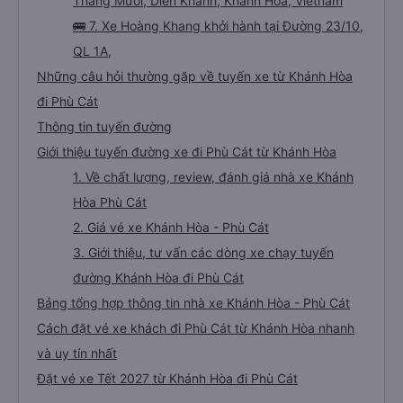
Tháng Mười, Diên Khánh, Khánh Hòa, Vietnam
🚌 7. Xe Hoàng Khang khởi hành tại Đường 23/10,
QL 1A,
Những câu hỏi thường gặp về tuyến xe từ Khánh Hòa
đi Phù Cát
Thông tin tuyến đường
Giới thiệu tuyến đường xe đi Phù Cát từ Khánh Hòa
1. Về chất lượng, review, đánh giá nhà xe Khánh
Hòa Phù Cát
2. Giá vé xe Khánh Hòa - Phù Cát
3. Giới thiệu, tư vấn các dòng xe chạy tuyến
đường Khánh Hòa đi Phù Cát
Bảng tổng hợp thông tin nhà xe Khánh Hòa - Phù Cát
Cách đặt vé xe khách đi Phù Cát từ Khánh Hòa nhanh
và uy tín nhất
Đặt vé xe Tết 2027 từ Khánh Hòa đi Phù Cát