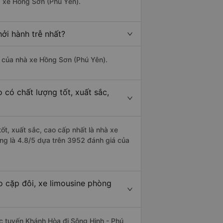
à xe Hồng Sơn (Phú Yên).
ởi hành trễ nhất?
là của nhà xe Hồng Sơn (Phú Yên).
 có chất lượng tốt, xuất sắc,
ốt, xuất sắc, cao cấp nhất là nhà xe
ng là 4.8/5 dựa trên 3952 đánh giá của
o cặp đôi, xe limousine phòng
hác tuyến Khánh Hòa đi Sông Hinh - Phú