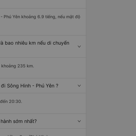
 - Phú Yên khoảng 6.9 tiếng, nếu mật độ
là bao nhiêu km nếu di chuyển
ài khoảng 235 km.
đi Sông Hinh - Phú Yên ?
 đến 20:30.
 hành sớm nhất?