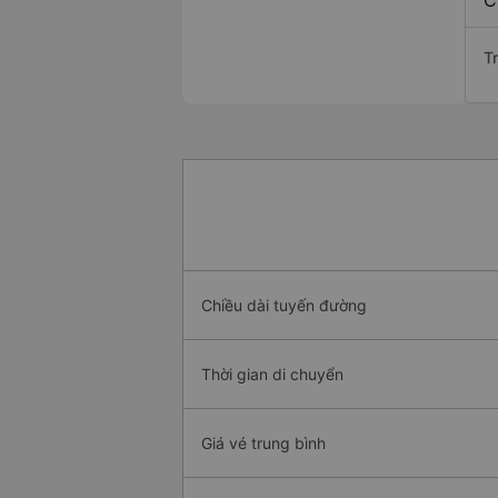
C
T
Chiều dài tuyến đường
Thời gian di chuyển
Giá vé trung bình