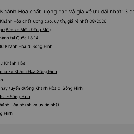
 Khánh Hòa chất lượng cao và giá vé ưu đãi nhất: 3 
Khánh Hòa chất lượng cao, uy tín, giá rẻ nhất 08/2026
tại (Bến xe Miền Đông Mới)
 hành tại Quốc Lộ 1A
từ Khánh Hòa đi Sông Hinh
 từ Khánh Hòa
iá nhà xe Khánh Hòa Sông Hinh
nh
e chạy tuyến đường Khánh Hòa đi Sông Hinh
Hòa - Sông Hinh
hánh Hòa nhanh và uy tín nhất
ng Hinh