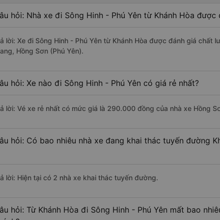
âu hỏi: Nhà xe đi Sông Hinh - Phú Yên từ Khánh Hòa được đ
rả lời: Xe đi Sông Hinh - Phú Yên từ Khánh Hòa được đánh giá chất 
rang, Hồng Sơn (Phú Yên).
âu hỏi: Xe nào đi Sông Hinh - Phú Yên có giá rẻ nhất?
rả lời: Vé xe rẻ nhất có mức giá là 290.000 đồng của nhà xe Hồng S
âu hỏi: Có bao nhiêu nhà xe đang khai thác tuyến đường K
ả lời: Hiện tại có 2 nhà xe khai thác tuyến đường.
âu hỏi: Từ Khánh Hòa đi Sông Hinh - Phú Yên mất bao nhiêu