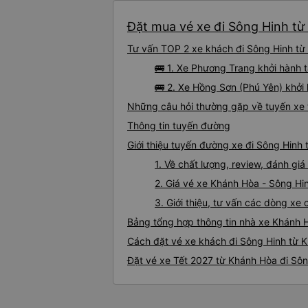
Đặt mua vé xe đi Sông Hinh từ
Tư vấn TOP 2 xe khách đi Sông Hinh từ 
🚌 1. Xe Phương Trang khởi hành 
🚌 2. Xe Hồng Sơn (Phú Yên) khởi
Những câu hỏi thường gặp về tuyến xe 
Thông tin tuyến đường
Giới thiệu tuyến đường xe đi Sông Hinh
1. Về chất lượng, review, đánh g
2. Giá vé xe Khánh Hòa - Sông Hi
3. Giới thiệu, tư vấn các dòng x
Bảng tổng hợp thông tin nhà xe Khánh 
Cách đặt vé xe khách đi Sông Hinh từ K
Đặt vé xe Tết 2027 từ Khánh Hòa đi Sô