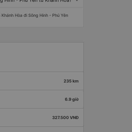
ng Hinh - Phú Yên từ Khánh Hòa?
yến Khánh Hòa đi Sông Hinh - Phú Yên
235 km
6.9 giờ
327.500 VNĐ