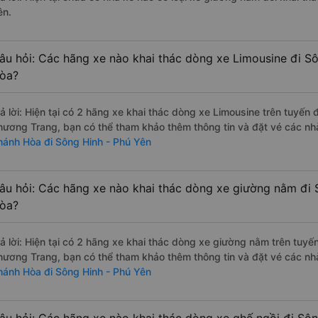
ên.
âu hỏi: Các hãng xe nào khai thác dòng xe Limousine đi S
òa?
rả lời: Hiện tại có 2 hãng xe khai thác dòng xe Limousine trên tuyế
hương Trang, bạn có thể tham khảo thêm thông tin và đặt vé các nhà
hánh Hòa đi Sông Hinh - Phú Yên
âu hỏi: Các hãng xe nào khai thác dòng xe giường nằm đi 
òa?
rả lời: Hiện tại có 2 hãng xe khai thác dòng xe giường nằm trên tuy
hương Trang, bạn có thể tham khảo thêm thông tin và đặt vé các nhà
hánh Hòa đi Sông Hinh - Phú Yên