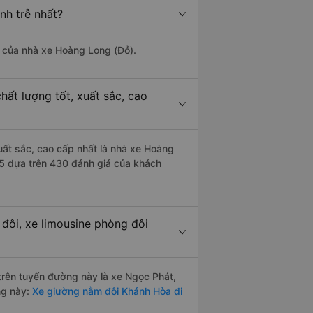
nh trễ nhất?
là của nhà xe Hoàng Long (Đỏ).
hất lượng tốt, xuất sắc, cao
uất sắc, cao cấp nhất là nhà xe Hoàng
/5 dựa trên 430 đánh giá của khách
đôi, xe limousine phòng đôi
 trên tuyến đường này là xe Ngọc Phát,
ng này:
Xe giường nằm đôi Khánh Hòa đi