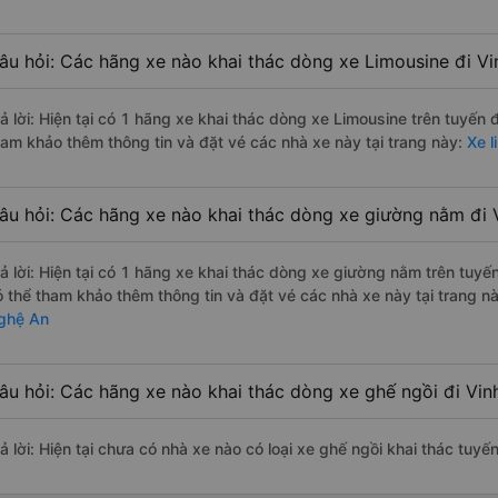
âu hỏi: Các hãng xe nào khai thác dòng xe Limousine đi V
rả lời: Hiện tại có 1 hãng xe khai thác dòng xe Limousine trên tuyến
ham khảo thêm thông tin và đặt vé các nhà xe này tại trang này:
Xe l
âu hỏi: Các hãng xe nào khai thác dòng xe giường nằm đi 
rả lời: Hiện tại có 1 hãng xe khai thác dòng xe giường nằm trên tuy
ó thể tham khảo thêm thông tin và đặt vé các nhà xe này tại trang nà
ghệ An
âu hỏi: Các hãng xe nào khai thác dòng xe ghế ngồi đi Vi
rả lời: Hiện tại chưa có nhà xe nào có loại xe ghế ngồi khai thác tuy