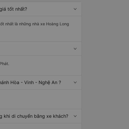
iá tốt nhất?
 tốt nhất là những nhà xe Hoàng Long
Phát.
hánh Hòa - Vinh - Nghệ An ?
g khi di chuyển bằng xe khách?