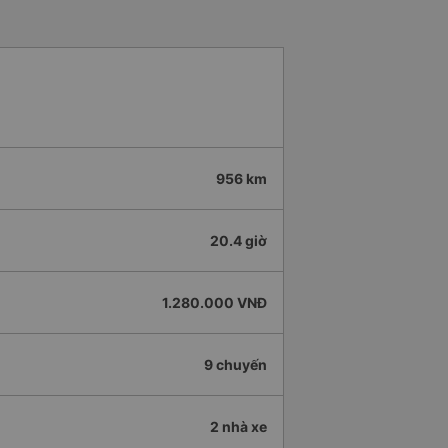
956 km
20.4 giờ
1.280.000 VNĐ
9 chuyến
2 nhà xe