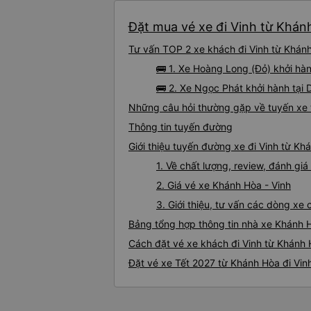
Đặt mua vé xe đi Vinh từ Khánh
Tư vấn TOP 2 xe khách đi Vinh từ Khánh
🚌 1. Xe Hoàng Long (Đỏ) khởi hà
🚌 2. Xe Ngọc Phát khởi hành tại
Những câu hỏi thường gặp về tuyến xe 
Thông tin tuyến đường
Giới thiệu tuyến đường xe đi Vinh từ Kh
1. Về chất lượng, review, đánh gi
2. Giá vé xe Khánh Hòa - Vinh
3. Giới thiệu, tư vấn các dòng x
Bảng tổng hợp thông tin nhà xe Khánh H
Cách đặt vé xe khách đi Vinh từ Khánh 
Đặt vé xe Tết 2027 từ Khánh Hòa đi Vin