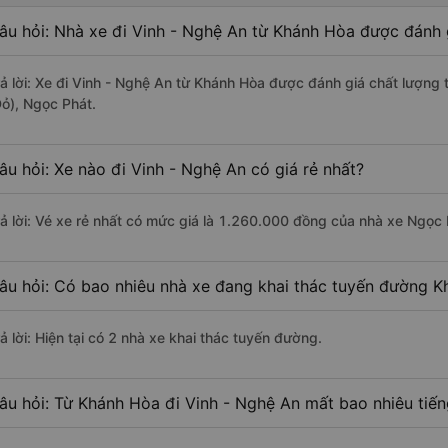
âu hỏi: Nhà xe đi Vinh - Nghệ An từ Khánh Hòa được đánh g
rả lời: Xe đi Vinh - Nghệ An từ Khánh Hòa được đánh giá chất lượng
Đỏ), Ngọc Phát.
âu hỏi: Xe nào đi Vinh - Nghệ An có giá rẻ nhất?
rả lời: Vé xe rẻ nhất có mức giá là 1.260.000 đồng của nhà xe Ngọc 
âu hỏi: Có bao nhiêu nhà xe đang khai thác tuyến đường K
ả lời: Hiện tại có 2 nhà xe khai thác tuyến đường.
âu hỏi: Từ Khánh Hòa đi Vinh - Nghệ An mất bao nhiêu tiến