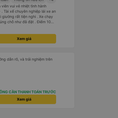
viên vui vẻ nhiệt tình hành
. Tài xế chuyên nghiệp lái xe an
i giường rất tiện nghi . Xe chạy
úng chỗ như đã đặt . Điểm 10
Xem giá
ng dẫn rõ, và trải nghiệm trên
ÔNG CẦN THANH TOÁN TRƯỚC
Xem giá