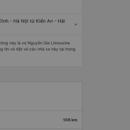
ình - Hà Nội từ Kiến An - Hải
 đường này là xe Nguyễn Gia Limousine
 tin và đặt vé các nhà xe này tại trang
106 km