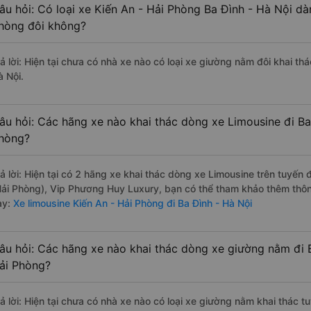
âu hỏi: Có loại xe Kiến An - Hải Phòng Ba Đình - Hà Nội dà
hòng đôi không?
rả lời: Hiện tại chưa có nhà xe nào có loại xe giường nằm đôi khai th
à Nội.
âu hỏi: Các hãng xe nào khai thác dòng xe Limousine đi Ba 
hòng?
rả lời: Hiện tại có 2 hãng xe khai thác dòng xe Limousine trên tuyế
Hải Phòng), Vip Phương Huy Luxury, bạn có thể tham khảo thêm thông
ày:
Xe limousine Kiến An - Hải Phòng đi Ba Đình - Hà Nội
âu hỏi: Các hãng xe nào khai thác dòng xe giường nằm đi B
ải Phòng?
rả lời: Hiện tại chưa có nhà xe nào có loại xe giường nằm khai thác t