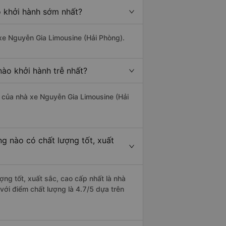
o khởi hành sớm nhất?
 xe Nguyễn Gia Limousine (Hải Phòng).
nào khởi hành trễ nhất?
là của nhà xe Nguyễn Gia Limousine (Hải
ng nào có chất lượng tốt, xuất
ợng tốt, xuất sắc, cao cấp nhất là nhà
với điểm chất lượng là 4.7/5 dựa trên