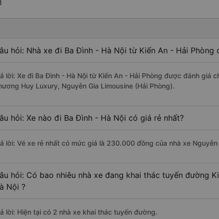
h
âu hỏi: Nhà xe đi Ba Đình - Hà Nội từ Kiến An - Hải Phòng 
rả lời: Xe đi Ba Đình - Hà Nội từ Kiến An - Hải Phòng được đánh giá c
hương Huy Luxury, Nguyễn Gia Limousine (Hải Phòng).
âu hỏi: Xe nào đi Ba Đình - Hà Nội có giá rẻ nhất?
rả lời: Vé xe rẻ nhất có mức giá là 230.000 đồng của nhà xe Nguyễn
âu hỏi: Có bao nhiêu nhà xe đang khai thác tuyến đường Ki
à Nội ?
ả lời: Hiện tại có 2 nhà xe khai thác tuyến đường.