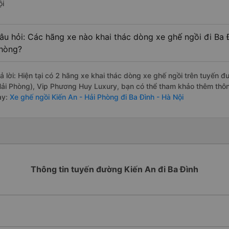
ội
âu hỏi: Các hãng xe nào khai thác dòng xe ghế ngồi đi Ba Đ
hòng?
rả lời: Hiện tại có 2 hãng xe khai thác dòng xe ghế ngồi trên tuyến
Hải Phòng), Vip Phương Huy Luxury, bạn có thể tham khảo thêm thông
ày:
Xe ghế ngồi Kiến An - Hải Phòng đi Ba Đình - Hà Nội
Thông tin tuyến đường Kiến An đi Ba Đình