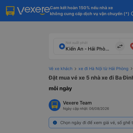
Cam kết hoàn 150% nếu nhà xe

không cung cấp dịch vụ vận chuyển (*)
in
Nơi xuất phát
import_export
Vé xe khách
xe đi Hà Nội từ Hải Phòng
Đặt mua vé xe 5 nhà xe đi Ba Đìn
mỗi ngày
Vexere Team
Ngày cập nhật: 06/08/2026
Chọn ngày đi để xem giá vé, số ghế t
info