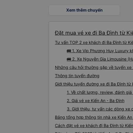
Xem thêm chuyến
Đặt mua vé xe đi Ba Đình từ Ki
Tư vấn TOP 2 xe khách đi Ba Đình từ Kiế
🚌 1. Xe Vip Phương Huy Luxury 
🚌 2. Xe Nguyễn Gia Limousine (H
Những câu hỏi thường gặp về tuyến xe t
Thông tin tuyến đường
Giới thiệu tuyến đường xe đi Ba Đình từ 
1. Về chất lượng, review, đánh gi
2. Giá vé xe Kiến An - Ba Đình
3. Giới thiệu, tư vấn các dòng xe
Bảng tổng hợp thông tin nhà xe Kiến An
Cách đặt vé xe khách đi Ba Đình từ Kiến