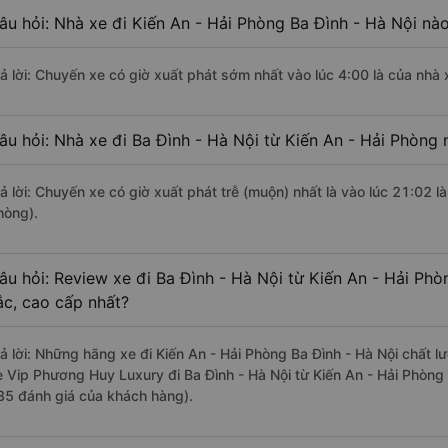
âu hỏi: Nhà xe đi Kiến An - Hải Phòng Ba Đình - Hà Nội nà
rả lời: Chuyến xe có giờ xuất phát sớm nhất vào lúc 4:00 là của nhà
âu hỏi: Nhà xe đi Ba Đình - Hà Nội từ Kiến An - Hải Phòng 
rả lời: Chuyến xe có giờ xuất phát trễ (muộn) nhất là vào lúc 21:02 
hòng).
âu hỏi: Review xe đi Ba Đình - Hà Nội từ Kiến An - Hải Phò
ắc, cao cấp nhất?
rả lời: Những hãng xe đi Kiến An - Hải Phòng Ba Đình - Hà Nội chất lư
e Vip Phương Huy Luxury đi Ba Đình - Hà Nội từ Kiến An - Hải Phòng 
35 đánh giá của khách hàng).