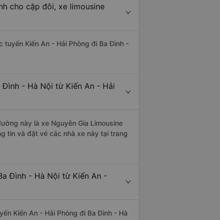
nh cho cặp đôi, xe limousine
ác tuyến Kiến An - Hải Phòng đi Ba Đình -
Đình - Hà Nội từ Kiến An - Hải
n đường này là xe Nguyễn Gia Limousine
 tin và đặt vé các nhà xe này tại trang
a Đình - Hà Nội từ Kiến An -
uyến Kiến An - Hải Phòng đi Ba Đình - Hà