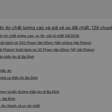
ến An chất lượng cao và giá vé ưu đãi nhất: 126 chuy
n An chất lượng cao, uy tín, giá rẻ nhất 08/2026
khởi hành tại 550 Phạm Văn Đồng (Văn phòng Hải Phòng)
ải Phòng) khởi hành tại 33 Phạm Văn Đồng (VP Hải Phòng)
ừ Kiến An đi Ba Đình
Kiến An
á nhà xe Kiến An Ba Đình
 chạy tuyến đường Kiến An đi Ba Đình
 - Ba Đình
 An nhanh và uy tín nhất