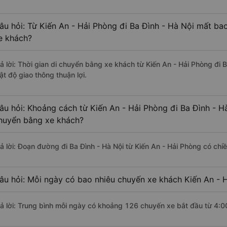
âu hỏi: Từ Kiến An - Hải Phòng đi Ba Đình - Hà Nội mất bao
e khách?
rả lời: Thời gian di chuyển bằng xe khách từ Kiến An - Hải Phòng đi 
ật độ giao thông thuận lợi.
âu hỏi: Khoảng cách từ Kiến An - Hải Phòng đi Ba Đình - H
huyển bằng xe khách?
rả lời: Đoạn đường đi Ba Đình - Hà Nội từ Kiến An - Hải Phòng có ch
âu hỏi: Mỗi ngày có bao nhiêu chuyến xe khách Kiến An - H
rả lời: Trung bình mỗi ngày có khoảng 126 chuyến xe bắt đầu từ 4:0