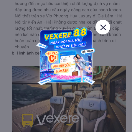
hướng đến mục tiêu cải thiện chất lượng dịch vụ nhằm
đáp ứng được nhu cầu ngày càng cao của hành khách.
Nội thất trên xe Vip Phương Huy Luxury đi Gia Lâm - Hà
Nội từ Kiến An - Hải Phòng được nhà xe đầu tư với chất
lượng tốt nhất, thường xuyên được kiểm tra, nâng cấp
nên lúc nào cũng trông như mới. Vì thế nên hành khách
hoàn toàn có thể yên tâm sử dụng suốt hành trình di
chuyển.
b. Hình ảnh xe Vip Phương Huy Luxury