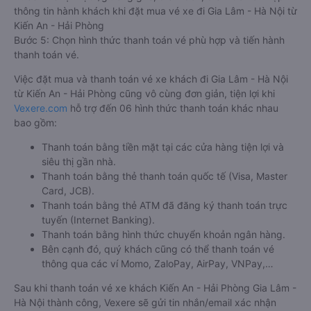
thông tin hành khách khi đặt mua vé xe đi Gia Lâm - Hà Nội từ
Kiến An - Hải Phòng
Bước 5: Chọn hình thức thanh toán vé phù hợp và tiến hành
thanh toán vé.
Việc đặt mua và thanh toán vé xe khách đi Gia Lâm - Hà Nội
từ Kiến An - Hải Phòng cũng vô cùng đơn giản, tiện lợi khi
Vexere.com
hỗ trợ đến 06 hình thức thanh toán khác nhau
bao gồm:
Thanh toán bằng tiền mặt tại các cửa hàng tiện lợi và
siêu thị gần nhà.
Thanh toán bằng thẻ thanh toán quốc tế (Visa, Master
Card, JCB).
Thanh toán bằng thẻ ATM đã đăng ký thanh toán trực
tuyến (Internet Banking).
Thanh toán bằng hình thức chuyển khoản ngân hàng.
Bên cạnh đó, quý khách cũng có thể thanh toán vé
thông qua các ví Momo, ZaloPay, AirPay, VNPay,…
Sau khi thanh toán vé xe khách Kiến An - Hải Phòng Gia Lâm -
Hà Nội thành công, Vexere sẽ gửi tin nhắn/email xác nhận