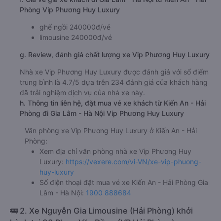
Phòng Vip Phương Huy Luxury
ghế ngồi 240000đ/vé
limousine 240000đ/vé
g. Review, đánh giá chất lượng xe Vip Phương Huy Luxury
Nhà xe Vip Phương Huy Luxury được đánh giá với số điểm
trung bình là 4.7/5 dựa trên 234 đánh giá của khách hàng
đã trải nghiệm dịch vụ của nhà xe này.
h. Thông tin liên hệ, đặt mua vé xe khách từ Kiến An - Hải
Phòng đi Gia Lâm - Hà Nội Vip Phương Huy Luxury
Văn phòng xe Vip Phương Huy Luxury ở Kiến An - Hải
Phòng:
Xem địa chỉ văn phòng nhà xe Vip Phương Huy
Luxury:
https://vexere.com/vi-VN/xe-vip-phuong-
huy-luxury
Số điện thoại đặt mua vé xe Kiến An - Hải Phòng Gia
Lâm - Hà Nội:
1900 888684
🚌 2. Xe Nguyễn Gia Limousine (Hải Phòng) khởi