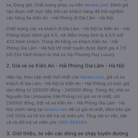
xe, Đúng giờ, Chất lượng phục vụ trên
Vexere.com
. Đánh giá
này được viết trực tiếp bởi các khách hàng đã trải nghiệm
các hãng Xe Kiến An - Hải Phòng đi Gia Lâm - Hà Nội.
Chất lượng các xe khách đi Gia Lâm - Hà Nội từ Kiến An - Hải
Phòng được đánh giá 4.5, với điểm trung bình là 4.5/5 bởi
433 hành khách. Trong đó hãng xe khách Kiến An - Hải
Phòng Gia Lâm - Hà Nội tốt nhất tuyến được đánh giá 4.7/5
bởi 234 hành khách là nhà xe Vip Phương Huy Luxury.
2. Giá vé xe Kiến An - Hải Phòng Gia Lâm - Hà Nội
Hiện tại, theo cập nhật mới nhất của
Vexere.com
, giá vé xe
khách đi Gia Lâm - Hà Nội từ Kiến An - Hải Phòng có mức giá
dao động từ 230000 đồng - 240000 đồng. Trong đó, nhà xe
Nguyễn Gia Limousine (Hải Phòng) có giá vé rẻ nhất, chỉ
230000 đồng. Đặt vé xe Kiến An - Hải Phòng Gia Lâm - Hà
Nội chính hãng tại
Vexere.com
để có giá rẻ nhất, đảm bảo giữ
chỗ 100% và hỗ trợ đổi trả vé miễn phí. Tổng đài tư vấn, đặt
vé và đổi trả vé miễn phí:
1900 888684
.
3. Giới thiệu, tư vấn các dòng xe chạy tuyến đường