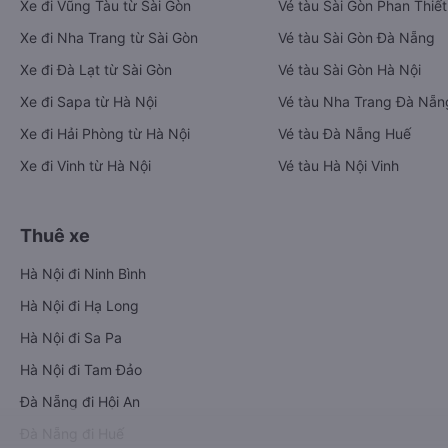
Xe đi Vũng Tàu từ Sài Gòn
Vé tàu Sài Gòn Phan Thiết
Xe đi Nha Trang từ Sài Gòn
Vé tàu Sài Gòn Đà Nẵng
Xe đi Đà Lạt từ Sài Gòn
Vé tàu Sài Gòn Hà Nội
Xe đi Sapa từ Hà Nội
Vé tàu Nha Trang Đà Nẵn
Xe đi Hải Phòng từ Hà Nội
Vé tàu Đà Nẵng Huế
Xe đi Vinh từ Hà Nội
Vé tàu Hà Nội Vinh
Thuê xe
Hà Nội đi Ninh Bình
Hà Nội đi Hạ Long
Hà Nội đi Sa Pa
Hà Nội đi Tam Đảo
Đà Nẵng đi Hội An
Đà Nẵng đi Huế