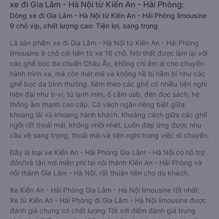
xe đi Gia Lâm - Hà Nội từ Kiến An - Hải Phòng:
Dòng xe đi Gia Lâm - Hà Nội từ Kiến An - Hải Phòng limousine
9 chỗ vip, chất lượng cao: Tiện lợi, sang trọng
Là sản phẩm xe đi Gia Lâm - Hà Nội từ Kiến An - Hải Phòng
limousine 9 chỗ cải tiến từ xe 16 chỗ. Nội thất được làm lại với
các ghế bọc da chuẩn Châu Âu, không chỉ êm ái cho chuyến
hành trình xa, mà còn mát mẻ và không hề bị hầm bí như các
ghế bọc da bình thường. Kèm theo các ghế có nhiều tiện nghi
hiện đại như ti-vi, tủ lạnh mini, ổ cắm usb, đèn đọc sách, hệ
thống âm thanh cao cấp. Có vách ngăn riêng biệt giữa
khoang lái và khoang hành khách. Khoảng cách giữa các ghế
ngồi rất thoải mái, không nhồi nhét. Luôn đáp ứng được nhu
cầu về sang trọng, thoải mái và tiện nghi trong việc di chuyển.
Đây là loại xe Kiến An - Hải Phòng Gia Lâm - Hà Nội có hỗ trợ
đón/trả tận nơi miễn phí tại nội thành Kiến An - Hải Phòng và
nội thành Gia Lâm - Hà Nội, rất thuận tiện cho du khách.
Xe Kiến An - Hải Phòng Gia Lâm - Hà Nội limousine tốt nhất:
Xe từ Kiến An - Hải Phòng đi Gia Lâm - Hà Nội limousine được
đánh giá chung có chất lượng Tốt với điểm đánh giá trung