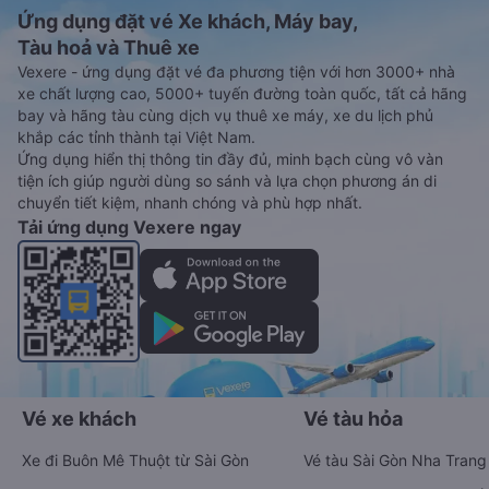
Ứng dụng đặt vé Xe khách, Máy bay,
Tàu hoả và Thuê xe
Vexere - ứng dụng đặt vé đa phương tiện với hơn 3000+ nhà
xe chất lượng cao, 5000+ tuyến đường toàn quốc, tất cả hãng
bay và hãng tàu cùng dịch vụ thuê xe máy, xe du lịch phủ
khắp các tỉnh thành tại Việt Nam.
Ứng dụng hiển thị thông tin đầy đủ, minh bạch cùng vô vàn
tiện ích giúp người dùng so sánh và lựa chọn phương án di
chuyển tiết kiệm, nhanh chóng và phù hợp nhất.
Tải ứng dụng Vexere ngay
Vé xe khách
Vé tàu hỏa
Xe đi Buôn Mê Thuột từ Sài Gòn
Vé tàu Sài Gòn Nha Trang