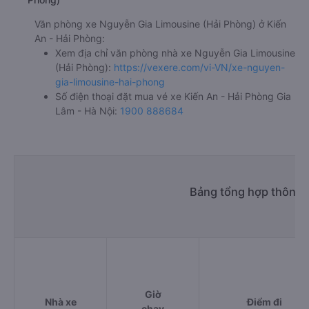
Văn phòng xe Nguyễn Gia Limousine (Hải Phòng) ở Kiến
An - Hải Phòng:
Xem địa chỉ văn phòng nhà xe Nguyễn Gia Limousine
(Hải Phòng):
https://vexere.com/vi-VN/xe-nguyen-
gia-limousine-hai-phong
Số điện thoại đặt mua vé xe Kiến An - Hải Phòng Gia
Lâm - Hà Nội:
1900 888684
Bảng tổng hợp thông t
Giờ
Nhà xe
Điểm đi
chạy