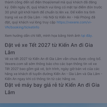
thành công đến số điện thoại/email mà quý khách đã đăng
ký. Đến ngày đi, quý khách vui lòng có mặt tại điểm đón trước
30 phút giờ khởi hành để chuẩn bị lên xe. Để kiểm tra tình
trạng vé xe đi Gia Lâm - Hà Nội từ Kiến An - Hải Phòng đã
đặt, quý khách vui lòng truy cập
https://vexere.com/vi-
VN/booking/ticketinfo
Xem hướng dẫn chi tiết, minh họa bằng hình ảnh
tại đây.
Đặt vé xe Tết 2027 từ Kiến An đi Gia
Lâm
Vé xe tết 2027 từ Kiến An đi Gia Lâm vẫn chưa được công bố.
Vexere.com sẽ sớm thông báo cho các bạn thông tin vé xe
Tết 2027 bao gồm giá vé, lịch trình, ngày giờ bán vé của các
hãng xe khách đi tuyến đường Kiến An - Gia Lâm và Gia Lâm -
Kiến An ngay khi có thông tin từ các hãng xe.
Đặt vé máy bay giá rẻ từ Kiến An đi Gia
Lâm