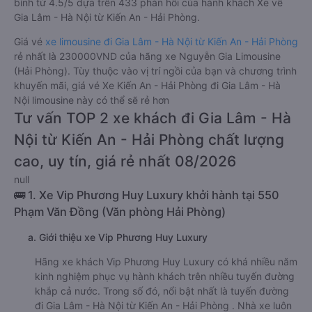
bình từ 4.5/5 dựa trên 433 phản hồi của hành khách Xe về
Gia Lâm - Hà Nội từ Kiến An - Hải Phòng.
Giá vé
xe limousine đi Gia Lâm - Hà Nội từ Kiến An - Hải Phòng
rẻ nhất là 230000VND của hãng xe Nguyễn Gia Limousine
(Hải Phòng). Tùy thuộc vào vị trí ngồi của bạn và chương trình
khuyến mãi, giá vé Xe Kiến An - Hải Phòng đi Gia Lâm - Hà
Nội limousine này có thể sẽ rẻ hơn
Tư vấn TOP 2 xe khách đi Gia Lâm - Hà
Nội từ Kiến An - Hải Phòng chất lượng
cao, uy tín, giá rẻ nhất 08/2026
null
🚌 1. Xe Vip Phương Huy Luxury khởi hành tại 550
Phạm Văn Đồng (Văn phòng Hải Phòng)
a. Giới thiệu xe Vip Phương Huy Luxury
Hãng xe khách Vip Phương Huy Luxury có khá nhiều năm
kinh nghiệm phục vụ hành khách trên nhiều tuyến đường
khắp cả nước. Trong số đó, nổi bật nhất là tuyến đường
đi Gia Lâm - Hà Nội từ Kiến An - Hải Phòng . Nhà xe luôn