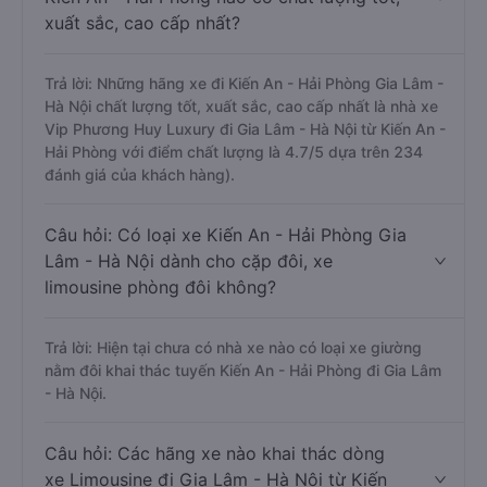
xuất sắc, cao cấp nhất?
Trả lời: Những hãng xe đi Kiến An - Hải Phòng Gia Lâm -
Hà Nội chất lượng tốt, xuất sắc, cao cấp nhất là nhà xe
Vip Phương Huy Luxury đi Gia Lâm - Hà Nội từ Kiến An -
Hải Phòng với điểm chất lượng là 4.7/5 dựa trên 234
đánh giá của khách hàng).
Câu hỏi: Có loại xe Kiến An - Hải Phòng Gia
Lâm - Hà Nội dành cho cặp đôi, xe
limousine phòng đôi không?
Trả lời: Hiện tại chưa có nhà xe nào có loại xe giường
nằm đôi khai thác tuyến Kiến An - Hải Phòng đi Gia Lâm
- Hà Nội.
Câu hỏi: Các hãng xe nào khai thác dòng
xe Limousine đi Gia Lâm - Hà Nội từ Kiến