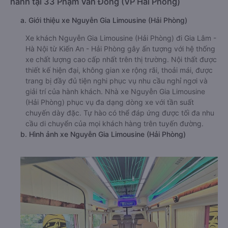
hành tại 33 Phạm Văn Đồng (VP Hải Phòng)
a. Giới thiệu xe Nguyễn Gia Limousine (Hải Phòng)
Xe khách Nguyễn Gia Limousine (Hải Phòng) đi Gia Lâm -
Hà Nội từ Kiến An - Hải Phòng gây ấn tượng với hệ thống
xe chất lượng cao cấp nhất trên thị trường. Nội thất được
thiết kế hiện đại, không gian xe rộng rãi, thoải mái, được
trang bị đầy đủ tiện nghi phục vụ nhu cầu nghỉ ngơi và
giải trí của hành khách. Nhà xe Nguyễn Gia Limousine
(Hải Phòng) phục vụ đa dạng dòng xe với tần suất
chuyến dày đặc. Tự hào có thể đáp ứng được tối đa nhu
cầu di chuyển của mọi khách hàng trên tuyến đường.
b. Hình ảnh xe Nguyễn Gia Limousine (Hải Phòng)