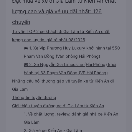
Đặt mua vé xe đi Gia Lâm từ Kiến An chất
lượng cao và giá vé ưu đãi nhất: 126
chuyến
Tư vấn TOP 2 xe khách đi Gia Lâm từ Kiến An chất
lượng cao, uy tín, giá rẻ nhất 08/2026
🚌 1. Xe Vip Phương Huy Luxury khởi hành tại 550
Phạm Văn Đồng (Văn phòng Hải Phòng)
🚌 2. Xe Nguyễn Gia Limousine (Hải Phòng) khởi
hành tại 33 Phạm Văn Đồng (VP Hải Phòng)
Những câu hỏi thường gặp về tuyến xe từ Kiến An đi
Gia Lâm
Thông tin tuyến đường
Giới thiệu tuyến đường xe đi Gia Lâm từ Kiến An
1. Về chất lượng, review, đánh giá nhà xe Kiến An
Gia Lâm
2. Giá vé xe Kiến An - Gia Lâm