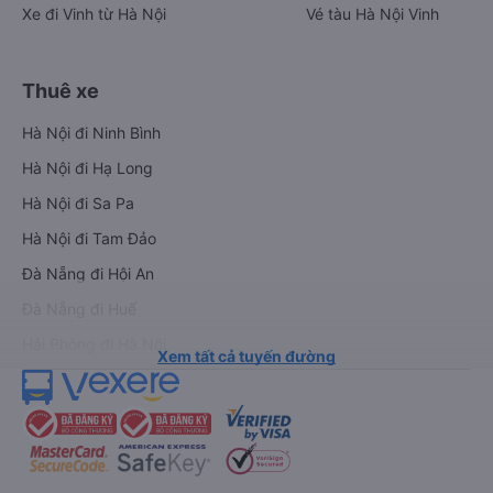
Xe đi Vinh từ Hà Nội
Vé tàu Hà Nội Vinh
Thuê xe
Hà Nội đi Ninh Bình
Hà Nội đi Hạ Long
Hà Nội đi Sa Pa
Hà Nội đi Tam Đảo
Đà Nẵng đi Hội An
Đà Nẵng đi Huế
Hải Phòng đi Hà Nội
Xem tất cả tuyến đường