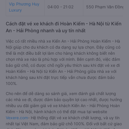
Vip Phương Huy
04:00 - 21:02
550 Phạm Văn Đồng
Luxury
Cách đặt vé xe khách đi Hoàn Kiếm - Hà Nội từ Kiến
An - Hải Phòng nhanh và uy tín nhất
Việc có rất nhiều nhà xe Kiến An - Hải Phòng Hoàn Kiếm - Hà
Nội giúp cho du khách có đa dạng sự lựa chọn. Đây cũng có
thể là một điều bất lợi làm cho hàng khách không biết nên
chọn nhà xe nào là phù hợp với mình. Bên cạnh đó, việc đảm
bảo giữ chỗ, có được chỗ ngồi yêu thích sau khi đặt vé xe đi
Hoàn Kiếm - Hà Nội từ Kiến An - Hải Phòng giữa nhà xe với
khách hàng sau khi đặt trực tiếp vẫn chưa được đảm bảo
100%.
Cho nên để dễ dàng so sánh giá, xem đánh giá chất lượng
các nhà xe đi, được đảm bảo quyền lợi cao nhất, được hưởng
nhiều ưu đãi giảm giá vé xe khách Kiến An - Hải Phòng Hoàn
Kiếm - Hà Nội, hành khách có thể đặt mua tại website
Vexere.com
- Hệ thống đặt vé xe khách chất lượng, và uy tín
nhất tại Việt Nam, đảm bảo giữ chỗ 100%. Đối với bất cứ giao