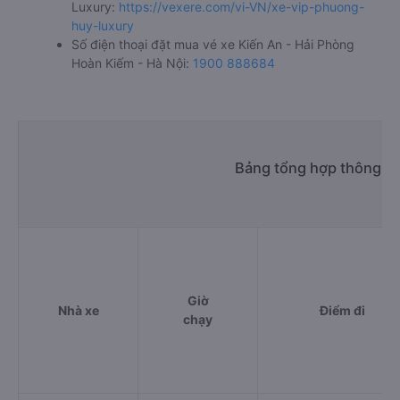
Luxury:
https://vexere.com/vi-VN/xe-vip-phuong-
huy-luxury
Số điện thoại đặt mua vé xe Kiến An - Hải Phòng
Hoàn Kiếm - Hà Nội:
1900 888684
Bảng tổng hợp thông ti
Giờ
Nhà xe
Điểm đi
chạy