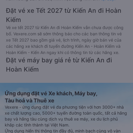
Đặt vé xe Tết 2027 từ Kiến An đi Hoàn
Kiếm
Vé xe tết 2027 từ Kiến An đi Hoàn Kiếm vẫn chưa được công
bố. Vexere.com sẽ sớm thông báo cho các bạn thông tin vé
xe Tết 2027 bao gồm giá vé, lịch trình, ngày giờ bán vé của
các hãng xe khách đi tuyến đường Kiến An - Hoàn Kiếm và
Hoàn Kiếm - Kiến An ngay khi có thông tin từ các hãng xe.
Đặt vé máy bay giá rẻ từ Kiến An đi
Hoàn Kiếm
Ứng dụng đặt vé Xe khách, Máy bay,
Tàu hoả và Thuê xe
Vexere - ứng dụng đặt vé đa phương tiện với hơn 3000+ nhà
xe chất lượng cao, 5000+ tuyến đường toàn quốc, tất cả hãng
bay và hãng tàu cùng dịch vụ thuê xe máy, xe du lịch phủ
khắp các tỉnh thành tại Việt Nam.
Ứng dụng hiển thị thông tin đầy đủ, minh bạch cùng vô vàn