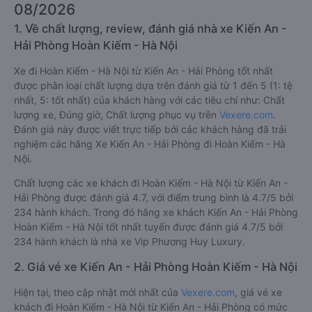
08/2026
1. Về chất lượng, review, đánh giá nhà xe Kiến An -
Hải Phòng Hoàn Kiếm - Hà Nội
Xe đi Hoàn Kiếm - Hà Nội từ Kiến An - Hải Phòng tốt nhất
được phân loại chất lượng dựa trên đánh giá từ 1 đến 5 (1: tệ
nhất, 5: tốt nhất) của khách hàng với các tiêu chí như: Chất
lượng xe, Đúng giờ, Chất lượng phục vụ trên
Vexere.com
.
Đánh giá này được viết trực tiếp bởi các khách hàng đã trải
nghiệm các hãng Xe Kiến An - Hải Phòng đi Hoàn Kiếm - Hà
Nội.
Chất lượng các xe khách đi Hoàn Kiếm - Hà Nội từ Kiến An -
Hải Phòng được đánh giá 4.7, với điểm trung bình là 4.7/5 bởi
234 hành khách. Trong đó hãng xe khách Kiến An - Hải Phòng
Hoàn Kiếm - Hà Nội tốt nhất tuyến được đánh giá 4.7/5 bởi
234 hành khách là nhà xe Vip Phương Huy Luxury.
2. Giá vé xe Kiến An - Hải Phòng Hoàn Kiếm - Hà Nội
Hiện tại, theo cập nhật mới nhất của
Vexere.com
, giá vé xe
khách đi Hoàn Kiếm - Hà Nội từ Kiến An - Hải Phòng có mức