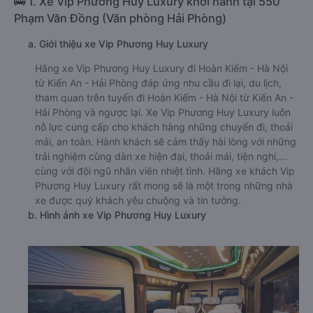
🚌 1. Xe Vip Phương Huy Luxury khởi hành tại 550
Phạm Văn Đồng (Văn phòng Hải Phòng)
a. Giới thiệu xe Vip Phương Huy Luxury
Hãng xe Vip Phương Huy Luxury đi Hoàn Kiếm - Hà Nội
từ Kiến An - Hải Phòng đáp ứng nhu cầu đi lại, du lịch,
tham quan trên tuyến đi Hoàn Kiếm - Hà Nội từ Kiến An -
Hải Phòng và ngược lại. Xe Vip Phương Huy Luxury luôn
nỗ lực cung cấp cho khách hàng những chuyến đi, thoải
mái, an toàn. Hành khách sẽ cảm thấy hài lòng với những
trải nghiệm cùng dàn xe hiện đại, thoải mái, tiện nghi,...
cùng với đội ngũ nhân viên nhiệt tình. Hãng xe khách Vip
Phương Huy Luxury rất mong sẽ là một trong những nhà
xe được quý khách yêu chuộng và tin tưởng.
b. Hình ảnh xe Vip Phương Huy Luxury