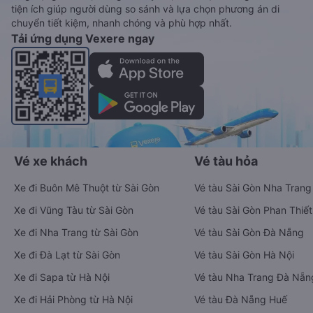
tiện ích giúp người dùng so sánh và lựa chọn phương án di
chuyển tiết kiệm, nhanh chóng và phù hợp nhất.
Tải ứng dụng Vexere ngay
Vé xe khách
Vé tàu hỏa
Xe đi Buôn Mê Thuột từ Sài Gòn
Vé tàu Sài Gòn Nha Trang
Xe đi Vũng Tàu từ Sài Gòn
Vé tàu Sài Gòn Phan Thiết
Xe đi Nha Trang từ Sài Gòn
Vé tàu Sài Gòn Đà Nẵng
Xe đi Đà Lạt từ Sài Gòn
Vé tàu Sài Gòn Hà Nội
Xe đi Sapa từ Hà Nội
Vé tàu Nha Trang Đà Nẵn
Xe đi Hải Phòng từ Hà Nội
Vé tàu Đà Nẵng Huế