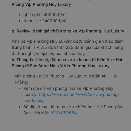
Phòng Vip Phương Huy Luxury
ghế ngồi 240000đ/vé
limousine 240000đ/vé
g. Review, đánh giá chất lượng xe Vip Phương Huy Luxury
Nhà xe Vip Phương Huy Luxury được đánh giá với số điểm
trung bình là 4.7/5 dựa trên 235 đánh giá của khách hàng
đã trải nghiệm dịch vụ của nhà xe này.
h. Thông tin liên hệ, đặt mua vé xe khách từ Kiến An - Hải
Phòng đi Sóc Sơn - Hà Nội Vip Phương Huy Luxury
Văn phòng xe Vip Phương Huy Luxury ở Kiến An - Hải
Phòng:
Xem địa chỉ văn phòng nhà xe Vip Phương Huy
Luxury:
https://vexere.com/vi-VN/xe-vip-phuong-
huy-luxury
Số điện thoại đặt mua vé xe Kiến An - Hải Phòng Sóc
Sơn - Hà Nội:
1900 888684