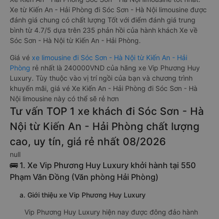
Xe từ Kiến An - Hải Phòng đi Sóc Sơn - Hà Nội limousine được
đánh giá chung có chất lượng Tốt với điểm đánh giá trung
bình từ 4.7/5 dựa trên 235 phản hồi của hành khách Xe về
Sóc Sơn - Hà Nội từ Kiến An - Hải Phòng.
Giá vé
xe limousine đi Sóc Sơn - Hà Nội từ Kiến An - Hải
Phòng
rẻ nhất là 240000VND của hãng xe Vip Phương Huy
Luxury. Tùy thuộc vào vị trí ngồi của bạn và chương trình
khuyến mãi, giá vé Xe Kiến An - Hải Phòng đi Sóc Sơn - Hà
Nội limousine này có thể sẽ rẻ hơn
Tư vấn TOP 1 xe khách đi Sóc Sơn - Hà
Nội từ Kiến An - Hải Phòng chất lượng
cao, uy tín, giá rẻ nhất 08/2026
null
🚌 1. Xe Vip Phương Huy Luxury khởi hành tại 550
Phạm Văn Đồng (Văn phòng Hải Phòng)
a. Giới thiệu xe Vip Phương Huy Luxury
Vip Phương Huy Luxury hiện nay được đông đảo hành