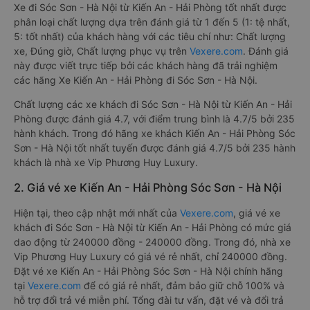
Xe đi Sóc Sơn - Hà Nội từ Kiến An - Hải Phòng tốt nhất được
phân loại chất lượng dựa trên đánh giá từ 1 đến 5 (1: tệ nhất,
5: tốt nhất) của khách hàng với các tiêu chí như: Chất lượng
xe, Đúng giờ, Chất lượng phục vụ trên
Vexere.com
. Đánh giá
này được viết trực tiếp bởi các khách hàng đã trải nghiệm
các hãng Xe Kiến An - Hải Phòng đi Sóc Sơn - Hà Nội.
Chất lượng các xe khách đi Sóc Sơn - Hà Nội từ Kiến An - Hải
Phòng được đánh giá 4.7, với điểm trung bình là 4.7/5 bởi 235
hành khách. Trong đó hãng xe khách Kiến An - Hải Phòng Sóc
Sơn - Hà Nội tốt nhất tuyến được đánh giá 4.7/5 bởi 235 hành
khách là nhà xe Vip Phương Huy Luxury.
2. Giá vé xe Kiến An - Hải Phòng Sóc Sơn - Hà Nội
Hiện tại, theo cập nhật mới nhất của
Vexere.com
, giá vé xe
khách đi Sóc Sơn - Hà Nội từ Kiến An - Hải Phòng có mức giá
dao động từ 240000 đồng - 240000 đồng. Trong đó, nhà xe
Vip Phương Huy Luxury có giá vé rẻ nhất, chỉ 240000 đồng.
Đặt vé xe Kiến An - Hải Phòng Sóc Sơn - Hà Nội chính hãng
tại
Vexere.com
để có giá rẻ nhất, đảm bảo giữ chỗ 100% và
hỗ trợ đổi trả vé miễn phí. Tổng đài tư vấn, đặt vé và đổi trả