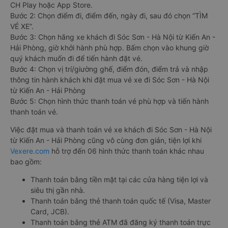
CH Play hoặc App Store.
Bước 2: Chọn điểm đi, điểm đến, ngày đi, sau đó chọn “TÌM
VÉ XE”.
Bước 3: Chọn hãng xe khách đi Sóc Sơn - Hà Nội từ Kiến An -
Hải Phòng, giờ khởi hành phù hợp. Bấm chọn vào khung giờ
quý khách muốn đi để tiến hành đặt vé.
Bước 4: Chọn vị trí/giường ghế, điểm đón, điểm trả và nhập
thông tin hành khách khi đặt mua vé xe đi Sóc Sơn - Hà Nội
từ Kiến An - Hải Phòng
Bước 5: Chọn hình thức thanh toán vé phù hợp và tiến hành
thanh toán vé.
Việc đặt mua và thanh toán vé xe khách đi Sóc Sơn - Hà Nội
từ Kiến An - Hải Phòng cũng vô cùng đơn giản, tiện lợi khi
Vexere.com
hỗ trợ đến 06 hình thức thanh toán khác nhau
bao gồm:
Thanh toán bằng tiền mặt tại các cửa hàng tiện lợi và
siêu thị gần nhà.
Thanh toán bằng thẻ thanh toán quốc tế (Visa, Master
Card, JCB).
Thanh toán bằng thẻ ATM đã đăng ký thanh toán trực