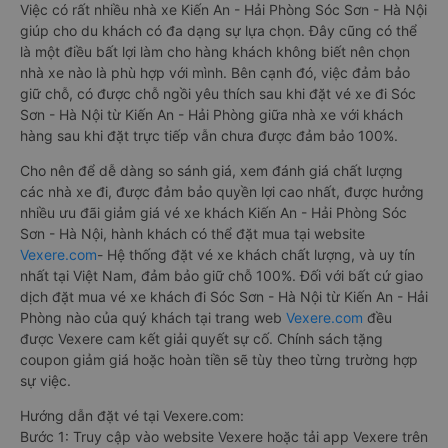
Việc có rất nhiều nhà xe Kiến An - Hải Phòng Sóc Sơn - Hà Nội
giúp cho du khách có đa dạng sự lựa chọn. Đây cũng có thể
là một điều bất lợi làm cho hàng khách không biết nên chọn
nhà xe nào là phù hợp với mình. Bên cạnh đó, việc đảm bảo
giữ chỗ, có được chỗ ngồi yêu thích sau khi đặt vé xe đi Sóc
Sơn - Hà Nội từ Kiến An - Hải Phòng giữa nhà xe với khách
hàng sau khi đặt trực tiếp vẫn chưa được đảm bảo 100%.
Cho nên để dễ dàng so sánh giá, xem đánh giá chất lượng
các nhà xe đi, được đảm bảo quyền lợi cao nhất, được hưởng
nhiều ưu đãi giảm giá vé xe khách Kiến An - Hải Phòng Sóc
Sơn - Hà Nội, hành khách có thể đặt mua tại website
Vexere.com
- Hệ thống đặt vé xe khách chất lượng, và uy tín
nhất tại Việt Nam, đảm bảo giữ chỗ 100%. Đối với bất cứ giao
dịch đặt mua vé xe khách đi Sóc Sơn - Hà Nội từ Kiến An - Hải
Phòng nào của quý khách tại trang web
Vexere.com
đều
được Vexere cam kết giải quyết sự cố. Chính sách tặng
coupon giảm giá hoặc hoàn tiền sẽ tùy theo từng trường hợp
sự việc.
Hướng dẫn đặt vé tại Vexere.com:
Bước 1: Truy cập vào website Vexere hoặc tải app Vexere trên