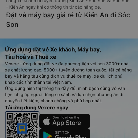
hãng xe khách đi tuyến đường Kiến An - Sóc Sơn và Sóc Sơn
- Kiến An ngay khi có thông tin từ các hãng xe.
Đặt vé máy bay giá rẻ từ Kiến An đi Sóc
Sơn
Ứng dụng đặt vé Xe khách, Máy bay,
Tàu hoả và Thuê xe
Vexere - ứng dụng đặt vé đa phương tiện với hơn 3000+ nhà
xe chất lượng cao, 5000+ tuyến đường toàn quốc, tất cả hãng
bay và hãng tàu cùng dịch vụ thuê xe máy, xe du lịch phủ
khắp các tỉnh thành tại Việt Nam.
Ứng dụng hiển thị thông tin đầy đủ, minh bạch cùng vô vàn
tiện ích giúp người dùng so sánh và lựa chọn phương án di
chuyển tiết kiệm, nhanh chóng và phù hợp nhất.
Tải ứng dụng Vexere ngay