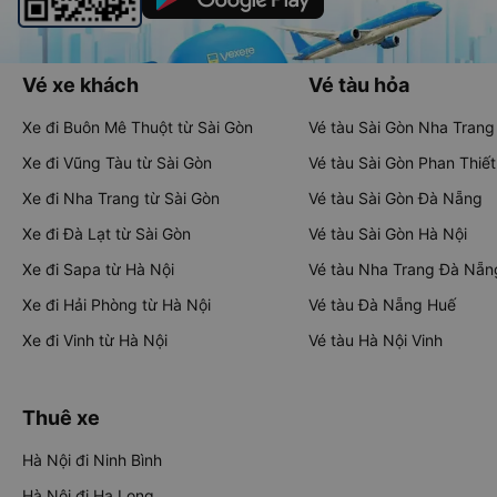
Vé xe khách
Vé tàu hỏa
Xe đi Buôn Mê Thuột từ Sài Gòn
Vé tàu Sài Gòn Nha Trang
Xe đi Vũng Tàu từ Sài Gòn
Vé tàu Sài Gòn Phan Thiết
Xe đi Nha Trang từ Sài Gòn
Vé tàu Sài Gòn Đà Nẵng
Xe đi Đà Lạt từ Sài Gòn
Vé tàu Sài Gòn Hà Nội
Xe đi Sapa từ Hà Nội
Vé tàu Nha Trang Đà Nẵn
Xe đi Hải Phòng từ Hà Nội
Vé tàu Đà Nẵng Huế
Xe đi Vinh từ Hà Nội
Vé tàu Hà Nội Vinh
Thuê xe
Hà Nội đi Ninh Bình
Hà Nội đi Hạ Long