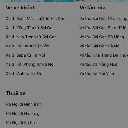
Vé xe khách
Vé tàu hỏa
Xe đi Buôn Mê Thuột từ Sài Gòn
Vé tàu Sài Gòn Nha Trang
Xe đi Vũng Tàu từ Sài Gòn
Vé tàu Sài Gòn Phan Thiết
Xe đi Nha Trang từ Sài Gòn
Vé tàu Sài Gòn Đà Nẵng
Xe đi Đà Lạt từ Sài Gòn
Vé tàu Sài Gòn Hà Nội
Xe đi Sapa từ Hà Nội
Vé tàu Nha Trang Đà Nẵn
Xe đi Hải Phòng từ Hà Nội
Vé tàu Đà Nẵng Huế
Xe đi Vinh từ Hà Nội
Vé tàu Hà Nội Vinh
Thuê xe
Hà Nội đi Ninh Bình
Hà Nội đi Hạ Long
Hà Nội đi Sa Pa