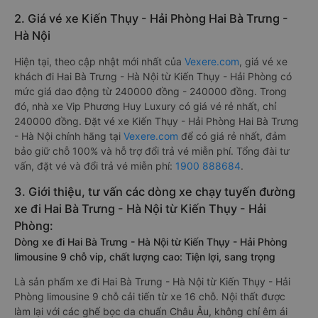
2. Giá vé xe Kiến Thụy - Hải Phòng Hai Bà Trưng -
Hà Nội
Hiện tại, theo cập nhật mới nhất của
Vexere.com
, giá vé xe
khách đi Hai Bà Trưng - Hà Nội từ Kiến Thụy - Hải Phòng có
mức giá dao động từ 240000 đồng - 240000 đồng. Trong
đó, nhà xe Vip Phương Huy Luxury có giá vé rẻ nhất, chỉ
240000 đồng. Đặt vé xe Kiến Thụy - Hải Phòng Hai Bà Trưng
- Hà Nội chính hãng tại
Vexere.com
để có giá rẻ nhất, đảm
bảo giữ chỗ 100% và hỗ trợ đổi trả vé miễn phí. Tổng đài tư
vấn, đặt vé và đổi trả vé miễn phí:
1900 888684
.
3. Giới thiệu, tư vấn các dòng xe chạy tuyến đường
xe đi Hai Bà Trưng - Hà Nội từ Kiến Thụy - Hải
Phòng:
Dòng xe đi Hai Bà Trưng - Hà Nội từ Kiến Thụy - Hải Phòng
limousine 9 chỗ vip, chất lượng cao: Tiện lợi, sang trọng
Là sản phẩm xe đi Hai Bà Trưng - Hà Nội từ Kiến Thụy - Hải
Phòng limousine 9 chỗ cải tiến từ xe 16 chỗ. Nội thất được
làm lại với các ghế bọc da chuẩn Châu Âu, không chỉ êm ái