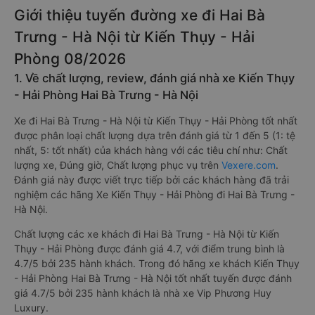
Giới thiệu tuyến đường xe đi Hai Bà
Trưng - Hà Nội từ Kiến Thụy - Hải
Phòng 08/2026
1. Về chất lượng, review, đánh giá nhà xe Kiến Thụy
- Hải Phòng Hai Bà Trưng - Hà Nội
Xe đi Hai Bà Trưng - Hà Nội từ Kiến Thụy - Hải Phòng tốt nhất
được phân loại chất lượng dựa trên đánh giá từ 1 đến 5 (1: tệ
nhất, 5: tốt nhất) của khách hàng với các tiêu chí như: Chất
lượng xe, Đúng giờ, Chất lượng phục vụ trên
Vexere.com
.
Đánh giá này được viết trực tiếp bởi các khách hàng đã trải
nghiệm các hãng Xe Kiến Thụy - Hải Phòng đi Hai Bà Trưng -
Hà Nội.
Chất lượng các xe khách đi Hai Bà Trưng - Hà Nội từ Kiến
Thụy - Hải Phòng được đánh giá 4.7, với điểm trung bình là
4.7/5 bởi 235 hành khách. Trong đó hãng xe khách Kiến Thụy
- Hải Phòng Hai Bà Trưng - Hà Nội tốt nhất tuyến được đánh
giá 4.7/5 bởi 235 hành khách là nhà xe Vip Phương Huy
Luxury.