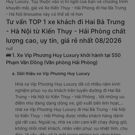
Huy Luxury. Tùy thuộc vào vị trí ngồi của bạn và chương trình
khuyến mãi, giá vé Xe Kiến Thụy - Hải Phòng đi Hai Bà Trưng
- Hà Nội limousine này có thể sẽ rẻ hơn
Tư vấn TOP 1 xe khách đi Hai Bà Trưng
- Hà Nội từ Kiến Thụy - Hải Phòng chất
lượng cao, uy tín, giá rẻ nhất 08/2026
null
🚌 1. Xe Vip Phương Huy Luxury khởi hành tại 550
Phạm Văn Đồng (Văn phòng Hải Phòng)
a. Giới thiệu xe Vip Phương Huy Luxury
Nhà xe Vip Phương Huy Luxury đã có nhiều năm kinh
nghiệm phục vụ du khách trên tuyến đường đi Hai Bà
Trưng - Hà Nội từ Kiến Thụy - Hải Phòng . Với những ưu
điểm như đang dạng dòng xe, giờ xuất bến linh hoạt,…
nhà xe Vip Phương Huy Luxury đi Hai Bà Trưng - Hà Nội
từ Kiến Thụy - Hải Phòng được nhiều khách hàng đánh
giá rất cao. Ngoài ra, nhà xe còn cam kết chạy đúng giờ,
không nhồi nhét khách, nhân viên phục vụ nhiệt tình, chu
đáo. Vì vậy, đây sẽ là một trong những lựa chọn hàng