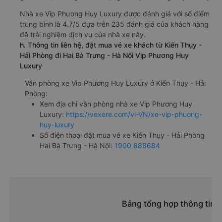
Nhà xe Vip Phương Huy Luxury được đánh giá với số điểm
trung bình là 4.7/5 dựa trên 235 đánh giá của khách hàng
đã trải nghiệm dịch vụ của nhà xe này.
h. Thông tin liên hệ, đặt mua vé xe khách từ Kiến Thụy -
Hải Phòng đi Hai Bà Trưng - Hà Nội Vip Phương Huy
Luxury
Văn phòng xe Vip Phương Huy Luxury ở Kiến Thụy - Hải
Phòng:
Xem địa chỉ văn phòng nhà xe Vip Phương Huy
Luxury:
https://vexere.com/vi-VN/xe-vip-phuong-
huy-luxury
Số điện thoại đặt mua vé xe Kiến Thụy - Hải Phòng
Hai Bà Trưng - Hà Nội:
1900 888684
Bảng tổng hợp thông tin n