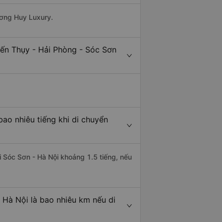
ương Huy Luxury.
iến Thụy - Hải Phòng - Sóc Sơn
ao nhiêu tiếng khi di chuyển
i Sóc Sơn - Hà Nội khoảng 1.5 tiếng, nếu
 Hà Nội là bao nhiêu km nếu di