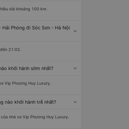
 chiều dài khoảng 100 km.
- Hải Phòng đi Sóc Sơn - Hà Nội
 đến 21:02.
 nào khởi hành sớm nhất?
à xe Vip Phương Huy Luxury.
g nào khởi hành trễ nhất?
là của nhà xe Vip Phương Huy Luxury.