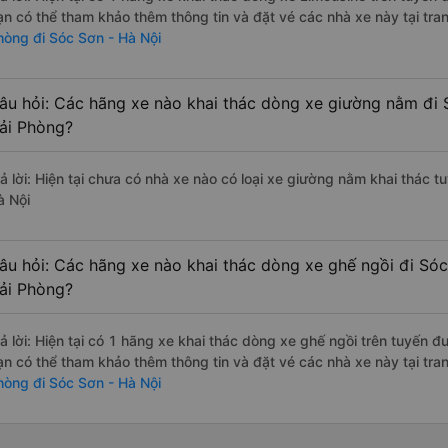
ạn có thể tham khảo thêm thông tin và đặt vé các nhà xe này tại tra
hòng đi Sóc Sơn - Hà Nội
âu hỏi: Các hãng xe nào khai thác dòng xe giường nằm đi 
ải Phòng?
rả lời: Hiện tại chưa có nhà xe nào có loại xe giường nằm khai thác 
à Nội
âu hỏi: Các hãng xe nào khai thác dòng xe ghế ngồi đi Sóc
ải Phòng?
rả lời: Hiện tại có 1 hãng xe khai thác dòng xe ghế ngồi trên tuyến
ạn có thể tham khảo thêm thông tin và đặt vé các nhà xe này tại tra
hòng đi Sóc Sơn - Hà Nội