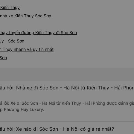
 Kiến Thụy
á nhà xe Kiến Thụy Sóc Sơn
e chạy tuyến đường Kiến Thụy đi Sóc Sơn
ụy - Sóc Sơn
n Thụy nhanh và uy tín nhất
 Sơn
âu hỏi: Nhà xe đi Sóc Sơn - Hà Nội từ Kiến Thụy - Hải Phò
rả lời: Xe đi Sóc Sơn - Hà Nội từ Kiến Thụy - Hải Phòng được đánh gi
ip Phương Huy Luxury.
âu hỏi: Xe nào đi Sóc Sơn - Hà Nội có giá rẻ nhất?