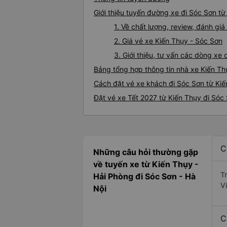
Giới thiệu tuyến đường xe đi Sóc Sơn từ
1. Về chất lượng, review, đánh gi
2. Giá vé xe Kiến Thụy - Sóc Sơn
3. Giới thiệu, tư vấn các dòng x
Bảng tổng hợp thông tin nhà xe Kiến Th
Cách đặt vé xe khách đi Sóc Sơn từ Kiế
Đặt vé xe Tết 2027 từ Kiến Thụy đi Sóc
C
Những câu hỏi thường gặp
về tuyến xe từ Kiến Thụy -
T
Hải Phòng đi Sóc Sơn - Hà
V
Nội
C