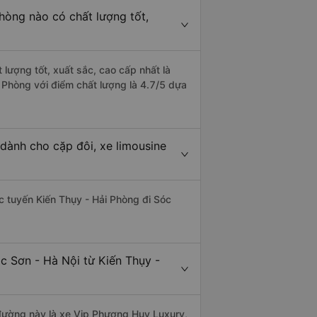
hòng nào có chất lượng tốt,
 lượng tốt, xuất sắc, cao cấp nhất là
 Phòng với điểm chất lượng là 4.7/5 dựa
 dành cho cặp đôi, xe limousine
ác tuyến Kiến Thụy - Hải Phòng đi Sóc
c Sơn - Hà Nội từ Kiến Thụy -
n đường này là xe Vip Phương Huy Luxury,