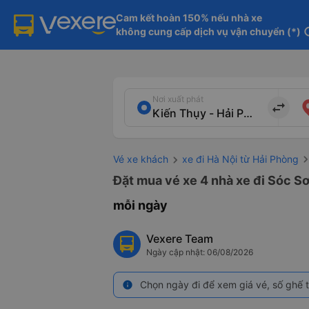
Cam kết hoàn 150% nếu nhà xe

không cung cấp dịch vụ vận chuyển (*)
in
Nơi xuất phát
import_export
Vé xe khách
xe đi Hà Nội từ Hải Phòng
Đặt mua vé xe 4 nhà xe đi Sóc Sơ
mỗi ngày
Vexere Team
Ngày cập nhật: 06/08/2026
Chọn ngày đi để xem giá vé, số ghế t
info