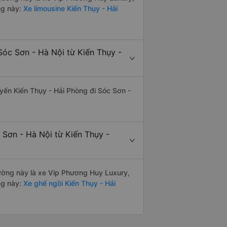
ng này:
Xe limousine Kiến Thụy - Hải
Sóc Sơn - Hà Nội từ Kiến Thụy -
tuyến Kiến Thụy - Hải Phòng đi Sóc Sơn -
 Sơn - Hà Nội từ Kiến Thụy -
 đường này là xe Vip Phương Huy Luxury,
ng này:
Xe ghế ngồi Kiến Thụy - Hải