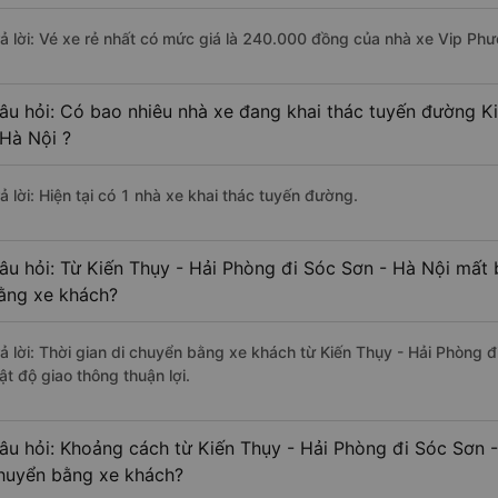
rả lời: Vé xe rẻ nhất có mức giá là 240.000 đồng của nhà xe Vip Ph
âu hỏi: Có bao nhiêu nhà xe đang khai thác tuyến đường K
 Hà Nội ?
ả lời: Hiện tại có 1 nhà xe khai thác tuyến đường.
âu hỏi: Từ Kiến Thụy - Hải Phòng đi Sóc Sơn - Hà Nội mất b
ằng xe khách?
rả lời: Thời gian di chuyển bằng xe khách từ Kiến Thụy - Hải Phòng đ
ật độ giao thông thuận lợi.
âu hỏi: Khoảng cách từ Kiến Thụy - Hải Phòng đi Sóc Sơn -
huyển bằng xe khách?