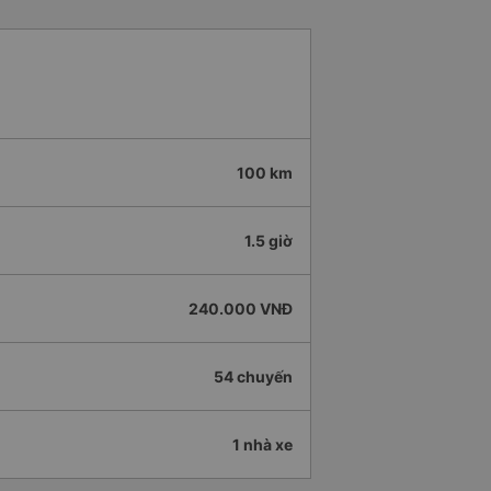
100 km
1.5 giờ
240.000 VNĐ
54 chuyến
1 nhà xe