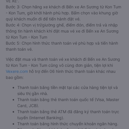
VÉ XE”.
Bước 3: Chọn hãng xe khách đi Bến xe An Sương từ Kon Tum
- Kon Tum, giờ khởi hành phù hợp. Bấm chọn vào khung giờ
quý khách muốn đi để tiến hành đặt vé.
Bước 4: Chọn vị trí/giường ghế, điểm đón, điểm trả và nhập
thông tin hành khách khi đặt mua vé xe đi Bến xe An Sương
từ Kon Tum - Kon Tum
Bước 5: Chọn hình thức thanh toán vé phù hợp và tiến hành
thanh toán vé.
Việc đặt mua và thanh toán vé xe khách đi Bến xe An Sương
từ Kon Tum - Kon Tum cũng vô cùng đơn giản, tiện lợi khi
Vexere.com
hỗ trợ đến 06 hình thức thanh toán khác nhau
bao gồm:
Thanh toán bằng tiền mặt tại các cửa hàng tiện lợi và
siêu thị gần nhà.
Thanh toán bằng thẻ thanh toán quốc tế (Visa, Master
Card, JCB).
Thanh toán bằng thẻ ATM đã đăng ký thanh toán trực
tuyến (Internet Banking).
Thanh toán bằng hình thức chuyển khoản ngân hàng.