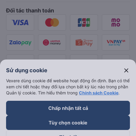
Đối tác thanh toán
close
Sử dụng cookie
Vexere dùng cookie để website hoạt động ổn định. Bạn có thể
xem chi tiết hoặc thay đổi lựa chọn bất kỳ lúc nào trong phần
Quản lý cookie. Tìm hiểu thêm trong
Chính sách Cookie
.
Chấp nhận tất cả
Tùy chọn cookie