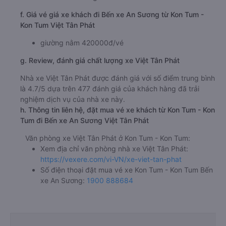
f. Giá vé giá xe khách đi Bến xe An Sương từ Kon Tum -
Kon Tum Việt Tân Phát
giường nằm 420000đ/vé
g. Review, đánh giá chất lượng xe Việt Tân Phát
Nhà xe Việt Tân Phát được đánh giá với số điểm trung bình
là 4.7/5 dựa trên 477 đánh giá của khách hàng đã trải
nghiệm dịch vụ của nhà xe này.
h. Thông tin liên hệ, đặt mua vé xe khách từ Kon Tum - Kon
Tum đi Bến xe An Sương Việt Tân Phát
Văn phòng xe Việt Tân Phát ở Kon Tum - Kon Tum:
Xem địa chỉ văn phòng nhà xe Việt Tân Phát:
https://vexere.com/vi-VN/xe-viet-tan-phat
Số điện thoại đặt mua vé xe Kon Tum - Kon Tum Bến
xe An Sương:
1900 888684