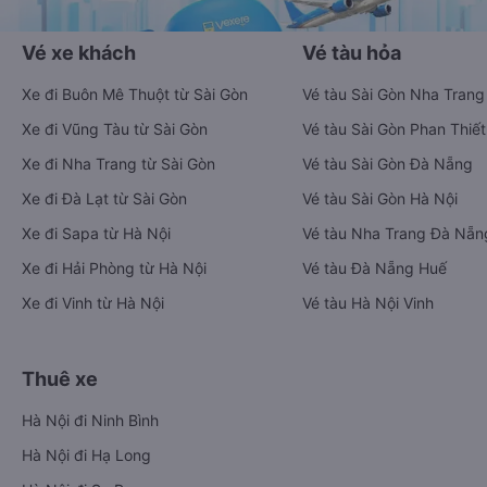
Vé xe khách
Vé tàu hỏa
Xe đi Buôn Mê Thuột từ Sài Gòn
Vé tàu Sài Gòn Nha Trang
Xe đi Vũng Tàu từ Sài Gòn
Vé tàu Sài Gòn Phan Thiết
Xe đi Nha Trang từ Sài Gòn
Vé tàu Sài Gòn Đà Nẵng
Xe đi Đà Lạt từ Sài Gòn
Vé tàu Sài Gòn Hà Nội
Xe đi Sapa từ Hà Nội
Vé tàu Nha Trang Đà Nẵn
Xe đi Hải Phòng từ Hà Nội
Vé tàu Đà Nẵng Huế
Xe đi Vinh từ Hà Nội
Vé tàu Hà Nội Vinh
Thuê xe
Hà Nội đi Ninh Bình
Hà Nội đi Hạ Long