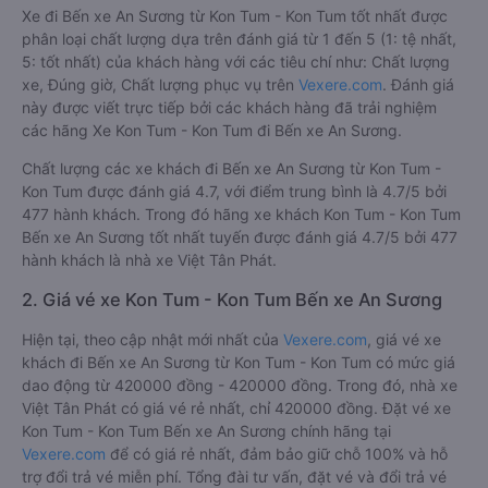
Xe đi Bến xe An Sương từ Kon Tum - Kon Tum tốt nhất được
phân loại chất lượng dựa trên đánh giá từ 1 đến 5 (1: tệ nhất,
5: tốt nhất) của khách hàng với các tiêu chí như: Chất lượng
xe, Đúng giờ, Chất lượng phục vụ trên
Vexere.com
. Đánh giá
này được viết trực tiếp bởi các khách hàng đã trải nghiệm
các hãng Xe Kon Tum - Kon Tum đi Bến xe An Sương.
Chất lượng các xe khách đi Bến xe An Sương từ Kon Tum -
Kon Tum được đánh giá 4.7, với điểm trung bình là 4.7/5 bởi
477 hành khách. Trong đó hãng xe khách Kon Tum - Kon Tum
Bến xe An Sương tốt nhất tuyến được đánh giá 4.7/5 bởi 477
hành khách là nhà xe Việt Tân Phát.
2. Giá vé xe Kon Tum - Kon Tum Bến xe An Sương
Hiện tại, theo cập nhật mới nhất của
Vexere.com
, giá vé xe
khách đi Bến xe An Sương từ Kon Tum - Kon Tum có mức giá
dao động từ 420000 đồng - 420000 đồng. Trong đó, nhà xe
Việt Tân Phát có giá vé rẻ nhất, chỉ 420000 đồng. Đặt vé xe
Kon Tum - Kon Tum Bến xe An Sương chính hãng tại
Vexere.com
để có giá rẻ nhất, đảm bảo giữ chỗ 100% và hỗ
trợ đổi trả vé miễn phí. Tổng đài tư vấn, đặt vé và đổi trả vé