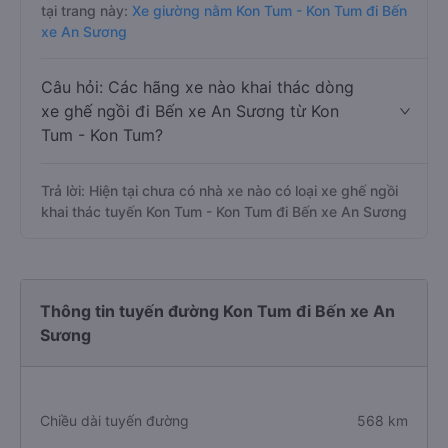
tại trang này:
Xe giường nằm Kon Tum - Kon Tum đi Bến
xe An Sương
Câu hỏi: Các hãng xe nào khai thác dòng
xe ghế ngồi đi Bến xe An Sương từ Kon
Tum - Kon Tum?
Trả lời: Hiện tại chưa có nhà xe nào có loại xe ghế ngồi
khai thác tuyến Kon Tum - Kon Tum đi Bến xe An Sương
Thông tin tuyến đường Kon Tum đi Bến xe An
Sương
Chiều dài tuyến đường
568 km