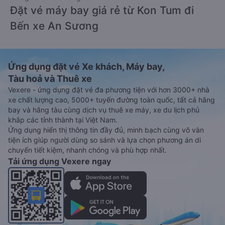
Đặt vé máy bay giá rẻ từ Kon Tum đi
Bến xe An Sương
Ứng dụng đặt vé Xe khách, Máy bay,
Tàu hoả và Thuê xe
Vexere - ứng dụng đặt vé đa phương tiện với hơn 3000+ nhà
xe chất lượng cao, 5000+ tuyến đường toàn quốc, tất cả hãng
bay và hãng tàu cùng dịch vụ thuê xe máy, xe du lịch phủ
khắp các tỉnh thành tại Việt Nam.
Ứng dụng hiển thị thông tin đầy đủ, minh bạch cùng vô vàn
tiện ích giúp người dùng so sánh và lựa chọn phương án di
chuyển tiết kiệm, nhanh chóng và phù hợp nhất.
Tải ứng dụng Vexere ngay