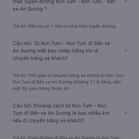
thác tuyến đường Kon Tum - Kon Tum - Bến
xe An Sương ?
Trả lời: Hiện tại có 1 nhà xe khai thác tuyến đường.
Câu hỏi: Từ Kon Tum - Kon Tum đi Bến xe
An Sương mất bao nhiêu tiếng khi di
chuyển bằng xe khách?
Trả lời: Thời gian di chuyển bằng xe khách từ Kon Tum -
Kon Tum đi Bến xe An Sương khoảng 11.8 tiếng, nếu
mật độ giao thông thuận lợi.
Câu hỏi: Khoảng cách từ Kon Tum - Kon
Tum đi Bến xe An Sương là bao nhiêu km
nếu di chuyển bằng xe khách?
Trả lời: Đoạn đường đi Bến xe An Sương từ Kon Tum -