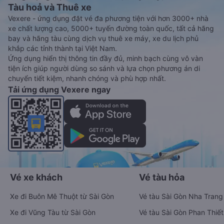
Tàu hoả và Thuê xe
Vexere - ứng dụng đặt vé đa phương tiện với hơn 3000+ nhà
xe chất lượng cao, 5000+ tuyến đường toàn quốc, tất cả hãng
bay và hãng tàu cùng dịch vụ thuê xe máy, xe du lịch phủ
khắp các tỉnh thành tại Việt Nam.
Ứng dụng hiển thị thông tin đầy đủ, minh bạch cùng vô vàn
tiện ích giúp người dùng so sánh và lựa chọn phương án di
chuyển tiết kiệm, nhanh chóng và phù hợp nhất.
Tải ứng dụng Vexere ngay
Vé xe khách
Vé tàu hỏa
Xe đi Buôn Mê Thuột từ Sài Gòn
Vé tàu Sài Gòn Nha Trang
Xe đi Vũng Tàu từ Sài Gòn
Vé tàu Sài Gòn Phan Thiết