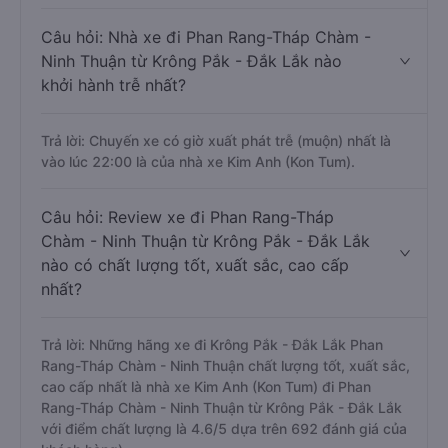
Câu hỏi: Nhà xe đi Phan Rang-Tháp Chàm -
Ninh Thuận từ Krông Pắk - Đắk Lắk nào
khởi hành trễ nhất?
Trả lời: Chuyến xe có giờ xuất phát trễ (muộn) nhất là
vào lúc 22:00 là của nhà xe Kim Anh (Kon Tum).
Câu hỏi: Review xe đi Phan Rang-Tháp
Chàm - Ninh Thuận từ Krông Pắk - Đắk Lắk
nào có chất lượng tốt, xuất sắc, cao cấp
nhất?
Trả lời: Những hãng xe đi Krông Pắk - Đắk Lắk Phan
Rang-Tháp Chàm - Ninh Thuận chất lượng tốt, xuất sắc,
cao cấp nhất là nhà xe Kim Anh (Kon Tum) đi Phan
Rang-Tháp Chàm - Ninh Thuận từ Krông Pắk - Đắk Lắk
với điểm chất lượng là 4.6/5 dựa trên 692 đánh giá của