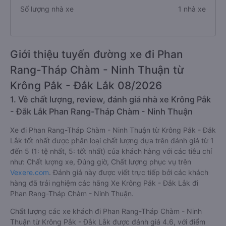
Số lượng nhà xe
1 nhà xe
Giới thiệu tuyến đường xe đi Phan
Rang-Tháp Chàm - Ninh Thuận từ
Krông Pắk - Đắk Lắk 08/2026
1. Về chất lượng, review, đánh giá nhà xe Krông Pắk
- Đắk Lắk Phan Rang-Tháp Chàm - Ninh Thuận
Xe đi Phan Rang-Tháp Chàm - Ninh Thuận từ Krông Pắk - Đắk
Lắk tốt nhất được phân loại chất lượng dựa trên đánh giá từ 1
đến 5 (1: tệ nhất, 5: tốt nhất) của khách hàng với các tiêu chí
như: Chất lượng xe, Đúng giờ, Chất lượng phục vụ trên
Vexere.com
. Đánh giá này được viết trực tiếp bởi các khách
hàng đã trải nghiệm các hãng Xe Krông Pắk - Đắk Lắk đi
Phan Rang-Tháp Chàm - Ninh Thuận.
Chất lượng các xe khách đi Phan Rang-Tháp Chàm - Ninh
Thuận từ Krông Pắk - Đắk Lắk được đánh giá 4.6, với điểm