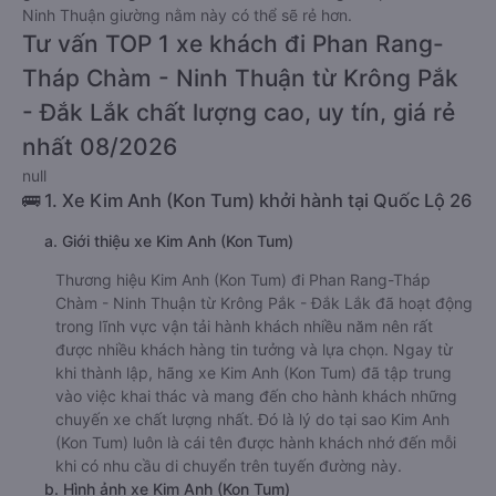
Ninh Thuận giường nằm này có thể sẽ rẻ hơn.
Tư vấn TOP 1 xe khách đi Phan Rang-
Tháp Chàm - Ninh Thuận từ Krông Pắk
- Đắk Lắk chất lượng cao, uy tín, giá rẻ
nhất 08/2026
null
🚌 1. Xe Kim Anh (Kon Tum) khởi hành tại Quốc Lộ 26
a. Giới thiệu xe Kim Anh (Kon Tum)
Thương hiệu Kim Anh (Kon Tum) đi Phan Rang-Tháp
Chàm - Ninh Thuận từ Krông Pắk - Đắk Lắk đã hoạt động
trong lĩnh vực vận tải hành khách nhiều năm nên rất
được nhiều khách hàng tin tưởng và lựa chọn. Ngay từ
khi thành lập, hãng xe Kim Anh (Kon Tum) đã tập trung
vào việc khai thác và mang đến cho hành khách những
chuyến xe chất lượng nhất. Đó là lý do tại sao Kim Anh
(Kon Tum) luôn là cái tên được hành khách nhớ đến mỗi
khi có nhu cầu di chuyển trên tuyến đường này.
b. Hình ảnh xe Kim Anh (Kon Tum)