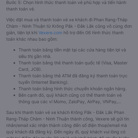
Bước 5: Chọn hình thức thanh toán vé phù hợp và tiến hành
thanh toán vé.
Việc đặt mua và thanh toán vé xe khách đi Phan Rang-Tháp
Chàm - Ninh Thuận từ Krông Pắk - Đắk Lắk cũng vô cùng đơn
giản, tiện lợi khi
Vexere.com
hỗ trợ đến 06 hình thức thanh
toán khác nhau bao gồm:
Thanh toán bằng tiền mặt tại các cửa hàng tiện lợi và
siêu thị gần nhà.
Thanh toán bằng thẻ thanh toán quốc tế (Visa, Master
Card, JCB).
Thanh toán bằng thẻ ATM đã đăng ký thanh toán trực
tuyến (Internet Banking).
Thanh toán bằng hình thức chuyển khoản ngân hàng.
Bên cạnh đó, quý khách cũng có thể thanh toán vé
thông qua các ví Momo, ZaloPay, AirPay, VNPay,…
Sau khi thanh toán vé xe khách Krông Pắk - Đắk Lắk Phan
Rang-Tháp Chàm - Ninh Thuận thành công, Vexere sẽ gửi tin
nhắn/email xác nhận thành công đến số điện thoại/email mà
quý khách đã đăng ký. Đến ngày đi, quý khách vui lòng có