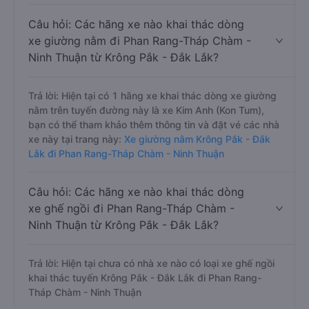
Câu hỏi: Các hãng xe nào khai thác dòng
xe giường nằm đi Phan Rang-Tháp Chàm -
Ninh Thuận từ Krông Pắk - Đắk Lắk?
Trả lời: Hiện tại có 1 hãng xe khai thác dòng xe giường
nằm trên tuyến đường này là xe Kim Anh (Kon Tum),
bạn có thể tham khảo thêm thông tin và đặt vé các nhà
xe này tại trang này:
Xe giường nằm Krông Pắk - Đắk
Lắk đi Phan Rang-Tháp Chàm - Ninh Thuận
Câu hỏi: Các hãng xe nào khai thác dòng
xe ghế ngồi đi Phan Rang-Tháp Chàm -
Ninh Thuận từ Krông Pắk - Đắk Lắk?
Trả lời: Hiện tại chưa có nhà xe nào có loại xe ghế ngồi
khai thác tuyến Krông Pắk - Đắk Lắk đi Phan Rang-
Tháp Chàm - Ninh Thuận