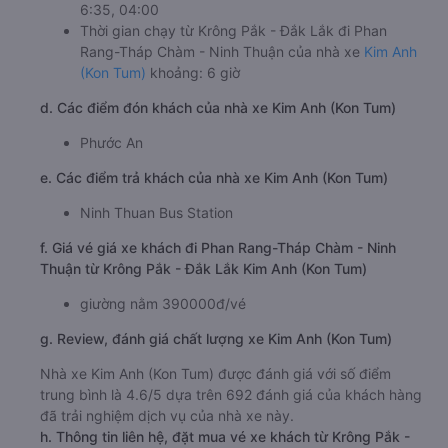
6:35, 04:00
Thời gian chạy từ Krông Pắk - Đắk Lắk đi Phan
Rang-Tháp Chàm - Ninh Thuận của nhà xe
Kim Anh
(Kon Tum)
khoảng: 6 giờ
d. Các điểm đón khách của nhà xe Kim Anh (Kon Tum)
Phước An
e. Các điểm trả khách của nhà xe Kim Anh (Kon Tum)
Ninh Thuan Bus Station
f. Giá vé giá xe khách đi Phan Rang-Tháp Chàm - Ninh
Thuận từ Krông Pắk - Đắk Lắk Kim Anh (Kon Tum)
giường nằm 390000đ/vé
g. Review, đánh giá chất lượng xe Kim Anh (Kon Tum)
Nhà xe Kim Anh (Kon Tum) được đánh giá với số điểm
trung bình là 4.6/5 dựa trên 692 đánh giá của khách hàng
đã trải nghiệm dịch vụ của nhà xe này.
h. Thông tin liên hệ, đặt mua vé xe khách từ Krông Pắk -