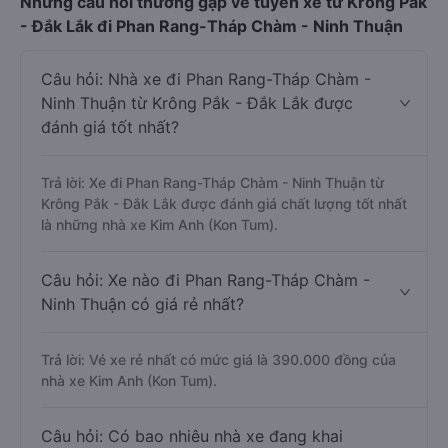
Những câu hỏi thường gặp về tuyến xe từ Krông Pắk
- Đắk Lắk đi Phan Rang-Tháp Chàm - Ninh Thuận
Câu hỏi: Nhà xe đi Phan Rang-Tháp Chàm -
Ninh Thuận từ Krông Pắk - Đắk Lắk được
đánh giá tốt nhất?
Trả lời: Xe đi Phan Rang-Tháp Chàm - Ninh Thuận từ
Krông Pắk - Đắk Lắk được đánh giá chất lượng tốt nhất
là những nhà xe Kim Anh (Kon Tum).
Câu hỏi: Xe nào đi Phan Rang-Tháp Chàm -
Ninh Thuận có giá rẻ nhất?
Trả lời: Vé xe rẻ nhất có mức giá là 390.000 đồng của
nhà xe Kim Anh (Kon Tum).
Câu hỏi: Có bao nhiêu nhà xe đang khai