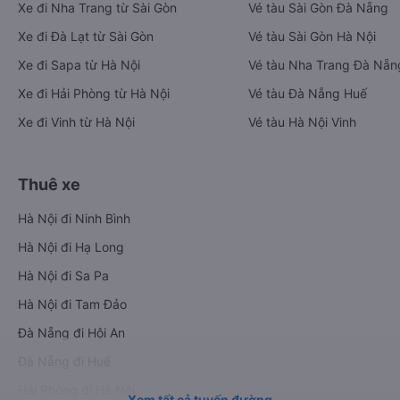
Xe đi Nha Trang từ Sài Gòn
Vé tàu Sài Gòn Đà Nẵng
Xe đi Đà Lạt từ Sài Gòn
Vé tàu Sài Gòn Hà Nội
Xe đi Sapa từ Hà Nội
Vé tàu Nha Trang Đà Nẵn
Xe đi Hải Phòng từ Hà Nội
Vé tàu Đà Nẵng Huế
Xe đi Vinh từ Hà Nội
Vé tàu Hà Nội Vinh
Thuê xe
Hà Nội đi Ninh Bình
Hà Nội đi Hạ Long
Hà Nội đi Sa Pa
Hà Nội đi Tam Đảo
Đà Nẵng đi Hội An
Đà Nẵng đi Huế
Hải Phòng đi Hà Nội
Xem tất cả tuyến đường