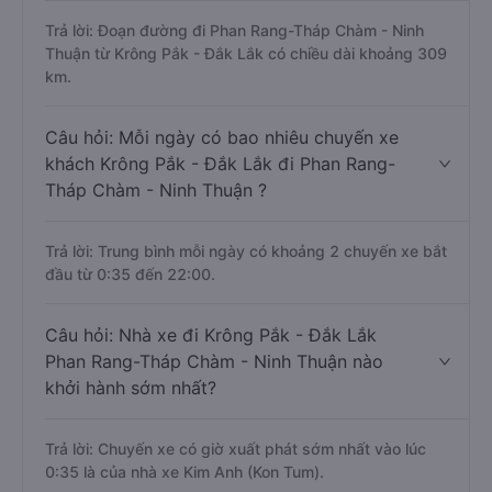
Trả lời: Đoạn đường đi Phan Rang-Tháp Chàm - Ninh
Thuận từ Krông Pắk - Đắk Lắk có chiều dài khoảng 309
km.
Câu hỏi: Mỗi ngày có bao nhiêu chuyến xe
khách Krông Pắk - Đắk Lắk đi Phan Rang-
Tháp Chàm - Ninh Thuận ?
Trả lời: Trung bình mỗi ngày có khoảng 2 chuyến xe bắt
đầu từ 0:35 đến 22:00.
Câu hỏi: Nhà xe đi Krông Pắk - Đắk Lắk
Phan Rang-Tháp Chàm - Ninh Thuận nào
khởi hành sớm nhất?
Trả lời: Chuyến xe có giờ xuất phát sớm nhất vào lúc
0:35 là của nhà xe Kim Anh (Kon Tum).