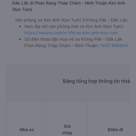
Đắk Lắk đi Phan Rang-Tháp Chàm - Ninh Thuận Kim Anh
(Kon Tum)
Văn phòng xe Kim Anh (Kon Tum) ở Krông Pắk - Đắk Lắk:
Xem địa chỉ văn phòng nhà xe Kim Anh (Kon Tum):
https://vexere.com/vi-VN/xe-kim-anh-kon-tum
Số điện thoại đặt mua vé xe Krông Pắk - Đắk Lắk
Phan Rang-Tháp Chàm - Ninh Thuận:
1900 888684
Bảng tổng hợp thông tin nhà 
Giờ
Nhà xe
Điểm đi
chạy