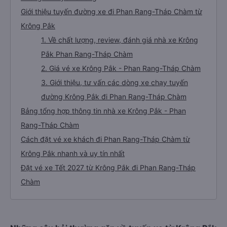
Giới thiệu tuyến đường xe đi Phan Rang-Tháp Chàm từ
Krông Pắk
1. Về chất lượng, review, đánh giá nhà xe Krông
Pắk Phan Rang-Tháp Chàm
2. Giá vé xe Krông Pắk - Phan Rang-Tháp Chàm
3. Giới thiệu, tư vấn các dòng xe chạy tuyến
đường Krông Pắk đi Phan Rang-Tháp Chàm
Bảng tổng hợp thông tin nhà xe Krông Pắk - Phan
Rang-Tháp Chàm
Cách đặt vé xe khách đi Phan Rang-Tháp Chàm từ
Krông Pắk nhanh và uy tín nhất
Đặt vé xe Tết 2027 từ Krông Pắk đi Phan Rang-Tháp
Chàm