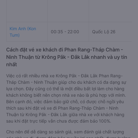
Kim Anh (Kon
00:35 - 22:00
Quốc Lộ 26
Tum)
Cách đặt vé xe khách đi Phan Rang-Tháp Chàm -
Ninh Thuận từ Krông Pắk - Đắk Lắk nhanh và uy tín
nhất
Việc có rất nhiều nhà xe Krông Pắk - Đắk Lắk Phan Rang-
Tháp Chàm - Ninh Thuận giúp cho du khách có đa dạng sự
lựa chọn. Đây cũng có thể là một điều bất lợi làm cho hàng
khách không biết nên chọn nhà xe nào là phù hợp với mình.
Bên cạnh đó, việc đảm bảo giữ chỗ, có được chỗ ngồi yêu
thích sau khi đặt vé xe đi Phan Rang-Tháp Chàm - Ninh
Thuận từ Krông Pắk - Đắk Lắk giữa nhà xe với khách hàng
sau khi đặt trực tiếp vẫn chưa được đảm bảo 100%.
Cho nên để dễ dàng so sánh giá, xem đánh giá chất lượng