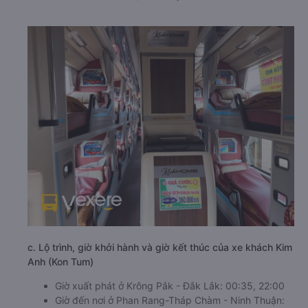
c. Lộ trình, giờ khởi hành và giờ kết thúc của xe khách Kim
Anh (Kon Tum)
Giờ xuất phát ở Krông Pắk - Đắk Lắk: 00:35, 22:00
Giờ đến nơi ở Phan Rang-Tháp Chàm - Ninh Thuận: