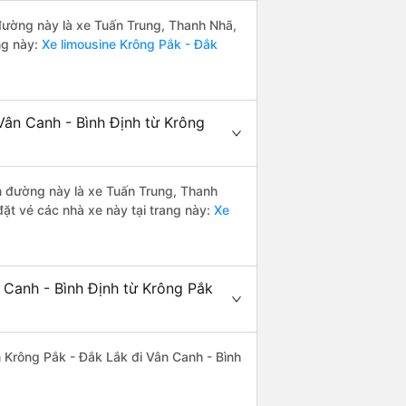
n đường này là xe Tuấn Trung, Thanh Nhã,
ng này:
Xe limousine Krông Pắk - Đắk
Vân Canh - Bình Định từ Krông
ến đường này là xe Tuấn Trung, Thanh
ặt vé các nhà xe này tại trang này:
Xe
 Canh - Bình Định từ Krông Pắk
ến Krông Pắk - Đắk Lắk đi Vân Canh - Bình