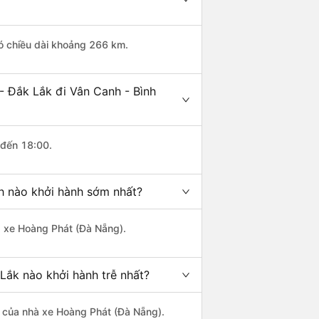
có chiều dài khoảng 266 km.
- Đắk Lắk đi Vân Canh - Bình
 đến 18:00.
nh nào khởi hành sớm nhất?
hà xe Hoàng Phát (Đà Nẵng).
Lắk nào khởi hành trễ nhất?
là của nhà xe Hoàng Phát (Đà Nẵng).