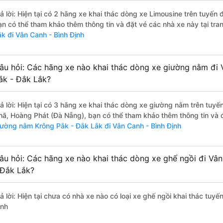
rả lời: Hiện tại có 2 hãng xe khai thác dòng xe Limousine trên tuyế
ạn có thể tham khảo thêm thông tin và đặt vé các nhà xe này tại tra
ắk đi Vân Canh - Bình Định
âu hỏi: Các hãng xe nào khai thác dòng xe giường nằm đi 
ắk - Đắk Lắk?
rả lời: Hiện tại có 3 hãng xe khai thác dòng xe giường nằm trên tuy
hã, Hoàng Phát (Đà Nẵng), bạn có thể tham khảo thêm thông tin và đ
iường nằm Krông Pắk - Đắk Lắk đi Vân Canh - Bình Định
âu hỏi: Các hãng xe nào khai thác dòng xe ghế ngồi đi Vân
 Đắk Lắk?
rả lời: Hiện tại chưa có nhà xe nào có loại xe ghế ngồi khai thác tuy
ịnh