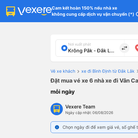
Cam kết hoàn 150% nếu nhà xe

không cung cấp dịch vụ vận chuyển (*)
in
Nơi xuất phát
import_export
Vé xe khách
xe đi Bình Định từ Đắk Lắk
Đặt mua vé xe 6 nhà xe đi Vân Ca
mỗi ngày
Vexere Team
Ngày cập nhật: 06/08/2026
Chọn ngày đi để xem giá vé, số ghế t
info