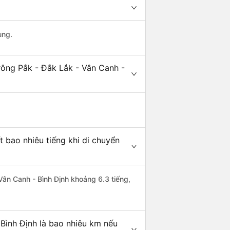
ung.
rông Pắk - Đắk Lắk - Vân Canh -
 bao nhiêu tiếng khi di chuyển
 Vân Canh - Bình Định khoảng 6.3 tiếng,
Bình Định là bao nhiêu km nếu