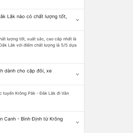
ắk Lắk nào có chất lượng tốt,
ất lượng tốt, xuất sắc, cao cấp nhất là
Đắk Lắk với điểm chất lượng là 5/5 dựa
nh dành cho cặp đôi, xe
hác tuyến Krông Pắk - Đắk Lắk đi Vân
n Canh - Bình Định từ Krông