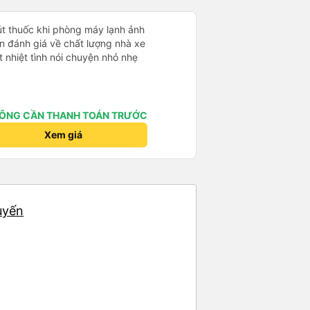
hút thuốc khi phòng máy lạnh ảnh
 nhiệt tình nói chuyện nhỏ nhẹ
ÔNG CẦN THANH TOÁN TRƯỚC
Xem giá
uyến