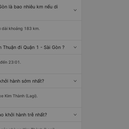
Gòn là bao nhiêu km nếu di
ều dài khoảng 183 km.
h Thuận đi Quận 1 - Sài Gòn ?
 đến 23:01.
 khởi hành sớm nhất?
xe Kim Thành (Lagi).
ào khởi hành trễ nhất?