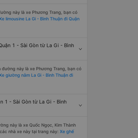
n đường này là xe Phương Trang, bạn có
e limousine La Gi - Bình Thuận đi Quận
uận 1 - Sài Gòn từ La Gi - Bình
ến đường này là xe Phương Trang, bạn có
e giường nằm La Gi - Bình Thuận đi
 1 - Sài Gòn từ La Gi - Bình
 đường này là xe Quốc Ngọc, Kim Thành
các nhà xe này tại trang này:
Xe ghế