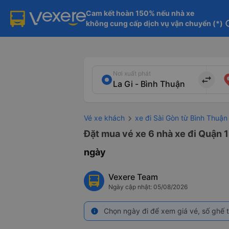
Cam kết hoàn 150% nếu nhà xe

không cung cấp dịch vụ vận chuyển (*)
in
Nơi xuất phát
import_export
Vé xe khách
xe đi Sài Gòn từ Bình Thuận
Đặt mua vé xe 6 nhà xe đi Quận 1 
ngày
Vexere Team
Ngày cập nhật: 05/08/2026
Chọn ngày đi để xem giá vé, số ghế t
info