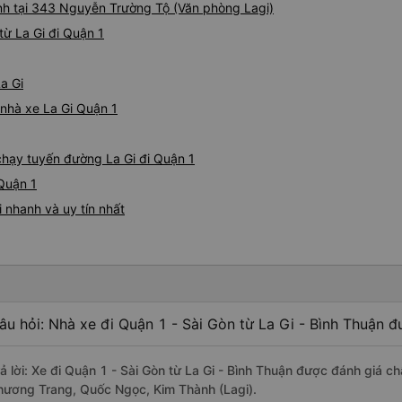
ành tại 343 Nguyễn Trường Tộ (Văn phòng Lagi)
ừ La Gi đi Quận 1
a Gi
 nhà xe La Gi Quận 1
 chạy tuyến đường La Gi đi Quận 1
 Quận 1
 nhanh và uy tín nhất
âu hỏi: Nhà xe đi Quận 1 - Sài Gòn từ La Gi - Bình Thuận đ
rả lời: Xe đi Quận 1 - Sài Gòn từ La Gi - Bình Thuận được đánh giá ch
hương Trang, Quốc Ngọc, Kim Thành (Lagi).