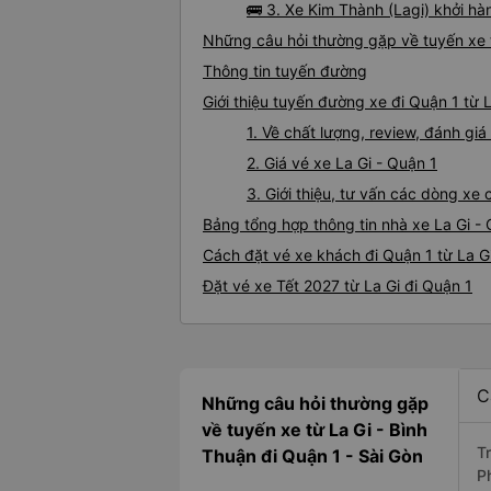
🚌 3. Xe Kim Thành (Lagi) khởi h
Những câu hỏi thường gặp về tuyến xe t
Thông tin tuyến đường
Giới thiệu tuyến đường xe đi Quận 1 từ L
1. Về chất lượng, review, đánh giá
2. Giá vé xe La Gi - Quận 1
3. Giới thiệu, tư vấn các dòng xe
Bảng tổng hợp thông tin nhà xe La Gi -
Cách đặt vé xe khách đi Quận 1 từ La Gi
Đặt vé xe Tết 2027 từ La Gi đi Quận 1
C
Những câu hỏi thường gặp
về tuyến xe từ La Gi - Bình
T
Thuận đi Quận 1 - Sài Gòn
P