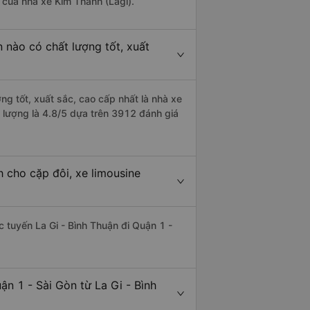
à của nhà xe Kim Thành (Lagi).
n nào có chất lượng tốt, xuất
ng tốt, xuất sắc, cao cấp nhất là nhà xe
t lượng là 4.8/5 dựa trên 3912 đánh giá
h cho cặp đôi, xe limousine
ác tuyến La Gi - Bình Thuận đi Quận 1 -
n 1 - Sài Gòn từ La Gi - Bình