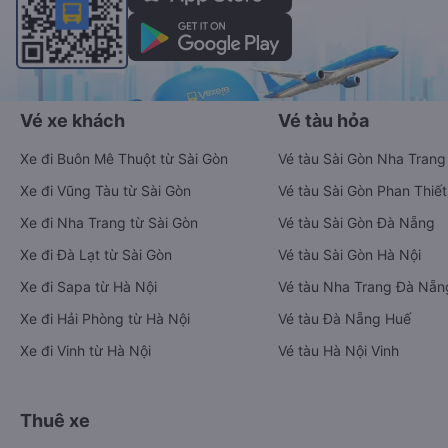
Vé xe khách
Vé tàu hỏa
Xe đi Buôn Mê Thuột từ Sài Gòn
Vé tàu Sài Gòn Nha Trang
Xe đi Vũng Tàu từ Sài Gòn
Vé tàu Sài Gòn Phan Thiết
Xe đi Nha Trang từ Sài Gòn
Vé tàu Sài Gòn Đà Nẵng
Xe đi Đà Lạt từ Sài Gòn
Vé tàu Sài Gòn Hà Nội
Xe đi Sapa từ Hà Nội
Vé tàu Nha Trang Đà Nẵn
Xe đi Hải Phòng từ Hà Nội
Vé tàu Đà Nẵng Huế
Xe đi Vinh từ Hà Nội
Vé tàu Hà Nội Vinh
Thuê xe