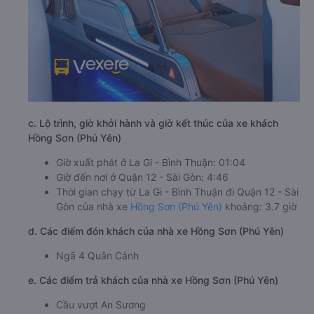
c. Lộ trình, giờ khởi hành và giờ kết thúc của xe khách
Hồng Sơn (Phú Yên)
Giờ xuất phát ở La Gi - Bình Thuận: 01:04
Giờ đến nơi ở Quận 12 - Sài Gòn: 4:46
Thời gian chạy từ La Gi - Bình Thuận đi Quận 12 - Sài
Gòn của nhà xe
Hồng Sơn (Phú Yên)
khoảng: 3.7 giờ
d. Các điểm đón khách của nhà xe Hồng Sơn (Phú Yên)
Ngã 4 Quân Cảnh
e. Các điểm trả khách của nhà xe Hồng Sơn (Phú Yên)
Cầu vượt An Sương