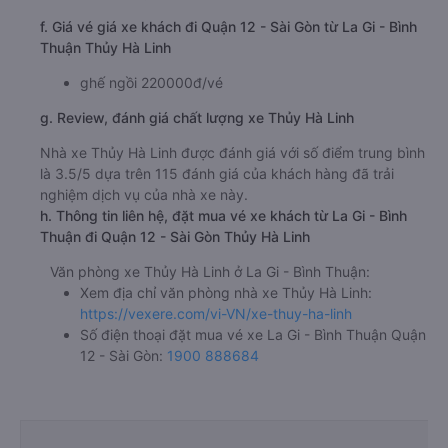
f. Giá vé giá xe khách đi Quận 12 - Sài Gòn từ La Gi - Bình
Thuận Thủy Hà Linh
ghế ngồi 220000đ/vé
g. Review, đánh giá chất lượng xe Thủy Hà Linh
Nhà xe Thủy Hà Linh được đánh giá với số điểm trung bình
là 3.5/5 dựa trên 115 đánh giá của khách hàng đã trải
nghiệm dịch vụ của nhà xe này.
h. Thông tin liên hệ, đặt mua vé xe khách từ La Gi - Bình
Thuận đi Quận 12 - Sài Gòn Thủy Hà Linh
Văn phòng xe Thủy Hà Linh ở La Gi - Bình Thuận:
Xem địa chỉ văn phòng nhà xe Thủy Hà Linh:
https://vexere.com/vi-VN/xe-thuy-ha-linh
Số điện thoại đặt mua vé xe La Gi - Bình Thuận Quận
12 - Sài Gòn:
1900 888684