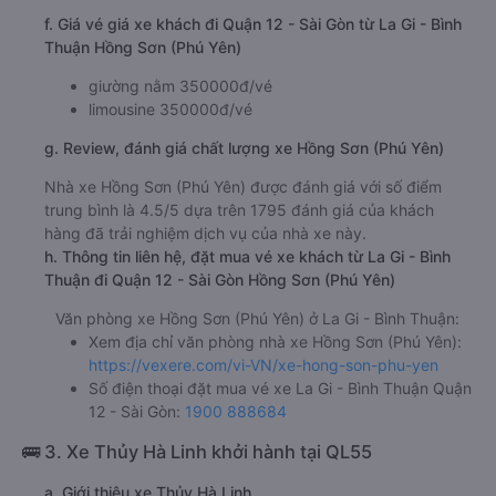
f. Giá vé giá xe khách đi Quận 12 - Sài Gòn từ La Gi - Bình
Thuận Hồng Sơn (Phú Yên)
giường nằm 350000đ/vé
limousine 350000đ/vé
g. Review, đánh giá chất lượng xe Hồng Sơn (Phú Yên)
Nhà xe Hồng Sơn (Phú Yên) được đánh giá với số điểm
trung bình là 4.5/5 dựa trên 1795 đánh giá của khách
hàng đã trải nghiệm dịch vụ của nhà xe này.
h. Thông tin liên hệ, đặt mua vé xe khách từ La Gi - Bình
Thuận đi Quận 12 - Sài Gòn Hồng Sơn (Phú Yên)
Văn phòng xe Hồng Sơn (Phú Yên) ở La Gi - Bình Thuận:
Xem địa chỉ văn phòng nhà xe Hồng Sơn (Phú Yên):
https://vexere.com/vi-VN/xe-hong-son-phu-yen
Số điện thoại đặt mua vé xe La Gi - Bình Thuận Quận
12 - Sài Gòn:
1900 888684
🚌 3. Xe Thủy Hà Linh khởi hành tại QL55
a. Giới thiệu xe Thủy Hà Linh