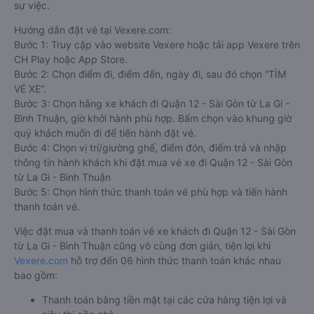
sự việc.
Hướng dẫn đặt vé tại Vexere.com:
Bước 1: Truy cập vào website Vexere hoặc tải app Vexere trên
CH Play hoặc App Store.
Bước 2: Chọn điểm đi, điểm đến, ngày đi, sau đó chọn “TÌM
VÉ XE”.
Bước 3: Chọn hãng xe khách đi Quận 12 - Sài Gòn từ La Gi -
Bình Thuận, giờ khởi hành phù hợp. Bấm chọn vào khung giờ
quý khách muốn đi để tiến hành đặt vé.
Bước 4: Chọn vị trí/giường ghế, điểm đón, điểm trả và nhập
thông tin hành khách khi đặt mua vé xe đi Quận 12 - Sài Gòn
từ La Gi - Bình Thuận
Bước 5: Chọn hình thức thanh toán vé phù hợp và tiến hành
thanh toán vé.
Việc đặt mua và thanh toán vé xe khách đi Quận 12 - Sài Gòn
từ La Gi - Bình Thuận cũng vô cùng đơn giản, tiện lợi khi
Vexere.com
hỗ trợ đến 06 hình thức thanh toán khác nhau
bao gồm:
Thanh toán bằng tiền mặt tại các cửa hàng tiện lợi và