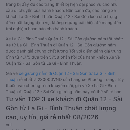
trang bị đầy đủ các trang thiết bị hiện đại phục vụ cho nhu
cầu di chuyển của hành khách. Bên cạnh đó, các hãng xe
khách La Gi - Bình Thuận Quận 12 - Sài Gòn luôn chú trọng
đến chất lượng dịch vụ, không ngừng cải thiện để mang đến
trải nghiệm hoàn hảo cho hành khách.
Xe La Gi - Bình Thuận Quận 12 - Sài Gòn giường nằm tốt nhất:
Xe từ La Gi - Bình Thuận đi Quận 12 - Sài Gòn giường nằm
được đánh giá chung chất lượng Tốt với điểm đánh giá trung
bình từ 4.7/5 dựa trên 5758 phản hồi của hành khách Xe về
Quận 12 - Sài Gòn từ La Gi - Bình Thuận.
Giá vé
xe giường nằm đi Quận 12 - Sài Gòn từ La Gi - Bình
Thuận
rẻ nhất là 230000VND của hãng xe Phương Trang. Tùy
thuộc vào chương trình khuyến mãi, giá vé Xe La Gi - Bình
Thuận đi Quận 12 - Sài Gòn giường nằm này có thể sẽ rẻ hơn.
Tư vấn TOP 3 xe khách đi Quận 12 - Sài
Gòn từ La Gi - Bình Thuận chất lượng
cao, uy tín, giá rẻ nhất 08/2026
null