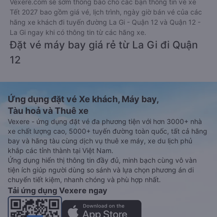
Vexere.com sẽ sớm thông báo cho các bạn thông tin vé xe
Tết 2027 bao gồm giá vé, lịch trình, ngày giờ bán vé của các
hãng xe khách đi tuyến đường La Gi - Quận 12 và Quận 12 -
La Gi ngay khi có thông tin từ các hãng xe.
Đặt vé máy bay giá rẻ từ La Gi đi Quận
12
Ứng dụng đặt vé Xe khách, Máy bay,
Tàu hoả và Thuê xe
Vexere - ứng dụng đặt vé đa phương tiện với hơn 3000+ nhà
xe chất lượng cao, 5000+ tuyến đường toàn quốc, tất cả hãng
bay và hãng tàu cùng dịch vụ thuê xe máy, xe du lịch phủ
khắp các tỉnh thành tại Việt Nam.
Ứng dụng hiển thị thông tin đầy đủ, minh bạch cùng vô vàn
tiện ích giúp người dùng so sánh và lựa chọn phương án di
chuyển tiết kiệm, nhanh chóng và phù hợp nhất.
Tải ứng dụng Vexere ngay