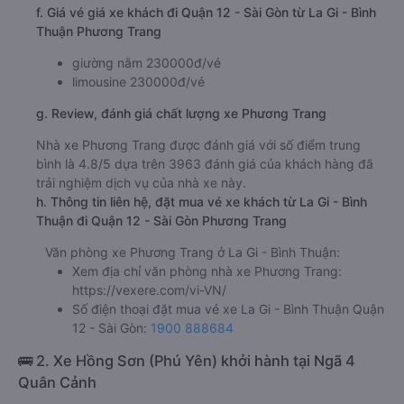
f. Giá vé giá xe khách đi Quận 12 - Sài Gòn từ La Gi - Bình
Thuận Phương Trang
giường nằm 230000đ/vé
limousine 230000đ/vé
g. Review, đánh giá chất lượng xe Phương Trang
Nhà xe Phương Trang được đánh giá với số điểm trung
bình là 4.8/5 dựa trên 3963 đánh giá của khách hàng đã
trải nghiệm dịch vụ của nhà xe này.
h. Thông tin liên hệ, đặt mua vé xe khách từ La Gi - Bình
Thuận đi Quận 12 - Sài Gòn Phương Trang
Văn phòng xe Phương Trang ở La Gi - Bình Thuận:
Xem địa chỉ văn phòng nhà xe Phương Trang:
https://vexere.com/vi-VN/
Số điện thoại đặt mua vé xe La Gi - Bình Thuận Quận
12 - Sài Gòn:
1900 888684
🚌 2. Xe Hồng Sơn (Phú Yên) khởi hành tại Ngã 4
Quân Cảnh