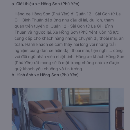
a. Giới thiệu xe Hồng Sơn (Phú Yên)
Hãng xe Hồng Sơn (Phú Yên) đi Quận 12 - Sài Gòn từ La
Gi - Bình Thuận đáp ứng nhu cầu đi lại, du lịch, tham
quan trên tuyến đi Quận 12 - Sài Gòn từ La Gi - Bình
Thuận và ngược lại. Xe Hồng Sơn (Phú Yên) luôn nỗ lực
cung cấp cho khách hàng những chuyến đi, thoải mái, an
toàn. Hành khách sẽ cảm thấy hài lòng với những trải
nghiệm cùng dàn xe hiện đại, thoải mái, tiện nghi,... cùng
với đội ngũ nhân viên nhiệt tình. Hãng xe khách Hồng Sơn
(Phú Yên) rất mong sẽ là một trong những nhà xe được
quý khách yêu chuộng và tin tưởng.
b. Hình ảnh xe Hồng Sơn (Phú Yên)