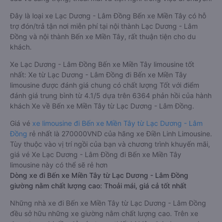
Đây là loại xe Lạc Dương - Lâm Đồng Bến xe Miền Tây có hỗ
trợ đón/trả tận nơi miễn phí tại nội thành Lạc Dương - Lâm
Đồng và nội thành Bến xe Miền Tây, rất thuận tiện cho du
khách.
Xe Lạc Dương - Lâm Đồng Bến xe Miền Tây limousine tốt
nhất: Xe từ Lạc Dương - Lâm Đồng đi Bến xe Miền Tây
limousine được đánh giá chung có chất lượng Tốt với điểm
đánh giá trung bình từ 4.1/5 dựa trên 6364 phản hồi của hành
khách Xe về Bến xe Miền Tây từ Lạc Dương - Lâm Đồng.
Giá vé
xe limousine đi Bến xe Miền Tây từ Lạc Dương - Lâm
Đồng
rẻ nhất là 270000VND của hãng xe Điền Linh Limousine.
Tùy thuộc vào vị trí ngồi của bạn và chương trình khuyến mãi,
giá vé Xe Lạc Dương - Lâm Đồng đi Bến xe Miền Tây
limousine này có thể sẽ rẻ hơn
Dòng xe đi Bến xe Miền Tây từ Lạc Dương - Lâm Đồng
giường nằm chất lượng cao: Thoải mái, giá cả tốt nhất
Những nhà xe đi Bến xe Miền Tây từ Lạc Dương - Lâm Đồng
đều sở hữu những xe giường nằm chất lượng cao. Trên xe