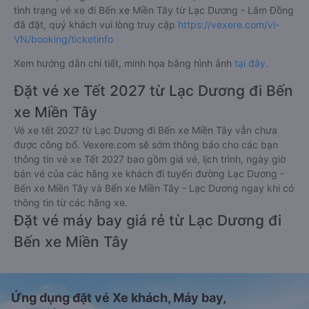
tình trạng vé xe đi Bến xe Miền Tây từ Lạc Dương - Lâm Đồng
đã đặt, quý khách vui lòng truy cập
https://vexere.com/vi-
VN/booking/ticketinfo
Xem hướng dẫn chi tiết, minh họa bằng hình ảnh
tại đây.
Đặt vé xe Tết 2027 từ Lạc Dương đi Bến
xe Miền Tây
Vé xe tết 2027 từ Lạc Dương đi Bến xe Miền Tây vẫn chưa
được công bố. Vexere.com sẽ sớm thông báo cho các bạn
thông tin vé xe Tết 2027 bao gồm giá vé, lịch trình, ngày giờ
bán vé của các hãng xe khách đi tuyến đường Lạc Dương -
Bến xe Miền Tây và Bến xe Miền Tây - Lạc Dương ngay khi có
thông tin từ các hãng xe.
Đặt vé máy bay giá rẻ từ Lạc Dương đi
Bến xe Miền Tây
Ứng dụng đặt vé Xe khách, Máy bay,