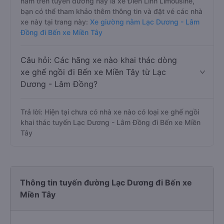
nằm trên tuyến đường này là xe Điền Linh Limousine,
bạn có thể tham khảo thêm thông tin và đặt vé các nhà
xe này tại trang này:
Xe giường nằm Lạc Dương - Lâm
Đồng đi Bến xe Miền Tây
Câu hỏi: Các hãng xe nào khai thác dòng
xe ghế ngồi đi Bến xe Miền Tây từ Lạc
Dương - Lâm Đồng?
Trả lời: Hiện tại chưa có nhà xe nào có loại xe ghế ngồi
khai thác tuyến Lạc Dương - Lâm Đồng đi Bến xe Miền
Tây
Thông tin tuyến đường Lạc Dương đi Bến xe
Miền Tây