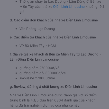
Thời gian chạy từ Lạc Dương - Lâm Đồng đi Bến xe
Miền Tây của nhà xe
Điền Linh Limousine
khoảng: 9.1
giờ
d. Các điểm đón khách của nhà xe Điền Linh Limousine
Văn Phòng Lạc Dương
e. Các điểm trả khách của nhà xe Điền Linh Limousine
VP BX Miền Tây - HCM
f. Giá vé giá xe khách đi Bến xe Miền Tây từ Lạc Dương -
Lâm Đồng Điền Linh Limousine
giường nằm 270000đ/vé
giường nằm đôi 330000đ/vé
limousine 270000đ/vé
g. Review, đánh giá chất lượng xe Điền Linh Limousine
Nhà xe Điền Linh Limousine được đánh giá với số điểm
trung bình là 4.1/5 dựa trên 6364 đánh giá của khách
hàng đã trải nghiệm dịch vụ của nhà xe này.