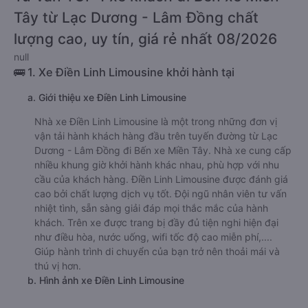
Tây từ Lạc Dương - Lâm Đồng chất
lượng cao, uy tín, giá rẻ nhất 08/2026
null
🚌 1. Xe Điền Linh Limousine khởi hành tại
a. Giới thiệu xe Điền Linh Limousine
Nhà xe Điền Linh Limousine là một trong những đơn vị
vận tải hành khách hàng đầu trên tuyến đường từ Lạc
Dương - Lâm Đồng đi Bến xe Miền Tây. Nhà xe cung cấp
nhiều khung giờ khởi hành khác nhau, phù hợp với nhu
cầu của khách hàng. Điền Linh Limousine được đánh giá
cao bởi chất lượng dịch vụ tốt. Đội ngũ nhân viên tư vấn
nhiệt tình, sẵn sàng giải đáp mọi thắc mắc của hành
khách. Trên xe được trang bị đầy đủ tiện nghi hiện đại
như điều hòa, nước uống, wifi tốc độ cao miễn phí,....
Giúp hành trình di chuyển của bạn trở nên thoải mái và
thú vị hơn.
b. Hình ảnh xe Điền Linh Limousine