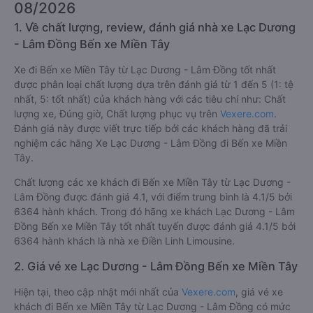
08/2026
1. Về chất lượng, review, đánh giá nhà xe Lạc Dương
- Lâm Đồng Bến xe Miền Tây
Xe đi Bến xe Miền Tây từ Lạc Dương - Lâm Đồng tốt nhất
được phân loại chất lượng dựa trên đánh giá từ 1 đến 5 (1: tệ
nhất, 5: tốt nhất) của khách hàng với các tiêu chí như: Chất
lượng xe, Đúng giờ, Chất lượng phục vụ trên
Vexere.com
.
Đánh giá này được viết trực tiếp bởi các khách hàng đã trải
nghiệm các hãng Xe Lạc Dương - Lâm Đồng đi Bến xe Miền
Tây.
Chất lượng các xe khách đi Bến xe Miền Tây từ Lạc Dương -
Lâm Đồng được đánh giá 4.1, với điểm trung bình là 4.1/5 bởi
6364 hành khách. Trong đó hãng xe khách Lạc Dương - Lâm
Đồng Bến xe Miền Tây tốt nhất tuyến được đánh giá 4.1/5 bởi
6364 hành khách là nhà xe Điền Linh Limousine.
2. Giá vé xe Lạc Dương - Lâm Đồng Bến xe Miền Tây
Hiện tại, theo cập nhật mới nhất của
Vexere.com
, giá vé xe
khách đi Bến xe Miền Tây từ Lạc Dương - Lâm Đồng có mức