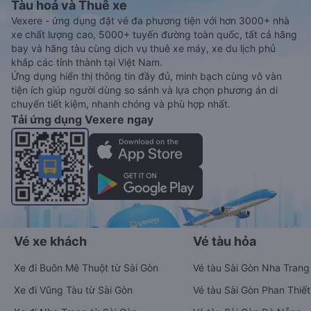
Tàu hoả và Thuê xe
Vexere - ứng dụng đặt vé đa phương tiện với hơn 3000+ nhà
xe chất lượng cao, 5000+ tuyến đường toàn quốc, tất cả hãng
bay và hãng tàu cùng dịch vụ thuê xe máy, xe du lịch phủ
khắp các tỉnh thành tại Việt Nam.
Ứng dụng hiển thị thông tin đầy đủ, minh bạch cùng vô vàn
tiện ích giúp người dùng so sánh và lựa chọn phương án di
chuyển tiết kiệm, nhanh chóng và phù hợp nhất.
Tải ứng dụng Vexere ngay
Vé xe khách
Vé tàu hỏa
Xe đi Buôn Mê Thuột từ Sài Gòn
Vé tàu Sài Gòn Nha Trang
Xe đi Vũng Tàu từ Sài Gòn
Vé tàu Sài Gòn Phan Thiết