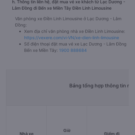
h. Thông tin liên hệ, đặt mua vé xe khách từ Lạc Dương -
Lâm Đồng đi Bến xe Miền Tây Điền Linh Limousine
Văn phòng xe Điền Linh Limousine ở Lạc Dương - Lâm
Đồng:
Xem địa chỉ văn phòng nhà xe Điền Linh Limousine:
https://vexere.com/vi-VN/xe-dien-linh-limousine
Số điện thoại đặt mua vé xe Lạc Dương - Lâm Đồng
Bến xe Miền Tây:
1900 888684
Bảng tổng hợp thông tin nh
Giờ
Nhà xe
Điểm đi