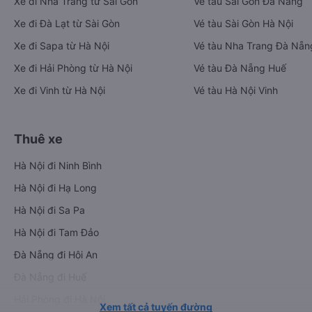
Xe đi Nha Trang từ Sài Gòn
Vé tàu Sài Gòn Đà Nẵng
Xe đi Đà Lạt từ Sài Gòn
Vé tàu Sài Gòn Hà Nội
Xe đi Sapa từ Hà Nội
Vé tàu Nha Trang Đà Nẵn
Xe đi Hải Phòng từ Hà Nội
Vé tàu Đà Nẵng Huế
Xe đi Vinh từ Hà Nội
Vé tàu Hà Nội Vinh
Thuê xe
Hà Nội đi Ninh Bình
Hà Nội đi Hạ Long
Hà Nội đi Sa Pa
Hà Nội đi Tam Đảo
Đà Nẵng đi Hội An
Đà Nẵng đi Huế
Hải Phòng đi Hà Nội
Xem tất cả tuyến đường