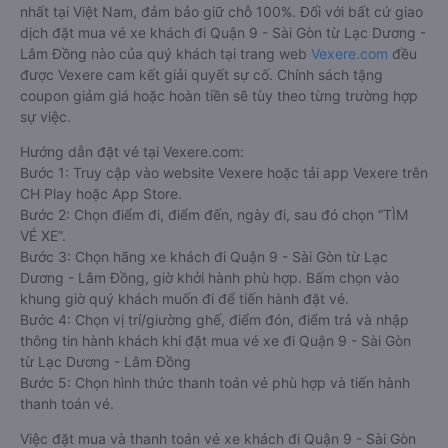
nhất tại Việt Nam, đảm bảo giữ chỗ 100%. Đối với bất cứ giao
dịch đặt mua vé xe khách đi Quận 9 - Sài Gòn từ Lạc Dương -
Lâm Đồng nào của quý khách tại trang web
Vexere.com
đều
được Vexere cam kết giải quyết sự cố. Chính sách tặng
coupon giảm giá hoặc hoàn tiền sẽ tùy theo từng trường hợp
sự việc.
Hướng dẫn đặt vé tại Vexere.com:
Bước 1: Truy cập vào website Vexere hoặc tải app Vexere trên
CH Play hoặc App Store.
Bước 2: Chọn điểm đi, điểm đến, ngày đi, sau đó chọn “TÌM
VÉ XE”.
Bước 3: Chọn hãng xe khách đi Quận 9 - Sài Gòn từ Lạc
Dương - Lâm Đồng, giờ khởi hành phù hợp. Bấm chọn vào
khung giờ quý khách muốn đi để tiến hành đặt vé.
Bước 4: Chọn vị trí/giường ghế, điểm đón, điểm trả và nhập
thông tin hành khách khi đặt mua vé xe đi Quận 9 - Sài Gòn
từ Lạc Dương - Lâm Đồng
Bước 5: Chọn hình thức thanh toán vé phù hợp và tiến hành
thanh toán vé.
Việc đặt mua và thanh toán vé xe khách đi Quận 9 - Sài Gòn