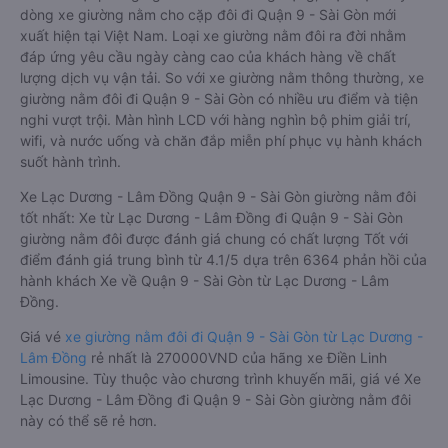
dòng xe giường nằm cho cặp đôi đi Quận 9 - Sài Gòn mới
xuất hiện tại Việt Nam. Loại xe giường nằm đôi ra đời nhằm
đáp ứng yêu cầu ngày càng cao của khách hàng về chất
lượng dịch vụ vận tải. So với xe giường nằm thông thường, xe
giường nằm đôi đi Quận 9 - Sài Gòn có nhiều ưu điểm và tiện
nghi vượt trội. Màn hình LCD với hàng nghìn bộ phim giải trí,
wifi, và nước uống và chăn đắp miễn phí phục vụ hành khách
suốt hành trình.
Xe Lạc Dương - Lâm Đồng Quận 9 - Sài Gòn giường nằm đôi
tốt nhất: Xe từ Lạc Dương - Lâm Đồng đi Quận 9 - Sài Gòn
giường nằm đôi được đánh giá chung có chất lượng Tốt với
điểm đánh giá trung bình từ 4.1/5 dựa trên 6364 phản hồi của
hành khách Xe về Quận 9 - Sài Gòn từ Lạc Dương - Lâm
Đồng.
Giá vé
xe giường nằm đôi đi Quận 9 - Sài Gòn từ Lạc Dương -
Lâm Đồng
rẻ nhất là 270000VND của hãng xe Điền Linh
Limousine. Tùy thuộc vào chương trình khuyến mãi, giá vé Xe
Lạc Dương - Lâm Đồng đi Quận 9 - Sài Gòn giường nằm đôi
này có thể sẽ rẻ hơn.