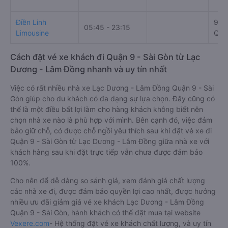
Điền Linh
96 
05:45 - 23:15
Limousine
Quậ
Cách đặt vé xe khách đi Quận 9 - Sài Gòn từ Lạc
Dương - Lâm Đồng nhanh và uy tín nhất
Việc có rất nhiều nhà xe Lạc Dương - Lâm Đồng Quận 9 - Sài
Gòn giúp cho du khách có đa dạng sự lựa chọn. Đây cũng có
thể là một điều bất lợi làm cho hàng khách không biết nên
chọn nhà xe nào là phù hợp với mình. Bên cạnh đó, việc đảm
bảo giữ chỗ, có được chỗ ngồi yêu thích sau khi đặt vé xe đi
Quận 9 - Sài Gòn từ Lạc Dương - Lâm Đồng giữa nhà xe với
khách hàng sau khi đặt trực tiếp vẫn chưa được đảm bảo
100%.
Cho nên để dễ dàng so sánh giá, xem đánh giá chất lượng
các nhà xe đi, được đảm bảo quyền lợi cao nhất, được hưởng
nhiều ưu đãi giảm giá vé xe khách Lạc Dương - Lâm Đồng
Quận 9 - Sài Gòn, hành khách có thể đặt mua tại website
Vexere.com
- Hệ thống đặt vé xe khách chất lượng, và uy tín