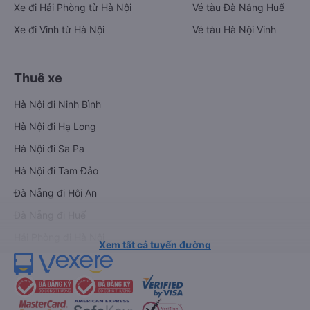
Xe đi Hải Phòng từ Hà Nội
Vé tàu Đà Nẵng Huế
Xe đi Vinh từ Hà Nội
Vé tàu Hà Nội Vinh
Thuê xe
Hà Nội đi Ninh Bình
Hà Nội đi Hạ Long
Hà Nội đi Sa Pa
Hà Nội đi Tam Đảo
Đà Nẵng đi Hội An
Đà Nẵng đi Huế
Hải Phòng đi Hà Nội
Xem tất cả tuyến đường