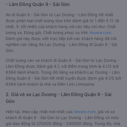
- Lâm Đồng Quận 9 - Sài Gòn
Xe đi Quận 9 - Sài Gòn từ Lạc Dương - Lâm Đồng tốt nhất
được phân loại chất lượng dựa trên đánh giá từ 1 đến 5 (1: tệ
nhất, 5: tốt nhất) của khách hàng với các tiêu chí như: Chất
lượng xe, Đúng giờ, Chất lượng phục vụ trên
Vexere.com
.
Đánh giá này được viết trực tiếp bởi các khách hàng đã trải
nghiệm các hãng Xe Lạc Dương - Lâm Đồng đi Quận 9 - Sài
Gòn.
Chất lượng các xe khách đi Quận 9 - Sài Gòn từ Lạc Dương -
Lâm Đồng được đánh giá 4.1, với điểm trung bình là 4.1/5 bởi
6364 hành khách. Trong đó hãng xe khách Lạc Dương - Lâm
Đồng Quận 9 - Sài Gòn tốt nhất tuyến được đánh giá 4.1/5 bởi
6364 hành khách là nhà xe Điền Linh Limousine.
2. Giá vé xe Lạc Dương - Lâm Đồng Quận 9 - Sài
Gòn
Hiện tại, theo cập nhật mới nhất của
Vexere.com
, giá vé xe
khách đi Quận 9 - Sài Gòn từ Lạc Dương - Lâm Đồng có mức
giá dao động từ 270000 đồng - 330000 đồng. Trong đó, nhà