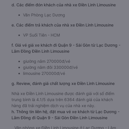
d. Các điểm đón khách của nhà xe Điền Linh Limousine
Văn Phòng Lạc Dương
e. Các điểm trả khách của nhà xe Điền Linh Limousine
VP Suối Tiên - HCM
f. Giá vé giá xe khách đi Quận 9 - Sài Gòn từ Lạc Dương -
Lâm Đồng Điền Linh Limousine
giường nằm 270000đ/vé
giường nằm đôi 330000đ/vé
limousine 270000đ/vé
g. Review, đánh giá chất lượng xe Điền Linh Limousine
Nhà xe Điền Linh Limousine được đánh giá với số điểm
trung bình là 4.1/5 dựa trên 6364 đánh giá của khách
hàng đã trải nghiệm dịch vụ của nhà xe này.
h. Thông tin liên hệ, đặt mua vé xe khách từ Lạc Dương -
Lâm Đồng đi Quận 9 - Sài Gòn Điền Linh Limousine
Văn phòng xe Điền Linh Limousine ở Lạc Dương - Lâm