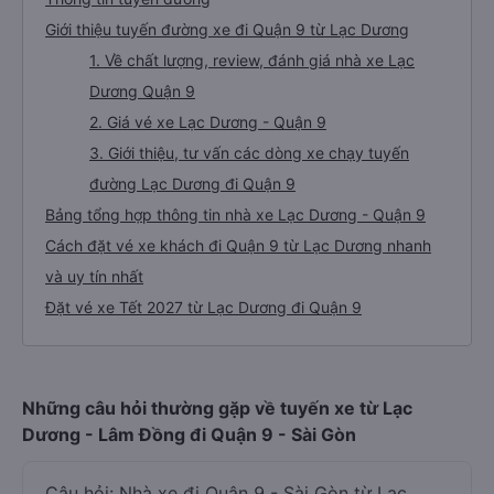
Giới thiệu tuyến đường xe đi Quận 9 từ Lạc Dương
1. Về chất lượng, review, đánh giá nhà xe Lạc
Dương Quận 9
2. Giá vé xe Lạc Dương - Quận 9
3. Giới thiệu, tư vấn các dòng xe chạy tuyến
đường Lạc Dương đi Quận 9
Bảng tổng hợp thông tin nhà xe Lạc Dương - Quận 9
Cách đặt vé xe khách đi Quận 9 từ Lạc Dương nhanh
và uy tín nhất
Đặt vé xe Tết 2027 từ Lạc Dương đi Quận 9
Những câu hỏi thường gặp về tuyến xe từ Lạc
Dương - Lâm Đồng đi Quận 9 - Sài Gòn
Câu hỏi: Nhà xe đi Quận 9 - Sài Gòn từ Lạc