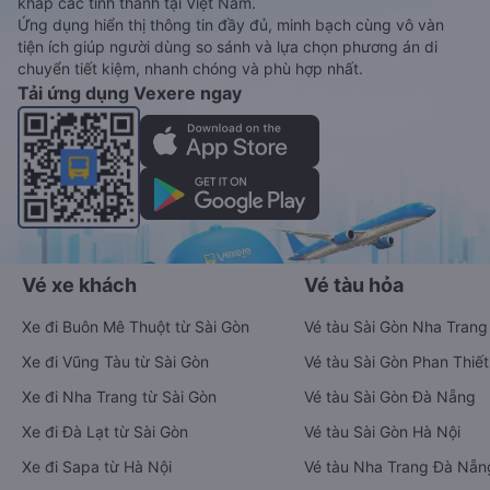
khắp các tỉnh thành tại Việt Nam.
Ứng dụng hiển thị thông tin đầy đủ, minh bạch cùng vô vàn
tiện ích giúp người dùng so sánh và lựa chọn phương án di
chuyển tiết kiệm, nhanh chóng và phù hợp nhất.
Tải ứng dụng Vexere ngay
Vé xe khách
Vé tàu hỏa
Xe đi Buôn Mê Thuột từ Sài Gòn
Vé tàu Sài Gòn Nha Trang
Xe đi Vũng Tàu từ Sài Gòn
Vé tàu Sài Gòn Phan Thiết
Xe đi Nha Trang từ Sài Gòn
Vé tàu Sài Gòn Đà Nẵng
Xe đi Đà Lạt từ Sài Gòn
Vé tàu Sài Gòn Hà Nội
Xe đi Sapa từ Hà Nội
Vé tàu Nha Trang Đà Nẵn