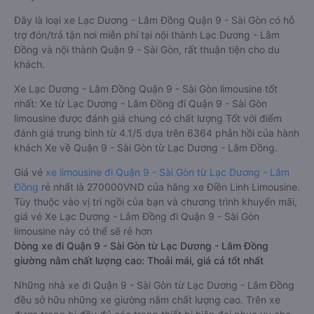
Đây là loại xe Lạc Dương - Lâm Đồng Quận 9 - Sài Gòn có hỗ
trợ đón/trả tận nơi miễn phí tại nội thành Lạc Dương - Lâm
Đồng và nội thành Quận 9 - Sài Gòn, rất thuận tiện cho du
khách.
Xe Lạc Dương - Lâm Đồng Quận 9 - Sài Gòn limousine tốt
nhất: Xe từ Lạc Dương - Lâm Đồng đi Quận 9 - Sài Gòn
limousine được đánh giá chung có chất lượng Tốt với điểm
đánh giá trung bình từ 4.1/5 dựa trên 6364 phản hồi của hành
khách Xe về Quận 9 - Sài Gòn từ Lạc Dương - Lâm Đồng.
Giá vé
xe limousine đi Quận 9 - Sài Gòn từ Lạc Dương - Lâm
Đồng
rẻ nhất là 270000VND của hãng xe Điền Linh Limousine.
Tùy thuộc vào vị trí ngồi của bạn và chương trình khuyến mãi,
giá vé Xe Lạc Dương - Lâm Đồng đi Quận 9 - Sài Gòn
limousine này có thể sẽ rẻ hơn
Dòng xe đi Quận 9 - Sài Gòn từ Lạc Dương - Lâm Đồng
giường nằm chất lượng cao: Thoải mái, giá cả tốt nhất
Những nhà xe đi Quận 9 - Sài Gòn từ Lạc Dương - Lâm Đồng
đều sở hữu những xe giường nằm chất lượng cao. Trên xe