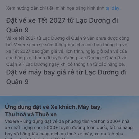
Xem hướng dẫn chi tiết, minh họa bằng hình ảnh
tại đây.
Đặt vé xe Tết 2027 từ Lạc Dương đi
Quận 9
Vé xe tết 2027 từ Lạc Dương đi Quận 9 vẫn chưa được công
bố. Vexere.com sẽ sớm thông báo cho các bạn thông tin vé
xe Tết 2027 bao gồm giá vé, lịch trình, ngày giờ bán vé của
các hãng xe khách đi tuyến đường Lạc Dương - Quận 9 và
Quận 9 - Lạc Dương ngay khi có thông tin từ các hãng xe.
Đặt vé máy bay giá rẻ từ Lạc Dương đi
Quận 9
Ứng dụng đặt vé Xe khách, Máy bay,
Tàu hoả và Thuê xe
Vexere - ứng dụng đặt vé đa phương tiện với hơn 3000+ nhà
xe chất lượng cao, 5000+ tuyến đường toàn quốc, tất cả hãng
bay và hãng tàu cùng dịch vụ thuê xe máy, xe du lịch phủ