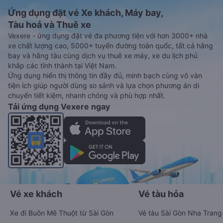
Ứng dụng đặt vé Xe khách, Máy bay,
Tàu hoả và Thuê xe
Vexere - ứng dụng đặt vé đa phương tiện với hơn 3000+ nhà
xe chất lượng cao, 5000+ tuyến đường toàn quốc, tất cả hãng
bay và hãng tàu cùng dịch vụ thuê xe máy, xe du lịch phủ
khắp các tỉnh thành tại Việt Nam.
Ứng dụng hiển thị thông tin đầy đủ, minh bạch cùng vô vàn
tiện ích giúp người dùng so sánh và lựa chọn phương án di
chuyển tiết kiệm, nhanh chóng và phù hợp nhất.
Tải ứng dụng Vexere ngay
Vé xe khách
Vé tàu hỏa
Xe đi Buôn Mê Thuột từ Sài Gòn
Vé tàu Sài Gòn Nha Trang