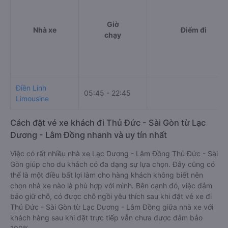
Giờ
Nhà xe
Điểm đi
chạy
Điền Linh
05:45 - 22:45
Limousine
Cách đặt vé xe khách đi Thủ Đức - Sài Gòn từ Lạc
Dương - Lâm Đồng nhanh và uy tín nhất
Việc có rất nhiều nhà xe Lạc Dương - Lâm Đồng Thủ Đức - Sài
Gòn giúp cho du khách có đa dạng sự lựa chọn. Đây cũng có
thể là một điều bất lợi làm cho hàng khách không biết nên
chọn nhà xe nào là phù hợp với mình. Bên cạnh đó, việc đảm
bảo giữ chỗ, có được chỗ ngồi yêu thích sau khi đặt vé xe đi
Thủ Đức - Sài Gòn từ Lạc Dương - Lâm Đồng giữa nhà xe với
khách hàng sau khi đặt trực tiếp vẫn chưa được đảm bảo