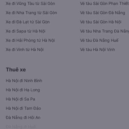
Xe đi Vũng Tàu từ Sài Gòn
Vé tàu Sài Gòn Phan Thiết
Xe đi Nha Trang từ Sài Gòn
Vé tàu Sài Gòn Đà Nẵng
Xe đi Đà Lạt từ Sài Gòn
Vé tàu Sài Gòn Hà Nội
Xe đi Sapa từ Hà Nội
Vé tàu Nha Trang Đà Nẵn
Xe đi Hải Phòng từ Hà Nội
Vé tàu Đà Nẵng Huế
Xe đi Vinh từ Hà Nội
Vé tàu Hà Nội Vinh
Thuê xe
Hà Nội đi Ninh Bình
Hà Nội đi Hạ Long
Hà Nội đi Sa Pa
Hà Nội đi Tam Đảo
Đà Nẵng đi Hội An
Đà Nẵng đi Huế