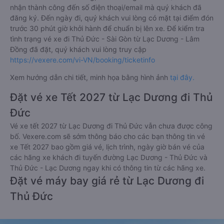
nhận thành công đến số điện thoại/email mà quý khách đã
đăng ký. Đến ngày đi, quý khách vui lòng có mặt tại điểm đón
trước 30 phút giờ khởi hành để chuẩn bị lên xe. Để kiểm tra
tình trạng vé xe đi Thủ Đức - Sài Gòn từ Lạc Dương - Lâm
Đồng đã đặt, quý khách vui lòng truy cập
https://vexere.com/vi-VN/booking/ticketinfo
Xem hướng dẫn chi tiết, minh họa bằng hình ảnh
tại đây.
Đặt vé xe Tết 2027 từ Lạc Dương đi Thủ
Đức
Vé xe tết 2027 từ Lạc Dương đi Thủ Đức vẫn chưa được công
bố. Vexere.com sẽ sớm thông báo cho các bạn thông tin vé
xe Tết 2027 bao gồm giá vé, lịch trình, ngày giờ bán vé của
các hãng xe khách đi tuyến đường Lạc Dương - Thủ Đức và
Thủ Đức - Lạc Dương ngay khi có thông tin từ các hãng xe.
Đặt vé máy bay giá rẻ từ Lạc Dương đi
Thủ Đức