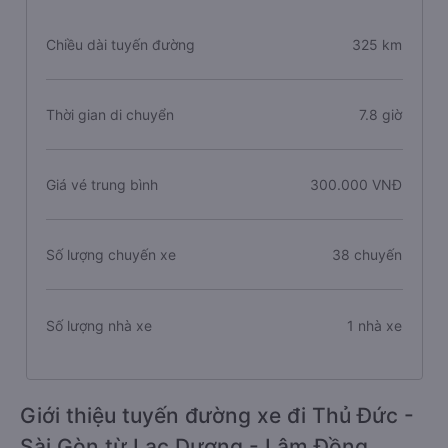
Chiều dài tuyến đường
325 km
Thời gian di chuyển
7.8 giờ
Giá vé trung bình
300.000 VNĐ
Số lượng chuyến xe
38 chuyến
Số lượng nhà xe
1 nhà xe
Giới thiệu tuyến đường xe đi Thủ Đức -
Sài Gòn từ Lạc Dương - Lâm Đồng