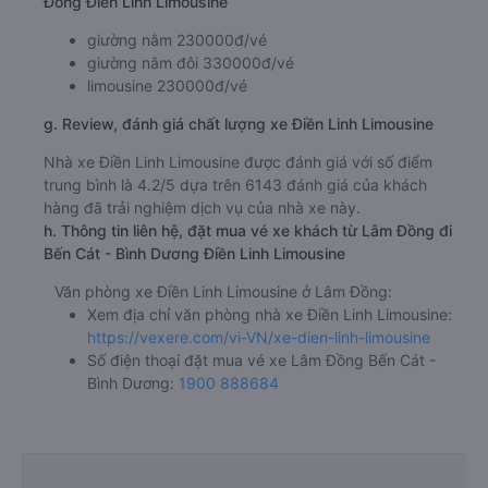
Đồng Điền Linh Limousine
giường nằm 230000đ/vé
giường nằm đôi 330000đ/vé
limousine 230000đ/vé
g. Review, đánh giá chất lượng xe Điền Linh Limousine
Nhà xe Điền Linh Limousine được đánh giá với số điểm
trung bình là 4.2/5 dựa trên 6143 đánh giá của khách
hàng đã trải nghiệm dịch vụ của nhà xe này.
h. Thông tin liên hệ, đặt mua vé xe khách từ Lâm Đồng đi
Bến Cát - Bình Dương Điền Linh Limousine
Văn phòng xe Điền Linh Limousine ở Lâm Đồng:
Xem địa chỉ văn phòng nhà xe Điền Linh Limousine:
https://vexere.com/vi-VN/xe-dien-linh-limousine
Số điện thoại đặt mua vé xe Lâm Đồng Bến Cát -
Bình Dương:
1900 888684