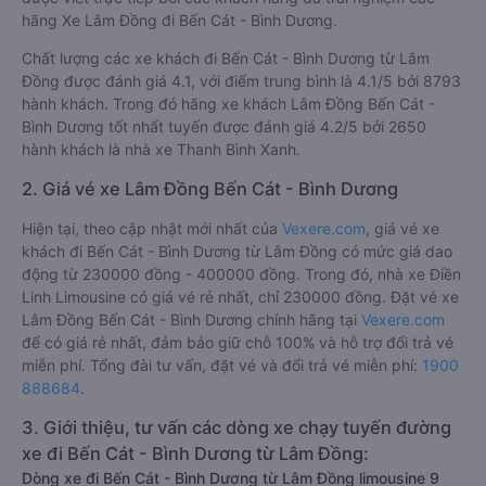
hãng Xe Lâm Đồng đi Bến Cát - Bình Dương.
Chất lượng các xe khách đi Bến Cát - Bình Dương từ Lâm
Đồng được đánh giá 4.1, với điểm trung bình là 4.1/5 bởi 8793
hành khách. Trong đó hãng xe khách Lâm Đồng Bến Cát -
Bình Dương tốt nhất tuyến được đánh giá 4.2/5 bởi 2650
hành khách là nhà xe Thanh Bình Xanh.
2. Giá vé xe Lâm Đồng Bến Cát - Bình Dương
Hiện tại, theo cập nhật mới nhất của
Vexere.com
, giá vé xe
khách đi Bến Cát - Bình Dương từ Lâm Đồng có mức giá dao
động từ 230000 đồng - 400000 đồng. Trong đó, nhà xe Điền
Linh Limousine có giá vé rẻ nhất, chỉ 230000 đồng. Đặt vé xe
Lâm Đồng Bến Cát - Bình Dương chính hãng tại
Vexere.com
để có giá rẻ nhất, đảm bảo giữ chỗ 100% và hỗ trợ đổi trả vé
miễn phí. Tổng đài tư vấn, đặt vé và đổi trả vé miễn phí:
1900
888684
.
3. Giới thiệu, tư vấn các dòng xe chạy tuyến đường
xe đi Bến Cát - Bình Dương từ Lâm Đồng:
Dòng xe đi Bến Cát - Bình Dương từ Lâm Đồng limousine 9