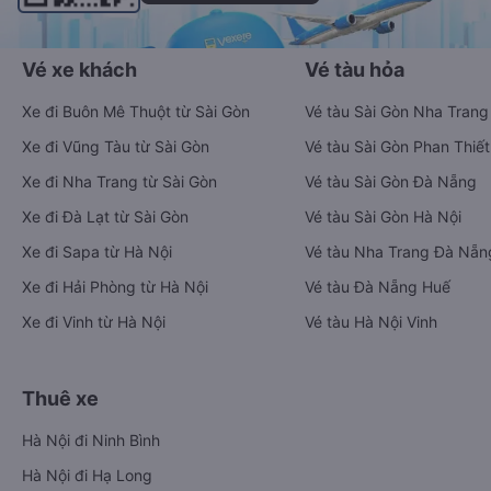
Vé xe khách
Vé tàu hỏa
Xe đi Buôn Mê Thuột từ Sài Gòn
Vé tàu Sài Gòn Nha Trang
Xe đi Vũng Tàu từ Sài Gòn
Vé tàu Sài Gòn Phan Thiết
Xe đi Nha Trang từ Sài Gòn
Vé tàu Sài Gòn Đà Nẵng
Xe đi Đà Lạt từ Sài Gòn
Vé tàu Sài Gòn Hà Nội
Xe đi Sapa từ Hà Nội
Vé tàu Nha Trang Đà Nẵn
Xe đi Hải Phòng từ Hà Nội
Vé tàu Đà Nẵng Huế
Xe đi Vinh từ Hà Nội
Vé tàu Hà Nội Vinh
Thuê xe
Hà Nội đi Ninh Bình
Hà Nội đi Hạ Long