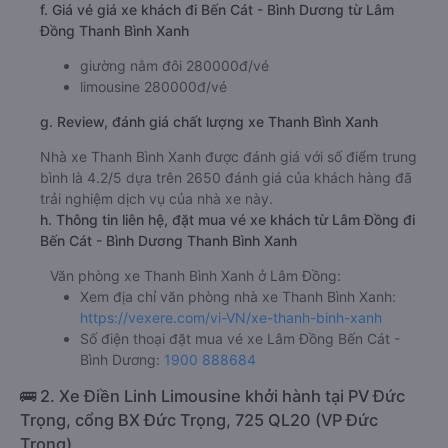
f. Giá vé giá xe khách đi Bến Cát - Bình Dương từ Lâm
Đồng Thanh Bình Xanh
giường nằm đôi 280000đ/vé
limousine 280000đ/vé
g. Review, đánh giá chất lượng xe Thanh Bình Xanh
Nhà xe Thanh Bình Xanh được đánh giá với số điểm trung
bình là 4.2/5 dựa trên 2650 đánh giá của khách hàng đã
trải nghiệm dịch vụ của nhà xe này.
h. Thông tin liên hệ, đặt mua vé xe khách từ Lâm Đồng đi
Bến Cát - Bình Dương Thanh Bình Xanh
Văn phòng xe Thanh Bình Xanh ở Lâm Đồng:
Xem địa chỉ văn phòng nhà xe Thanh Bình Xanh:
https://vexere.com/vi-VN/xe-thanh-binh-xanh
Số điện thoại đặt mua vé xe Lâm Đồng Bến Cát -
Bình Dương:
1900 888684
🚌 2. Xe Điền Linh Limousine khởi hành tại PV Đức
Trọng, cổng BX Đức Trọng, 725 QL20 (VP Đức
Trọng)