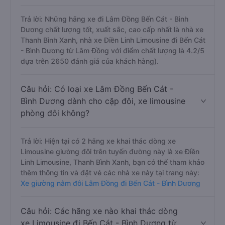
Trả lời: Những hãng xe đi Lâm Đồng Bến Cát - Bình
Dương chất lượng tốt, xuất sắc, cao cấp nhất là nhà xe
Thanh Bình Xanh, nhà xe Điền Linh Limousine đi Bến Cát
- Bình Dương từ Lâm Đồng với điểm chất lượng là 4.2/5
dựa trên 2650 đánh giá của khách hàng).
Câu hỏi: Có loại xe Lâm Đồng Bến Cát -
Bình Dương dành cho cặp đôi, xe limousine
phòng đôi không?
Trả lời: Hiện tại có 2 hãng xe khai thác dòng xe
Limousine giường đôi trên tuyến đường này là xe Điền
Linh Limousine, Thanh Bình Xanh, bạn có thể tham khảo
thêm thông tin và đặt vé các nhà xe này tại trang này:
Xe giường nằm đôi Lâm Đồng đi Bến Cát - Bình Dương
Câu hỏi: Các hãng xe nào khai thác dòng
xe Limousine đi Bến Cát - Bình Dương từ