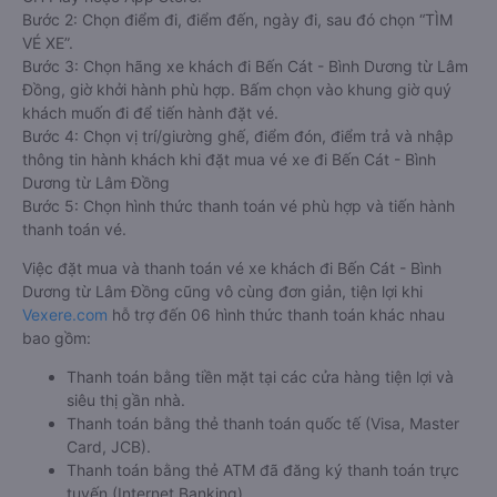
Bước 2: Chọn điểm đi, điểm đến, ngày đi, sau đó chọn “TÌM
VÉ XE”.
Bước 3: Chọn hãng xe khách đi Bến Cát - Bình Dương từ Lâm
Đồng, giờ khởi hành phù hợp. Bấm chọn vào khung giờ quý
khách muốn đi để tiến hành đặt vé.
Bước 4: Chọn vị trí/giường ghế, điểm đón, điểm trả và nhập
thông tin hành khách khi đặt mua vé xe đi Bến Cát - Bình
Dương từ Lâm Đồng
Bước 5: Chọn hình thức thanh toán vé phù hợp và tiến hành
thanh toán vé.
Việc đặt mua và thanh toán vé xe khách đi Bến Cát - Bình
Dương từ Lâm Đồng cũng vô cùng đơn giản, tiện lợi khi
Vexere.com
hỗ trợ đến 06 hình thức thanh toán khác nhau
bao gồm:
Thanh toán bằng tiền mặt tại các cửa hàng tiện lợi và
siêu thị gần nhà.
Thanh toán bằng thẻ thanh toán quốc tế (Visa, Master
Card, JCB).
Thanh toán bằng thẻ ATM đã đăng ký thanh toán trực
tuyến (Internet Banking).