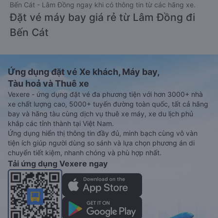
Bến Cát - Lâm Đồng ngay khi có thông tin từ các hãng xe.
Đặt vé máy bay giá rẻ từ Lâm Đồng đi
Bến Cát
Ứng dụng đặt vé Xe khách, Máy bay,
Tàu hoả và Thuê xe
Vexere - ứng dụng đặt vé đa phương tiện với hơn 3000+ nhà
xe chất lượng cao, 5000+ tuyến đường toàn quốc, tất cả hãng
bay và hãng tàu cùng dịch vụ thuê xe máy, xe du lịch phủ
khắp các tỉnh thành tại Việt Nam.
Ứng dụng hiển thị thông tin đầy đủ, minh bạch cùng vô vàn
tiện ích giúp người dùng so sánh và lựa chọn phương án di
chuyển tiết kiệm, nhanh chóng và phù hợp nhất.
Tải ứng dụng Vexere ngay