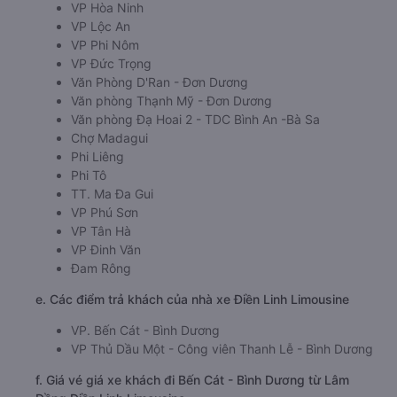
VP Hòa Ninh
VP Lộc An
VP Phi Nôm
VP Đức Trọng
Văn Phòng D'Ran - Đơn Dương
Văn phòng Thạnh Mỹ - Đơn Dương
Văn phòng Đạ Hoai 2 - TDC Bình An -Bà Sa
Chợ Madagui
Phi Liêng
Phi Tô
TT. Ma Đa Gui
VP Phú Sơn
VP Tân Hà
VP Đinh Văn
Đam Rông
e. Các điểm trả khách của nhà xe Điền Linh Limousine
VP. Bến Cát - Bình Dương
VP Thủ Dầu Một - Công viên Thanh Lễ - Bình Dương
f. Giá vé giá xe khách đi Bến Cát - Bình Dương từ Lâm