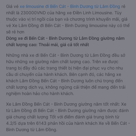
Giá vé
xe limousine đi Bến Cát - Bình Dương từ Lâm Đồng
rẻ
nhất là 230000VND của hãng xe Điền Linh Limousine. Tùy
thuộc vào vị trí ngồi của bạn và chương trình khuyến mãi, giá
vé Xe Lâm Đồng đi Bến Cát - Bình Dương limousine này có thể
sẽ rẻ hơn
Dòng xe đi Bến Cát - Bình Dương từ Lâm Đồng giường nằm
chất lượng cao: Thoải mái, giá cả tốt nhất
Những nhà xe đi Bến Cát - Bình Dương từ Lâm Đồng đều sở
hữu những xe giường nằm chất lượng cao. Trên xe được
trang bị đầy đủ các trang thiết bị hiện đại phục vụ cho nhu
cầu di chuyển của hành khách. Bên cạnh đó, các hãng xe
khách Lâm Đồng Bến Cát - Bình Dương luôn chú trọng đến
chất lượng dịch vụ, không ngừng cải thiện để mang đến trải
nghiệm hoàn hảo cho hành khách.
Xe Lâm Đồng Bến Cát - Bình Dương giường nằm tốt nhất: Xe
từ Lâm Đồng đi Bến Cát - Bình Dương giường nằm được đánh
giá chung chất lượng Tốt với điểm đánh giá trung bình từ
4.2/5 dựa trên 6143 phản hồi của hành khách Xe về Bến Cát -
Bình Dương từ Lâm Đồng.