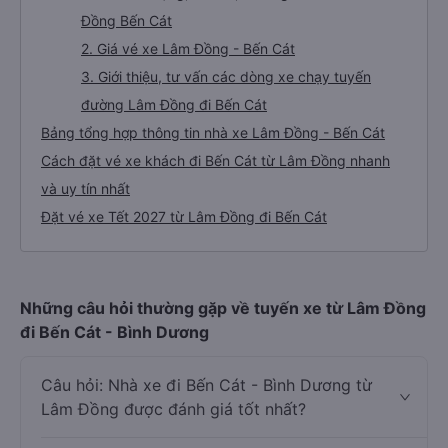
Đồng Bến Cát
2. Giá vé xe Lâm Đồng - Bến Cát
3. Giới thiệu, tư vấn các dòng xe chạy tuyến
đường Lâm Đồng đi Bến Cát
Bảng tổng hợp thông tin nhà xe Lâm Đồng - Bến Cát
Cách đặt vé xe khách đi Bến Cát từ Lâm Đồng nhanh
và uy tín nhất
Đặt vé xe Tết 2027 từ Lâm Đồng đi Bến Cát
Những câu hỏi thường gặp về tuyến xe từ Lâm Đồng
đi Bến Cát - Bình Dương
Câu hỏi: Nhà xe đi Bến Cát - Bình Dương từ
Lâm Đồng được đánh giá tốt nhất?