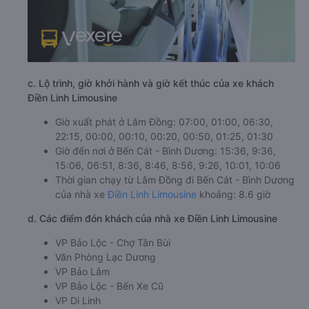
c. Lộ trình, giờ khởi hành và giờ kết thúc của xe khách
Điền Linh Limousine
Giờ xuất phát ở Lâm Đồng: 07:00, 01:00, 06:30,
22:15, 00:00, 00:10, 00:20, 00:50, 01:25, 01:30
Giờ đến nơi ở Bến Cát - Bình Dương: 15:36, 9:36,
15:06, 06:51, 8:36, 8:46, 8:56, 9:26, 10:01, 10:06
Thời gian chạy từ Lâm Đồng đi Bến Cát - Bình Dương
của nhà xe
Điền Linh Limousine
khoảng: 8.6 giờ
d. Các điểm đón khách của nhà xe Điền Linh Limousine
VP Bảo Lộc - Chợ Tân Bùi
Văn Phòng Lạc Dương
VP Bảo Lâm
VP Bảo Lộc - Bến Xe Cũ
VP Di Linh