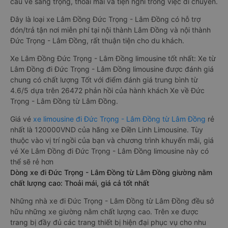
cầu về sang trọng, thoải mái và tiện nghi trong việc di chuyển.
Đây là loại xe Lâm Đồng Đức Trọng - Lâm Đồng có hỗ trợ
đón/trả tận nơi miễn phí tại nội thành Lâm Đồng và nội thành
Đức Trọng - Lâm Đồng, rất thuận tiện cho du khách.
Xe Lâm Đồng Đức Trọng - Lâm Đồng limousine tốt nhất: Xe từ
Lâm Đồng đi Đức Trọng - Lâm Đồng limousine được đánh giá
chung có chất lượng Tốt với điểm đánh giá trung bình từ
4.6/5 dựa trên 26472 phản hồi của hành khách Xe về Đức
Trọng - Lâm Đồng từ Lâm Đồng.
Giá vé
xe limousine đi Đức Trọng - Lâm Đồng từ Lâm Đồng
rẻ
nhất là 120000VND của hãng xe Điền Linh Limousine. Tùy
thuộc vào vị trí ngồi của bạn và chương trình khuyến mãi, giá
vé Xe Lâm Đồng đi Đức Trọng - Lâm Đồng limousine này có
thể sẽ rẻ hơn
Dòng xe đi Đức Trọng - Lâm Đồng từ Lâm Đồng giường nằm
chất lượng cao: Thoải mái, giá cả tốt nhất
Những nhà xe đi Đức Trọng - Lâm Đồng từ Lâm Đồng đều sở
hữu những xe giường nằm chất lượng cao. Trên xe được
trang bị đầy đủ các trang thiết bị hiện đại phục vụ cho nhu