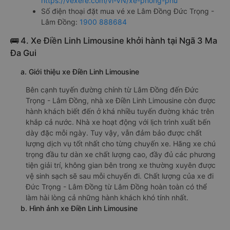
https://vexere.com/vi-VN/xe-phong-phu
Số điện thoại đặt mua vé xe Lâm Đồng Đức Trọng -
Lâm Đồng:
1900 888684
🚌 4. Xe Điền Linh Limousine khởi hành tại Ngã 3 Ma
Đa Gui
a. Giới thiệu xe Điền Linh Limousine
Bên cạnh tuyến đường chính từ Lâm Đồng đến Đức
Trọng - Lâm Đồng, nhà xe Điền Linh Limousine còn được
hành khách biết đến ở khá nhiều tuyến đường khác trên
khắp cả nước. Nhà xe hoạt động với lịch trình xuất bến
dày đặc mỗi ngày. Tuy vậy, vẫn đảm bảo được chất
lượng dịch vụ tốt nhất cho từng chuyến xe. Hãng xe chú
trọng đầu tư dàn xe chất lượng cao, đầy đủ các phương
tiện giải trí, không gian bên trong xe thường xuyên được
vệ sinh sạch sẽ sau mỗi chuyến đi. Chất lượng của xe đi
Đức Trọng - Lâm Đồng từ Lâm Đồng hoàn toàn có thể
làm hài lòng cả những hành khách khó tính nhất.
b. Hình ảnh xe Điền Linh Limousine