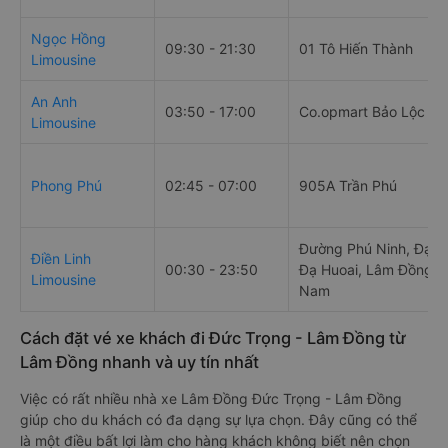
Ngọc Hồng
09:30 - 21:30
01 Tô Hiến Thành
Limousine
An Anh
03:50 - 17:00
Co.opmart Bảo Lộc
Limousine
Phong Phú
02:45 - 07:00
905A Trần Phú
Đường Phú Ninh, Đạ M'
Điền Linh
00:30 - 23:50
Đạ Huoai, Lâm Đồng, V
Limousine
Nam
Cách đặt vé xe khách đi Đức Trọng - Lâm Đồng từ
Lâm Đồng nhanh và uy tín nhất
Việc có rất nhiều nhà xe Lâm Đồng Đức Trọng - Lâm Đồng
giúp cho du khách có đa dạng sự lựa chọn. Đây cũng có thể
là một điều bất lợi làm cho hàng khách không biết nên chọn