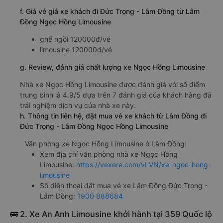
f. Giá vé giá xe khách đi Đức Trọng - Lâm Đồng từ Lâm
Đồng Ngọc Hồng Limousine
ghế ngồi 120000đ/vé
limousine 120000đ/vé
g. Review, đánh giá chất lượng xe Ngọc Hồng Limousine
Nhà xe Ngọc Hồng Limousine được đánh giá với số điểm
trung bình là 4.9/5 dựa trên 7 đánh giá của khách hàng đã
trải nghiệm dịch vụ của nhà xe này.
h. Thông tin liên hệ, đặt mua vé xe khách từ Lâm Đồng đi
Đức Trọng - Lâm Đồng Ngọc Hồng Limousine
Văn phòng xe Ngọc Hồng Limousine ở Lâm Đồng:
Xem địa chỉ văn phòng nhà xe Ngọc Hồng
Limousine:
https://vexere.com/vi-VN/xe-ngoc-hong-
limousine
Số điện thoại đặt mua vé xe Lâm Đồng Đức Trọng -
Lâm Đồng:
1900 888684
🚌 2. Xe An Anh Limousine khởi hành tại 359 Quốc lộ