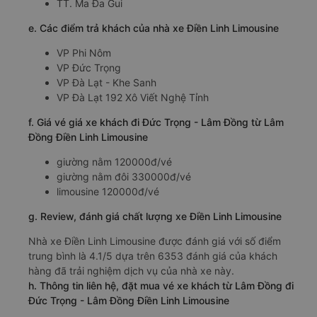
TT. Ma Đa Gui
e. Các điểm trả khách của nhà xe Điền Linh Limousine
VP Phi Nôm
VP Đức Trọng
VP Đà Lạt - Khe Sanh
VP Đà Lạt 192 Xô Viết Nghệ Tỉnh
f. Giá vé giá xe khách đi Đức Trọng - Lâm Đồng từ Lâm
Đồng Điền Linh Limousine
giường nằm 120000đ/vé
giường nằm đôi 330000đ/vé
limousine 120000đ/vé
g. Review, đánh giá chất lượng xe Điền Linh Limousine
Nhà xe Điền Linh Limousine được đánh giá với số điểm
trung bình là 4.1/5 dựa trên 6353 đánh giá của khách
hàng đã trải nghiệm dịch vụ của nhà xe này.
h. Thông tin liên hệ, đặt mua vé xe khách từ Lâm Đồng đi
Đức Trọng - Lâm Đồng Điền Linh Limousine