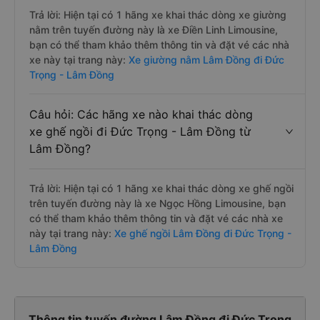
Trả lời: Hiện tại có 1 hãng xe khai thác dòng xe giường
nằm trên tuyến đường này là xe Điền Linh Limousine,
bạn có thể tham khảo thêm thông tin và đặt vé các nhà
xe này tại trang này:
Xe giường nằm Lâm Đồng đi Đức
Trọng - Lâm Đồng
Câu hỏi: Các hãng xe nào khai thác dòng
xe ghế ngồi đi Đức Trọng - Lâm Đồng từ
Lâm Đồng?
Trả lời: Hiện tại có 1 hãng xe khai thác dòng xe ghế ngồi
trên tuyến đường này là xe Ngọc Hồng Limousine, bạn
có thể tham khảo thêm thông tin và đặt vé các nhà xe
này tại trang này:
Xe ghế ngồi Lâm Đồng đi Đức Trọng -
Lâm Đồng
Thông tin tuyến đường Lâm Đồng đi Đức Trọng