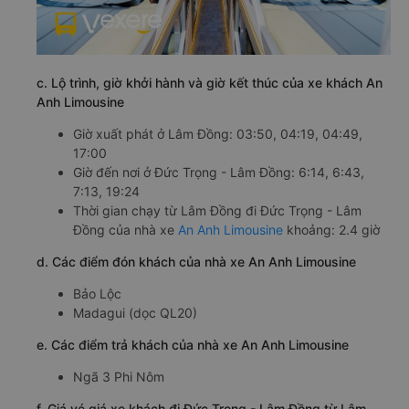
c. Lộ trình, giờ khởi hành và giờ kết thúc của xe khách An
Anh Limousine
Giờ xuất phát ở Lâm Đồng: 03:50, 04:19, 04:49,
17:00
Giờ đến nơi ở Đức Trọng - Lâm Đồng: 6:14, 6:43,
7:13, 19:24
Thời gian chạy từ Lâm Đồng đi Đức Trọng - Lâm
Đồng của nhà xe
An Anh Limousine
khoảng: 2.4 giờ
d. Các điểm đón khách của nhà xe An Anh Limousine
Bảo Lộc
Madagui (dọc QL20)
e. Các điểm trả khách của nhà xe An Anh Limousine
Ngã 3 Phi Nôm
f. Giá vé giá xe khách đi Đức Trọng - Lâm Đồng từ Lâm