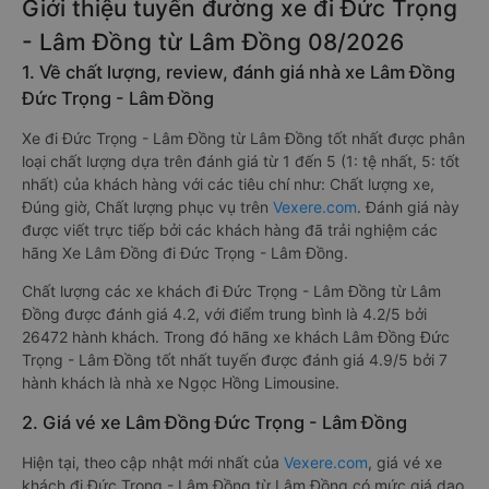
Giới thiệu tuyến đường xe đi Đức Trọng
- Lâm Đồng từ Lâm Đồng 08/2026
1. Về chất lượng, review, đánh giá nhà xe Lâm Đồng
Đức Trọng - Lâm Đồng
Xe đi Đức Trọng - Lâm Đồng từ Lâm Đồng tốt nhất được phân
loại chất lượng dựa trên đánh giá từ 1 đến 5 (1: tệ nhất, 5: tốt
nhất) của khách hàng với các tiêu chí như: Chất lượng xe,
Đúng giờ, Chất lượng phục vụ trên
Vexere.com
. Đánh giá này
được viết trực tiếp bởi các khách hàng đã trải nghiệm các
hãng Xe Lâm Đồng đi Đức Trọng - Lâm Đồng.
Chất lượng các xe khách đi Đức Trọng - Lâm Đồng từ Lâm
Đồng được đánh giá 4.2, với điểm trung bình là 4.2/5 bởi
26472 hành khách. Trong đó hãng xe khách Lâm Đồng Đức
Trọng - Lâm Đồng tốt nhất tuyến được đánh giá 4.9/5 bởi 7
hành khách là nhà xe Ngọc Hồng Limousine.
2. Giá vé xe Lâm Đồng Đức Trọng - Lâm Đồng
Hiện tại, theo cập nhật mới nhất của
Vexere.com
, giá vé xe
khách đi Đức Trọng - Lâm Đồng từ Lâm Đồng có mức giá dao