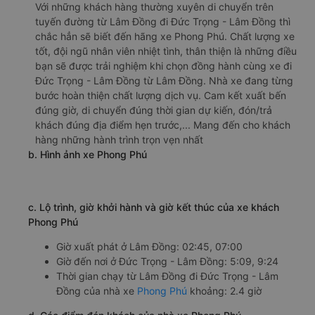
Với những khách hàng thường xuyên di chuyển trên
tuyến đường từ Lâm Đồng đi Đức Trọng - Lâm Đồng thì
chắc hẳn sẽ biết đến hãng xe Phong Phú. Chất lượng xe
tốt, đội ngũ nhân viên nhiệt tình, thân thiện là những điều
bạn sẽ được trải nghiệm khi chọn đồng hành cùng xe đi
Đức Trọng - Lâm Đồng từ Lâm Đồng. Nhà xe đang từng
bước hoàn thiện chất lượng dịch vụ. Cam kết xuất bến
đúng giờ, di chuyển đúng thời gian dự kiến, đón/trả
khách đúng địa điểm hẹn trước,... Mang đến cho khách
hàng những hành trình trọn vẹn nhất
b. Hình ảnh xe Phong Phú
c. Lộ trình, giờ khởi hành và giờ kết thúc của xe khách
Phong Phú
Giờ xuất phát ở Lâm Đồng: 02:45, 07:00
Giờ đến nơi ở Đức Trọng - Lâm Đồng: 5:09, 9:24
Thời gian chạy từ Lâm Đồng đi Đức Trọng - Lâm
Đồng của nhà xe
Phong Phú
khoảng: 2.4 giờ