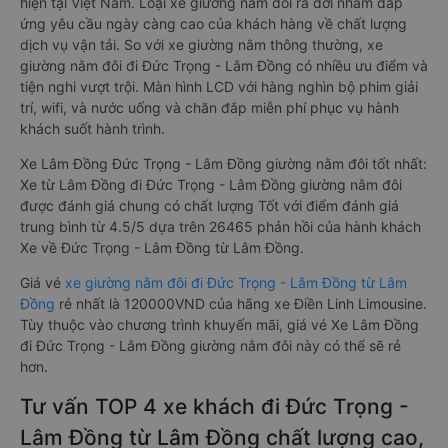
hiện tại Việt Nam. Loại xe giường nằm đôi ra đời nhằm đáp
ứng yêu cầu ngày càng cao của khách hàng về chất lượng
dịch vụ vận tải. So với xe giường nằm thông thường, xe
giường nằm đôi đi Đức Trọng - Lâm Đồng có nhiều ưu điểm và
tiện nghi vượt trội. Màn hình LCD với hàng nghìn bộ phim giải
trí, wifi, và nước uống và chăn đắp miễn phí phục vụ hành
khách suốt hành trình.
Xe Lâm Đồng Đức Trọng - Lâm Đồng giường nằm đôi tốt nhất:
Xe từ Lâm Đồng đi Đức Trọng - Lâm Đồng giường nằm đôi
được đánh giá chung có chất lượng Tốt với điểm đánh giá
trung bình từ 4.5/5 dựa trên 26465 phản hồi của hành khách
Xe về Đức Trọng - Lâm Đồng từ Lâm Đồng.
Giá vé
xe giường nằm đôi đi Đức Trọng - Lâm Đồng từ Lâm
Đồng
rẻ nhất là 120000VND của hãng xe Điền Linh Limousine.
Tùy thuộc vào chương trình khuyến mãi, giá vé Xe Lâm Đồng
đi Đức Trọng - Lâm Đồng giường nằm đôi này có thể sẽ rẻ
hơn.
Tư vấn TOP 4 xe khách đi Đức Trọng -
Lâm Đồng từ Lâm Đồng chất lượng cao,