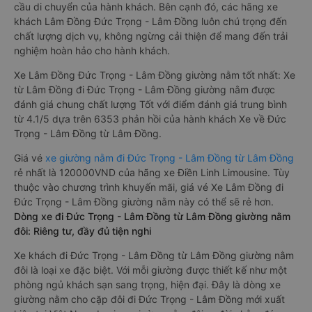
cầu di chuyển của hành khách. Bên cạnh đó, các hãng xe
khách Lâm Đồng Đức Trọng - Lâm Đồng luôn chú trọng đến
chất lượng dịch vụ, không ngừng cải thiện để mang đến trải
nghiệm hoàn hảo cho hành khách.
Xe Lâm Đồng Đức Trọng - Lâm Đồng giường nằm tốt nhất: Xe
từ Lâm Đồng đi Đức Trọng - Lâm Đồng giường nằm được
đánh giá chung chất lượng Tốt với điểm đánh giá trung bình
từ 4.1/5 dựa trên 6353 phản hồi của hành khách Xe về Đức
Trọng - Lâm Đồng từ Lâm Đồng.
Giá vé
xe giường nằm đi Đức Trọng - Lâm Đồng từ Lâm Đồng
rẻ nhất là 120000VND của hãng xe Điền Linh Limousine. Tùy
thuộc vào chương trình khuyến mãi, giá vé Xe Lâm Đồng đi
Đức Trọng - Lâm Đồng giường nằm này có thể sẽ rẻ hơn.
Dòng xe đi Đức Trọng - Lâm Đồng từ Lâm Đồng giường nằm
đôi: Riêng tư, đầy đủ tiện nghi
Xe khách đi Đức Trọng - Lâm Đồng từ Lâm Đồng giường nằm
đôi là loại xe đặc biệt. Với mỗi giường được thiết kế như một
phòng ngủ khách sạn sang trọng, hiện đại. Đây là dòng xe
giường nằm cho cặp đôi đi Đức Trọng - Lâm Đồng mới xuất