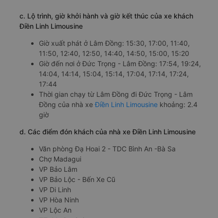
c. Lộ trình, giờ khởi hành và giờ kết thúc của xe khách
Điền Linh Limousine
Giờ xuất phát ở Lâm Đồng: 15:30, 17:00, 11:40,
11:50, 12:40, 12:50, 14:40, 14:50, 15:00, 15:20
Giờ đến nơi ở Đức Trọng - Lâm Đồng: 17:54, 19:24,
14:04, 14:14, 15:04, 15:14, 17:04, 17:14, 17:24,
17:44
Thời gian chạy từ Lâm Đồng đi Đức Trọng - Lâm
Đồng của nhà xe
Điền Linh Limousine
khoảng: 2.4
giờ
d. Các điểm đón khách của nhà xe Điền Linh Limousine
Văn phòng Đạ Hoai 2 - TDC Bình An -Bà Sa
Chợ Madagui
VP Bảo Lâm
VP Bảo Lộc - Bến Xe Cũ
VP Di Linh
VP Hòa Ninh
VP Lộc An