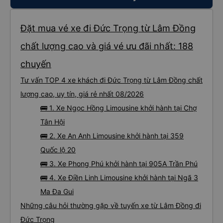
Hỏi mình trung chuyển về đâu nữa. Có dừng 1 lần cho khách đi vệ sinh. 5g30
đã đến Dalat.Tới nơi dù chỉ là bãi đất trống nhưng đã có vài chiếc xe trung
chuyển chờ sẵn rồi ,không phải chờ lâu,mỗi chiếc chở vài nhóm khách đi 1
hướng. Chỗ mình ở xa tầm 5-6km vẫn nhiệt tình chở tới ,có điều xe trung
chuyển chạy ghê quá, cảm giác y chang tàu lượn siêu tốc vậy 😅.Nói tóm lại
Đặt mua vé xe đi Đức Trọng từ Lâm Đồng
là 1 trải nghiệm rất hài lòng. Cảm ơn Team xe 60F 00575 và Phong Phú
Limousine nhé !
chất lượng cao và giá vé ưu đãi nhất: 188
chuyến
Tư vấn TOP 4 xe khách đi Đức Trọng từ Lâm Đồng chất
lượng cao, uy tín, giá rẻ nhất 08/2026
🚌 1. Xe Ngọc Hồng Limousine khởi hành tại Chợ
Tân Hội
🚌 2. Xe An Anh Limousine khởi hành tại 359
Quốc lộ 20
🚌 3. Xe Phong Phú khởi hành tại 905A Trần Phú
🚌 4. Xe Điền Linh Limousine khởi hành tại Ngã 3
Ma Đa Gui
Những câu hỏi thường gặp về tuyến xe từ Lâm Đồng đi
Đức Trọng