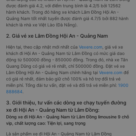
được đánh giá 4.2, với điểm trung bình là 4.2/5 bởi 12562
hành khách. Trong đó hãng xe khách Lâm Đồng Hội An -
Quảng Nam tốt nhất tuyến được đánh giá 4.7/5 bởi 882 hành
khách là nhà xe Việt Lào (Đà Nẵng).
2. Giá vé xe Lâm Đồng Hội An - Quảng Nam
Hiện tại, theo cập nhật mới nhất của
Vexere.com
, giá vé xe
khách đi Hội An - Quảng Nam từ Lâm Đồng có mức giá dao
động từ 500000 đồng - 850000 đồng. Trong đó, nhà xe Tân
Quang Dũng có giá vé rẻ nhất, chỉ 500000 đồng. Đặt vé xe
Lâm Đồng Hội An - Quảng Nam chính hãng tại
Vexere.com
để
có giá rẻ nhất, đảm bảo giữ chỗ 100% và hỗ trợ đổi trả vé
miễn phí. Tổng đài tư vấn, đặt vé và đổi trả vé miễn phí:
1900
888684
.
3. Giới thiệu, tư vấn các dòng xe chạy tuyến đường
xe đi Hội An - Quảng Nam từ Lâm Đồng:
Dòng xe đi Hội An - Quảng Nam từ Lâm Đồng limousine 9 chỗ
vip, chất lượng cao: Tiện lợi, sang trọng
Là sản phẩm xe đi Hội An - Quảng Nam từ Lâm Đồng