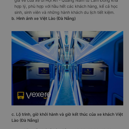
giá vé của xe đi Hội An - Quảng Nam từ Lâm Đồng khá
hợp lý, phù hợp với hầu hết các khách hàng, kể cả học
sinh, sinh viên và những hành khách du lịch tiết kiệm.
b. Hình ảnh xe Việt Lào (Đà Nẵng)
c. Lộ trình, giờ khởi hành và giờ kết thúc của xe khách Việt
Lào (Đà Nẵng)