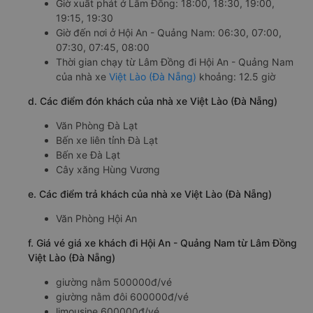
Giờ xuất phát ở Lâm Đồng: 18:00, 18:30, 19:00,
19:15, 19:30
Giờ đến nơi ở Hội An - Quảng Nam: 06:30, 07:00,
07:30, 07:45, 08:00
Thời gian chạy từ Lâm Đồng đi Hội An - Quảng Nam
của nhà xe
Việt Lào (Đà Nẵng)
khoảng: 12.5 giờ
d. Các điểm đón khách của nhà xe Việt Lào (Đà Nẵng)
Văn Phòng Đà Lạt
Bến xe liên tỉnh Đà Lạt
Bến xe Đà Lạt
Cây xăng Hùng Vương
e. Các điểm trả khách của nhà xe Việt Lào (Đà Nẵng)
Văn Phòng Hội An
f. Giá vé giá xe khách đi Hội An - Quảng Nam từ Lâm Đồng
Việt Lào (Đà Nẵng)
giường nằm 500000đ/vé
giường nằm đôi 600000đ/vé
limousine 600000đ/vé