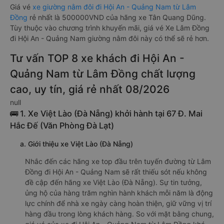
Giá vé
xe giường nằm đôi đi Hội An - Quảng Nam từ Lâm
Đồng
rẻ nhất là 500000VND của hãng xe Tân Quang Dũng.
Tùy thuộc vào chương trình khuyến mãi, giá vé Xe Lâm Đồng
đi Hội An - Quảng Nam giường nằm đôi này có thể sẽ rẻ hơn.
Tư vấn TOP 8 xe khách đi Hội An -
Quảng Nam từ Lâm Đồng chất lượng
cao, uy tín, giá rẻ nhất 08/2026
null
🚌 1. Xe Việt Lào (Đà Nẵng) khởi hành tại 67 Đ. Mai
Hắc Đế (Văn Phòng Đà Lạt)
a. Giới thiệu xe Việt Lào (Đà Nẵng)
Nhắc đến các hãng xe top đầu trên tuyến đường từ Lâm
Đồng đi Hội An - Quảng Nam sẽ rất thiếu sót nếu không
đề cập đến hãng xe Việt Lào (Đà Nẵng). Sự tin tưởng,
ủng hộ của hàng trăm nghìn hành khách mỗi năm là động
lực chính để nhà xe ngày càng hoàn thiện, giữ vững vị trí
hàng đầu trong lòng khách hàng. So với mặt bằng chung,