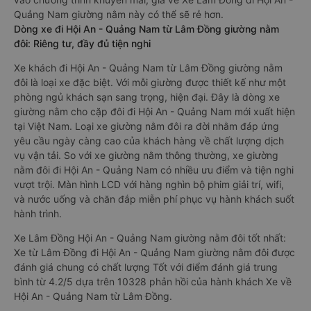
Quảng Nam giường nằm này có thể sẽ rẻ hơn.
Dòng xe đi Hội An - Quảng Nam từ Lâm Đồng giường nằm
đôi: Riêng tư, đầy đủ tiện nghi
Xe khách đi Hội An - Quảng Nam từ Lâm Đồng giường nằm
đôi là loại xe đặc biệt. Với mỗi giường được thiết kế như một
phòng ngủ khách sạn sang trọng, hiện đại. Đây là dòng xe
giường nằm cho cặp đôi đi Hội An - Quảng Nam mới xuất hiện
tại Việt Nam. Loại xe giường nằm đôi ra đời nhằm đáp ứng
yêu cầu ngày càng cao của khách hàng về chất lượng dịch
vụ vận tải. So với xe giường nằm thông thường, xe giường
nằm đôi đi Hội An - Quảng Nam có nhiều ưu điểm và tiện nghi
vượt trội. Màn hình LCD với hàng nghìn bộ phim giải trí, wifi,
và nước uống và chăn đắp miễn phí phục vụ hành khách suốt
hành trình.
Xe Lâm Đồng Hội An - Quảng Nam giường nằm đôi tốt nhất:
Xe từ Lâm Đồng đi Hội An - Quảng Nam giường nằm đôi được
đánh giá chung có chất lượng Tốt với điểm đánh giá trung
bình từ 4.2/5 dựa trên 10328 phản hồi của hành khách Xe về
Hội An - Quảng Nam từ Lâm Đồng.