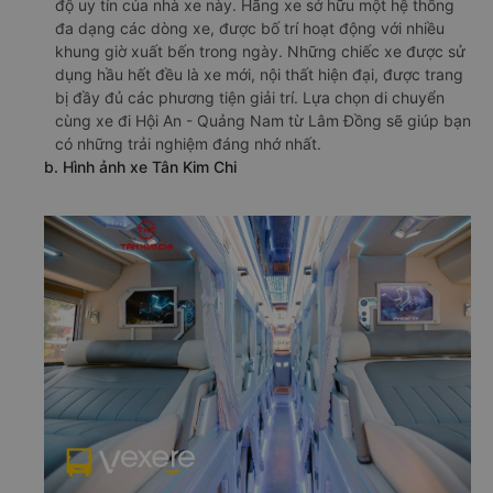
độ uy tín của nhà xe này. Hãng xe sở hữu một hệ thống
đa dạng các dòng xe, được bố trí hoạt động với nhiều
khung giờ xuất bến trong ngày. Những chiếc xe được sử
dụng hầu hết đều là xe mới, nội thất hiện đại, được trang
bị đầy đủ các phương tiện giải trí. Lựa chọn di chuyển
cùng xe đi Hội An - Quảng Nam từ Lâm Đồng sẽ giúp bạn
có những trải nghiệm đáng nhớ nhất.
b. Hình ảnh xe Tân Kim Chi