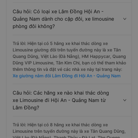
Câu hỏi: Có loại xe Lâm Đồng Hội An -
Quảng Nam dành cho cặp đôi, xe limousine
phòng đôi không?
Trả lời: Hiện tại có 5 hãng xe khai thác dòng xe
Limousine giường đôi trên tuyến đường này là xe Tân
Quang Dũng, Việt Lào (Đà Nẵng), HM Happycar, Quang
Dũng VIP Limousine, Tân Kim Chi, bạn có thể tham khảo
thêm thông tin và đặt vé các nhà xe này tại trang này:
Xe giường nằm đôi Lâm Đồng đi Hội An - Quảng Nam
Câu hỏi: Các hãng xe nào khai thác dòng
xe Limousine đi Hội An - Quảng Nam từ
Lâm Đồng?
Trả lời: Hiện tại có 8 hãng xe khai thác dòng xe
Limousine trên tuyến đường này là xe Tân Quang Dũng,
Việt Lào (Đà Nẵng), Thanh Thủy - Đà Lạt, The Queen