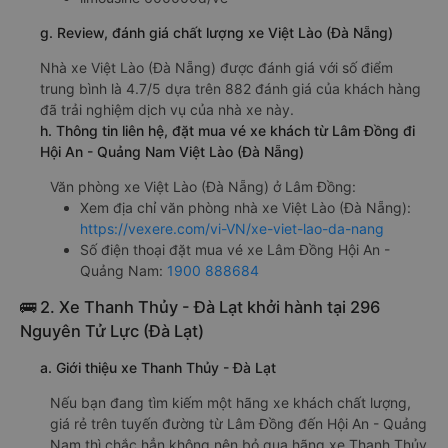
g. Review, đánh giá chất lượng xe Việt Lào (Đà Nẵng)
Nhà xe Việt Lào (Đà Nẵng) được đánh giá với số điểm
trung bình là 4.7/5 dựa trên 882 đánh giá của khách hàng
đã trải nghiệm dịch vụ của nhà xe này.
h. Thông tin liên hệ, đặt mua vé xe khách từ Lâm Đồng đi
Hội An - Quảng Nam Việt Lào (Đà Nẵng)
Văn phòng xe Việt Lào (Đà Nẵng) ở Lâm Đồng:
Xem địa chỉ văn phòng nhà xe Việt Lào (Đà Nẵng):
https://vexere.com/vi-VN/xe-viet-lao-da-nang
Số điện thoại đặt mua vé xe Lâm Đồng Hội An -
Quảng Nam:
1900 888684
🚌 2. Xe Thanh Thủy - Đà Lạt khởi hành tại 296
Nguyên Tử Lực (Đà Lạt)
a. Giới thiệu xe Thanh Thủy - Đà Lạt
Nếu bạn đang tìm kiếm một hãng xe khách chất lượng,
giá rẻ trên tuyến đường từ Lâm Đồng đến Hội An - Quảng
Nam thì chắc hẳn không nên bỏ qua hãng xe Thanh Thủy