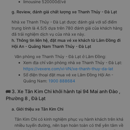
limousine 520000đ/vé
g. Review, đánh giá chất lượng xe Thanh Thủy - Đà Lạt
Nhà xe Thanh Thủy - Đà Lạt được đánh giá với số điểm
trung bình là 4.5/5 dựa trên 780 đánh giá của khách hàng
đã trải nghiệm dịch vụ của nhà xe này.
h. Thông tin liên hệ, đặt mua vé xe khách từ Lâm Đồng đi
Hội An - Quảng Nam Thanh Thủy - Đà Lạt
Văn phòng xe Thanh Thủy - Đà Lạt ở Lâm Đồng:
Xem địa chỉ văn phòng nhà xe Thanh Thủy - Đà Lạt:
https://vexere.com/vi-VN/xe-thanh-thuy-da-lat
Số điện thoại đặt mua vé xe Lâm Đồng Hội An -
Quảng Nam:
1900 888684
🚌 3. Xe Tân Kim Chi khởi hành tại 94 Mai anh Đào ,
Phường 8 , Đà Lạt
a. Giới thiệu xe Tân Kim Chi
Tân Kim Chi có kinh nghiệm phục vụ hành khách trên khá
nhiều tuyến đường, nên bạn hoàn toàn có thể yên tâm về