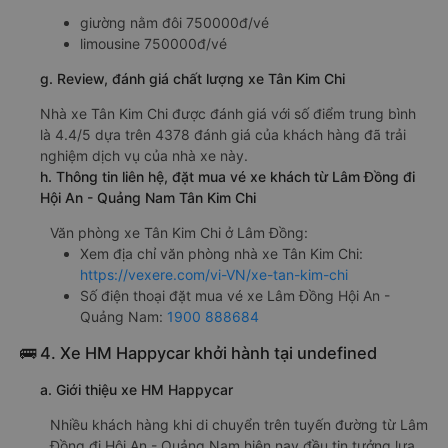
giường nằm đôi 750000đ/vé
limousine 750000đ/vé
g. Review, đánh giá chất lượng xe Tân Kim Chi
Nhà xe Tân Kim Chi được đánh giá với số điểm trung bình
là 4.4/5 dựa trên 4378 đánh giá của khách hàng đã trải
nghiệm dịch vụ của nhà xe này.
h. Thông tin liên hệ, đặt mua vé xe khách từ Lâm Đồng đi
Hội An - Quảng Nam Tân Kim Chi
Văn phòng xe Tân Kim Chi ở Lâm Đồng:
Xem địa chỉ văn phòng nhà xe Tân Kim Chi:
https://vexere.com/vi-VN/xe-tan-kim-chi
Số điện thoại đặt mua vé xe Lâm Đồng Hội An -
Quảng Nam:
1900 888684
🚌 4. Xe HM Happycar khởi hành tại undefined
a. Giới thiệu xe HM Happycar
Nhiều khách hàng khi di chuyển trên tuyến đường từ Lâm
Đồng đi Hội An - Quảng Nam hiện nay đều tin tưởng lựa