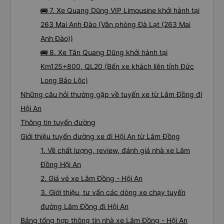
🚌 7. Xe Quang Dũng VIP Limousine khởi hành tại
263 Mai Anh Đào (Văn phòng Đà Lạt (263 Mai
Anh Đào))
🚌 8. Xe Tân Quang Dũng khởi hành tại
Km125+800, QL20 (Bến xe khách liên tỉnh Đức
Long Bảo Lộc)
Những câu hỏi thường gặp về tuyến xe từ Lâm Đồng đi
Hội An
Thông tin tuyến đường
Giới thiệu tuyến đường xe đi Hội An từ Lâm Đồng
1. Về chất lượng, review, đánh giá nhà xe Lâm
Đồng Hội An
2. Giá vé xe Lâm Đồng - Hội An
3. Giới thiệu, tư vấn các dòng xe chạy tuyến
đường Lâm Đồng đi Hội An
Bảng tổng hợp thông tin nhà xe Lâm Đồng - Hội An