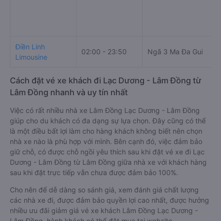
Điền Linh
02:00 - 23:50
Ngã 3 Ma Đa Gui
Limousine
Cách đặt vé xe khách đi Lạc Dương - Lâm Đồng từ
Lâm Đồng nhanh và uy tín nhất
Việc có rất nhiều nhà xe Lâm Đồng Lạc Dương - Lâm Đồng
giúp cho du khách có đa dạng sự lựa chọn. Đây cũng có thể
là một điều bất lợi làm cho hàng khách không biết nên chọn
nhà xe nào là phù hợp với mình. Bên cạnh đó, việc đảm bảo
giữ chỗ, có được chỗ ngồi yêu thích sau khi đặt vé xe đi Lạc
Dương - Lâm Đồng từ Lâm Đồng giữa nhà xe với khách hàng
sau khi đặt trực tiếp vẫn chưa được đảm bảo 100%.
Cho nên để dễ dàng so sánh giá, xem đánh giá chất lượng
các nhà xe đi, được đảm bảo quyền lợi cao nhất, được hưởng
nhiều ưu đãi giảm giá vé xe khách Lâm Đồng Lạc Dương -
Lâm Đồng, hành khách có thể đặt mua tại website