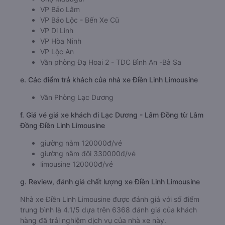
VP Bảo Lâm
VP Bảo Lộc - Bến Xe Cũ
VP Di Linh
VP Hòa Ninh
VP Lộc An
Văn phòng Đạ Hoai 2 - TDC Bình An -Bà Sa
e. Các điểm trả khách của nhà xe Điền Linh Limousine
Văn Phòng Lạc Dương
f. Giá vé giá xe khách đi Lạc Dương - Lâm Đồng từ Lâm
Đồng Điền Linh Limousine
giường nằm 120000đ/vé
giường nằm đôi 330000đ/vé
limousine 120000đ/vé
g. Review, đánh giá chất lượng xe Điền Linh Limousine
Nhà xe Điền Linh Limousine được đánh giá với số điểm
trung bình là 4.1/5 dựa trên 6368 đánh giá của khách
hàng đã trải nghiệm dịch vụ của nhà xe này.