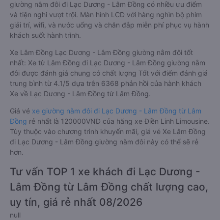
giường nằm đôi đi Lạc Dương - Lâm Đồng có nhiều ưu điểm
và tiện nghi vượt trội. Màn hình LCD với hàng nghìn bộ phim
giải trí, wifi, và nước uống và chăn đắp miễn phí phục vụ hành
khách suốt hành trình.
Xe Lâm Đồng Lạc Dương - Lâm Đồng giường nằm đôi tốt
nhất: Xe từ Lâm Đồng đi Lạc Dương - Lâm Đồng giường nằm
đôi được đánh giá chung có chất lượng Tốt với điểm đánh giá
trung bình từ 4.1/5 dựa trên 6368 phản hồi của hành khách
Xe về Lạc Dương - Lâm Đồng từ Lâm Đồng.
Giá vé
xe giường nằm đôi đi Lạc Dương - Lâm Đồng từ Lâm
Đồng
rẻ nhất là 120000VND của hãng xe Điền Linh Limousine.
Tùy thuộc vào chương trình khuyến mãi, giá vé Xe Lâm Đồng
đi Lạc Dương - Lâm Đồng giường nằm đôi này có thể sẽ rẻ
hơn.
Tư vấn TOP 1 xe khách đi Lạc Dương -
Lâm Đồng từ Lâm Đồng chất lượng cao,
uy tín, giá rẻ nhất 08/2026
null