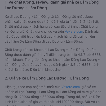
1. Về chất lượng, review, đánh giá nhà xe Lâm Đồng
Lạc Dương - Lâm Đồng
Xe đi Lạc Dương - Lâm Đồng từ Lâm Đồng tốt nhất được
phân loại chất lượng dựa trên đánh giá từ 1 đến 5 (1: tệ nhất,
5: tốt nhất) của khách hàng với các tiêu chí như: Chất lượng
xe, Đúng giờ, Chất lượng phục vụ trên
Vexere.com
. Đánh giá
này được viết trực tiếp bởi các khách hàng đã trải nghiệm
các hãng Xe Lâm Đồng đi Lạc Dương - Lâm Đồng.
Chất lượng các xe khách đi Lạc Dương - Lâm Đồng từ Lâm
Đồng được đánh giá 4.1, với điểm trung bình là 4.1/5 bởi 6368
hành khách. Trong đó hãng xe khách Lâm Đồng Lạc Dương -
Lâm Đồng tốt nhất tuyến được đánh giá 4.1/5 bởi 6368 hành
khách là nhà xe Điền Linh Limousine.
2. Giá vé xe Lâm Đồng Lạc Dương - Lâm Đồng
Hiện tại, theo cập nhật mới nhất của
Vexere.com
, giá vé xe
khách đi Lạc Dương - Lâm Đồng từ Lâm Đồng có mức giá dao
động từ 120000 đồng - 330000 đồng. Trong đó, nhà xe Điền
Linh Limousine có giá vé rẻ nhất, chỉ 120000 đồng. Đặt vé xe