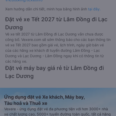
Xem hướng dẫn chi tiết, minh họa bằng hình ảnh
tại đây.
Đặt vé xe Tết 2027 từ Lâm Đồng đi Lạc
Dương
Vé xe tết 2027 từ Lâm Đồng đi Lạc Dương vẫn chưa được
công bố. Vexere.com sẽ sớm thông báo cho các bạn thông tin
vé xe Tết 2027 bao gồm giá vé, lịch trình, ngày giờ bán vé
của các hãng xe khách đi tuyến đường Lâm Đồng - Lạc
Dương và Lạc Dương - Lâm Đồng ngay khi có thông tin từ
các hãng xe.
Đặt vé máy bay giá rẻ từ Lâm Đồng đi
Lạc Dương
Ứng dụng đặt vé Xe khách, Máy bay,
Tàu hoả và Thuê xe
Vexere - ứng dụng đặt vé đa phương tiện với hơn 3000+ nhà
xe chất lượng cao, 5000+ tuyến đường toàn quốc, tất cả hãng