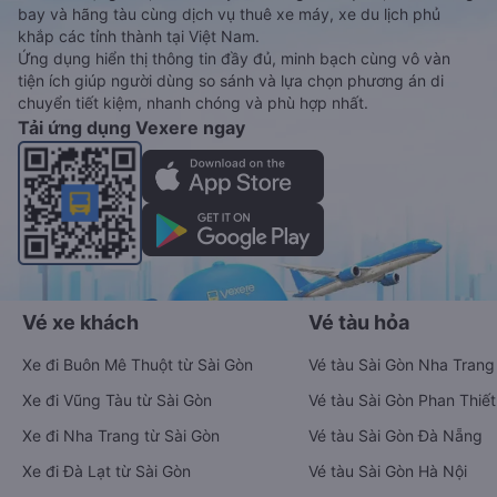
bay và hãng tàu cùng dịch vụ thuê xe máy, xe du lịch phủ
khắp các tỉnh thành tại Việt Nam.
Ứng dụng hiển thị thông tin đầy đủ, minh bạch cùng vô vàn
tiện ích giúp người dùng so sánh và lựa chọn phương án di
chuyển tiết kiệm, nhanh chóng và phù hợp nhất.
Tải ứng dụng Vexere ngay
Vé xe khách
Vé tàu hỏa
Xe đi Buôn Mê Thuột từ Sài Gòn
Vé tàu Sài Gòn Nha Trang
Xe đi Vũng Tàu từ Sài Gòn
Vé tàu Sài Gòn Phan Thiết
Xe đi Nha Trang từ Sài Gòn
Vé tàu Sài Gòn Đà Nẵng
Xe đi Đà Lạt từ Sài Gòn
Vé tàu Sài Gòn Hà Nội