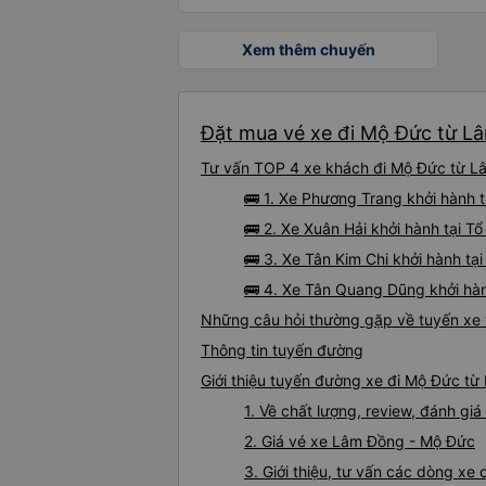
Xem thêm chuyến
Đặt mua vé xe đi Mộ Đức từ Lâ
Tư vấn TOP 4 xe khách đi Mộ Đức từ Lâm
🚌 1. Xe Phương Trang khởi hành t
🚌 2. Xe Xuân Hải khởi hành tại Tổ
🚌 3. Xe Tân Kim Chi khởi hành tại
🚌 4. Xe Tân Quang Dũng khởi hà
Những câu hỏi thường gặp về tuyến xe
Thông tin tuyến đường
Giới thiệu tuyến đường xe đi Mộ Đức t
1. Về chất lượng, review, đánh g
2. Giá vé xe Lâm Đồng - Mộ Đức
3. Giới thiệu, tư vấn các dòng x