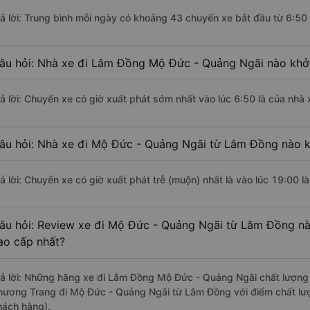
rả lời: Trung bình mỗi ngày có khoảng 43 chuyến xe bắt đầu từ 6:50
âu hỏi: Nhà xe đi Lâm Đồng Mộ Đức - Quảng Ngãi nào khở
rả lời: Chuyến xe có giờ xuất phát sớm nhất vào lúc 6:50 là của nhà 
âu hỏi: Nhà xe đi Mộ Đức - Quảng Ngãi từ Lâm Đồng nào kh
rả lời: Chuyến xe có giờ xuất phát trễ (muộn) nhất là vào lúc 19:00 l
âu hỏi: Review xe đi Mộ Đức - Quảng Ngãi từ Lâm Đồng nào
ao cấp nhất?
rả lời: Những hãng xe đi Lâm Đồng Mộ Đức - Quảng Ngãi chất lượng t
hương Trang đi Mộ Đức - Quảng Ngãi từ Lâm Đồng với điểm chất lượ
hách hàng).