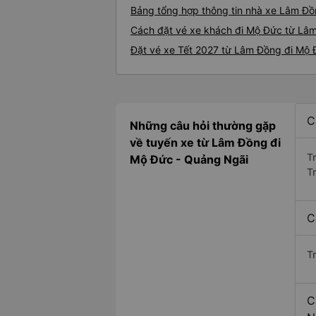
Bảng tổng hợp thông tin nhà xe Lâm Đ
Cách đặt vé xe khách đi Mộ Đức từ Lâm
Đặt vé xe Tết 2027 từ Lâm Đồng đi Mộ
C
Những câu hỏi thường gặp
về tuyến xe từ Lâm Đồng đi
T
Mộ Đức - Quảng Ngãi
T
C
T
C