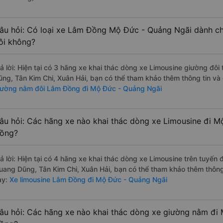
âu hỏi: Có loại xe Lâm Đồng Mộ Đức - Quảng Ngãi dành ch
ôi không?
rả lời: Hiện tại có 3 hãng xe khai thác dòng xe Limousine giường đô
ũng, Tân Kim Chi, Xuân Hải, bạn có thể tham khảo thêm thông tin và 
iường nằm đôi Lâm Đồng đi Mộ Đức - Quảng Ngãi
âu hỏi: Các hãng xe nào khai thác dòng xe Limousine đi 
ồng?
rả lời: Hiện tại có 4 hãng xe khai thác dòng xe Limousine trên tuyế
uang Dũng, Tân Kim Chi, Xuân Hải, bạn có thể tham khảo thêm thông 
ày:
Xe limousine Lâm Đồng đi Mộ Đức - Quảng Ngãi
âu hỏi: Các hãng xe nào khai thác dòng xe giường nằm đi