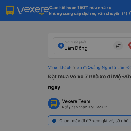
Cam kết hoàn 150% nếu nhà xe

không cung cấp dịch vụ vận chuyển (*)
in
Nơi xuất phát
import_export
Vé xe khách
xe đi Quảng Ngãi từ Lâm Đ
Đặt mua vé xe 7 nhà xe đi Mộ Đứ
ngày
Vexere Team
Ngày cập nhật: 07/08/2026
Chọn ngày đi để xem giá vé, số ghế t
info