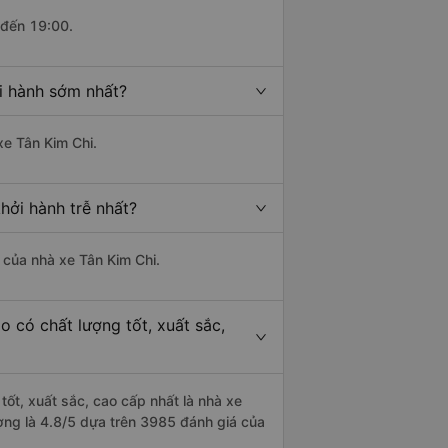
 đến 19:00.
i hành sớm nhất?
xe Tân Kim Chi.
ởi hành trễ nhất?
à của nhà xe Tân Kim Chi.
 có chất lượng tốt, xuất sắc,
ốt, xuất sắc, cao cấp nhất là nhà xe
ng là 4.8/5 dựa trên 3985 đánh giá của