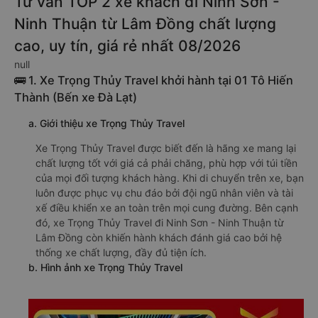
Tư vấn TOP 2 xe khách đi Ninh Sơn -
Ninh Thuận từ Lâm Đồng chất lượng
cao, uy tín, giá rẻ nhất 08/2026
null
🚌 1. Xe Trọng Thủy Travel khởi hành tại 01 Tô Hiến
Thành (Bến xe Đà Lạt)
a. Giới thiệu xe Trọng Thủy Travel
Xe Trọng Thủy Travel được biết đến là hãng xe mang lại
chất lượng tốt với giá cả phải chăng, phù hợp với túi tiền
của mọi đối tượng khách hàng. Khi di chuyển trên xe, bạn
luôn được phục vụ chu đáo bởi đội ngũ nhân viên và tài
xế điều khiển xe an toàn trên mọi cung đường. Bên cạnh
đó, xe Trọng Thủy Travel đi Ninh Sơn - Ninh Thuận từ
Lâm Đồng còn khiến hành khách đánh giá cao bởi hệ
thống xe chất lượng, đầy đủ tiện ích.
b. Hình ảnh xe Trọng Thủy Travel