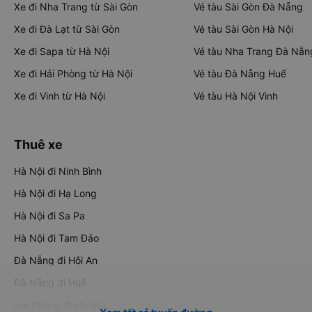
Xe đi Nha Trang từ Sài Gòn
Vé tàu Sài Gòn Đà Nẵng
Xe đi Đà Lạt từ Sài Gòn
Vé tàu Sài Gòn Hà Nội
Xe đi Sapa từ Hà Nội
Vé tàu Nha Trang Đà Nẵn
Xe đi Hải Phòng từ Hà Nội
Vé tàu Đà Nẵng Huế
Xe đi Vinh từ Hà Nội
Vé tàu Hà Nội Vinh
Thuê xe
Hà Nội đi Ninh Bình
Hà Nội đi Hạ Long
Hà Nội đi Sa Pa
Hà Nội đi Tam Đảo
Đà Nẵng đi Hội An
Đà Nẵng đi Huế
Hải Phòng đi Hà Nội