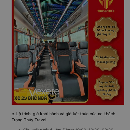
c. Lộ trình, giờ khởi hành và giờ kết thúc của xe khách
Trọng Thủy Travel
Giờ xuất phát ở Lâm Đồng: 10:00, 10:30, 09:30,