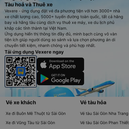
Tàu hoả và Thuê xe
Vexere - ứng dụng đặt vé đa phương tiện với hơn 3000+ nhà
xe chất lượng cao, 5000+ tuyến đường toàn quốc, tất cả hãng
bay và hãng tàu cùng dịch vụ thuê xe máy, xe du lịch phủ
khắp các tỉnh thành tại Việt Nam.
Ứng dụng hiển thị thông tin đầy đủ, minh bạch cùng vô vàn
tiện ích giúp người dùng so sánh và lựa chọn phương án di
chuyển tiết kiệm, nhanh chóng và phù hợp nhất.
Tải ứng dụng Vexere ngay
Vé xe khách
Vé tàu hỏa
Xe đi Buôn Mê Thuột từ Sài Gòn
Vé tàu Sài Gòn Nha Trang
Xe đi Vũng Tàu từ Sài Gòn
Vé tàu Sài Gòn Phan Thiết