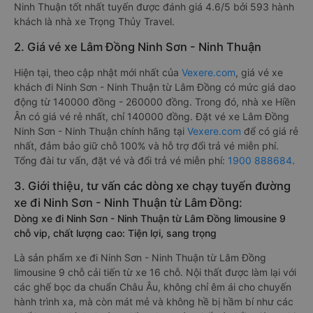
Ninh Thuận tốt nhất tuyến được đánh giá 4.6/5 bởi 593 hành
khách là nhà xe Trọng Thủy Travel.
2. Giá vé xe Lâm Đồng Ninh Sơn - Ninh Thuận
Hiện tại, theo cập nhật mới nhất của
Vexere.com
, giá vé xe
khách đi Ninh Sơn - Ninh Thuận từ Lâm Đồng có mức giá dao
động từ 140000 đồng - 260000 đồng. Trong đó, nhà xe Hiền
Ân có giá vé rẻ nhất, chỉ 140000 đồng. Đặt vé xe Lâm Đồng
Ninh Sơn - Ninh Thuận chính hãng tại
Vexere.com
để có giá rẻ
nhất, đảm bảo giữ chỗ 100% và hỗ trợ đổi trả vé miễn phí.
Tổng đài tư vấn, đặt vé và đổi trả vé miễn phí:
1900 888684
.
3. Giới thiệu, tư vấn các dòng xe chạy tuyến đường
xe đi Ninh Sơn - Ninh Thuận từ Lâm Đồng:
Dòng xe đi Ninh Sơn - Ninh Thuận từ Lâm Đồng limousine 9
chỗ vip, chất lượng cao: Tiện lợi, sang trọng
Là sản phẩm xe đi Ninh Sơn - Ninh Thuận từ Lâm Đồng
limousine 9 chỗ cải tiến từ xe 16 chỗ. Nội thất được làm lại với
các ghế bọc da chuẩn Châu Âu, không chỉ êm ái cho chuyến
hành trình xa, mà còn mát mẻ và không hề bị hầm bí như các