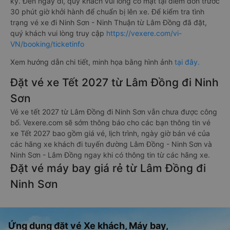
ký. Đến ngày đi, quý khách vui lòng có mặt tại điểm đón trước
30 phút giờ khởi hành để chuẩn bị lên xe. Để kiểm tra tình
trạng vé xe đi Ninh Sơn - Ninh Thuận từ Lâm Đồng đã đặt,
quý khách vui lòng truy cập
https://vexere.com/vi-
VN/booking/ticketinfo
Xem hướng dẫn chi tiết, minh họa bằng hình ảnh
tại đây.
Đặt vé xe Tết 2027 từ Lâm Đồng đi Ninh
Sơn
Vé xe tết 2027 từ Lâm Đồng đi Ninh Sơn vẫn chưa được công
bố. Vexere.com sẽ sớm thông báo cho các bạn thông tin vé
xe Tết 2027 bao gồm giá vé, lịch trình, ngày giờ bán vé của
các hãng xe khách đi tuyến đường Lâm Đồng - Ninh Sơn và
Ninh Sơn - Lâm Đồng ngay khi có thông tin từ các hãng xe.
Đặt vé máy bay giá rẻ từ Lâm Đồng đi
Ninh Sơn
Ứng dụng đặt vé Xe khách, Máy bay,