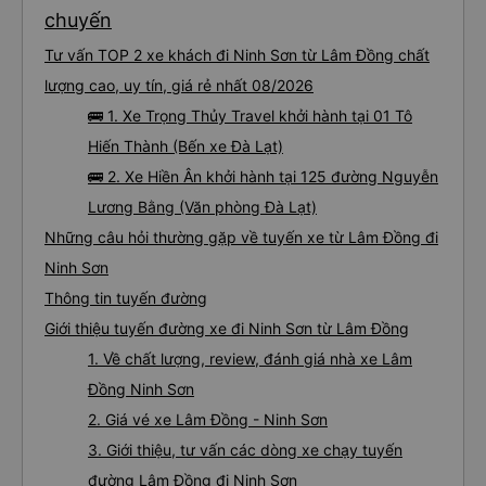
chuyến
Tư vấn TOP 2 xe khách đi Ninh Sơn từ Lâm Đồng chất
lượng cao, uy tín, giá rẻ nhất 08/2026
🚌 1. Xe Trọng Thủy Travel khởi hành tại 01 Tô
Hiến Thành (Bến xe Đà Lạt)
🚌 2. Xe Hiền Ân khởi hành tại 125 đường Nguyễn
Lương Bằng (Văn phòng Đà Lạt)
Những câu hỏi thường gặp về tuyến xe từ Lâm Đồng đi
Ninh Sơn
Thông tin tuyến đường
Giới thiệu tuyến đường xe đi Ninh Sơn từ Lâm Đồng
1. Về chất lượng, review, đánh giá nhà xe Lâm
Đồng Ninh Sơn
2. Giá vé xe Lâm Đồng - Ninh Sơn
3. Giới thiệu, tư vấn các dòng xe chạy tuyến
đường Lâm Đồng đi Ninh Sơn