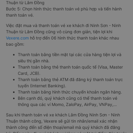
Thuận từ Lâm Đồng
Bước 5: Chọn hình thức thanh toán vé phù hợp và tiến hành
thanh toán vé.
Việc đặt mua và thanh toán vé xe khách đi Ninh Sơn - Ninh
Thuận từ Lâm Đồng cũng vô cùng đơn giản, tiện lợi khi
Vexere.com
hỗ trợ đến 06 hình thức thanh toán khác nhau
bao gồm:
Thanh toán bằng tiền mặt tại các cửa hàng tiện lợi và
siêu thị gần nhà.
Thanh toán bằng thẻ thanh toán quốc tế (Visa, Master
Card, JCB).
Thanh toán bằng thẻ ATM đã đăng ký thanh toán trực
tuyến (Internet Banking).
Thanh toán bằng hình thức chuyển khoản ngân hàng.
Bên cạnh đó, quý khách cũng có thể thanh toán vé
thông qua các ví Momo, ZaloPay, AirPay, VNPay,…
Sau khi thanh toán vé xe khách Lâm Đồng Ninh Sơn - Ninh
Thuận thành công, Vexere sẽ gửi tin nhắn/email xác nhận
thành công đến số điện thoại/email mà quý khách đã đăng