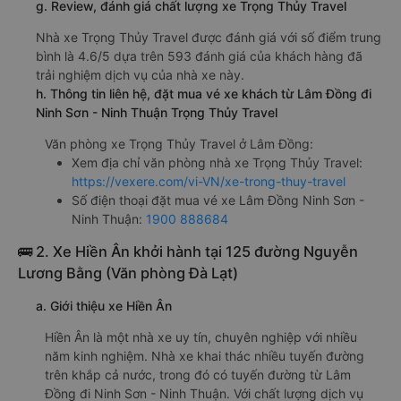
g. Review, đánh giá chất lượng xe Trọng Thủy Travel
Nhà xe Trọng Thủy Travel được đánh giá với số điểm trung
bình là 4.6/5 dựa trên 593 đánh giá của khách hàng đã
trải nghiệm dịch vụ của nhà xe này.
h. Thông tin liên hệ, đặt mua vé xe khách từ Lâm Đồng đi
Ninh Sơn - Ninh Thuận Trọng Thủy Travel
Văn phòng xe Trọng Thủy Travel ở Lâm Đồng:
Xem địa chỉ văn phòng nhà xe Trọng Thủy Travel:
https://vexere.com/vi-VN/xe-trong-thuy-travel
Số điện thoại đặt mua vé xe Lâm Đồng Ninh Sơn -
Ninh Thuận:
1900 888684
🚌 2. Xe Hiền Ân khởi hành tại 125 đường Nguyễn
Lương Bằng (Văn phòng Đà Lạt)
a. Giới thiệu xe Hiền Ân
Hiền Ân là một nhà xe uy tín, chuyên nghiệp với nhiều
năm kinh nghiệm. Nhà xe khai thác nhiều tuyến đường
trên khắp cả nước, trong đó có tuyến đường từ Lâm
Đồng đi Ninh Sơn - Ninh Thuận. Với chất lượng dịch vụ