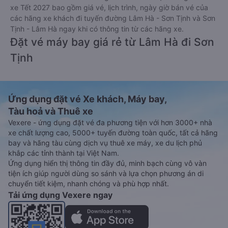
xe Tết 2027 bao gồm giá vé, lịch trình, ngày giờ bán vé của
các hãng xe khách đi tuyến đường Lâm Hà - Sơn Tịnh và Sơn
Tịnh - Lâm Hà ngay khi có thông tin từ các hãng xe.
Đặt vé máy bay giá rẻ từ Lâm Hà đi Sơn
Tịnh
Ứng dụng đặt vé Xe khách, Máy bay,
Tàu hoả và Thuê xe
Vexere - ứng dụng đặt vé đa phương tiện với hơn 3000+ nhà
xe chất lượng cao, 5000+ tuyến đường toàn quốc, tất cả hãng
bay và hãng tàu cùng dịch vụ thuê xe máy, xe du lịch phủ
khắp các tỉnh thành tại Việt Nam.
Ứng dụng hiển thị thông tin đầy đủ, minh bạch cùng vô vàn
tiện ích giúp người dùng so sánh và lựa chọn phương án di
chuyển tiết kiệm, nhanh chóng và phù hợp nhất.
Tải ứng dụng Vexere ngay