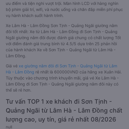
ưu điểm và tiện nghi vượt trội. Màn hình LCD với hàng nghìn
bộ phim giải trí, wifi, và nước uống và chăn đắp miễn phí phục
vụ hành khách suốt hành trình.
Xe Lâm Hà - Lâm Đồng Sơn Tịnh - Quảng Ngãi giường nằm
đôi tốt nhất: Xe từ Lâm Hà - Lâm Đồng đi Sơn Tịnh - Quảng
Ngãi giường nằm đôi được đánh giá chung có chất lượng Tốt
với điểm đánh giá trung bình từ 4.5/5 dựa trên 25 phản hồi
của hành khách Xe về Sơn Tịnh - Quảng Ngãi từ Lâm Hà -
Lâm Đồng.
Giá vé
xe giường nằm đôi đi Sơn Tịnh - Quảng Ngãi từ Lâm
Hà - Lâm Đồng
rẻ nhất là 600000VND của hãng xe Xuân Hải.
Tùy thuộc vào chương trình khuyến mãi, giá vé Xe Lâm Hà -
Lâm Đồng đi Sơn Tịnh - Quảng Ngãi giường nằm đôi này có
thể sẽ rẻ hơn.
Tư vấn TOP 1 xe khách đi Sơn Tịnh -
Quảng Ngãi từ Lâm Hà - Lâm Đồng chất
lượng cao, uy tín, giá rẻ nhất 08/2026
null