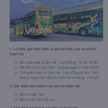
c. Lộ trình, giờ khởi hành và giờ kết thúc của xe khách
Xuân Hải
Giờ xuất phát ở Lâm Hà - Lâm Đồng: 10:00, 15:30
Giờ đến nơi ở Sơn Tịnh - Quảng Ngãi: 21:48, 03:18
Thời gian chạy từ Lâm Hà - Lâm Đồng đi Sơn Tịnh -
Quảng Ngãi của nhà xe
Xuân Hải
khoảng: 11.8 giờ
d. Các điểm đón khách của nhà xe Xuân Hải
Bến xe Cát Tiên
Bến xe liên tỉnh Đà Lạt
e. Các điểm trả khách của nhà xe Xuân Hải