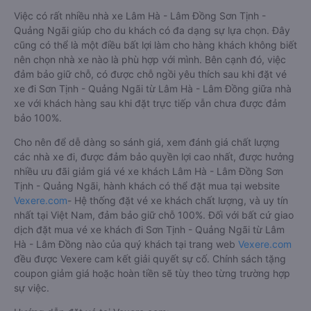
Việc có rất nhiều nhà xe Lâm Hà - Lâm Đồng Sơn Tịnh -
Quảng Ngãi giúp cho du khách có đa dạng sự lựa chọn. Đây
cũng có thể là một điều bất lợi làm cho hàng khách không biết
nên chọn nhà xe nào là phù hợp với mình. Bên cạnh đó, việc
đảm bảo giữ chỗ, có được chỗ ngồi yêu thích sau khi đặt vé
xe đi Sơn Tịnh - Quảng Ngãi từ Lâm Hà - Lâm Đồng giữa nhà
xe với khách hàng sau khi đặt trực tiếp vẫn chưa được đảm
bảo 100%.
Cho nên để dễ dàng so sánh giá, xem đánh giá chất lượng
các nhà xe đi, được đảm bảo quyền lợi cao nhất, được hưởng
nhiều ưu đãi giảm giá vé xe khách Lâm Hà - Lâm Đồng Sơn
Tịnh - Quảng Ngãi, hành khách có thể đặt mua tại website
Vexere.com
- Hệ thống đặt vé xe khách chất lượng, và uy tín
nhất tại Việt Nam, đảm bảo giữ chỗ 100%. Đối với bất cứ giao
dịch đặt mua vé xe khách đi Sơn Tịnh - Quảng Ngãi từ Lâm
Hà - Lâm Đồng nào của quý khách tại trang web
Vexere.com
đều được Vexere cam kết giải quyết sự cố. Chính sách tặng
coupon giảm giá hoặc hoàn tiền sẽ tùy theo từng trường hợp
sự việc.