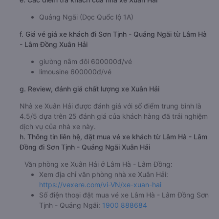
Quảng Ngãi (Dọc Quốc lộ 1A)
f. Giá vé giá xe khách đi Sơn Tịnh - Quảng Ngãi từ Lâm Hà
- Lâm Đồng Xuân Hải
giường nằm đôi 600000đ/vé
limousine 600000đ/vé
g. Review, đánh giá chất lượng xe Xuân Hải
Nhà xe Xuân Hải được đánh giá với số điểm trung bình là
4.5/5 dựa trên 25 đánh giá của khách hàng đã trải nghiệm
dịch vụ của nhà xe này.
h. Thông tin liên hệ, đặt mua vé xe khách từ Lâm Hà - Lâm
Đồng đi Sơn Tịnh - Quảng Ngãi Xuân Hải
Văn phòng xe Xuân Hải ở Lâm Hà - Lâm Đồng:
Xem địa chỉ văn phòng nhà xe Xuân Hải:
https://vexere.com/vi-VN/xe-xuan-hai
Số điện thoại đặt mua vé xe Lâm Hà - Lâm Đồng Sơn
Tịnh - Quảng Ngãi:
1900 888684