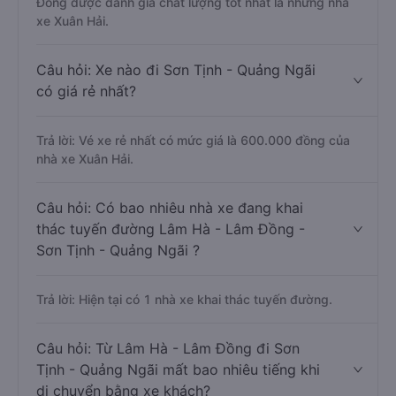
Đồng được đánh giá chất lượng tốt nhất là những nhà
xe Xuân Hải.
Câu hỏi: Xe nào đi Sơn Tịnh - Quảng Ngãi
có giá rẻ nhất?
Trả lời: Vé xe rẻ nhất có mức giá là 600.000 đồng của
nhà xe Xuân Hải.
Câu hỏi: Có bao nhiêu nhà xe đang khai
thác tuyến đường Lâm Hà - Lâm Đồng -
Sơn Tịnh - Quảng Ngãi ?
Trả lời: Hiện tại có 1 nhà xe khai thác tuyến đường.
Câu hỏi: Từ Lâm Hà - Lâm Đồng đi Sơn
Tịnh - Quảng Ngãi mất bao nhiêu tiếng khi
di chuyển bằng xe khách?