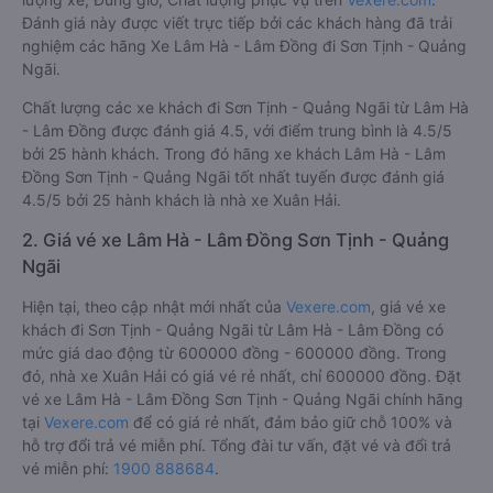
Đánh giá này được viết trực tiếp bởi các khách hàng đã trải
nghiệm các hãng Xe Lâm Hà - Lâm Đồng đi Sơn Tịnh - Quảng
Ngãi.
Chất lượng các xe khách đi Sơn Tịnh - Quảng Ngãi từ Lâm Hà
- Lâm Đồng được đánh giá 4.5, với điểm trung bình là 4.5/5
bởi 25 hành khách. Trong đó hãng xe khách Lâm Hà - Lâm
Đồng Sơn Tịnh - Quảng Ngãi tốt nhất tuyến được đánh giá
4.5/5 bởi 25 hành khách là nhà xe Xuân Hải.
2. Giá vé xe Lâm Hà - Lâm Đồng Sơn Tịnh - Quảng
Ngãi
Hiện tại, theo cập nhật mới nhất của
Vexere.com
, giá vé xe
khách đi Sơn Tịnh - Quảng Ngãi từ Lâm Hà - Lâm Đồng có
mức giá dao động từ 600000 đồng - 600000 đồng. Trong
đó, nhà xe Xuân Hải có giá vé rẻ nhất, chỉ 600000 đồng. Đặt
vé xe Lâm Hà - Lâm Đồng Sơn Tịnh - Quảng Ngãi chính hãng
tại
Vexere.com
để có giá rẻ nhất, đảm bảo giữ chỗ 100% và
hỗ trợ đổi trả vé miễn phí. Tổng đài tư vấn, đặt vé và đổi trả
vé miễn phí:
1900 888684
.