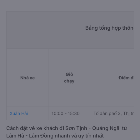
Bảng tổng hợp thông t
Giờ
Nhà xe
Điểm đi
chạy
Xuân Hải
10:00 - 15:30
Tổ dân phố 3, Thị trấn
Cách đặt vé xe khách đi Sơn Tịnh - Quảng Ngãi từ
Lâm Hà - Lâm Đồng nhanh và uy tín nhất