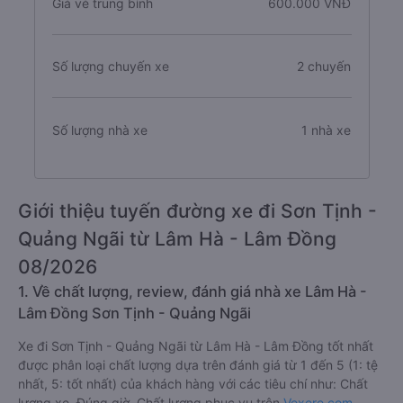
Giá vé trung bình
600.000 VNĐ
Số lượng chuyến xe
2 chuyến
Số lượng nhà xe
1 nhà xe
Giới thiệu tuyến đường xe đi Sơn Tịnh -
Quảng Ngãi từ Lâm Hà - Lâm Đồng
08/2026
1. Về chất lượng, review, đánh giá nhà xe Lâm Hà -
Lâm Đồng Sơn Tịnh - Quảng Ngãi
Xe đi Sơn Tịnh - Quảng Ngãi từ Lâm Hà - Lâm Đồng tốt nhất
được phân loại chất lượng dựa trên đánh giá từ 1 đến 5 (1: tệ
nhất, 5: tốt nhất) của khách hàng với các tiêu chí như: Chất
lượng xe, Đúng giờ, Chất lượng phục vụ trên
Vexere.com
.