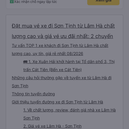
Xác nhận chỗ ngay lập tức
Đặt mua vé xe đi Sơn Tịnh từ Lâm Hà chất
lượng cao và giá vé ưu đãi nhất: 2 chuyến
Tư vấn TOP 1 xe khách đi Sơn Tịnh từ Lâm Hà chất
lượng cao, uy tín, giá rẻ nhất 08/2026
🚌 1. Xe Xuân Hải khởi hành tại Tổ dân phố 3, Thị
trấn Cát Tiên (Bến xe Cát Tiên)
Những câu hỏi thường gặp về tuyến xe từ Lâm Hà đi
Sơn Tịnh
Thông tin tuyến đường
Giới thiệu tuyến đường xe đi Sơn Tịnh từ Lâm Hà
1. Về chất lượng, review, đánh giá nhà xe Lâm Hà
Sơn Tịnh
2. Giá vé xe Lâm Hà - Sơn Tịnh