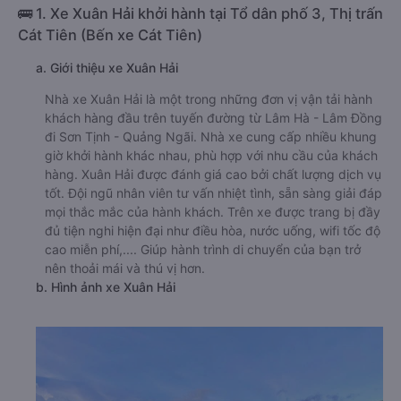
🚌 1. Xe Xuân Hải khởi hành tại Tổ dân phố 3, Thị trấn
Cát Tiên (Bến xe Cát Tiên)
a. Giới thiệu xe Xuân Hải
Nhà xe Xuân Hải là một trong những đơn vị vận tải hành
khách hàng đầu trên tuyến đường từ Lâm Hà - Lâm Đồng
đi Sơn Tịnh - Quảng Ngãi. Nhà xe cung cấp nhiều khung
giờ khởi hành khác nhau, phù hợp với nhu cầu của khách
hàng. Xuân Hải được đánh giá cao bởi chất lượng dịch vụ
tốt. Đội ngũ nhân viên tư vấn nhiệt tình, sẵn sàng giải đáp
mọi thắc mắc của hành khách. Trên xe được trang bị đầy
đủ tiện nghi hiện đại như điều hòa, nước uống, wifi tốc độ
cao miễn phí,.... Giúp hành trình di chuyển của bạn trở
nên thoải mái và thú vị hơn.
b. Hình ảnh xe Xuân Hải