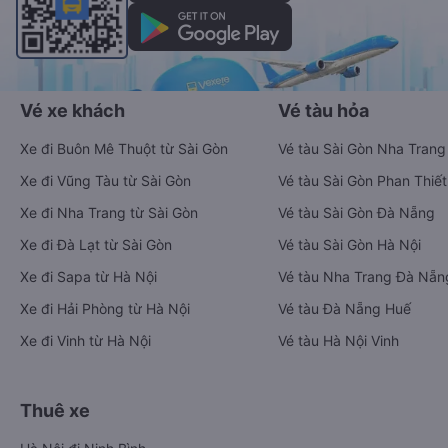
Vé xe khách
Vé tàu hỏa
Xe đi Buôn Mê Thuột từ Sài Gòn
Vé tàu Sài Gòn Nha Trang
Xe đi Vũng Tàu từ Sài Gòn
Vé tàu Sài Gòn Phan Thiết
Xe đi Nha Trang từ Sài Gòn
Vé tàu Sài Gòn Đà Nẵng
Xe đi Đà Lạt từ Sài Gòn
Vé tàu Sài Gòn Hà Nội
Xe đi Sapa từ Hà Nội
Vé tàu Nha Trang Đà Nẵn
Xe đi Hải Phòng từ Hà Nội
Vé tàu Đà Nẵng Huế
Xe đi Vinh từ Hà Nội
Vé tàu Hà Nội Vinh
Thuê xe