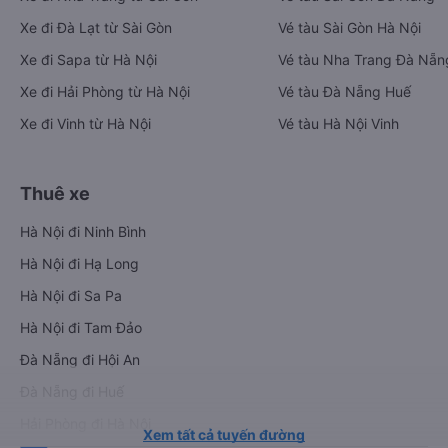
Xe đi Đà Lạt từ Sài Gòn
Vé tàu Sài Gòn Hà Nội
Xe đi Sapa từ Hà Nội
Vé tàu Nha Trang Đà Nẵn
Xe đi Hải Phòng từ Hà Nội
Vé tàu Đà Nẵng Huế
Xe đi Vinh từ Hà Nội
Vé tàu Hà Nội Vinh
Thuê xe
Hà Nội đi Ninh Bình
Hà Nội đi Hạ Long
Hà Nội đi Sa Pa
Hà Nội đi Tam Đảo
Đà Nẵng đi Hội An
Đà Nẵng đi Huế
Hải Phòng đi Hà Nội
Xem tất cả tuyến đường