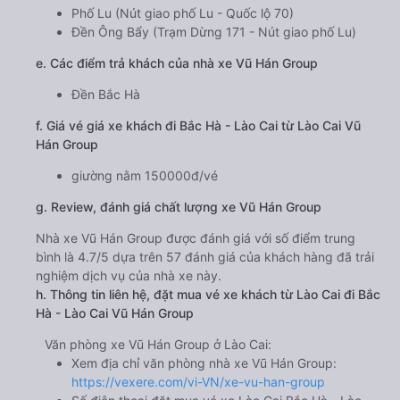
Phố Lu (Nút giao phố Lu - Quốc lộ 70)
Đền Ông Bẩy (Trạm Dừng 171 - Nút giao phố Lu)
e. Các điểm trả khách của nhà xe Vũ Hán Group
Đền Bắc Hà
f. Giá vé giá xe khách đi Bắc Hà - Lào Cai từ Lào Cai Vũ
Hán Group
giường nằm 150000đ/vé
g. Review, đánh giá chất lượng xe Vũ Hán Group
Nhà xe Vũ Hán Group được đánh giá với số điểm trung
bình là 4.7/5 dựa trên 57 đánh giá của khách hàng đã trải
nghiệm dịch vụ của nhà xe này.
h. Thông tin liên hệ, đặt mua vé xe khách từ Lào Cai đi Bắc
Hà - Lào Cai Vũ Hán Group
Văn phòng xe Vũ Hán Group ở Lào Cai:
Xem địa chỉ văn phòng nhà xe Vũ Hán Group:
https://vexere.com/vi-VN/xe-vu-han-group