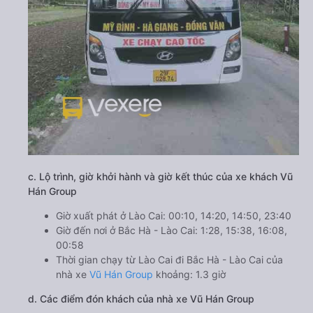
c. Lộ trình, giờ khởi hành và giờ kết thúc của xe khách Vũ
Hán Group
Giờ xuất phát ở Lào Cai: 00:10, 14:20, 14:50, 23:40
Giờ đến nơi ở Bắc Hà - Lào Cai: 1:28, 15:38, 16:08,
00:58
Thời gian chạy từ Lào Cai đi Bắc Hà - Lào Cai của
nhà xe
Vũ Hán Group
khoảng: 1.3 giờ
d. Các điểm đón khách của nhà xe Vũ Hán Group