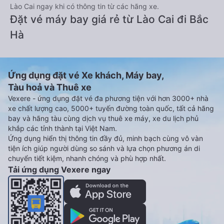
Lào Cai ngay khi có thông tin từ các hãng xe.
Đặt vé máy bay giá rẻ từ Lào Cai đi Bắc
Hà
Ứng dụng đặt vé Xe khách, Máy bay,
Tàu hoả và Thuê xe
Vexere - ứng dụng đặt vé đa phương tiện với hơn 3000+ nhà
xe chất lượng cao, 5000+ tuyến đường toàn quốc, tất cả hãng
bay và hãng tàu cùng dịch vụ thuê xe máy, xe du lịch phủ
khắp các tỉnh thành tại Việt Nam.
Ứng dụng hiển thị thông tin đầy đủ, minh bạch cùng vô vàn
tiện ích giúp người dùng so sánh và lựa chọn phương án di
chuyển tiết kiệm, nhanh chóng và phù hợp nhất.
Tải ứng dụng Vexere ngay