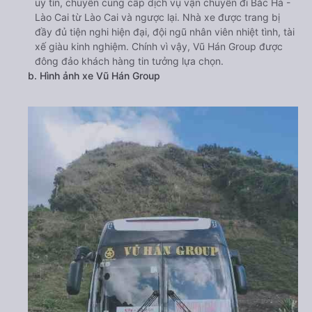
uy tín, chuyên cung cấp dịch vụ vận chuyển đi Bắc Hà -
Lào Cai từ Lào Cai và ngược lại. Nhà xe được trang bị
đầy đủ tiện nghi hiện đại, đội ngũ nhân viên nhiệt tình, tài
xế giàu kinh nghiệm. Chính vì vậy, Vũ Hán Group được
đông đảo khách hàng tin tưởng lựa chọn.
b. Hình ảnh xe Vũ Hán Group