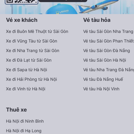
Vé xe khách
Vé tàu hỏa
Xe đi Buôn Mê Thuột từ Sài Gòn
Vé tàu Sài Gòn Nha Trang
Xe đi Vũng Tàu từ Sài Gòn
Vé tàu Sài Gòn Phan Thiết
Xe đi Nha Trang từ Sài Gòn
Vé tàu Sài Gòn Đà Nẵng
Xe đi Đà Lạt từ Sài Gòn
Vé tàu Sài Gòn Hà Nội
Xe đi Sapa từ Hà Nội
Vé tàu Nha Trang Đà Nẵn
Xe đi Hải Phòng từ Hà Nội
Vé tàu Đà Nẵng Huế
Xe đi Vinh từ Hà Nội
Vé tàu Hà Nội Vinh
Thuê xe
Hà Nội đi Ninh Bình
Hà Nội đi Hạ Long