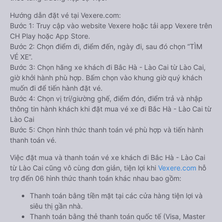
Hướng dẫn đặt vé tại Vexere.com:
Bước 1: Truy cập vào website Vexere hoặc tải app Vexere trên
CH Play hoặc App Store.
Bước 2: Chọn điểm đi, điểm đến, ngày đi, sau đó chọn “TÌM
VÉ XE”.
Bước 3: Chọn hãng xe khách đi Bắc Hà - Lào Cai từ Lào Cai,
giờ khởi hành phù hợp. Bấm chọn vào khung giờ quý khách
muốn đi để tiến hành đặt vé.
Bước 4: Chọn vị trí/giường ghế, điểm đón, điểm trả và nhập
thông tin hành khách khi đặt mua vé xe đi Bắc Hà - Lào Cai từ
Lào Cai
Bước 5: Chọn hình thức thanh toán vé phù hợp và tiến hành
thanh toán vé.
Việc đặt mua và thanh toán vé xe khách đi Bắc Hà - Lào Cai
từ Lào Cai cũng vô cùng đơn giản, tiện lợi khi
Vexere.com
hỗ
trợ đến 06 hình thức thanh toán khác nhau bao gồm:
Thanh toán bằng tiền mặt tại các cửa hàng tiện lợi và
siêu thị gần nhà.
Thanh toán bằng thẻ thanh toán quốc tế (Visa, Master