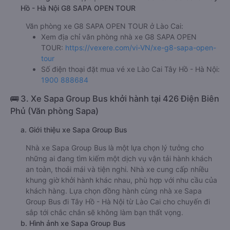
Hồ - Hà Nội G8 SAPA OPEN TOUR
Văn phòng xe G8 SAPA OPEN TOUR ở Lào Cai:
Xem địa chỉ văn phòng nhà xe G8 SAPA OPEN
TOUR:
https://vexere.com/vi-VN/xe-g8-sapa-open-
tour
Số điện thoại đặt mua vé xe Lào Cai Tây Hồ - Hà Nội:
1900 888684
🚌 3. Xe Sapa Group Bus khởi hành tại 426 Điện Biên
Phủ (Văn phòng Sapa)
a. Giới thiệu xe Sapa Group Bus
Nhà xe Sapa Group Bus là một lựa chọn lý tưởng cho
những ai đang tìm kiếm một dịch vụ vận tải hành khách
an toàn, thoải mái và tiện nghi. Nhà xe cung cấp nhiều
khung giờ khởi hành khác nhau, phù hợp với nhu cầu của
khách hàng. Lựa chọn đồng hành cùng nhà xe Sapa
Group Bus đi Tây Hồ - Hà Nội từ Lào Cai cho chuyến đi
sắp tới chắc chắn sẽ không làm bạn thất vọng.
b. Hình ảnh xe Sapa Group Bus