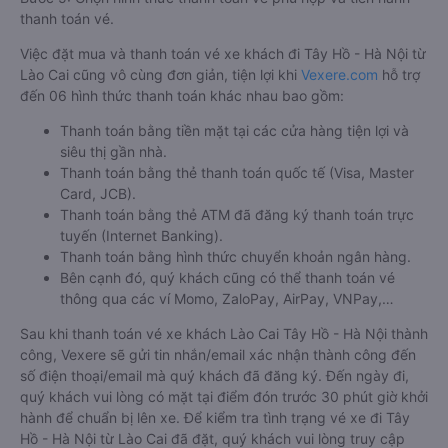
thanh toán vé.
Việc đặt mua và thanh toán vé xe khách đi Tây Hồ - Hà Nội từ
Lào Cai cũng vô cùng đơn giản, tiện lợi khi
Vexere.com
hỗ trợ
đến 06 hình thức thanh toán khác nhau bao gồm:
Thanh toán bằng tiền mặt tại các cửa hàng tiện lợi và
siêu thị gần nhà.
Thanh toán bằng thẻ thanh toán quốc tế (Visa, Master
Card, JCB).
Thanh toán bằng thẻ ATM đã đăng ký thanh toán trực
tuyến (Internet Banking).
Thanh toán bằng hình thức chuyển khoản ngân hàng.
Bên cạnh đó, quý khách cũng có thể thanh toán vé
thông qua các ví Momo, ZaloPay, AirPay, VNPay,…
Sau khi thanh toán vé xe khách Lào Cai Tây Hồ - Hà Nội thành
công, Vexere sẽ gửi tin nhắn/email xác nhận thành công đến
số điện thoại/email mà quý khách đã đăng ký. Đến ngày đi,
quý khách vui lòng có mặt tại điểm đón trước 30 phút giờ khởi
hành để chuẩn bị lên xe. Để kiểm tra tình trạng vé xe đi Tây
Hồ - Hà Nội từ Lào Cai đã đặt, quý khách vui lòng truy cập