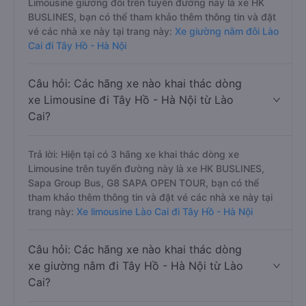
Limousine giường đôi trên tuyến đường này là xe HK
BUSLINES, bạn có thể tham khảo thêm thông tin và đặt
vé các nhà xe này tại trang này:
Xe giường nằm đôi Lào
Cai đi Tây Hồ - Hà Nội
Câu hỏi: Các hãng xe nào khai thác dòng
xe Limousine đi Tây Hồ - Hà Nội từ Lào
Cai?
Trả lời: Hiện tại có 3 hãng xe khai thác dòng xe
Limousine trên tuyến đường này là xe HK BUSLINES,
Sapa Group Bus, G8 SAPA OPEN TOUR, bạn có thể
tham khảo thêm thông tin và đặt vé các nhà xe này tại
trang này:
Xe limousine Lào Cai đi Tây Hồ - Hà Nội
Câu hỏi: Các hãng xe nào khai thác dòng
xe giường nằm đi Tây Hồ - Hà Nội từ Lào
Cai?