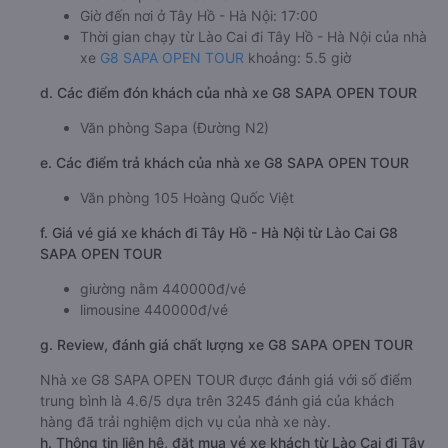
Giờ đến nơi ở Tây Hồ - Hà Nội: 17:00
Thời gian chạy từ Lào Cai đi Tây Hồ - Hà Nội của nhà
xe
G8 SAPA OPEN TOUR
khoảng: 5.5 giờ
d. Các điểm đón khách của nhà xe G8 SAPA OPEN TOUR
Văn phòng Sapa (Đường N2)
e. Các điểm trả khách của nhà xe G8 SAPA OPEN TOUR
Văn phòng 105 Hoàng Quốc Việt
f. Giá vé giá xe khách đi Tây Hồ - Hà Nội từ Lào Cai G8
SAPA OPEN TOUR
giường nằm 440000đ/vé
limousine 440000đ/vé
g. Review, đánh giá chất lượng xe G8 SAPA OPEN TOUR
Nhà xe G8 SAPA OPEN TOUR được đánh giá với số điểm
trung bình là 4.6/5 dựa trên 3245 đánh giá của khách
hàng đã trải nghiệm dịch vụ của nhà xe này.
h. Thông tin liên hệ, đặt mua vé xe khách từ Lào Cai đi Tây