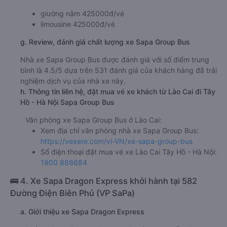
giường nằm 425000đ/vé
limousine 425000đ/vé
g. Review, đánh giá chất lượng xe Sapa Group Bus
Nhà xe Sapa Group Bus được đánh giá với số điểm trung
bình là 4.5/5 dựa trên 531 đánh giá của khách hàng đã trải
nghiệm dịch vụ của nhà xe này.
h. Thông tin liên hệ, đặt mua vé xe khách từ Lào Cai đi Tây
Hồ - Hà Nội Sapa Group Bus
Văn phòng xe Sapa Group Bus ở Lào Cai:
Xem địa chỉ văn phòng nhà xe Sapa Group Bus:
https://vexere.com/vi-VN/xe-sapa-group-bus
Số điện thoại đặt mua vé xe Lào Cai Tây Hồ - Hà Nội:
1900 888684
🚌 4. Xe Sapa Dragon Express khởi hành tại 582
Đường Điện Biên Phủ (VP SaPa)
a. Giới thiệu xe Sapa Dragon Express