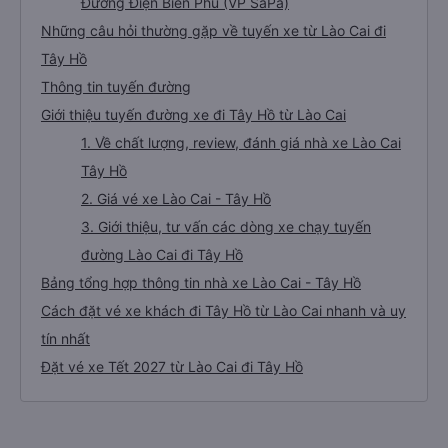
Đường Điện Biên Phủ (VP SaPa)
Những câu hỏi thường gặp về tuyến xe từ Lào Cai đi
Tây Hồ
Thông tin tuyến đường
Giới thiệu tuyến đường xe đi Tây Hồ từ Lào Cai
1. Về chất lượng, review, đánh giá nhà xe Lào Cai
Tây Hồ
2. Giá vé xe Lào Cai - Tây Hồ
3. Giới thiệu, tư vấn các dòng xe chạy tuyến
đường Lào Cai đi Tây Hồ
Bảng tổng hợp thông tin nhà xe Lào Cai - Tây Hồ
Cách đặt vé xe khách đi Tây Hồ từ Lào Cai nhanh và uy
tín nhất
Đặt vé xe Tết 2027 từ Lào Cai đi Tây Hồ