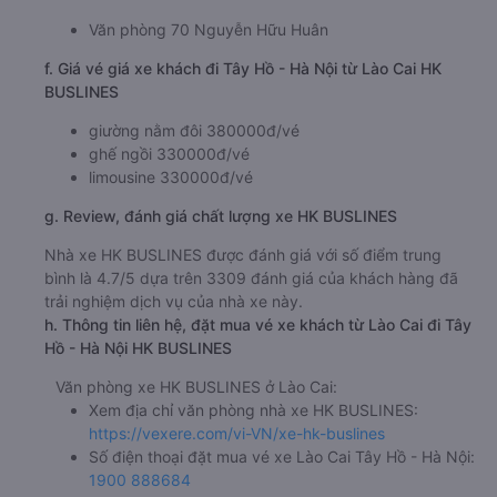
Văn phòng 70 Nguyễn Hữu Huân
f. Giá vé giá xe khách đi Tây Hồ - Hà Nội từ Lào Cai HK
BUSLINES
giường nằm đôi 380000đ/vé
ghế ngồi 330000đ/vé
limousine 330000đ/vé
g. Review, đánh giá chất lượng xe HK BUSLINES
Nhà xe HK BUSLINES được đánh giá với số điểm trung
bình là 4.7/5 dựa trên 3309 đánh giá của khách hàng đã
trải nghiệm dịch vụ của nhà xe này.
h. Thông tin liên hệ, đặt mua vé xe khách từ Lào Cai đi Tây
Hồ - Hà Nội HK BUSLINES
Văn phòng xe HK BUSLINES ở Lào Cai:
Xem địa chỉ văn phòng nhà xe HK BUSLINES:
https://vexere.com/vi-VN/xe-hk-buslines
Số điện thoại đặt mua vé xe Lào Cai Tây Hồ - Hà Nội:
1900 888684