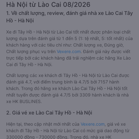
Hà Nội từ Lào Cai 08/2026
1. Về chất lượng, review, đánh giá nhà xe Lào Cai Tây
Hồ - Hà Nội
Xe đi Tây Hồ - Hà Nội từ Lào Cai tốt nhất được phân loại chất
lượng dựa trên đánh giá từ 1 đến 5 (1: tệ nhất, 5: tốt nhất) của
khách hàng với các tiêu chí như: Chất lượng xe, Đúng giờ,
Chất lượng phục vụ trên
Vexere.com
. Đánh giá này được viết
trực tiếp bởi các khách hàng đã trải nghiệm các hãng Xe Lào
Cai đi Tây Hồ - Hà Nội.
Chất lượng các xe khách đi Tây Hồ - Hà Nội từ Lào Cai được
đánh giá 4.7, với điểm trung bình là 4.7/5 bởi 7157 hành
khách. Trong đó hãng xe khách Lào Cai Tây Hồ - Hà Nội tốt
nhất tuyến được đánh giá 4.7/5 bởi 3309 hành khách là nhà
xe HK BUSLINES.
2. Giá vé xe Lào Cai Tây Hồ - Hà Nội
Hiện tại, theo cập nhật mới nhất của
Vexere.com
, giá vé xe
khách đi Tây Hồ - Hà Nội từ Lào Cai có mức giá dao động từ
330000 đồng - 730000 đồng. Trong đó, nhà xe HK