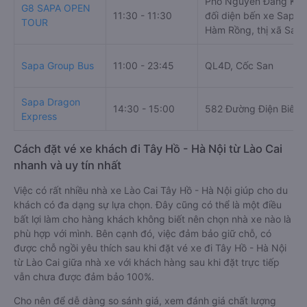
Phố Nguyễn Đăng Khu
G8 SAPA OPEN
11:30 - 11:30
đối diện bến xe Sapa 
TOUR
Hàm Rồng, thị xã Sapa,
Sapa Group Bus
11:00 - 23:45
QL4D, Cốc San
Sapa Dragon
14:30 - 15:00
582 Đường Điện Biên 
Express
Cách đặt vé xe khách đi Tây Hồ - Hà Nội từ Lào Cai
nhanh và uy tín nhất
Việc có rất nhiều nhà xe Lào Cai Tây Hồ - Hà Nội giúp cho du
khách có đa dạng sự lựa chọn. Đây cũng có thể là một điều
bất lợi làm cho hàng khách không biết nên chọn nhà xe nào là
phù hợp với mình. Bên cạnh đó, việc đảm bảo giữ chỗ, có
được chỗ ngồi yêu thích sau khi đặt vé xe đi Tây Hồ - Hà Nội
từ Lào Cai giữa nhà xe với khách hàng sau khi đặt trực tiếp
vẫn chưa được đảm bảo 100%.
Cho nên để dễ dàng so sánh giá, xem đánh giá chất lượng