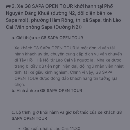
🚌 2. Xe G8 SAPA OPEN TOUR khởi hành tại Phố
Nguyễn Đăng Khuê (đường N2, đối diện bến xe
Sapa mới), phường Hàm Rồng, thị xã Sapa, tỉnh Lào
Cai (Văn phòng Sapa (Đường N2))
a. Giới thiệu xe G8 SAPA OPEN TOUR
Xe khách G8 SAPA OPEN TOUR là một đơn vị vận tải
hành khách uy tín, chuyên cung cấp dịch vụ vận chuyển
đi Tây Hồ - Hà Nội từ Lào Cai và ngược lại. Nhà xe được
trang bị đầy đủ tiện nghi hiện đại, đội ngũ nhân viên nhiệt
tình, tài xế giàu kinh nghiệm. Chính vì vậy, G8 SAPA
OPEN TOUR được đông đảo khách hàng tin tưởng lựa
chọn.
b. Hình ảnh xe G8 SAPA OPEN TOUR
c. Lộ trình, giờ khởi hành và giờ kết thúc của xe khách G8
SAPA OPEN TOUR
Giờ xuất phát ở Lào Cai: 11:30