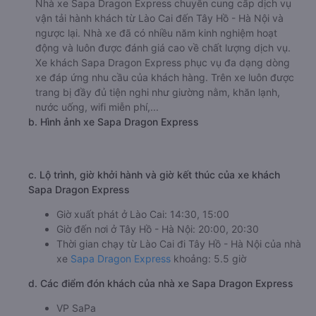
Nhà xe Sapa Dragon Express chuyên cung cấp dịch vụ
vận tải hành khách từ Lào Cai đến Tây Hồ - Hà Nội và
ngược lại. Nhà xe đã có nhiều năm kinh nghiệm hoạt
động và luôn được đánh giá cao về chất lượng dịch vụ.
Xe khách Sapa Dragon Express phục vụ đa dạng dòng
xe đáp ứng nhu cầu của khách hàng. Trên xe luôn được
trang bị đầy đủ tiện nghi như giường nằm, khăn lạnh,
nước uống, wifi miễn phí,...
b. Hình ảnh xe Sapa Dragon Express
c. Lộ trình, giờ khởi hành và giờ kết thúc của xe khách
Sapa Dragon Express
Giờ xuất phát ở Lào Cai: 14:30, 15:00
Giờ đến nơi ở Tây Hồ - Hà Nội: 20:00, 20:30
Thời gian chạy từ Lào Cai đi Tây Hồ - Hà Nội của nhà
xe
Sapa Dragon Express
khoảng: 5.5 giờ
d. Các điểm đón khách của nhà xe Sapa Dragon Express
VP SaPa