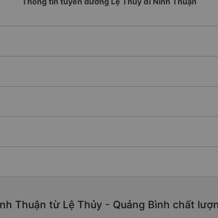
Thông tin tuyến đường Lệ Thủy đi Ninh Thuận
nh Thuận từ Lệ Thủy - Quảng Bình chất lượng 