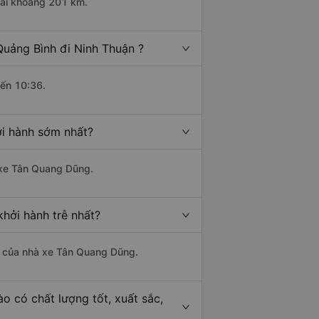
dài khoảng 201 km.
Quảng Bình đi Ninh Thuận ?
đến 10:36.
ởi hành sớm nhất?
à xe Tân Quang Dũng.
khởi hành trễ nhất?
 là của nhà xe Tân Quang Dũng.
o có chất lượng tốt, xuất sắc,