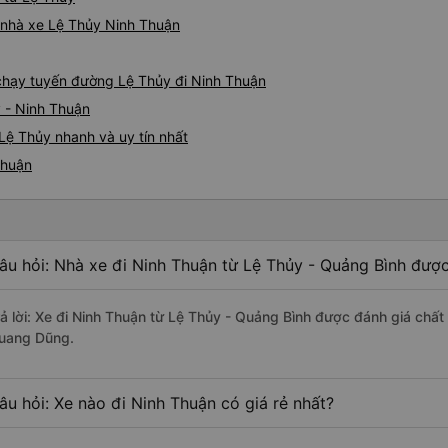
á nhà xe Lệ Thủy Ninh Thuận
e chạy tuyến đường Lệ Thủy đi Ninh Thuận
y - Ninh Thuận
Lệ Thủy nhanh và uy tín nhất
Thuận
âu hỏi: Nhà xe đi Ninh Thuận từ Lệ Thủy - Quảng Bình được
rả lời: Xe đi Ninh Thuận từ Lệ Thủy - Quảng Bình được đánh giá chất
uang Dũng.
âu hỏi: Xe nào đi Ninh Thuận có giá rẻ nhất?