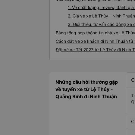
1. Về chất lượng, review, đánh gi
2. Giá vé xe Lệ Thủy - Ninh Thuận
3. Giới thiệu, tư vấn các dòng x
Bảng tổng hợp thông tin nhà xe Lệ Thủ
Cách đặt vé xe khách đi Ninh Thuận từ 
Đặt vé xe Tết 2027 từ Lệ Thủy đi Ninh 
C
Những câu hỏi thường gặp
về tuyến xe từ Lệ Thủy -
T
Quảng Bình đi Ninh Thuận
Q
C