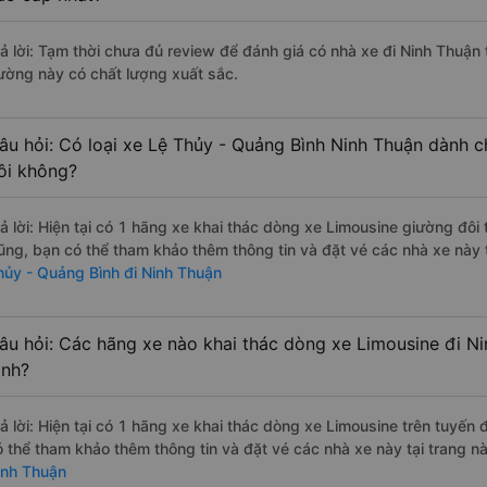
rả lời: Tạm thời chưa đủ review để đánh giá có nhà xe đi Ninh Thuận
ường này có chất lượng xuất sắc.
âu hỏi: Có loại xe Lệ Thủy - Quảng Bình Ninh Thuận dành c
ôi không?
rả lời: Hiện tại có 1 hãng xe khai thác dòng xe Limousine giường đô
ũng, bạn có thể tham khảo thêm thông tin và đặt vé các nhà xe này 
hủy - Quảng Bình đi Ninh Thuận
âu hỏi: Các hãng xe nào khai thác dòng xe Limousine đi N
ình?
rả lời: Hiện tại có 1 hãng xe khai thác dòng xe Limousine trên tuyế
ó thể tham khảo thêm thông tin và đặt vé các nhà xe này tại trang nà
inh Thuận