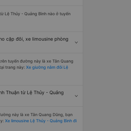
 từ Lệ Thủy - Quảng Bình nào ở tuyến
ho cặp đôi, xe limousine phòng
i trên tuyến đường này là xe Tân Quang
tại trang này:
Xe giường nằm đôi Lệ
inh Thuận từ Lệ Thủy - Quảng
n đường này là xe Tân Quang Dũng, bạn
y:
Xe limousine Lệ Thủy - Quảng Bình đi