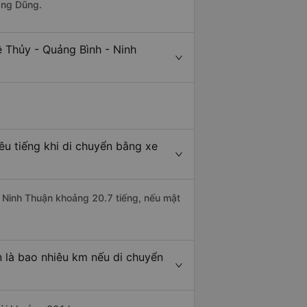
ang Dũng.
ệ Thủy - Quảng Bình - Ninh
êu tiếng khi di chuyển bằng xe
i Ninh Thuận khoảng 20.7 tiếng, nếu mật
 là bao nhiêu km nếu di chuyển