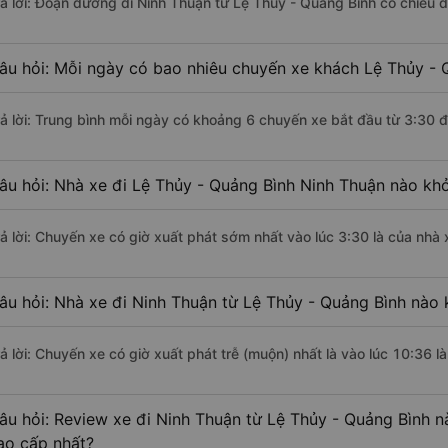
rả lời: Đoạn đường đi Ninh Thuận từ Lệ Thủy - Quảng Bình có chiều 
âu hỏi: Mỗi ngày có bao nhiêu chuyến xe khách Lệ Thủy - 
rả lời: Trung bình mỗi ngày có khoảng 6 chuyến xe bắt đầu từ 3:30 
âu hỏi: Nhà xe đi Lệ Thủy - Quảng Bình Ninh Thuận nào kh
rả lời: Chuyến xe có giờ xuất phát sớm nhất vào lúc 3:30 là của nh
âu hỏi: Nhà xe đi Ninh Thuận từ Lệ Thủy - Quảng Bình nào 
rả lời: Chuyến xe có giờ xuất phát trễ (muộn) nhất là vào lúc 10:36
âu hỏi: Review xe đi Ninh Thuận từ Lệ Thủy - Quảng Bình nà
ao cấp nhất?