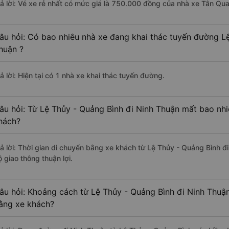
rả lời: Vé xe rẻ nhất có mức giá là 750.000 đồng của nhà xe Tân Qu
âu hỏi: Có bao nhiêu nhà xe đang khai thác tuyến đường L
huận ?
ả lời: Hiện tại có 1 nhà xe khai thác tuyến đường.
âu hỏi: Từ Lệ Thủy - Quảng Bình đi Ninh Thuận mất bao nhi
hách?
rả lời: Thời gian di chuyển bằng xe khách từ Lệ Thủy - Quảng Bình đ
 giao thông thuận lợi.
âu hỏi: Khoảng cách từ Lệ Thủy - Quảng Bình đi Ninh Thuận
ằng xe khách?