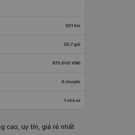
201 km
20.7 giờ
875.000 VNĐ
6 chuyến
1 nhà xe
cao, uy tín, giá rẻ nhất