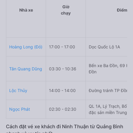
Giờ
Nhà xe
Điểm đi
chạy
Hoàng Long (Đỏ)
17:00 - 17:00
Dọc Quốc Lộ 1A
Bến xe Ba Đồn, 69 Hù
Tân Quang Dũng
03:30 - 10:36
Đồn
Lộc Thủy
14:00 - 14:00
Đường tránh TP Đồng 
QL 1A, Lý Trạch, Bố Tr
Ngọc Phát
02:30 - 02:30
đặc sản miền Trung 24
Cách đặt vé xe khách đi Ninh Thuận từ Quảng Bình