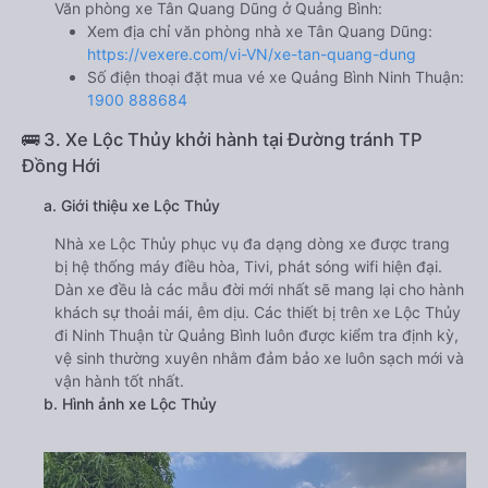
Văn phòng xe Tân Quang Dũng ở Quảng Bình:
Xem địa chỉ văn phòng nhà xe Tân Quang Dũng:
https://vexere.com/vi-VN/xe-tan-quang-dung
Số điện thoại đặt mua vé xe Quảng Bình Ninh Thuận:
1900 888684
🚌 3. Xe Lộc Thủy khởi hành tại Đường tránh TP
Đồng Hới
a. Giới thiệu xe Lộc Thủy
Nhà xe Lộc Thủy phục vụ đa dạng dòng xe được trang
bị hệ thống máy điều hòa, Tivi, phát sóng wifi hiện đại.
Dàn xe đều là các mẫu đời mới nhất sẽ mang lại cho hành
khách sự thoải mái, êm dịu. Các thiết bị trên xe Lộc Thủy
đi Ninh Thuận từ Quảng Bình luôn được kiểm tra định kỳ,
vệ sinh thường xuyên nhằm đảm bảo xe luôn sạch mới và
vận hành tốt nhất.
b. Hình ảnh xe Lộc Thủy