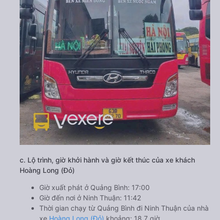
c. Lộ trình, giờ khởi hành và giờ kết thúc của xe khách
Hoàng Long (Đỏ)
Giờ xuất phát ở Quảng Bình: 17:00
Giờ đến nơi ở Ninh Thuận: 11:42
Thời gian chạy từ Quảng Bình đi Ninh Thuận của nhà
xe
Hoàng Long (Đỏ)
khoảng: 18.7 giờ