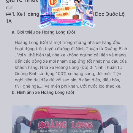
null
🚌 1. Xe Hoàng Long (Đỏ) khởi hành tại Dọc Quốc Lộ
1A
a. Giới thiệu xe Hoàng Long (Đỏ)
Hoàng Long (Đỏ) là một trong những nhà xe hàng đầu
hoạt động trên tuyến đường đi Ninh Thuận từ Quảng Bình
. Với vị thế hiện tại, nhà xe không ngừng cải tiến và mang
đến các dòng xe mới nhằm đáp ứng tốt nhất nhu cầu của
khách hàng. Nhà xe Hoàng Long (Đỏ) đi Ninh Thuận từ
Quảng Bình sử dụng 100% xe hạng sang, đời mới. Tiện
nghi hiện đại đầy đủ với sạc pin, ổ cắm điện, điều hòa,
tivi, ghế ngả,… và miễn phí khăn, ướt nước lọc theo xe.
b. Hình ảnh xe Hoàng Long (Đỏ)