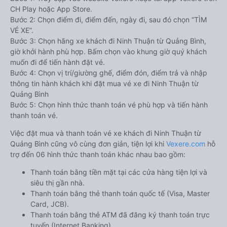
CH Play hoặc App Store.
Bước 2: Chọn điểm đi, điểm đến, ngày đi, sau đó chọn “TÌM
VÉ XE”.
Bước 3: Chọn hãng xe khách đi Ninh Thuận từ Quảng Bình,
giờ khởi hành phù hợp. Bấm chọn vào khung giờ quý khách
muốn đi để tiến hành đặt vé.
Bước 4: Chọn vị trí/giường ghế, điểm đón, điểm trả và nhập
thông tin hành khách khi đặt mua vé xe đi Ninh Thuận từ
Quảng Bình
Bước 5: Chọn hình thức thanh toán vé phù hợp và tiến hành
thanh toán vé.
Việc đặt mua và thanh toán vé xe khách đi Ninh Thuận từ
Quảng Bình cũng vô cùng đơn giản, tiện lợi khi
Vexere.com
hỗ
trợ đến 06 hình thức thanh toán khác nhau bao gồm:
Thanh toán bằng tiền mặt tại các cửa hàng tiện lợi và
siêu thị gần nhà.
Thanh toán bằng thẻ thanh toán quốc tế (Visa, Master
Card, JCB).
Thanh toán bằng thẻ ATM đã đăng ký thanh toán trực
tuyến (Internet Banking).