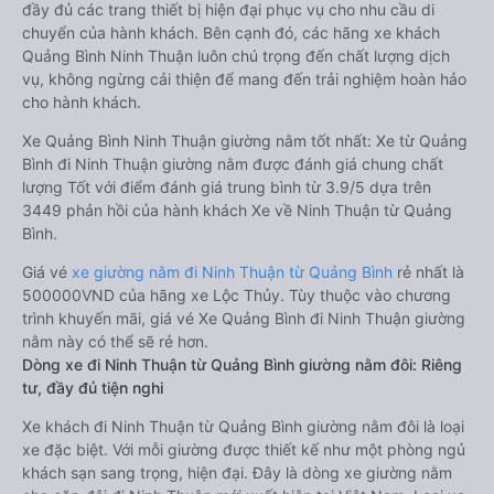
đầy đủ các trang thiết bị hiện đại phục vụ cho nhu cầu di
chuyển của hành khách. Bên cạnh đó, các hãng xe khách
Quảng Bình Ninh Thuận luôn chú trọng đến chất lượng dịch
vụ, không ngừng cải thiện để mang đến trải nghiệm hoàn hảo
cho hành khách.
Xe Quảng Bình Ninh Thuận giường nằm tốt nhất: Xe từ Quảng
Bình đi Ninh Thuận giường nằm được đánh giá chung chất
lượng Tốt với điểm đánh giá trung bình từ 3.9/5 dựa trên
3449 phản hồi của hành khách Xe về Ninh Thuận từ Quảng
Bình.
Giá vé
xe giường nằm đi Ninh Thuận từ Quảng Bình
rẻ nhất là
500000VND của hãng xe Lộc Thủy. Tùy thuộc vào chương
trình khuyến mãi, giá vé Xe Quảng Bình đi Ninh Thuận giường
nằm này có thể sẽ rẻ hơn.
Dòng xe đi Ninh Thuận từ Quảng Bình giường nằm đôi: Riêng
tư, đầy đủ tiện nghi
Xe khách đi Ninh Thuận từ Quảng Bình giường nằm đôi là loại
xe đặc biệt. Với mỗi giường được thiết kế như một phòng ngủ
khách sạn sang trọng, hiện đại. Đây là dòng xe giường nằm