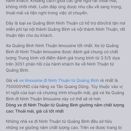
hành khách. Khoảng cách giữa các ghế ngồi rất thoải mái,
không nhồi nhét. Luôn đáp ứng được nhu cầu về sang trọng,
thoải mái và tiện nghi trong việc di chuyển.
Đây là loại xe Quảng Bình Ninh Thuận có hỗ trợ đón/trả tận nơi
miễn phí tại nội thành Quảng Bình và nội thành Ninh Thuận, rất
thuận tiện cho du khách.
Xe Quảng Bình Ninh Thuận limousine tốt nhất: Xe từ Quảng
Bình đi Ninh Thuận limousine được đánh giá chung có chất
lượng Trung bình với điểm đánh giá trung bình từ 3.5/5 dựa
trên 3051 phản hồi của hành khách Xe về Ninh Thuận từ
Quảng Bình.
Giá vé
xe limousine đi Ninh Thuận từ Quảng Bình
rẻ nhất là
750000VND của hãng xe Tân Quang Dũng. Tùy thuộc vào vị
trí ngồi của bạn và chương trình khuyến mãi, giá vé Xe Quảng
Bình đi Ninh Thuận limousine này có thể sẽ rẻ hơn
Dòng xe đi Ninh Thuận từ Quảng Bình giường nằm chất lượng
cao: Thoải mái, giá cả tốt nhất
Những nhà xe đi Ninh Thuận từ Quảng Bình đều sở hữu
những xe giường nằm chất lượng cao. Trên xe được trang bị