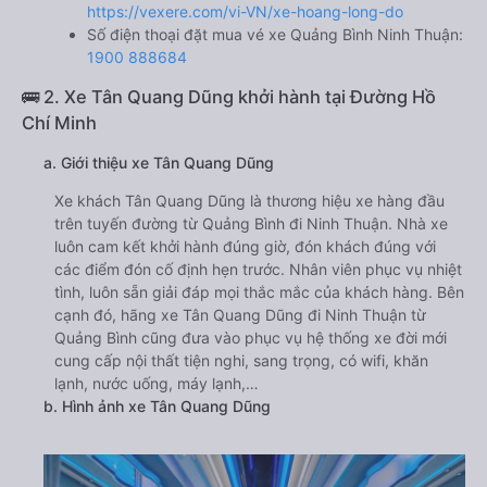
https://vexere.com/vi-VN/xe-hoang-long-do
Số điện thoại đặt mua vé xe Quảng Bình Ninh Thuận:
1900 888684
🚌 2. Xe Tân Quang Dũng khởi hành tại Đường Hồ
Chí Minh
a. Giới thiệu xe Tân Quang Dũng
Xe khách Tân Quang Dũng là thương hiệu xe hàng đầu
trên tuyến đường từ Quảng Bình đi Ninh Thuận. Nhà xe
luôn cam kết khởi hành đúng giờ, đón khách đúng với
các điểm đón cố định hẹn trước. Nhân viên phục vụ nhiệt
tình, luôn sẵn giải đáp mọi thắc mắc của khách hàng. Bên
cạnh đó, hãng xe Tân Quang Dũng đi Ninh Thuận từ
Quảng Bình cũng đưa vào phục vụ hệ thống xe đời mới
cung cấp nội thất tiện nghi, sang trọng, có wifi, khăn
lạnh, nước uống, máy lạnh,…
b. Hình ảnh xe Tân Quang Dũng