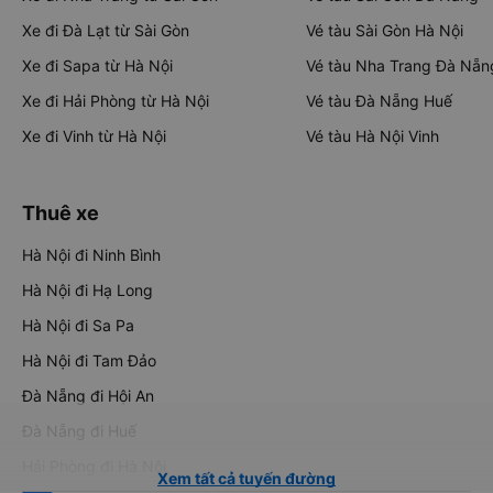
Xe đi Đà Lạt từ Sài Gòn
Vé tàu Sài Gòn Hà Nội
Xe đi Sapa từ Hà Nội
Vé tàu Nha Trang Đà Nẵn
Xe đi Hải Phòng từ Hà Nội
Vé tàu Đà Nẵng Huế
Xe đi Vinh từ Hà Nội
Vé tàu Hà Nội Vinh
Thuê xe
Hà Nội đi Ninh Bình
Hà Nội đi Hạ Long
Hà Nội đi Sa Pa
Hà Nội đi Tam Đảo
Đà Nẵng đi Hội An
Đà Nẵng đi Huế
Hải Phòng đi Hà Nội
Xem tất cả tuyến đường