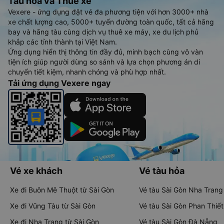
Tàu hoả và Thuê xe
Vexere - ứng dụng đặt vé đa phương tiện với hơn 3000+ nhà
xe chất lượng cao, 5000+ tuyến đường toàn quốc, tất cả hãng
bay và hãng tàu cùng dịch vụ thuê xe máy, xe du lịch phủ
khắp các tỉnh thành tại Việt Nam.
Ứng dụng hiển thị thông tin đầy đủ, minh bạch cùng vô vàn
tiện ích giúp người dùng so sánh và lựa chọn phương án di
chuyển tiết kiệm, nhanh chóng và phù hợp nhất.
Tải ứng dụng Vexere ngay
Vé xe khách
Vé tàu hỏa
Xe đi Buôn Mê Thuột từ Sài Gòn
Vé tàu Sài Gòn Nha Trang
Xe đi Vũng Tàu từ Sài Gòn
Vé tàu Sài Gòn Phan Thiết
Xe đi Nha Trang từ Sài Gòn
Vé tàu Sài Gòn Đà Nẵng