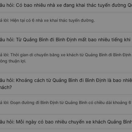
âu hỏi: Có bao nhiêu nhà xe đang khai thác tuyến đường Qu
ả lời: Hiện tại có 6 nhà xe khai thác tuyến đường.
âu hỏi: Từ Quảng Bình đi Bình Định mất bao nhiêu tiếng kh
rả lời: Thời gian di chuyển bằng xe khách từ Quảng Bình đi Bình Địn
ông thuận lợi.
âu hỏi: Khoảng cách từ Quảng Bình đi Bình Định là bao nhi
hách?
rả lời: Đoạn đường đi Bình Định từ Quảng Bình có chiều dài khoảng 
âu hỏi: Mỗi ngày có bao nhiêu chuyến xe khách Quảng Bình 