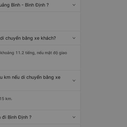
ảng Bình - Bình Định ?
i di chuyển bằng xe khách?
h khoảng 11.2 tiếng, nếu mật độ giao
êu km nếu di chuyển bằng xe
615 km.
đi Bình Định ?