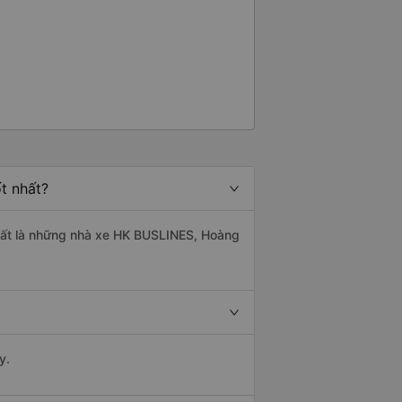
t nhất?
 nhất là những nhà xe HK BUSLINES, Hoàng
y.