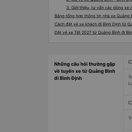
3. Giới thiệu, tư vấn các dòng xe
Bảng tổng hợp thông tin nhà xe Quảng B
Cách đặt vé xe khách đi Bình Định từ Q
Đặt vé xe Tết 2027 từ Quảng Bình đi Bì
C
Những câu hỏi thường gặp
về tuyến xe từ Quảng Bình
T
đi Bình Định
L
C
T