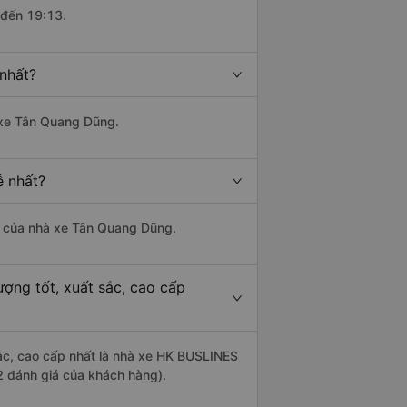
 đến 19:13.
 nhất?
à xe Tân Quang Dũng.
ễ nhất?
 là của nhà xe Tân Quang Dũng.
ượng tốt, xuất sắc, cao cấp
sắc, cao cấp nhất là nhà xe HK BUSLINES
2 đánh giá của khách hàng).