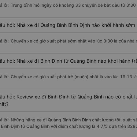
rả lời: Trung bình mỗi ngày có khoảng 33 chuyến xe bắt đầu từ 3:30
âu hỏi: Nhà xe đi Quảng Bình Bình Định nào khởi hành sớm
rả lời: Chuyến xe có giờ xuất phát sớm nhất vào lúc 3:30 là của nh
âu hỏi: Nhà xe đi Bình Định từ Quảng Bình nào khởi hành tr
rả lời: Chuyến xe có giờ xuất phát trễ (muộn) nhất là vào lúc 19:13
âu hỏi: Review xe đi Bình Định từ Quảng Bình nào có chất l
hất?
rả lời: Những hãng xe đi Quảng Bình Bình Định chất lượng tốt, xuất 
i Bình Định từ Quảng Bình với điểm chất lượng là 4.7/5 dựa trên 329