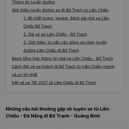
Thông tin tuyến đường
Giới thiệu tuyến đường xe đi Bố Trạch từ Liên Chiểu
1. Về chất lượng, review, đánh giá nhà xe Liên
Chiểu Bố Trạch
2. Giá vé xe Liên Chiểu - Bố Trạch
3. Giới thiệu, tư vấn các dòng xe chạy tuyến
đường Liên Chiểu đi Bố Trạch
Bảng tổng hợp thông tin nhà xe Liên Chiểu - Bố Trạch
Cách đặt vé xe khách đi Bố Trạch từ Liên Chiểu nhanh
và uy tín nhất
Đặt vé xe Tết 2027 từ Liên Chiểu đi Bố Trạch
Những câu hỏi thường gặp về tuyến xe từ Liên
Chiểu - Đà Nẵng đi Bố Trạch - Quảng Bình