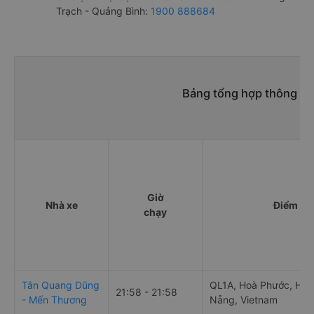
Trạch - Quảng Bình:
1900 888684
Bảng tổng hợp thông tin
Giờ
Nhà xe
Điểm đi
chạy
Tân Quang Dũng
QL1A, Hoà Phước, Hòa
21:58 - 21:58
- Mến Thương
Nẵng, Vietnam