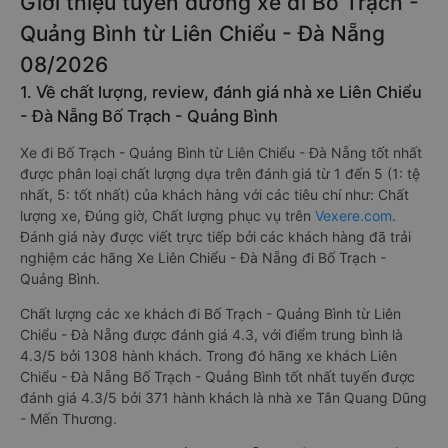
Giới thiệu tuyến đường xe đi Bố Trạch -
Quảng Bình từ Liên Chiểu - Đà Nẵng
08/2026
1. Về chất lượng, review, đánh giá nhà xe Liên Chiểu
- Đà Nẵng Bố Trạch - Quảng Bình
Xe đi Bố Trạch - Quảng Bình từ Liên Chiểu - Đà Nẵng tốt nhất
được phân loại chất lượng dựa trên đánh giá từ 1 đến 5 (1: tệ
nhất, 5: tốt nhất) của khách hàng với các tiêu chí như: Chất
lượng xe, Đúng giờ, Chất lượng phục vụ trên
Vexere.com
.
Đánh giá này được viết trực tiếp bởi các khách hàng đã trải
nghiệm các hãng Xe Liên Chiểu - Đà Nẵng đi Bố Trạch -
Quảng Bình.
Chất lượng các xe khách đi Bố Trạch - Quảng Bình từ Liên
Chiểu - Đà Nẵng được đánh giá 4.3, với điểm trung bình là
4.3/5 bởi 1308 hành khách. Trong đó hãng xe khách Liên
Chiểu - Đà Nẵng Bố Trạch - Quảng Bình tốt nhất tuyến được
đánh giá 4.3/5 bởi 371 hành khách là nhà xe Tân Quang Dũng
- Mến Thương.