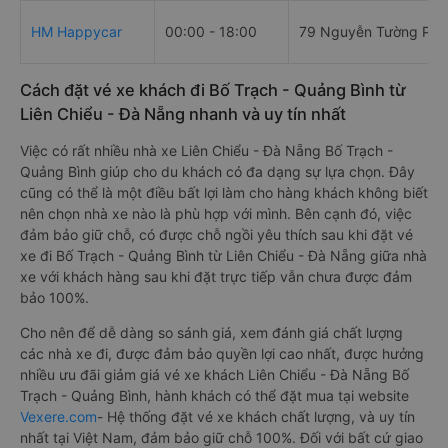
HM Happycar
00:00 - 18:00
79 Nguyễn Tường Phổ
Cách đặt vé xe khách đi Bố Trạch - Quảng Bình từ
Liên Chiểu - Đà Nẵng nhanh và uy tín nhất
Việc có rất nhiều nhà xe Liên Chiểu - Đà Nẵng Bố Trạch -
Quảng Bình giúp cho du khách có đa dạng sự lựa chọn. Đây
cũng có thể là một điều bất lợi làm cho hàng khách không biết
nên chọn nhà xe nào là phù hợp với mình. Bên cạnh đó, việc
đảm bảo giữ chỗ, có được chỗ ngồi yêu thích sau khi đặt vé
xe đi Bố Trạch - Quảng Bình từ Liên Chiểu - Đà Nẵng giữa nhà
xe với khách hàng sau khi đặt trực tiếp vẫn chưa được đảm
bảo 100%.
Cho nên để dễ dàng so sánh giá, xem đánh giá chất lượng
các nhà xe đi, được đảm bảo quyền lợi cao nhất, được hưởng
nhiều ưu đãi giảm giá vé xe khách Liên Chiểu - Đà Nẵng Bố
Trạch - Quảng Bình, hành khách có thể đặt mua tại website
Vexere.com
- Hệ thống đặt vé xe khách chất lượng, và uy tín
nhất tại Việt Nam, đảm bảo giữ chỗ 100%. Đối với bất cứ giao