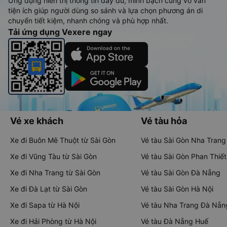
Ứng dụng hiển thị thông tin đầy đủ, minh bạch cùng vô vàn
tiện ích giúp người dùng so sánh và lựa chọn phương án di
chuyển tiết kiệm, nhanh chóng và phù hợp nhất.
Tải ứng dụng Vexere ngay
Vé xe khách
Vé tàu hỏa
Xe đi Buôn Mê Thuột từ Sài Gòn
Vé tàu Sài Gòn Nha Trang
Xe đi Vũng Tàu từ Sài Gòn
Vé tàu Sài Gòn Phan Thiết
Xe đi Nha Trang từ Sài Gòn
Vé tàu Sài Gòn Đà Nẵng
Xe đi Đà Lạt từ Sài Gòn
Vé tàu Sài Gòn Hà Nội
Xe đi Sapa từ Hà Nội
Vé tàu Nha Trang Đà Nẵn
Xe đi Hải Phòng từ Hà Nội
Vé tàu Đà Nẵng Huế