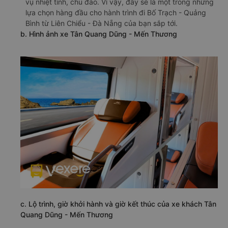
vụ nhiệt tình, chu đáo. Vì vậy, đây sẽ là một trong những
lựa chọn hàng đầu cho hành trình đi Bố Trạch - Quảng
Bình từ Liên Chiểu - Đà Nẵng của bạn sắp tới.
b. Hình ảnh xe Tân Quang Dũng - Mến Thương
c. Lộ trình, giờ khởi hành và giờ kết thúc của xe khách Tân
Quang Dũng - Mến Thương