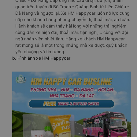
Chiểu - Đà Nẵng đáp ứng nhu cầu đi lại, du lịch, tham
quan trên tuyến đi Bố Trạch - Quảng Bình từ Liên Chiểu -
Đà Nẵng và ngược lại. Xe HM Happycar luôn nỗ lực cung
cấp cho khách hàng những chuyến đi, thoải mái, an toàn.
Hành khách sẽ cảm thấy hài lòng với những trải nghiệm
cùng dàn xe hiện đại, thoải mái, tiện nghi,... cùng với đội
ngũ nhân viên nhiệt tình. Hãng xe khách HM Happycar
rất mong sẽ là một trong những nhà xe được quý khách
yêu chuộng và tin tưởng.
b. Hình ảnh xe HM Happycar