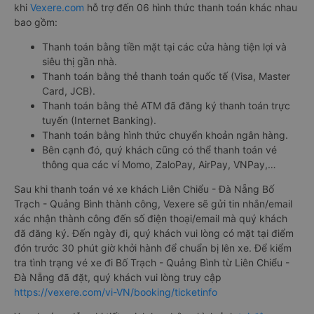
khi
Vexere.com
hỗ trợ đến 06 hình thức thanh toán khác nhau
bao gồm:
Thanh toán bằng tiền mặt tại các cửa hàng tiện lợi và
siêu thị gần nhà.
Thanh toán bằng thẻ thanh toán quốc tế (Visa, Master
Card, JCB).
Thanh toán bằng thẻ ATM đã đăng ký thanh toán trực
tuyến (Internet Banking).
Thanh toán bằng hình thức chuyển khoản ngân hàng.
Bên cạnh đó, quý khách cũng có thể thanh toán vé
thông qua các ví Momo, ZaloPay, AirPay, VNPay,…
Sau khi thanh toán vé xe khách Liên Chiểu - Đà Nẵng Bố
Trạch - Quảng Bình thành công, Vexere sẽ gửi tin nhắn/email
xác nhận thành công đến số điện thoại/email mà quý khách
đã đăng ký. Đến ngày đi, quý khách vui lòng có mặt tại điểm
đón trước 30 phút giờ khởi hành để chuẩn bị lên xe. Để kiểm
tra tình trạng vé xe đi Bố Trạch - Quảng Bình từ Liên Chiểu -
Đà Nẵng đã đặt, quý khách vui lòng truy cập
https://vexere.com/vi-VN/booking/ticketinfo