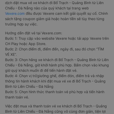
dịch đặt mua vé xe khách đi Bố Trạch - Quảng Bình từ Liên
Chiểu - Đà Nẵng nào của quý khách tại trang web
Vexere.com
đều được Vexere cam kết giải quyết sự cố. Chính
sách tặng coupon giảm giá hoặc hoàn tiền sẽ tùy theo từng
trường hợp sự việc.
Hướng dẫn đặt vé tại Vexere.com:
Bước 1: Truy cập vào website Vexere hoặc tải app Vexere trên
CH Play hoặc App Store.
Bước 2: Chọn điểm đi, điểm đến, ngày đi, sau đó chọn “TÌM
VÉ XE”.
Bước 3: Chọn hãng xe khách đi Bố Trạch - Quảng Bình từ Liên
Chiểu - Đà Nẵng, giờ khởi hành phù hợp. Bấm chọn vào khung
giờ quý khách muốn đi để tiến hành đặt vé.
Bước 4: Chọn vị trí/giường ghế, điểm đón, điểm trả và nhập
thông tin hành khách khi đặt mua vé xe đi Bố Trạch - Quảng
Bình từ Liên Chiểu - Đà Nẵng
Bước 5: Chọn hình thức thanh toán vé phù hợp và tiến hành
thanh toán vé.
Việc đặt mua và thanh toán vé xe khách đi Bố Trạch - Quảng
Bình từ Liên Chiểu - Đà Nẵng cũng vô cùng đơn giản, tiện lợi