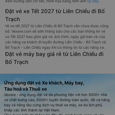
Xem hướng dẫn chi tiết, minh họa bằng hình ảnh
tại đây.
Đặt vé xe Tết 2027 từ Liên Chiểu đi Bố
Trạch
Vé xe tết 2027 từ Liên Chiểu đi Bố Trạch vẫn chưa được công
bố. Vexere.com sẽ sớm thông báo cho các bạn thông tin vé
xe Tết 2027 bao gồm giá vé, lịch trình, ngày giờ bán vé của
các hãng xe khách đi tuyến đường Liên Chiểu - Bố Trạch và
Bố Trạch - Liên Chiểu ngay khi có thông tin từ các hãng xe.
Đặt vé máy bay giá rẻ từ Liên Chiểu đi
Bố Trạch
Ứng dụng đặt vé Xe khách, Máy bay,
Tàu hoả và Thuê xe
Vexere - ứng dụng đặt vé đa phương tiện với hơn 3000+ nhà
xe chất lượng cao, 5000+ tuyến đường toàn quốc, tất cả hãng
bay và hãng tàu cùng dịch vụ thuê xe máy, xe du lịch phủ
khắp các tỉnh thành tại Việt Nam.