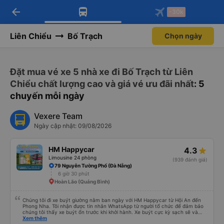
arrow_back
Tải app Vexere ngay!
Tải app Vexere
-30k
Mở app
Mở app
Nhận ưu đãi thành viên độc
-30k/ghế khi đặt vé máy bay qua
quyền
app
Liên Chiểu
Bố Trạch
Chọn ngày
Đặt mua vé xe 5 nhà xe đi Bố Trạch từ Liên
Chiểu chất lượng cao và giá vé ưu đãi nhất
: 5
chuyến mỗi ngày
Vexere Team
Ngày cập nhật: 09/08/2026
HM Happycar
4.3
Limousine 24 phòng
(939 đánh giá)
79 Nguyễn Tường Phổ (Đà Nẵng)
6 giờ 30 phút
Hoàn Lão (Quảng Bình)
Chúng tôi đi xe buýt giường nằm ban ngày với HM Happycar từ Hội An đến
Phong Nha. Tôi nhận được tin nhắn WhatsApp từ người tổ chức để đảm bảo
chúng tôi thấy xe buýt ổn trước khi khởi hành. Xe buýt cực kỳ sạch sẽ và
trong tình trạng tuyệt vời. Các khoang giường nhỏ riêng tư và nằm phẳng
Xem thêm