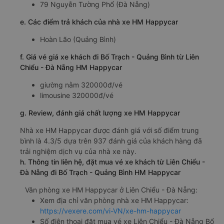
79 Nguyễn Tường Phổ (Đà Nẵng)
e. Các điểm trả khách của nhà xe HM Happycar
Hoàn Lão (Quảng Bình)
f. Giá vé giá xe khách đi Bố Trạch - Quảng Bình từ Liên
Chiểu - Đà Nẵng HM Happycar
giường nằm 320000đ/vé
limousine 320000đ/vé
g. Review, đánh giá chất lượng xe HM Happycar
Nhà xe HM Happycar được đánh giá với số điểm trung
bình là 4.3/5 dựa trên 937 đánh giá của khách hàng đã
trải nghiệm dịch vụ của nhà xe này.
h. Thông tin liên hệ, đặt mua vé xe khách từ Liên Chiểu -
Đà Nẵng đi Bố Trạch - Quảng Bình HM Happycar
Văn phòng xe HM Happycar ở Liên Chiểu - Đà Nẵng:
Xem địa chỉ văn phòng nhà xe HM Happycar:
https://vexere.com/vi-VN/xe-hm-happycar
Số điện thoại đặt mua vé xe Liên Chiểu - Đà Nẵng Bố