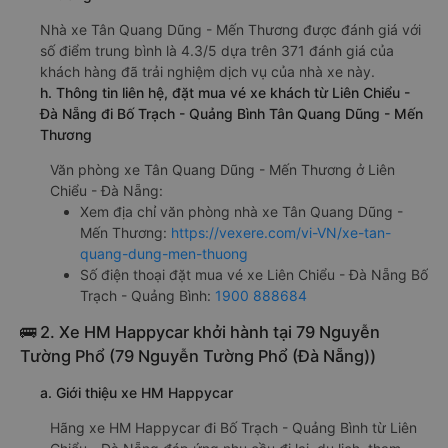
Nhà xe Tân Quang Dũng - Mến Thương được đánh giá với
số điểm trung bình là 4.3/5 dựa trên 371 đánh giá của
khách hàng đã trải nghiệm dịch vụ của nhà xe này.
h. Thông tin liên hệ, đặt mua vé xe khách từ Liên Chiểu -
Đà Nẵng đi Bố Trạch - Quảng Bình Tân Quang Dũng - Mến
Thương
Văn phòng xe Tân Quang Dũng - Mến Thương ở Liên
Chiểu - Đà Nẵng:
Xem địa chỉ văn phòng nhà xe Tân Quang Dũng -
Mến Thương:
https://vexere.com/vi-VN/xe-tan-
quang-dung-men-thuong
Số điện thoại đặt mua vé xe Liên Chiểu - Đà Nẵng Bố
Trạch - Quảng Bình:
1900 888684
🚌 2. Xe HM Happycar khởi hành tại 79 Nguyễn
Tường Phổ (79 Nguyễn Tường Phổ (Đà Nẵng))
a. Giới thiệu xe HM Happycar
Hãng xe HM Happycar đi Bố Trạch - Quảng Bình từ Liên