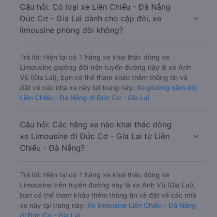
Câu hỏi: Có loại xe Liên Chiểu - Đà Nẵng
Đức Cơ - Gia Lai dành cho cặp đôi, xe
limousine phòng đôi không?
Trả lời: Hiện tại có 1 hãng xe khai thác dòng xe
Limousine giường đôi trên tuyến đường này là xe Anh
Vũ (Gia Lai), bạn có thể tham khảo thêm thông tin và
đặt vé các nhà xe này tại trang này:
Xe giường nằm đôi
Liên Chiểu - Đà Nẵng đi Đức Cơ - Gia Lai
Câu hỏi: Các hãng xe nào khai thác dòng
xe Limousine đi Đức Cơ - Gia Lai từ Liên
Chiểu - Đà Nẵng?
Trả lời: Hiện tại có 1 hãng xe khai thác dòng xe
Limousine trên tuyến đường này là xe Anh Vũ (Gia Lai),
bạn có thể tham khảo thêm thông tin và đặt vé các nhà
xe này tại trang này:
Xe limousine Liên Chiểu - Đà Nẵng
đi Đức Cơ - Gia Lai