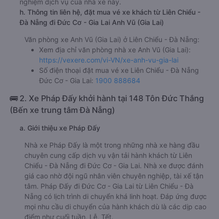
nghiệm dịch vụ của nhà xe này.
h. Thông tin liên hệ, đặt mua vé xe khách từ Liên Chiểu -
Đà Nẵng đi Đức Cơ - Gia Lai Anh Vũ (Gia Lai)
Văn phòng xe Anh Vũ (Gia Lai) ở Liên Chiểu - Đà Nẵng:
Xem địa chỉ văn phòng nhà xe Anh Vũ (Gia Lai):
https://vexere.com/vi-VN/xe-anh-vu-gia-lai
Số điện thoại đặt mua vé xe Liên Chiểu - Đà Nẵng
Đức Cơ - Gia Lai:
1900 888684
🚌 2. Xe Pháp Đấy khởi hành tại 148 Tôn Đức Thắng
(Bến xe trung tâm Đà Nẵng)
a. Giới thiệu xe Pháp Đấy
Nhà xe Pháp Đấy là một trong những nhà xe hàng đầu
chuyên cung cấp dịch vụ vận tải hành khách từ Liên
Chiểu - Đà Nẵng đi Đức Cơ - Gia Lai. Nhà xe được đánh
giá cao nhờ đội ngũ nhân viên chuyên nghiệp, tài xế tận
tâm. Pháp Đấy đi Đức Cơ - Gia Lai từ Liên Chiểu - Đà
Nẵng có lịch trình di chuyển khá linh hoạt. Đáp ứng được
mọi nhu cầu di chuyển của hành khách dù là các dịp cao
điểm như cuối tuần, Lễ, Tết.