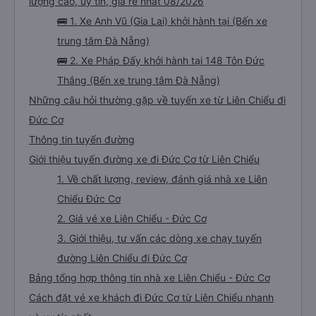
lượng cao, uy tín, giá rẻ nhất 08/2026
🚌 1. Xe Anh Vũ (Gia Lai) khởi hành tại (Bến xe
trung tâm Đà Nẵng)
🚌 2. Xe Pháp Đấy khởi hành tại 148 Tôn Đức
Thắng (Bến xe trung tâm Đà Nẵng)
Những câu hỏi thường gặp về tuyến xe từ Liên Chiểu đi
Đức Cơ
Thông tin tuyến đường
Giới thiệu tuyến đường xe đi Đức Cơ từ Liên Chiểu
1. Về chất lượng, review, đánh giá nhà xe Liên
Chiểu Đức Cơ
2. Giá vé xe Liên Chiểu - Đức Cơ
3. Giới thiệu, tư vấn các dòng xe chạy tuyến
đường Liên Chiểu đi Đức Cơ
Bảng tổng hợp thông tin nhà xe Liên Chiểu - Đức Cơ
Cách đặt vé xe khách đi Đức Cơ từ Liên Chiểu nhanh