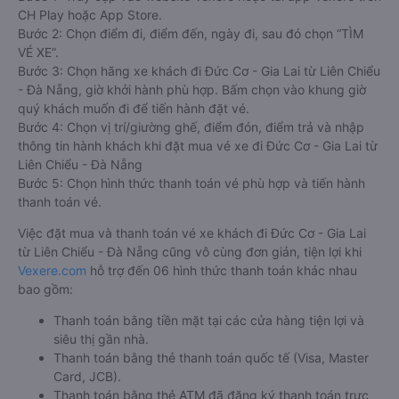
CH Play hoặc App Store.
Bước 2: Chọn điểm đi, điểm đến, ngày đi, sau đó chọn “TÌM
VÉ XE”.
Bước 3: Chọn hãng xe khách đi Đức Cơ - Gia Lai từ Liên Chiểu
- Đà Nẵng, giờ khởi hành phù hợp. Bấm chọn vào khung giờ
quý khách muốn đi để tiến hành đặt vé.
Bước 4: Chọn vị trí/giường ghế, điểm đón, điểm trả và nhập
thông tin hành khách khi đặt mua vé xe đi Đức Cơ - Gia Lai từ
Liên Chiểu - Đà Nẵng
Bước 5: Chọn hình thức thanh toán vé phù hợp và tiến hành
thanh toán vé.
Việc đặt mua và thanh toán vé xe khách đi Đức Cơ - Gia Lai
từ Liên Chiểu - Đà Nẵng cũng vô cùng đơn giản, tiện lợi khi
Vexere.com
hỗ trợ đến 06 hình thức thanh toán khác nhau
bao gồm:
Thanh toán bằng tiền mặt tại các cửa hàng tiện lợi và
siêu thị gần nhà.
Thanh toán bằng thẻ thanh toán quốc tế (Visa, Master
Card, JCB).
Thanh toán bằng thẻ ATM đã đăng ký thanh toán trực