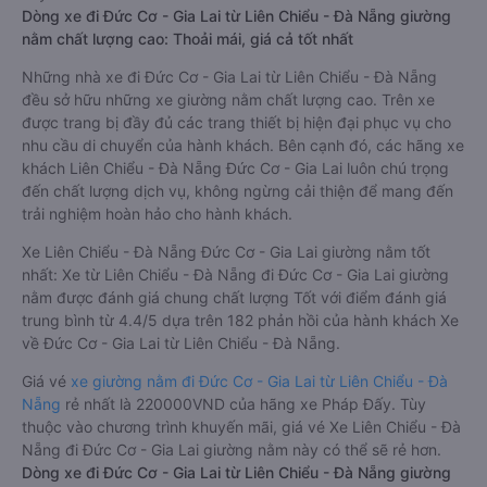
Dòng xe đi Đức Cơ - Gia Lai từ Liên Chiểu - Đà Nẵng giường
nằm chất lượng cao: Thoải mái, giá cả tốt nhất
Những nhà xe đi Đức Cơ - Gia Lai từ Liên Chiểu - Đà Nẵng
đều sở hữu những xe giường nằm chất lượng cao. Trên xe
được trang bị đầy đủ các trang thiết bị hiện đại phục vụ cho
nhu cầu di chuyển của hành khách. Bên cạnh đó, các hãng xe
khách Liên Chiểu - Đà Nẵng Đức Cơ - Gia Lai luôn chú trọng
đến chất lượng dịch vụ, không ngừng cải thiện để mang đến
trải nghiệm hoàn hảo cho hành khách.
Xe Liên Chiểu - Đà Nẵng Đức Cơ - Gia Lai giường nằm tốt
nhất: Xe từ Liên Chiểu - Đà Nẵng đi Đức Cơ - Gia Lai giường
nằm được đánh giá chung chất lượng Tốt với điểm đánh giá
trung bình từ 4.4/5 dựa trên 182 phản hồi của hành khách Xe
về Đức Cơ - Gia Lai từ Liên Chiểu - Đà Nẵng.
Giá vé
xe giường nằm đi Đức Cơ - Gia Lai từ Liên Chiểu - Đà
Nẵng
rẻ nhất là 220000VND của hãng xe Pháp Đấy. Tùy
thuộc vào chương trình khuyến mãi, giá vé Xe Liên Chiểu - Đà
Nẵng đi Đức Cơ - Gia Lai giường nằm này có thể sẽ rẻ hơn.
Dòng xe đi Đức Cơ - Gia Lai từ Liên Chiểu - Đà Nẵng giường