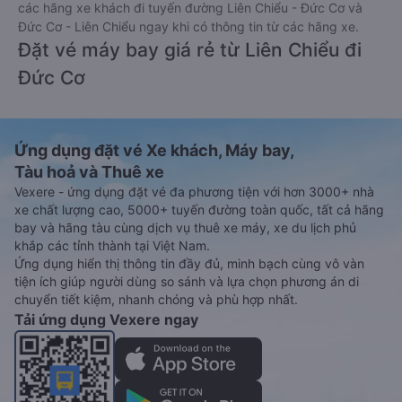
các hãng xe khách đi tuyến đường Liên Chiểu - Đức Cơ và
Đức Cơ - Liên Chiểu ngay khi có thông tin từ các hãng xe.
Đặt vé máy bay giá rẻ từ Liên Chiểu đi
Đức Cơ
Ứng dụng đặt vé Xe khách, Máy bay,
Tàu hoả và Thuê xe
Vexere - ứng dụng đặt vé đa phương tiện với hơn 3000+ nhà
xe chất lượng cao, 5000+ tuyến đường toàn quốc, tất cả hãng
bay và hãng tàu cùng dịch vụ thuê xe máy, xe du lịch phủ
khắp các tỉnh thành tại Việt Nam.
Ứng dụng hiển thị thông tin đầy đủ, minh bạch cùng vô vàn
tiện ích giúp người dùng so sánh và lựa chọn phương án di
chuyển tiết kiệm, nhanh chóng và phù hợp nhất.
Tải ứng dụng Vexere ngay