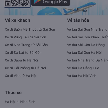
Vé xe khách
Vé tàu hỏa
Xe đi Buôn Mê Thuột từ Sài Gòn
Vé tàu Sài Gòn Nha Trang
Xe đi Vũng Tàu từ Sài Gòn
Vé tàu Sài Gòn Phan Thiết
Xe đi Nha Trang từ Sài Gòn
Vé tàu Sài Gòn Đà Nẵng
Xe đi Đà Lạt từ Sài Gòn
Vé tàu Sài Gòn Hà Nội
Xe đi Sapa từ Hà Nội
Vé tàu Nha Trang Đà Nẵn
Xe đi Hải Phòng từ Hà Nội
Vé tàu Đà Nẵng Huế
Xe đi Vinh từ Hà Nội
Vé tàu Hà Nội Vinh
Thuê xe
Hà Nội đi Ninh Bình