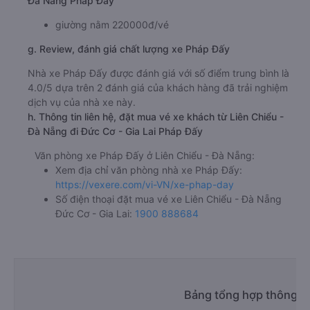
Đà Nẵng Pháp Đấy
giường nằm 220000đ/vé
g. Review, đánh giá chất lượng xe Pháp Đấy
Nhà xe Pháp Đấy được đánh giá với số điểm trung bình là
4.0/5 dựa trên 2 đánh giá của khách hàng đã trải nghiệm
dịch vụ của nhà xe này.
h. Thông tin liên hệ, đặt mua vé xe khách từ Liên Chiểu -
Đà Nẵng đi Đức Cơ - Gia Lai Pháp Đấy
Văn phòng xe Pháp Đấy ở Liên Chiểu - Đà Nẵng:
Xem địa chỉ văn phòng nhà xe Pháp Đấy:
https://vexere.com/vi-VN/xe-phap-day
Số điện thoại đặt mua vé xe Liên Chiểu - Đà Nẵng
Đức Cơ - Gia Lai:
1900 888684
Bảng tổng hợp thông ti