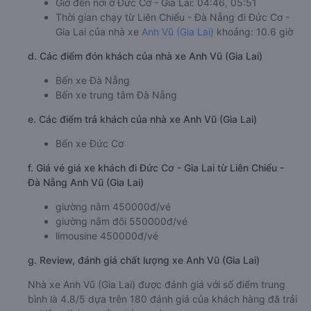
Giờ đến nơi ở Đức Cơ - Gia Lai: 04:46, 05:51
Thời gian chạy từ Liên Chiểu - Đà Nẵng đi Đức Cơ -
Gia Lai của nhà xe
Anh Vũ (Gia Lai)
khoảng: 10.6 giờ
d. Các điểm đón khách của nhà xe Anh Vũ (Gia Lai)
Bến xe Đà Nẵng
Bến xe trung tâm Đà Nẵng
e. Các điểm trả khách của nhà xe Anh Vũ (Gia Lai)
Bến xe Đức Cơ
f. Giá vé giá xe khách đi Đức Cơ - Gia Lai từ Liên Chiểu -
Đà Nẵng Anh Vũ (Gia Lai)
giường nằm 450000đ/vé
giường nằm đôi 550000đ/vé
limousine 450000đ/vé
g. Review, đánh giá chất lượng xe Anh Vũ (Gia Lai)
Nhà xe Anh Vũ (Gia Lai) được đánh giá với số điểm trung
bình là 4.8/5 dựa trên 180 đánh giá của khách hàng đã trải