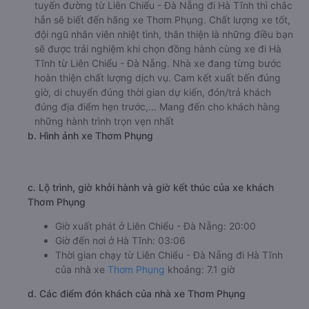
a. Giới thiệu xe Thơm Phụng
Với những khách hàng thường xuyên di chuyển trên
tuyến đường từ Liên Chiểu - Đà Nẵng đi Hà Tĩnh thì chắc
hẳn sẽ biết đến hãng xe Thơm Phụng. Chất lượng xe tốt,
đội ngũ nhân viên nhiệt tình, thân thiện là những điều bạn
sẽ được trải nghiệm khi chọn đồng hành cùng xe đi Hà
Tĩnh từ Liên Chiểu - Đà Nẵng. Nhà xe đang từng bước
hoàn thiện chất lượng dịch vụ. Cam kết xuất bến đúng
giờ, di chuyển đúng thời gian dự kiến, đón/trả khách
đúng địa điểm hẹn trước,... Mang đến cho khách hàng
những hành trình trọn vẹn nhất
b. Hình ảnh xe Thơm Phụng
c. Lộ trình, giờ khởi hành và giờ kết thúc của xe khách
Thơm Phụng
Giờ xuất phát ở Liên Chiểu - Đà Nẵng: 20:00
Giờ đến nơi ở Hà Tĩnh: 03:06
Thời gian chạy từ Liên Chiểu - Đà Nẵng đi Hà Tĩnh