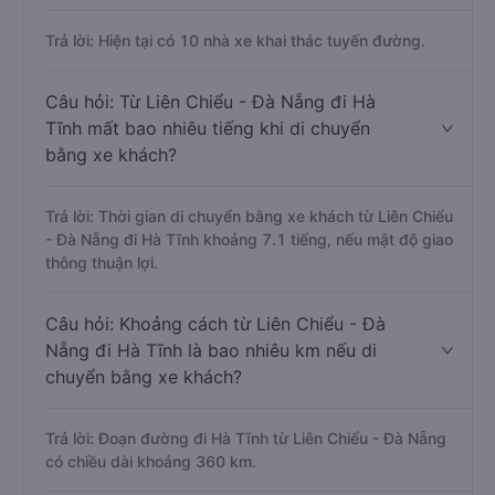
Câu hỏi: Có bao nhiêu nhà xe đang khai
thác tuyến đường Liên Chiểu - Đà Nẵng -
Hà Tĩnh ?
Trả lời: Hiện tại có 10 nhà xe khai thác tuyến đường.
Câu hỏi: Từ Liên Chiểu - Đà Nẵng đi Hà
Tĩnh mất bao nhiêu tiếng khi di chuyển
bằng xe khách?
Trả lời: Thời gian di chuyển bằng xe khách từ Liên Chiểu
- Đà Nẵng đi Hà Tĩnh khoảng 7.1 tiếng, nếu mật độ giao
thông thuận lợi.
Câu hỏi: Khoảng cách từ Liên Chiểu - Đà
Nẵng đi Hà Tĩnh là bao nhiêu km nếu di
chuyển bằng xe khách?