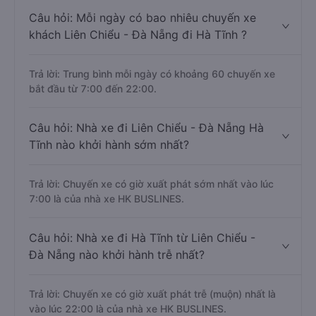
Trả lời: Đoạn đường đi Hà Tĩnh từ Liên Chiểu - Đà Nẵng
có chiều dài khoảng 360 km.
Câu hỏi: Mỗi ngày có bao nhiêu chuyến xe
khách Liên Chiểu - Đà Nẵng đi Hà Tĩnh ?
Trả lời: Trung bình mỗi ngày có khoảng 60 chuyến xe
bắt đầu từ 7:00 đến 22:00.
Câu hỏi: Nhà xe đi Liên Chiểu - Đà Nẵng Hà
Tĩnh nào khởi hành sớm nhất?
Trả lời: Chuyến xe có giờ xuất phát sớm nhất vào lúc
7:00 là của nhà xe HK BUSLINES.
Câu hỏi: Nhà xe đi Hà Tĩnh từ Liên Chiểu -
Đà Nẵng nào khởi hành trễ nhất?