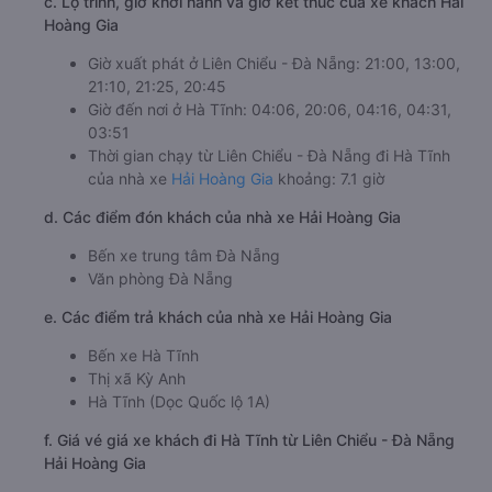
c. Lộ trình, giờ khởi hành và giờ kết thúc của xe khách Hải
Hoàng Gia
Giờ xuất phát ở Liên Chiểu - Đà Nẵng: 21:00, 13:00,
21:10, 21:25, 20:45
Giờ đến nơi ở Hà Tĩnh: 04:06, 20:06, 04:16, 04:31,
03:51
Thời gian chạy từ Liên Chiểu - Đà Nẵng đi Hà Tĩnh
của nhà xe
Hải Hoàng Gia
khoảng: 7.1 giờ
d. Các điểm đón khách của nhà xe Hải Hoàng Gia
Bến xe trung tâm Đà Nẵng
Văn phòng Đà Nẵng
e. Các điểm trả khách của nhà xe Hải Hoàng Gia
Bến xe Hà Tĩnh
Thị xã Kỳ Anh
Hà Tĩnh (Dọc Quốc lộ 1A)