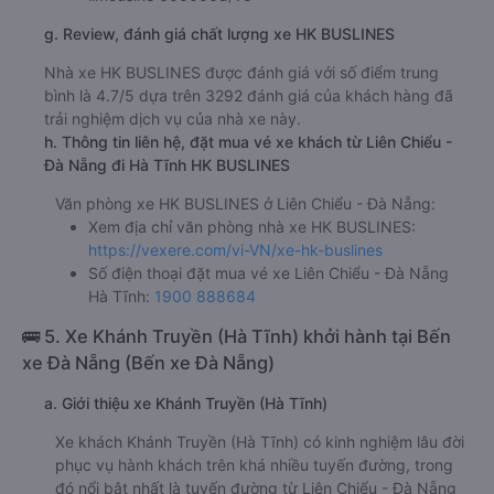
HK BUSLINES
giường nằm đôi 600000đ/vé
limousine 600000đ/vé
g. Review, đánh giá chất lượng xe HK BUSLINES
Nhà xe HK BUSLINES được đánh giá với số điểm trung
bình là 4.7/5 dựa trên 3292 đánh giá của khách hàng đã
trải nghiệm dịch vụ của nhà xe này.
h. Thông tin liên hệ, đặt mua vé xe khách từ Liên Chiểu -
Đà Nẵng đi Hà Tĩnh HK BUSLINES
Văn phòng xe HK BUSLINES ở Liên Chiểu - Đà Nẵng:
Xem địa chỉ văn phòng nhà xe HK BUSLINES:
https://vexere.com/vi-VN/xe-hk-buslines
Số điện thoại đặt mua vé xe Liên Chiểu - Đà Nẵng
Hà Tĩnh:
1900 888684
🚌 5. Xe Khánh Truyền (Hà Tĩnh) khởi hành tại Bến
xe Đà Nẵng (Bến xe Đà Nẵng)
a. Giới thiệu xe Khánh Truyền (Hà Tĩnh)