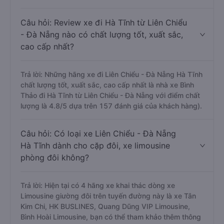
Trả lời: Chuyến xe có giờ xuất phát trễ (muộn) nhất là
vào lúc 22:00 là của nhà xe HK BUSLINES.
Câu hỏi: Review xe đi Hà Tĩnh từ Liên Chiểu
- Đà Nẵng nào có chất lượng tốt, xuất sắc,
cao cấp nhất?
Trả lời: Những hãng xe đi Liên Chiểu - Đà Nẵng Hà Tĩnh
chất lượng tốt, xuất sắc, cao cấp nhất là nhà xe Bình
Thảo đi Hà Tĩnh từ Liên Chiểu - Đà Nẵng với điểm chất
lượng là 4.8/5 dựa trên 157 đánh giá của khách hàng).
Câu hỏi: Có loại xe Liên Chiểu - Đà Nẵng
Hà Tĩnh dành cho cặp đôi, xe limousine
phòng đôi không?
Trả lời: Hiện tại có 4 hãng xe khai thác dòng xe