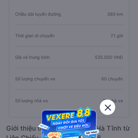
Thông tin tuyến đường Liên Chiểu đi Hà Tĩnh
Chiều dài tuyến đường
360 km
Thời gian di chuyển
7.1 giờ
Giá vé trung bình
525.000 VNĐ
Số lượng chuyến xe
60 chuyến
Số lượng nhà xe
10 nhà xe