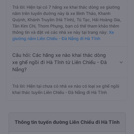
xe giường nằm đi Hà Tĩnh từ Liên Chiểu -
Đà Nẵng?
Trả lời: Hiện tại có 7 hãng xe khai thác dòng xe giường
nằm trên tuyến đường này là xe Bình Thảo, Khanh
Quỳnh, Khánh Truyền (Hà Tĩnh), Tú Tạc, Hải Hoàng Gia,
Tân Kim Chi, Thơm Phụng, bạn có thể tham khảo thêm
thông tin và đặt vé các nhà xe này tại trang này:
Xe
giường nằm Liên Chiểu - Đà Nẵng đi Hà Tĩnh
Câu hỏi: Các hãng xe nào khai thác dòng
xe ghế ngồi đi Hà Tĩnh từ Liên Chiểu - Đà
Nẵng?
Trả lời: Hiện tại chưa có nhà xe nào có loại xe ghế ngồi
khai thác tuyến Liên Chiểu - Đà Nẵng đi Hà Tĩnh