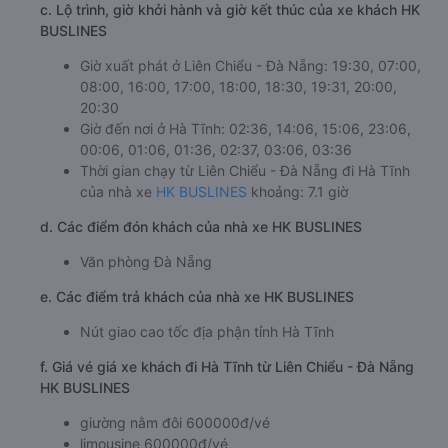
b. Hình ảnh xe HK BUSLINES
c. Lộ trình, giờ khởi hành và giờ kết thúc của xe khách HK
BUSLINES
Giờ xuất phát ở Liên Chiểu - Đà Nẵng: 19:30, 07:00,
08:00, 16:00, 17:00, 18:00, 18:30, 19:31, 20:00,
20:30
Giờ đến nơi ở Hà Tĩnh: 02:36, 14:06, 15:06, 23:06,
00:06, 01:06, 01:36, 02:37, 03:06, 03:36
Thời gian chạy từ Liên Chiểu - Đà Nẵng đi Hà Tĩnh
của nhà xe
HK BUSLINES
khoảng: 7.1 giờ
d. Các điểm đón khách của nhà xe HK BUSLINES
Văn phòng Đà Nẵng
e. Các điểm trả khách của nhà xe HK BUSLINES
Nút giao cao tốc địa phận tỉnh Hà Tĩnh
f. Giá vé giá xe khách đi Hà Tĩnh từ Liên Chiểu - Đà Nẵng