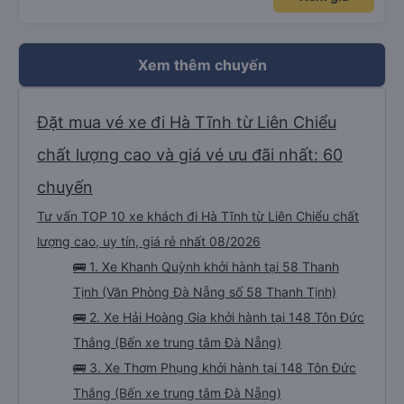
9 giờ 30 phút
Thị trấn Phố Châu
Xem giá
Xem thêm chuyến
Đặt mua vé xe đi Hà Tĩnh từ Liên Chiểu
chất lượng cao và giá vé ưu đãi nhất: 60
chuyến
Tư vấn TOP 10 xe khách đi Hà Tĩnh từ Liên Chiểu chất
lượng cao, uy tín, giá rẻ nhất 08/2026
🚌 1. Xe Khanh Quỳnh khởi hành tại 58 Thanh
Tịnh (Văn Phòng Đà Nẵng số 58 Thanh Tịnh)
🚌 2. Xe Hải Hoàng Gia khởi hành tại 148 Tôn Đức