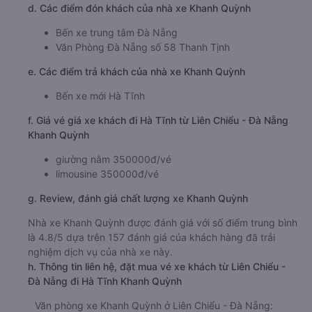
Giờ đến nơi ở Hà Tĩnh: 14:36, 04:06
Thời gian chạy từ Liên Chiểu - Đà Nẵng đi Hà Tĩnh
của nhà xe
Khanh Quỳnh
khoảng: 7.1 giờ
d. Các điểm đón khách của nhà xe Khanh Quỳnh
Bến xe trung tâm Đà Nẵng
Văn Phòng Đà Nẵng số 58 Thanh Tịnh
e. Các điểm trả khách của nhà xe Khanh Quỳnh
Bến xe mới Hà Tĩnh
f. Giá vé giá xe khách đi Hà Tĩnh từ Liên Chiểu - Đà Nẵng
Khanh Quỳnh
giường nằm 350000đ/vé
limousine 350000đ/vé
g. Review, đánh giá chất lượng xe Khanh Quỳnh
Nhà xe Khanh Quỳnh được đánh giá với số điểm trung bình
là 4.8/5 dựa trên 157 đánh giá của khách hàng đã trải
nghiệm dịch vụ của nhà xe này.