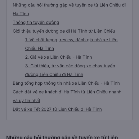
Hoàng Văn Thái))
🚌 10. Xe Bình Thảo khởi hành tại Tôn Đức Thắng
(Bến xe trung tâm Đà Nẵng)
Những câu hỏi thường gặp về tuyến xe từ Liên Chiểu đi
Hà Tĩnh
Thông tin tuyến đường
Giới thiệu tuyến đường xe đi Hà Tĩnh từ Liên Chiểu
1. Về chất lượng, review, đánh giá nhà xe Liên
Chiểu Hà Tĩnh
2. Giá vé xe Liên Chiểu - Hà Tĩnh
3. Giới thiệu, tư vấn các dòng xe chạy tuyến
đường Liên Chiểu đi Hà Tĩnh
Bảng tổng hợp thông tin nhà xe Liên Chiểu - Hà Tĩnh
Cách đặt vé xe khách đi Hà Tĩnh từ Liên Chiểu nhanh
và uy tín nhất
Đặt vé xe Tết 2027 từ Liên Chiểu đi Hà Tĩnh