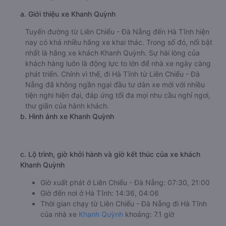
null
🚌 1. Xe Khanh Quỳnh khởi hành tại 58 Thanh Tịnh
(Văn Phòng Đà Nẵng số 58 Thanh Tịnh)
a. Giới thiệu xe Khanh Quỳnh
Tuyến đường từ Liên Chiểu - Đà Nẵng đến Hà Tĩnh hiện
nay có khá nhiều hãng xe khai thác. Trong số đó, nổi bật
nhất là hãng xe khách Khanh Quỳnh. Sự hài lòng của
khách hàng luôn là động lực to lớn để nhà xe ngày càng
phát triển. Chính vì thế, đi Hà Tĩnh từ Liên Chiểu - Đà
Nẵng đã không ngần ngại đầu tư dàn xe mới với nhiều
tiện nghi hiện đại, đáp ứng tối đa mọi nhu cầu nghỉ ngơi,
thư giãn của hành khách.
b. Hình ảnh xe Khanh Quỳnh
c. Lộ trình, giờ khởi hành và giờ kết thúc của xe khách
Khanh Quỳnh
Giờ xuất phát ở Liên Chiểu - Đà Nẵng: 07:30, 21:00