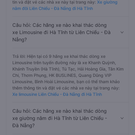
Limousine giường đôi trên tuyến đường này là xe Tân
Kim Chi, HK BUSLINES, Quang Dũng VIP Limousine,
Bình Hoài Limousine, bạn có thể tham khảo thêm thông
tin và đặt vé các nhà xe này tại trang này:
Xe giường
nằm đôi Liên Chiểu - Đà Nẵng đi Hà Tĩnh
Câu hỏi: Các hãng xe nào khai thác dòng
xe Limousine đi Hà Tĩnh từ Liên Chiểu - Đà
Nẵng?
Trả lời: Hiện tại có 9 hãng xe khai thác dòng xe
Limousine trên tuyến đường này là xe Khanh Quỳnh,
Khánh Truyền (Hà Tĩnh), Tú Tạc, Hải Hoàng Gia, Tân Kim
Chi, Thơm Phụng, HK BUSLINES, Quang Dũng VIP
Limousine, Bình Hoài Limousine, bạn có thể tham khảo
thêm thông tin và đặt vé các nhà xe này tại trang này:
Xe limousine Liên Chiểu - Đà Nẵng đi Hà Tĩnh
Câu hỏi: Các hãng xe nào khai thác dòng