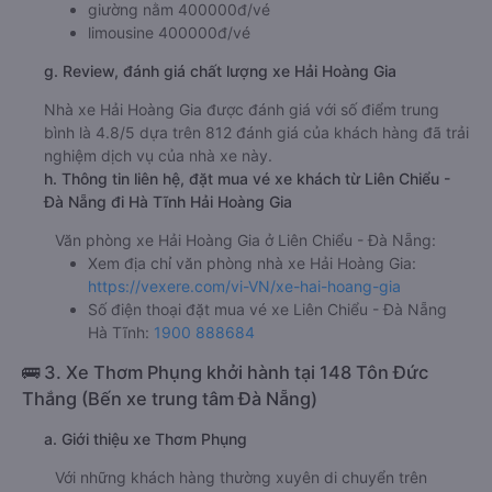
f. Giá vé giá xe khách đi Hà Tĩnh từ Liên Chiểu - Đà Nẵng
Hải Hoàng Gia
giường nằm 400000đ/vé
limousine 400000đ/vé
g. Review, đánh giá chất lượng xe Hải Hoàng Gia
Nhà xe Hải Hoàng Gia được đánh giá với số điểm trung
bình là 4.8/5 dựa trên 812 đánh giá của khách hàng đã trải
nghiệm dịch vụ của nhà xe này.
h. Thông tin liên hệ, đặt mua vé xe khách từ Liên Chiểu -
Đà Nẵng đi Hà Tĩnh Hải Hoàng Gia
Văn phòng xe Hải Hoàng Gia ở Liên Chiểu - Đà Nẵng:
Xem địa chỉ văn phòng nhà xe Hải Hoàng Gia:
https://vexere.com/vi-VN/xe-hai-hoang-gia
Số điện thoại đặt mua vé xe Liên Chiểu - Đà Nẵng
Hà Tĩnh:
1900 888684
🚌 3. Xe Thơm Phụng khởi hành tại 148 Tôn Đức
Thắng (Bến xe trung tâm Đà Nẵng)