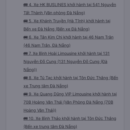
Thắng (Bến xe trung tâm Đà Nẵng)
🚌 3. Xe Thơm Phụng khởi hành tại 148 Tôn Đức
Thắng (Bến xe trung tâm Đà Nẵng)
🚌 4. Xe HK BUSLINES khởi hành tại 541 Nguyễn
Tất Thành (Văn phòng Đà Nẵng)
🚌 5. Xe Khánh Truyền (Hà Tĩnh) khởi hành tại
Bến xe Đà Nẵng (Bến xe Đà Nẵng)
🚌 6. Xe Tân Kim Chi khởi hành tại 46 Nam Trân
(46 Nam Trân, Đà Nẵng)
🚌 7. Xe Bình Hoài Limousine khởi hành tại 131
Nguyễn Đỗ Cung (131 Nguyễn Đỗ Cung (Đà
Nẵng))
🚌 8. Xe Tú Tạc khởi hành tại Tôn Đức Thắng (Bến
xe Trung tâm Đà Nẵng)
🚌 9. Xe Quang Dũng VIP Limousine khởi hành tại
70B Hoàng Văn Thái (Văn Phòng Đà Nẵng (70B