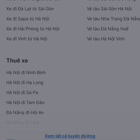
Xe đi Đà Lạt từ Sài Gòn
Vé tàu Sài Gòn Hà Nội
Xe đi Sapa từ Hà Nội
Vé tàu Nha Trang Đà Nẵn
Xe đi Hải Phòng từ Hà Nội
Vé tàu Đà Nẵng Huế
Xe đi Vinh từ Hà Nội
Vé tàu Hà Nội Vinh
Thuê xe
Hà Nội đi Ninh Bình
Hà Nội đi Hạ Long
Hà Nội đi Sa Pa
Hà Nội đi Tam Đảo
Đà Nẵng đi Hội An
Đà Nẵng đi Huế
Hải Phòng đi Hà Nội
Xem tất cả tuyến đường