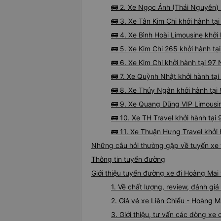
🚌 2. Xe Ngọc Ánh (Thái Nguyên)
🚌 3. Xe Tân Kim Chi khởi hành t
🚌 4. Xe Bình Hoài Limousine kh
🚌 5. Xe Kim Chi 265 khởi hành t
🚌 6. Xe Kim Chi khởi hành tại 9
🚌 7. Xe Quỳnh Nhật khởi hành tạ
🚌 8. Xe Thủy Ngân khởi hành tạ
🚌 9. Xe Quang Dũng VIP Limousi
🚌 10. Xe TH Travel khởi hành tại
🚌 11. Xe Thuận Hưng Travel khởi
Những câu hỏi thường gặp về tuyến xe 
Thông tin tuyến đường
Giới thiệu tuyến đường xe đi Hoàng Mai 
1. Về chất lượng, review, đánh gi
2. Giá vé xe Liên Chiểu - Hoàng M
3. Giới thiệu, tư vấn các dòng xe