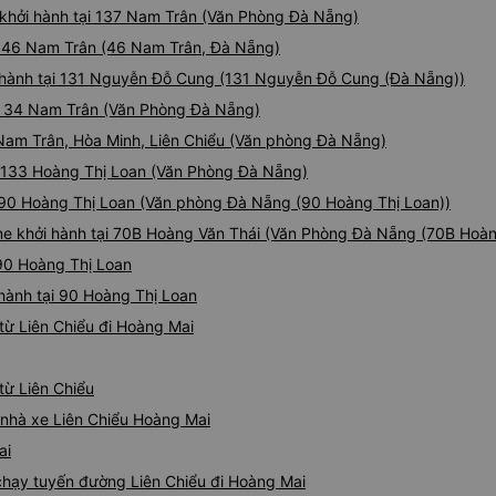
 khởi hành tại 137 Nam Trân (Văn Phòng Đà Nẵng)
ại 46 Nam Trân (46 Nam Trân, Đà Nẵng)
ởi hành tại 131 Nguyễn Đỗ Cung (131 Nguyễn Đỗ Cung (Đà Nẵng))
ại 34 Nam Trân (Văn Phòng Đà Nẵng)
7 Nam Trân, Hòa Minh, Liên Chiểu (Văn phòng Đà Nẵng)
i 133 Hoàng Thị Loan (Văn Phòng Đà Nẵng)
i 90 Hoàng Thị Loan (Văn phòng Đà Nẵng (90 Hoàng Thị Loan))
ne khởi hành tại 70B Hoàng Văn Thái (Văn Phòng Đà Nẵng (70B Hoàn
 90 Hoàng Thị Loan
 hành tại 90 Hoàng Thị Loan
từ Liên Chiểu đi Hoàng Mai
từ Liên Chiểu
á nhà xe Liên Chiểu Hoàng Mai
ai
 chạy tuyến đường Liên Chiểu đi Hoàng Mai