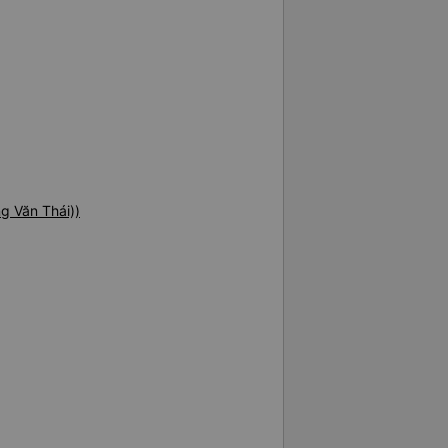
g Văn Thái))