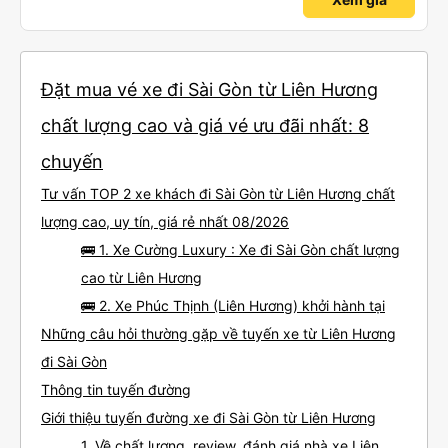
Đặt mua vé xe đi Sài Gòn từ Liên Hương
chất lượng cao và giá vé ưu đãi nhất: 8
chuyến
Tư vấn TOP 2 xe khách đi Sài Gòn từ Liên Hương chất
lượng cao, uy tín, giá rẻ nhất 08/2026
🚌 1. Xe Cường Luxury : Xe đi Sài Gòn chất lượng
cao từ Liên Hương
🚌 2. Xe Phúc Thịnh (Liên Hương) khởi hành tại
Những câu hỏi thường gặp về tuyến xe từ Liên Hương
đi Sài Gòn
Thông tin tuyến đường
Giới thiệu tuyến đường xe đi Sài Gòn từ Liên Hương
1. Về chất lượng, review, đánh giá nhà xe Liên