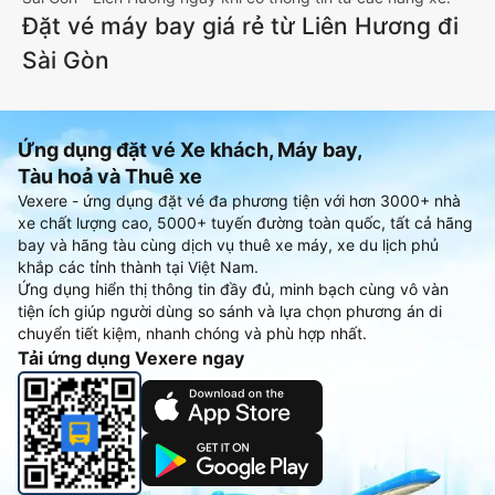
Đặt vé máy bay giá rẻ từ Liên Hương đi
Sài Gòn
Ứng dụng đặt vé Xe khách, Máy bay,
Tàu hoả và Thuê xe
Vexere - ứng dụng đặt vé đa phương tiện với hơn 3000+ nhà
xe chất lượng cao, 5000+ tuyến đường toàn quốc, tất cả hãng
bay và hãng tàu cùng dịch vụ thuê xe máy, xe du lịch phủ
khắp các tỉnh thành tại Việt Nam.
Ứng dụng hiển thị thông tin đầy đủ, minh bạch cùng vô vàn
tiện ích giúp người dùng so sánh và lựa chọn phương án di
chuyển tiết kiệm, nhanh chóng và phù hợp nhất.
Tải ứng dụng Vexere ngay