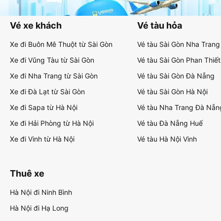
Vé xe khách
Vé tàu hỏa
Xe đi Buôn Mê Thuột từ Sài Gòn
Vé tàu Sài Gòn Nha Trang
Xe đi Vũng Tàu từ Sài Gòn
Vé tàu Sài Gòn Phan Thiết
Xe đi Nha Trang từ Sài Gòn
Vé tàu Sài Gòn Đà Nẵng
Xe đi Đà Lạt từ Sài Gòn
Vé tàu Sài Gòn Hà Nội
Xe đi Sapa từ Hà Nội
Vé tàu Nha Trang Đà Nẵn
Xe đi Hải Phòng từ Hà Nội
Vé tàu Đà Nẵng Huế
Xe đi Vinh từ Hà Nội
Vé tàu Hà Nội Vinh
Thuê xe
Hà Nội đi Ninh Bình
Hà Nội đi Hạ Long