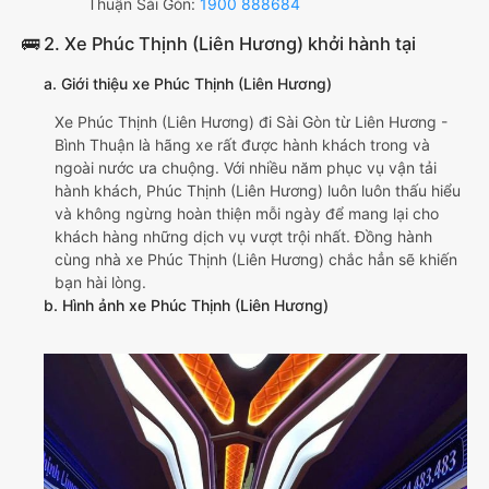
Thuận Sài Gòn:
1900 888684
🚌 2. Xe Phúc Thịnh (Liên Hương) khởi hành tại
a. Giới thiệu xe Phúc Thịnh (Liên Hương)
Xe Phúc Thịnh (Liên Hương) đi Sài Gòn từ Liên Hương -
Bình Thuận là hãng xe rất được hành khách trong và
ngoài nước ưa chuộng. Với nhiều năm phục vụ vận tải
hành khách, Phúc Thịnh (Liên Hương) luôn luôn thấu hiểu
và không ngừng hoàn thiện mỗi ngày để mang lại cho
khách hàng những dịch vụ vượt trội nhất. Đồng hành
cùng nhà xe Phúc Thịnh (Liên Hương) chắc hẳn sẽ khiến
bạn hài lòng.
b. Hình ảnh xe Phúc Thịnh (Liên Hương)