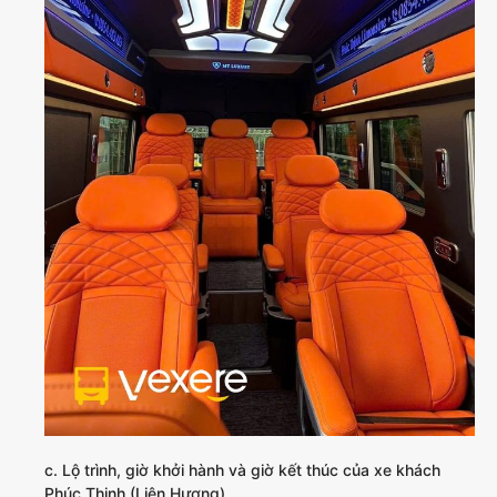
c. Lộ trình, giờ khởi hành và giờ kết thúc của xe khách
Phúc Thịnh (Liên Hương)