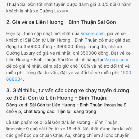
Thuận Sài Gòn tốt nhất tuyến được đánh giá 0.0/5 bởi 0 hành
khách là nhà xe Cường Luxury.
2. Giá vé xe Liên Hương - Bình Thuận Sài Gòn
Hiện tại, theo cập nhật mới nhất của
Vexere.com
, giá vé xe
khách đi Sài Gòn từ Liên Hương - Bình Thuận có mức giá dao
động từ 350000 đồng - 390000 đồng. Trong đó, nhà xe
Cường Luxury có giá vé rẻ nhất, chỉ 350000 đồng. Đặt vé xe
Liên Hương - Bình Thuận Sài Gòn chính hãng tại
Vexere.com
để có giá rẻ nhất, đảm bảo giữ chỗ 100% và hỗ trợ đổi trả vé
miễn phí. Tổng đài tư vấn, đặt vé và đổi trả vé miễn phí:
1900
888684
.
3. Giới thiệu, tư vấn các dòng xe chạy tuyến đường
xe đi Sài Gòn từ Liên Hương - Bình Thuận:
Dòng xe đi Sài Gòn từ Liên Hương - Bình Thuận limousine 9
chỗ vip, chất lượng cao: Tiện lợi, sang trọng
Là sản phẩm xe đi Sài Gòn từ Liên Hương - Bình Thuận
limousine 9 chỗ cải tiến từ xe 16 chỗ. Nội thất được làm lại với
các ghế bọc da chuẩn Châu Âu, không chỉ êm ái cho chuyến