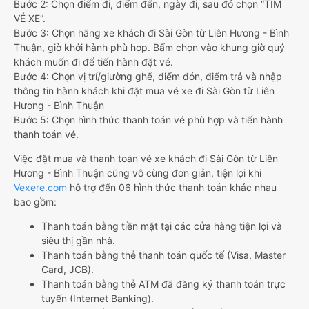
Bước 2: Chọn điểm đi, điểm đến, ngày đi, sau đó chọn “TÌM
VÉ XE”.
Bước 3: Chọn hãng xe khách đi Sài Gòn từ Liên Hương - Bình
Thuận, giờ khởi hành phù hợp. Bấm chọn vào khung giờ quý
khách muốn đi để tiến hành đặt vé.
Bước 4: Chọn vị trí/giường ghế, điểm đón, điểm trả và nhập
thông tin hành khách khi đặt mua vé xe đi Sài Gòn từ Liên
Hương - Bình Thuận
Bước 5: Chọn hình thức thanh toán vé phù hợp và tiến hành
thanh toán vé.
Việc đặt mua và thanh toán vé xe khách đi Sài Gòn từ Liên
Hương - Bình Thuận cũng vô cùng đơn giản, tiện lợi khi
Vexere.com
hỗ trợ đến 06 hình thức thanh toán khác nhau
bao gồm:
Thanh toán bằng tiền mặt tại các cửa hàng tiện lợi và
siêu thị gần nhà.
Thanh toán bằng thẻ thanh toán quốc tế (Visa, Master
Card, JCB).
Thanh toán bằng thẻ ATM đã đăng ký thanh toán trực
tuyến (Internet Banking).