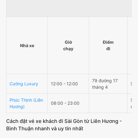
Giờ
Điểm
Nhà xe
chạy
đi
79 đường 17
Cường Luxury
12:00 - 12:00
Sài
tháng 4
Phúc Thịnh (Liên
Sân
08:00 - 23:00
Hương)
cột
Cách đặt vé xe khách đi Sài Gòn từ Liên Hương -
Bình Thuận nhanh và uy tín nhất