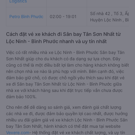
Logistics
Số nhà 42 , Tổ 3, Ấp 2
Petro Bình Phước
02:00 - 19:01
Huyện Lộc Ninh , Bình
Cách đặt vé xe khách đi Sân bay Tân Sơn Nhất từ
Lộc Ninh - Bình Phước nhanh và uy tín nhất
Việc có rất nhiều nhà xe Lộc Ninh - Bình Phước Sân bay Tân
Sơn Nhất giúp cho du khách có đa dạng sự lựa chọn. Đây
cũng có thể là một điều bất lợi làm cho hàng khách không biết
nên chọn nhà xe nào là phù hợp với mình. Bên cạnh đó, việc
đảm bảo giữ chỗ, có được chỗ ngồi yêu thích sau khi đặt vé
xe đi Sân bay Tân Sơn Nhất từ Lộc Ninh - Bình Phước giữa
nhà xe với khách hàng sau khi đặt trực tiếp vẫn chưa được
đảm bảo 100%.
Cho nên để dễ dàng so sánh giá, xem đánh giá chất lượng
các nhà xe đi, được đảm bảo quyền lợi cao nhất, được hưởng
nhiều ưu đãi giảm giá vé xe khách Lộc Ninh - Bình Phước Sân
bay Tân Sơn Nhất, hành khách có thể đặt mua tại website
Vexere.com
- Hệ thống đặt vé xe khách chất lượng, và uy tín