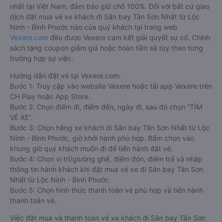
nhất tại Việt Nam, đảm bảo giữ chỗ 100%. Đối với bất cứ giao
dịch đặt mua vé xe khách đi Sân bay Tân Sơn Nhất từ Lộc
Ninh - Bình Phước nào của quý khách tại trang web
Vexere.com
đều được Vexere cam kết giải quyết sự cố. Chính
sách tặng coupon giảm giá hoặc hoàn tiền sẽ tùy theo từng
trường hợp sự việc.
Hướng dẫn đặt vé tại Vexere.com:
Bước 1: Truy cập vào website Vexere hoặc tải app Vexere trên
CH Play hoặc App Store.
Bước 2: Chọn điểm đi, điểm đến, ngày đi, sau đó chọn “TÌM
VÉ XE”.
Bước 3: Chọn hãng xe khách đi Sân bay Tân Sơn Nhất từ Lộc
Ninh - Bình Phước, giờ khởi hành phù hợp. Bấm chọn vào
khung giờ quý khách muốn đi để tiến hành đặt vé.
Bước 4: Chọn vị trí/giường ghế, điểm đón, điểm trả và nhập
thông tin hành khách khi đặt mua vé xe đi Sân bay Tân Sơn
Nhất từ Lộc Ninh - Bình Phước
Bước 5: Chọn hình thức thanh toán vé phù hợp và tiến hành
thanh toán vé.
Việc đặt mua và thanh toán vé xe khách đi Sân bay Tân Sơn