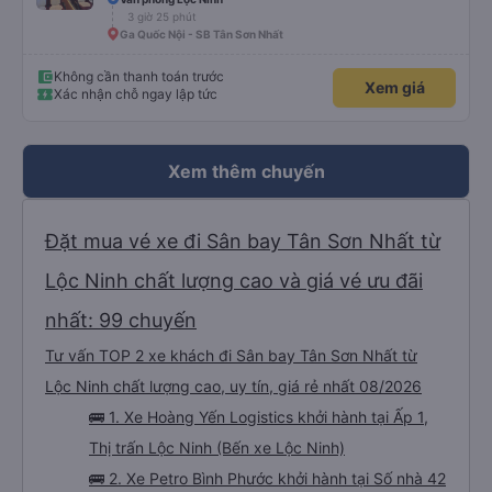
3 giờ 25 phút
Ga Quốc Nội - SB Tân Sơn Nhất
Không cần thanh toán trước
Xem giá
Xác nhận chỗ ngay lập tức
Xem thêm chuyến
Đặt mua vé xe đi Sân bay Tân Sơn Nhất từ
Lộc Ninh chất lượng cao và giá vé ưu đãi
nhất: 99 chuyến
Tư vấn TOP 2 xe khách đi Sân bay Tân Sơn Nhất từ
Lộc Ninh chất lượng cao, uy tín, giá rẻ nhất 08/2026
🚌 1. Xe Hoàng Yến Logistics khởi hành tại Ấp 1,
Thị trấn Lộc Ninh (Bến xe Lộc Ninh)
🚌 2. Xe Petro Bình Phước khởi hành tại Số nhà 42