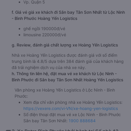
Vp. Quận 5
f. Giá vé giá xe khách đi Sân bay Tân Sơn Nhất từ Lộc Ninh
- Bình Phước Hoàng Yến Logistics
ghế ngồi 190000đ/vé
limousine 220000đ/vé
g. Review, đánh giá chất lượng xe Hoàng Yến Logistics
Nhà xe Hoàng Yến Logistics được đánh giá với số điểm
trung bình là 4.8/5 dựa trên 384 đánh giá của khách hàng
đã trải nghiệm dịch vụ của nhà xe này.
h. Thông tin liên hệ, đặt mua vé xe khách từ Lộc Ninh -
Bình Phước đi Sân bay Tân Sơn Nhất Hoàng Yến Logistics
Văn phòng xe Hoàng Yến Logistics ở Lộc Ninh - Bình
Phước:
Xem địa chỉ văn phòng nhà xe Hoàng Yến Logistics:
https://vexere.com/vi-VN/xe-hoang-yen-logistics
Số điện thoại đặt mua vé xe Lộc Ninh - Bình Phước
Sân bay Tân Sơn Nhất:
1900 888684