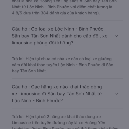
nhất là nhà xe Hoàng Yến Logistics đi Sân bay Tân Sơn
Nhất từ Lộc Ninh - Bình Phước với điểm chất lượng là
4.8/5 dựa trên 384 đánh giá của khách hàng).
Câu hỏi: Có loại xe Lộc Ninh - Bình Phước
Sân bay Tân Sơn Nhất dành cho cặp đôi, xe
limousine phòng đôi không?
Trả lời: Hiện tại chưa có nhà xe nào có loại xe giường
nằm đôi khai thác tuyến Lộc Ninh - Bình Phước đi Sân
bay Tân Sơn Nhất.
Câu hỏi: Các hãng xe nào khai thác dòng
xe Limousine đi Sân bay Tân Sơn Nhất từ
Lộc Ninh - Bình Phước?
Trả lời: Hiện tại có 2 hãng xe khai thác dòng xe
Limousine trên tuyến đường này là xe Hoàng Yến
Logistics, Petro Bình Phước, bạn có thể tham khảo thêm