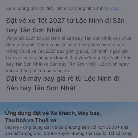
Xem hướng dẫn chi tiết, minh họa bằng hình ảnh
tại đây.
Đặt vé xe Tết 2027 từ Lộc Ninh đi Sân
bay Tân Sơn Nhất
Vé xe tết 2027 từ Lộc Ninh đi Sân bay Tân Sơn Nhất vẫn chưa
được công bố. Vexere.com sẽ sớm thông báo cho các bạn
thông tin vé xe Tết 2027 bao gồm giá vé, lịch trình, ngày giờ
bán vé của các hãng xe khách đi tuyến đường Lộc Ninh - Sân
bay Tân Sơn Nhất và Sân bay Tân Sơn Nhất - Lộc Ninh ngay
khi có thông tin từ các hãng xe.
Đặt vé máy bay giá rẻ từ Lộc Ninh đi
Sân bay Tân Sơn Nhất
Ứng dụng đặt vé Xe khách, Máy bay,
Tàu hoả và Thuê xe
Vexere - ứng dụng đặt vé đa phương tiện với hơn 3000+ nhà
xe chất lượng cao, 5000+ tuyến đường toàn quốc, tất cả hãng