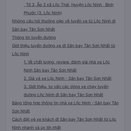
, Tổ 3, Ấp 2 xã Lộc Thái, Huyện Lộc Ninh , Bình
Phước (3. Lộc Ninh)
Những câu hỏi thường gặp về tuyến xe từ Lộc Ninh đi
Sân bay Tân Sơn Nhất
Thông tin tuyến đường
Giới thiệu tuyến đường xe đi Sân bay Tân Sơn Nhất từ
Lộc Ninh
1. Về chất lượng, review, đánh giá nhà xe Lộc
Ninh Sân bay Tân Sơn Nhất
2. Giá vé xe Lộc Ninh - Sân bay Tân Sơn Nhất
3. Giới thiệu, tư vấn các dòng xe chạy tuyến
đường Lộc Ninh đi Sân bay Tân Sơn Nhất
Bảng tổng hợp thông tin nhà xe Lộc Ninh - Sân bay Tân
Sơn Nhất
Cách đặt vé xe khách đi Sân bay Tân Sơn Nhất từ Lộc
Ninh nhanh và uy tín nhất