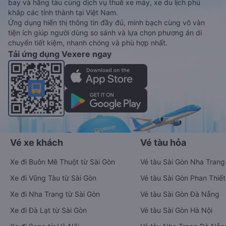
bay và hãng tàu cùng dịch vụ thuê xe máy, xe du lịch phủ
khắp các tỉnh thành tại Việt Nam.
Ứng dụng hiển thị thông tin đầy đủ, minh bạch cùng vô vàn
tiện ích giúp người dùng so sánh và lựa chọn phương án di
chuyển tiết kiệm, nhanh chóng và phù hợp nhất.
Tải ứng dụng Vexere ngay
Vé xe khách
Vé tàu hỏa
Xe đi Buôn Mê Thuột từ Sài Gòn
Vé tàu Sài Gòn Nha Trang
Xe đi Vũng Tàu từ Sài Gòn
Vé tàu Sài Gòn Phan Thiết
Xe đi Nha Trang từ Sài Gòn
Vé tàu Sài Gòn Đà Nẵng
Xe đi Đà Lạt từ Sài Gòn
Vé tàu Sài Gòn Hà Nội