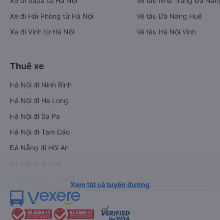
Xe đi Sapa từ Hà Nội
Vé tàu Nha Trang Đà Nẵn
Xe đi Hải Phòng từ Hà Nội
Vé tàu Đà Nẵng Huế
Xe đi Vinh từ Hà Nội
Vé tàu Hà Nội Vinh
Thuê xe
Hà Nội đi Ninh Bình
Hà Nội đi Hạ Long
Hà Nội đi Sa Pa
Hà Nội đi Tam Đảo
Đà Nẵng đi Hội An
Đà Nẵng đi Huế
Hải Phòng đi Hà Nội
Xem tất cả tuyến đường