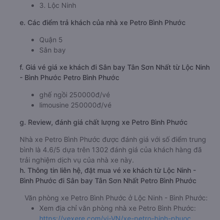
3. Lộc Ninh
e. Các điểm trả khách của nhà xe Petro Bình Phước
Quận 5
Sân bay
f. Giá vé giá xe khách đi Sân bay Tân Sơn Nhất từ Lộc Ninh
- Bình Phước Petro Bình Phước
ghế ngồi 250000đ/vé
limousine 250000đ/vé
g. Review, đánh giá chất lượng xe Petro Bình Phước
Nhà xe Petro Bình Phước được đánh giá với số điểm trung
bình là 4.6/5 dựa trên 1302 đánh giá của khách hàng đã
trải nghiệm dịch vụ của nhà xe này.
h. Thông tin liên hệ, đặt mua vé xe khách từ Lộc Ninh -
Bình Phước đi Sân bay Tân Sơn Nhất Petro Bình Phước
Văn phòng xe Petro Bình Phước ở Lộc Ninh - Bình Phước:
Xem địa chỉ văn phòng nhà xe Petro Bình Phước:
https://vexere.com/vi-VN/xe-petro-binh-phuoc