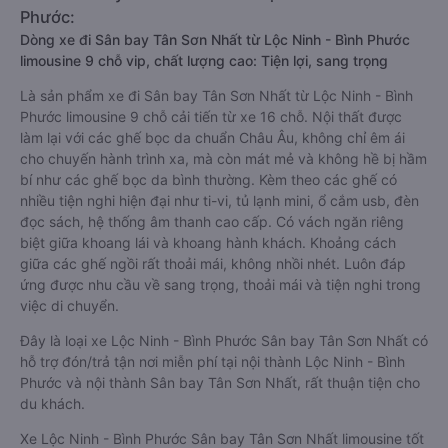
Phước:
Dòng xe đi Sân bay Tân Sơn Nhất từ Lộc Ninh - Bình Phước
limousine 9 chỗ vip, chất lượng cao: Tiện lợi, sang trọng
Là sản phẩm xe đi Sân bay Tân Sơn Nhất từ Lộc Ninh - Bình
Phước limousine 9 chỗ cải tiến từ xe 16 chỗ. Nội thất được
làm lại với các ghế bọc da chuẩn Châu Âu, không chỉ êm ái
cho chuyến hành trình xa, mà còn mát mẻ và không hề bị hầm
bí như các ghế bọc da bình thường. Kèm theo các ghế có
nhiều tiện nghi hiện đại như ti-vi, tủ lạnh mini, ổ cắm usb, đèn
đọc sách, hệ thống âm thanh cao cấp. Có vách ngăn riêng
biệt giữa khoang lái và khoang hành khách. Khoảng cách
giữa các ghế ngồi rất thoải mái, không nhồi nhét. Luôn đáp
ứng được nhu cầu về sang trọng, thoải mái và tiện nghi trong
việc di chuyển.
Đây là loại xe Lộc Ninh - Bình Phước Sân bay Tân Sơn Nhất có
hỗ trợ đón/trả tận nơi miễn phí tại nội thành Lộc Ninh - Bình
Phước và nội thành Sân bay Tân Sơn Nhất, rất thuận tiện cho
du khách.
Xe Lộc Ninh - Bình Phước Sân bay Tân Sơn Nhất limousine tốt