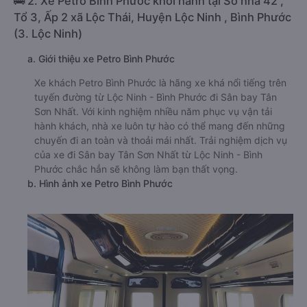
🚌 2. Xe Petro Bình Phước khởi hành tại Số nhà 42 ,
Tổ 3, Ấp 2 xã Lộc Thái, Huyện Lộc Ninh , Bình Phước
(3. Lộc Ninh)
a. Giới thiệu xe Petro Bình Phước
Xe khách Petro Bình Phước là hãng xe khá nổi tiếng trên
tuyến đường từ Lộc Ninh - Bình Phước đi Sân bay Tân
Sơn Nhất. Với kinh nghiệm nhiều năm phục vụ vận tải
hành khách, nhà xe luôn tự hào có thể mang đến những
chuyến đi an toàn và thoải mái nhất. Trải nghiệm dịch vụ
của xe đi Sân bay Tân Sơn Nhất từ Lộc Ninh - Bình
Phước chắc hẳn sẽ không làm bạn thất vọng.
b. Hình ảnh xe Petro Bình Phước