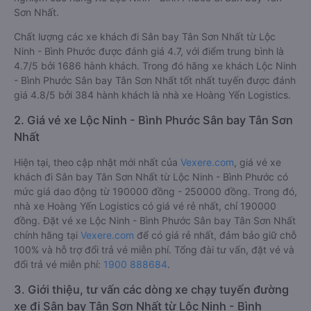
Sơn Nhất.
Chất lượng các xe khách đi Sân bay Tân Sơn Nhất từ Lộc
Ninh - Bình Phước được đánh giá 4.7, với điểm trung bình là
4.7/5 bởi 1686 hành khách. Trong đó hãng xe khách Lộc Ninh
- Bình Phước Sân bay Tân Sơn Nhất tốt nhất tuyến được đánh
giá 4.8/5 bởi 384 hành khách là nhà xe Hoàng Yến Logistics.
2. Giá vé xe Lộc Ninh - Bình Phước Sân bay Tân Sơn
Nhất
Hiện tại, theo cập nhật mới nhất của
Vexere.com
, giá vé xe
khách đi Sân bay Tân Sơn Nhất từ Lộc Ninh - Bình Phước có
mức giá dao động từ 190000 đồng - 250000 đồng. Trong đó,
nhà xe Hoàng Yến Logistics có giá vé rẻ nhất, chỉ 190000
đồng. Đặt vé xe Lộc Ninh - Bình Phước Sân bay Tân Sơn Nhất
chính hãng tại
Vexere.com
để có giá rẻ nhất, đảm bảo giữ chỗ
100% và hỗ trợ đổi trả vé miễn phí. Tổng đài tư vấn, đặt vé và
đổi trả vé miễn phí:
1900 888684
.
3. Giới thiệu, tư vấn các dòng xe chạy tuyến đường
xe đi Sân bay Tân Sơn Nhất từ Lộc Ninh - Bình