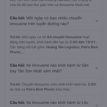
vừa đủ để bạn thư giãn trên xe limousine thoải mái.
Câu hỏi:
Mỗi ngày có bao nhiêu chuyến
limousine trên tuyến đường này?
Trả lời:
Mỗi ngày có tới
84 chuyến limousine
hoạt
động trên tuyến, khởi hành liên tục từ
2:00 đến 19:01
.
Các hãng nổi bật gồm:
Hoàng Yến Logistics, Petro Bình
Phước
,...
Câu hỏi:
Xe limousine nào khởi hành từ Sân
bay Tân Sơn Nhất sớm nhất?
Trả lời:
Chuyến limousine sớm nhất khởi hành lúc
2:00
,
do nhà xe
Petro Bình Phước
khai thác.
Câu hỏi:
Xe limousine nào khởi hành từ Lộc