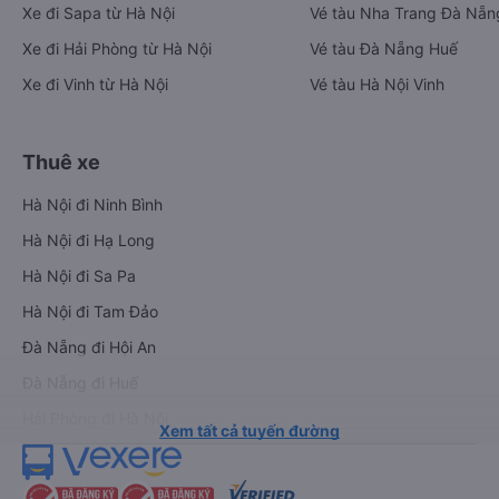
Xe đi Sapa từ Hà Nội
Vé tàu Nha Trang Đà Nẵn
Xe đi Hải Phòng từ Hà Nội
Vé tàu Đà Nẵng Huế
Xe đi Vinh từ Hà Nội
Vé tàu Hà Nội Vinh
Thuê xe
Hà Nội đi Ninh Bình
Hà Nội đi Hạ Long
Hà Nội đi Sa Pa
Hà Nội đi Tam Đảo
Đà Nẵng đi Hội An
Đà Nẵng đi Huế
Hải Phòng đi Hà Nội
Xem tất cả tuyến đường