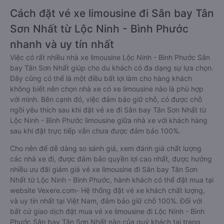
Cách đặt vé xe limousine đi Sân bay Tân
Sơn Nhất từ Lộc Ninh - Bình Phước
nhanh và uy tín nhất
Việc có rất nhiều nhà xe limousine Lộc Ninh - Bình Phước Sân
bay Tân Sơn Nhất giúp cho du khách có đa dạng sự lựa chọn.
Đây cũng có thể là một điều bất lợi làm cho hàng khách
không biết nên chọn nhà xe có xe limousine nào là phù hợp
với mình. Bên cạnh đó, việc đảm bảo giữ chỗ, có được chỗ
ngồi yêu thích sau khi đặt vé xe đi Sân bay Tân Sơn Nhất từ
Lộc Ninh - Bình Phước limousine giữa nhà xe với khách hàng
sau khi đặt trực tiếp vẫn chưa được đảm bảo 100%.
Cho nên để dễ dàng so sánh giá, xem đánh giá chất lượng
các nhà xe đi, được đảm bảo quyền lợi cao nhất, được hưởng
nhiều ưu đãi giảm giá vé xe limousine đi Sân bay Tân Sơn
Nhất từ Lộc Ninh - Bình Phước, hành khách có thể đặt mua tại
website Vexere.com- Hệ thống đặt vé xe khách chất lượng,
và uy tín nhất tại Việt Nam, đảm bảo giữ chỗ 100%. Đối với
bất cứ giao dịch đặt mua vé xe limousine đi Lộc Ninh - Bình
Phước Sân bay Tân Sơn Nhất nào của quý khách tại trang