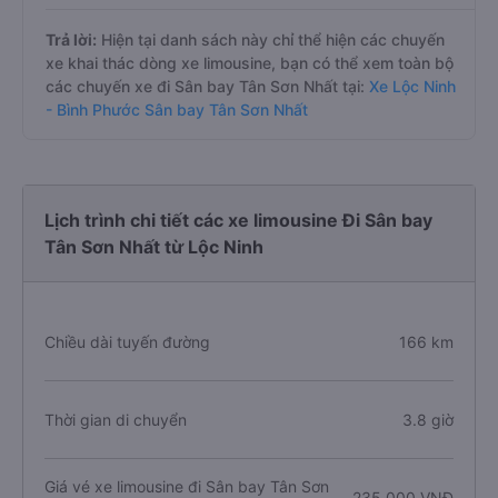
Trả lời:
Hiện tại danh sách này chỉ thể hiện các chuyến
xe khai thác dòng xe limousine, bạn có thể xem toàn bộ
các chuyến xe đi Sân bay Tân Sơn Nhất tại:
Xe Lộc Ninh
- Bình Phước Sân bay Tân Sơn Nhất
Lịch trình chi tiết các xe limousine Đi Sân bay
Tân Sơn Nhất từ Lộc Ninh
Chiều dài tuyến đường
166 km
Thời gian di chuyển
3.8 giờ
Giá vé xe limousine đi Sân bay Tân Sơn
235.000 VNĐ