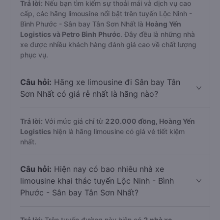
Trả lời:
Nếu bạn tìm kiếm sự thoải mái và dịch vụ cao
cấp, các hãng limousine nổi bật trên tuyến Lộc Ninh -
Bình Phước - Sân bay Tân Sơn Nhất là
Hoàng Yến
Logistics và Petro Bình Phước
. Đây đều là những nhà
xe được nhiều khách hàng đánh giá cao về chất lượng
phục vụ.
Câu hỏi:
Hãng xe limousine đi Sân bay Tân
Sơn Nhất có giá rẻ nhất là hãng nào?
Trả lời:
Với mức giá chỉ từ
220.000
đồng,
Hoàng Yến
Logistics
hiện là hãng limousine có giá vé tiết kiệm
nhất.
Câu hỏi:
Hiện nay có bao nhiêu nhà xe
limousine khai thác tuyến Lộc Ninh - Bình
Phước - Sân bay Tân Sơn Nhất?
Trả lời:
Trên tuyến đường này hiện có
2
nhà xe