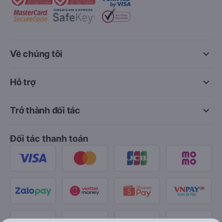
keyboard_arrow_down
Về chúng tôi
keyboard_arrow_down
Hỗ trợ
keyboard_arrow_down
Trở thành đối tác
Đối tác thanh toán