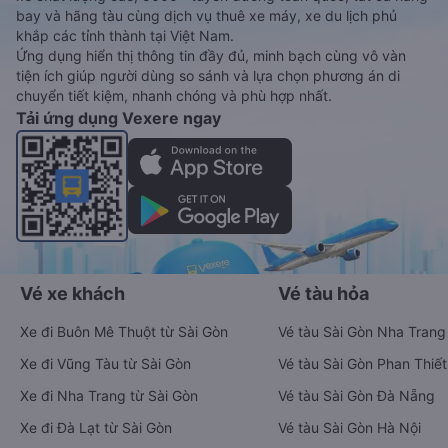
bay và hãng tàu cùng dịch vụ thuê xe máy, xe du lịch phủ
khắp các tỉnh thành tại Việt Nam.
Ứng dụng hiển thị thông tin đầy đủ, minh bạch cùng vô vàn
tiện ích giúp người dùng so sánh và lựa chọn phương án di
chuyển tiết kiệm, nhanh chóng và phù hợp nhất.
Tải ứng dụng Vexere ngay
Vé xe khách
Vé tàu hỏa
Xe đi Buôn Mê Thuột từ Sài Gòn
Vé tàu Sài Gòn Nha Trang
Xe đi Vũng Tàu từ Sài Gòn
Vé tàu Sài Gòn Phan Thiết
Xe đi Nha Trang từ Sài Gòn
Vé tàu Sài Gòn Đà Nẵng
Xe đi Đà Lạt từ Sài Gòn
Vé tàu Sài Gòn Hà Nội