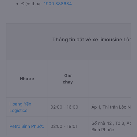
Điện thoại:
1900 888684
Thông tin đặt vé xe limousine Lộc 
Giờ
Nhà xe
chạy
Hoàng Yến
02:00 - 16:00
Ấp 1, Thị trấn Lộc Ninh
Logistics
Số nhà 42 , Tổ 3, Ấp 2
Petro Bình Phước
02:00 - 19:01
Bình Phước